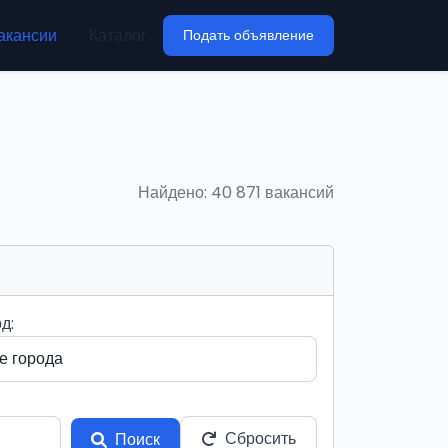
акансии
Каталог
Подать объявление
Найдено: 40 871 вакансий
д:
Сбросить
Поиск