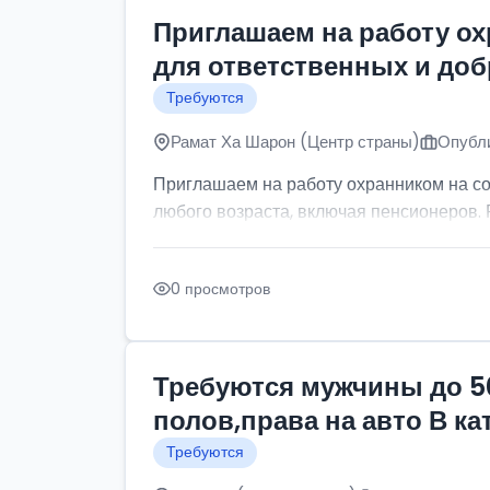
Приглашаем на работу о
для ответственных и до
Требуются
Рамат Ха Шарон (Центр страны)
Опубли
Приглашаем на работу охранником на с
любого возраста, включая пенсионеров. Р
0 просмотров
Требуются мужчины до 5
полов,права на авто В к
Требуются