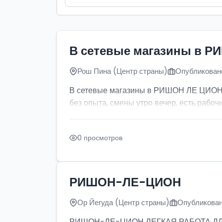
В сетевые магазины в Р
Рош Пина (Центр страны)
Опубликовано
В сетевые магазины в РИШОН ЛЕ ЦИОН тр
без опыта, смены утро вечер, есть рабочи
0 просмотров
РИШОН-ЛЕ-ЦИОН
Ор Йегуда (Центр страны)
Опубликован
РИШОН-ЛЕ-ЦИОН ЛЕГКАЯ РАБОТА ДЛЯ ДЕ