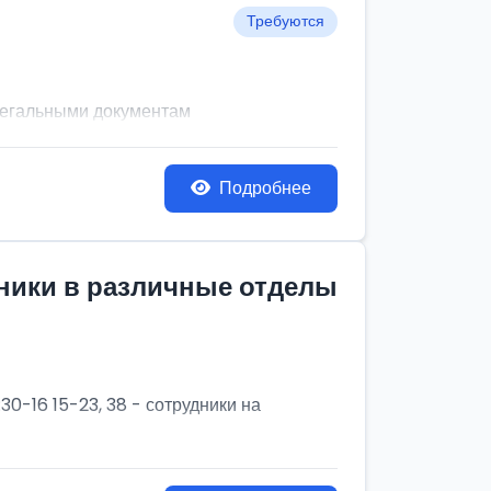
Требуются
легальными документам
Подробнее
дники в различные отделы
30-16 15-23, 38 - сотрудники на