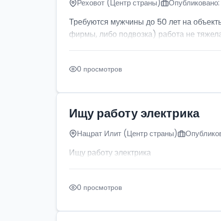
Реховот (Центр страны)
Опубликовано: 
Требуются мужчины до 50 лет на объект
фирмы, либо подвозка) работа не тяжела
0 просмотров
Ищу работу электрика
Нацрат Илит (Центр страны)
Опубликов
Ищу работу электрика
0 просмотров