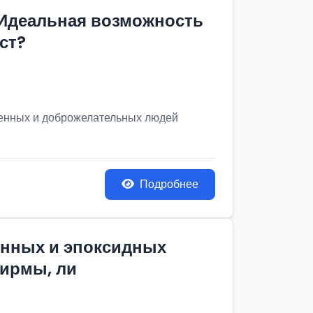
 Идеальная возможность
ст?
венных и доброжелательных людей
Подробнее
онных и эпоксидных
фирмы, ли