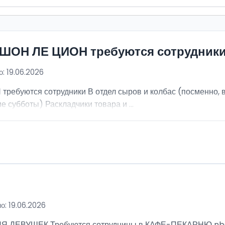
ИШОН ЛЕ ЦИОН требуются сотрудник
: 19.06.2026
ебуются сотрудники В отдел сыров и колбас (посменно, в
е субботы) Раскладчики товара и ...
о: 19.06.2026
ВУШЕК Требуются сотрудницы в КАФЕ-ПЕКАРНЮ nbsp; Ра