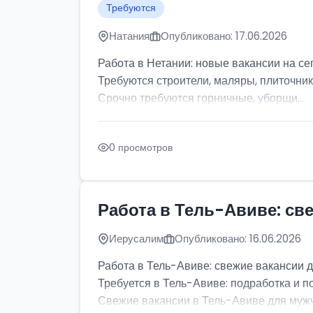
Требуются
Натания
Опубликовано: 17.06.2026
Работа в Нетании: новые вакансии на се
Требуются строители, маляры, плиточник
Срочно требуются горничные, уборщи...
0 просмотров
Работа в Тель-Авиве: св
Иерусалим
Опубликовано: 16.06.2026
Работа в Тель-Авиве: свежие вакансии 
Требуется в Тель-Авиве: подработка и п
Свежие вакансии в Тель-Авиве для мужчи