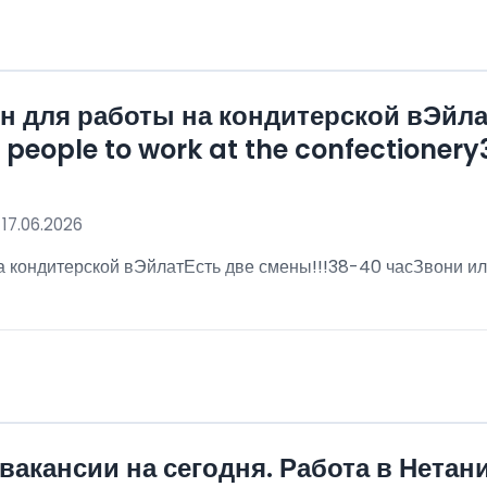
 для работы на кондитерской вЭйла
eople to work at the confectionery3
 17.06.2026
 кондитерской вЭйлатЕсть две смены!!!38-40 часЗвони ил
!
вакансии на сегодня. Работа в Нетан