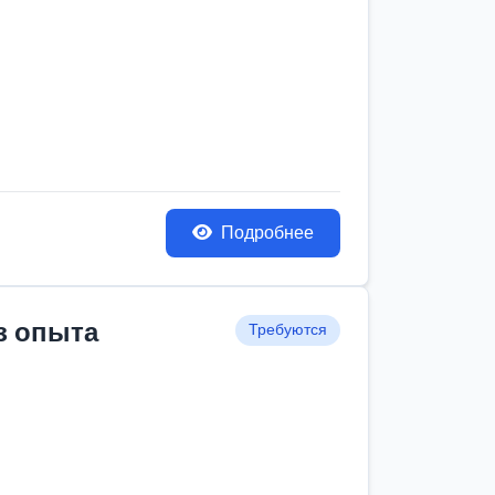
Подробнее
з опыта
Требуются