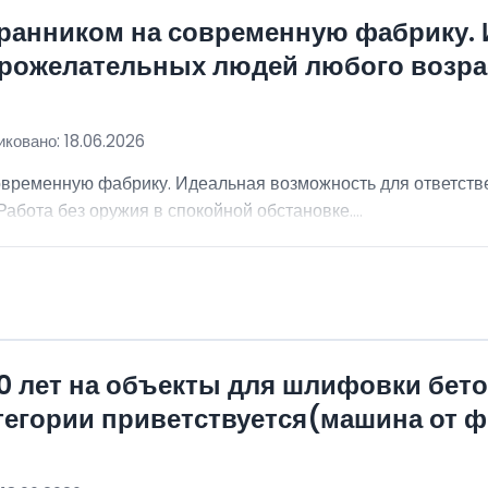
хранником на современную фабрику.
брожелательных людей любого возра
ковано: 18.06.2026
овременную фабрику. Идеальная возможность для ответст
абота без оружия в спокойной обстановке....
0 лет на объекты для шлифовки бет
атегории приветствуется(машина от 