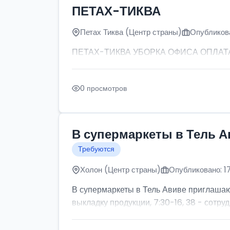
ПЕТАХ-ТИКВА
Петах Тиква (Центр страны)
Опубликова
ПЕТАХ-ТИКВА УБОРКА ОФИСА ОПЛАТА: от
0 просмотров
В супермаркеты в Тель А
Требуются
Холон (Центр страны)
Опубликовано: 1
В супермаркеты в Тель Авиве приглашаютс
выкладку продукции, 7:30-16, 38 - сотруд