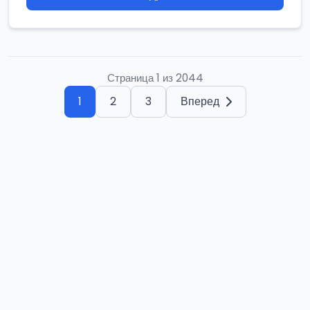
Страница 1 из 2044
1
2
3
Вперед