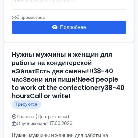
отдел деликатесов на нарез...
0 просмотров
Подробнее
Нужны мужчины и женщин для
работы на кондитерской
вЭйлатЕсть две смены!!!38-40
часЗвони или пиши!Need people
to work at the confectionery38-40
hoursCall or write!
Требуются
Раанана (Центр страны)
Опубликовано: 17.06.2026
Нужны мужчины и женщин для работы на