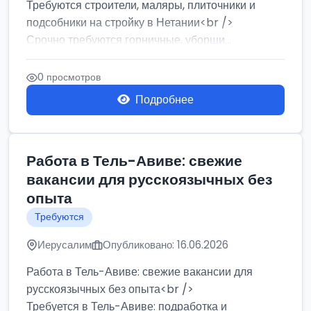
Требуются строители, маляры, плиточники и
подсобники на стройку в Нетании<br />
Срочно требуются горничные, уборщи...
0 просмотров
Подробнее
Работа в Тель-Авиве: свежие
вакансии для русскоязычных без
опыта
Требуются
Иерусалим
Опубликовано: 16.06.2026
Работа в Тель-Авиве: свежие вакансии для
русскоязычных без опыта<br />
Требуется в Тель-Авиве: подработка и