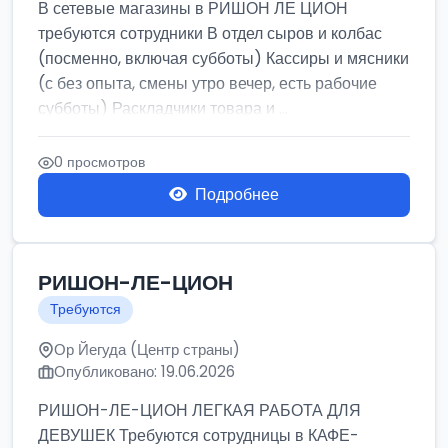
В сетевые магазины в РИШОН ЛЕ ЦИОН
требуются сотрудники В отдел сыров и колбас
(посменно, включая субботы) Кассиры и мясники
(с без опыта, смены утро вечер, есть рабочие
субботы) Раскладчики товара и ...
0 просмотров
Подробнее
РИШОН-ЛЕ-ЦИОН
Требуются
Ор Йегуда (Центр страны)
Опубликовано: 19.06.2026
РИШОН-ЛЕ-ЦИОН ЛЕГКАЯ РАБОТА ДЛЯ
ДЕВУШЕК Требуются сотрудницы в КАФЕ-