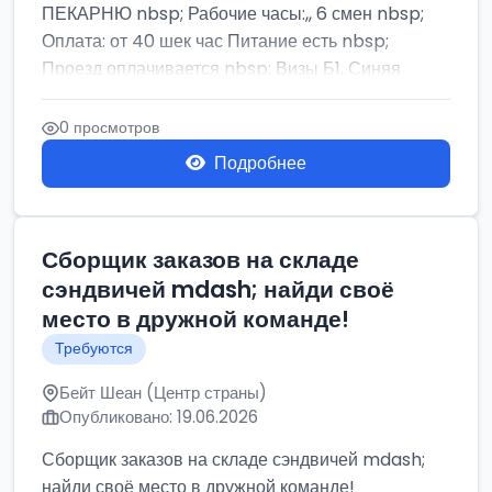
ПЕКАРНЮ nbsp; Рабочие часы:,, 6 смен nbsp;
Оплата: от 40 шек час Питание есть nbsp;
Проезд оплачивается nbsp; Визы Б1, Синяя
бумага,...
0 просмотров
Подробнее
Сборщик заказов на складе
сэндвичей mdash; найди своё
место в дружной команде!
Требуются
Бейт Шеан (Центр страны)
Опубликовано: 19.06.2026
Сборщик заказов на складе сэндвичей mdash;
найди своё место в дружной команде!