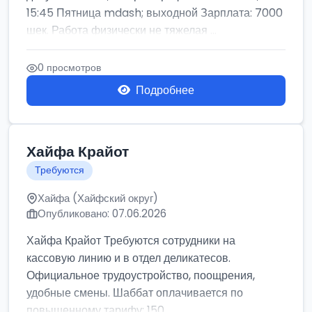
15:45 Пятница mdash; выходной Зарплата: 7000
шек. Работа физически не тяжелая ...
0 просмотров
Подробнее
Хайфа Крайот
Требуются
Хайфа (Хайфский округ)
Опубликовано: 07.06.2026
Хайфа Крайот Требуются сотрудники на
кассовую линию и в отдел деликатесов.
Официальное трудоустройство, поощрения,
удобные смены. Шаббат оплачивается по
повышенному тарифу: 150