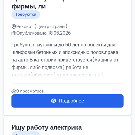
фирмы, ли
Требуются
Реховот (Центр страны)
Опубликовано: 18.06.2026
Требуются мужчины до 50 лет на объекты для
шлифовки бетонных и эпоксидных полов,права
на авто В категории приветствуется(машина от
фирмы, либо подвозка) работа не
тяжелая(обучение) утренние смены по 1...
0 просмотров
Подробнее
Ищу работу электрика