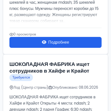
шекелей в час, женщинам mdash; 35 шекелей
плюс бонусы. Мужчины переносят коробки до 15
кг, размещают одежду. Женщины регистрируют
товар сканером, собирают за...
0 просмотров
Подробнее
ШОКОЛАДНАЯ ФАБРИКА ищет
сотрудников в Хайфе и Крайот
Требуются
Лод (Центр страны)
Опубликовано: 08.06.2026
ШОКОЛАДНАЯ ФАБРИКА ищет сотрудников в
Хайфе и Крайот Открыты 4 места: ndash; 2
девушки ndash; 2 парня График: 6:30 ndash;