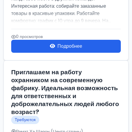
Интересная работа: собирайте заказанные
товары в красивые упаковки. Работайте
комфортно: график с 10 утра до 9 вечера. На...
0 просмотров
Подробнее
Приглашаем на работу
охранником на современную
фабрику. Идеальная возможность
для ответственных и
доброжелательных людей любого
возраст?
Требуются
Рамат Ха Шарон (Центр страны)