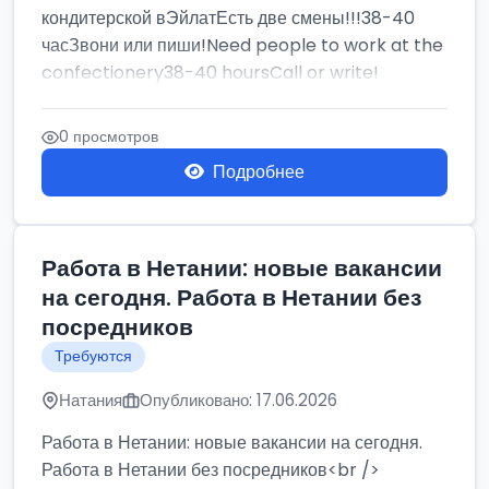
кондитерской вЭйлатЕсть две смены!!!38-40
часЗвони или пиши!Need people to work at the
confectionery38-40 hoursCall or write!
0 просмотров
Подробнее
Работа в Нетании: новые вакансии
на сегодня. Работа в Нетании без
посредников
Требуются
Натания
Опубликовано: 17.06.2026
Работа в Нетании: новые вакансии на сегодня.
Работа в Нетании без посредников<br />