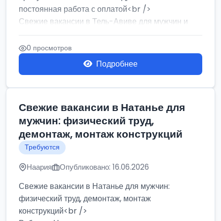
постоянная работа с оплатой<br />
Свежие вакансии в Тель-Авиве для мужчин и
женщин от хозя...
0 просмотров
Подробнее
Свежие вакансии в Натанье для
мужчин: физический труд,
демонтаж, монтаж конструкций
Требуются
Наария
Опубликовано: 16.06.2026
Свежие вакансии в Натанье для мужчин:
физический труд, демонтаж, монтаж
конструкций<br />