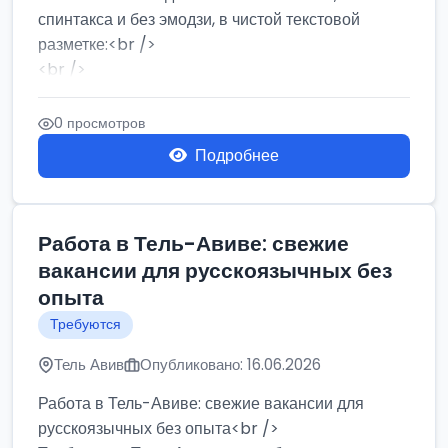
спинтакса и без эмодзи, в чистой текстовой
разметке:<br />
<br />
Работа в Нетании на мебельном производстве:
требу...
0 просмотров
Подробнее
Работа в Тель-Авиве: свежие
вакансии для русскоязычных без
опыта
Требуются
Тель Авив
Опубликовано: 16.06.2026
Работа в Тель-Авиве: свежие вакансии для
русскоязычных без опыта<br />