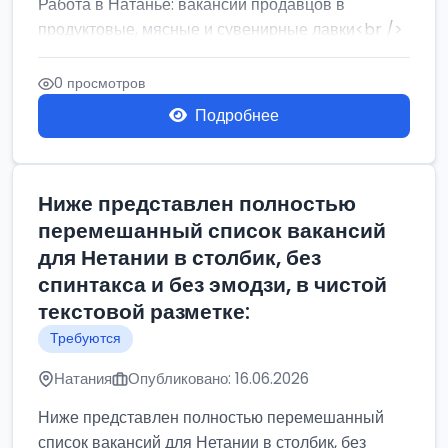
Работа в Натанье: вакансии продавцов в
продуктовые, мясные и сувенирные лавки<br />
Разнорабочий на сборку м...
0 просмотров
Подробнее
Ниже представлен полностью
перемешанный список вакансий
для Нетании в столбик, без
спинтакса и без эмодзи, в чистой
текстовой разметке:
Требуются
Натания
Опубликовано: 16.06.2026
Ниже представлен полностью перемешанный
список вакансий для Нетании в столбик, без