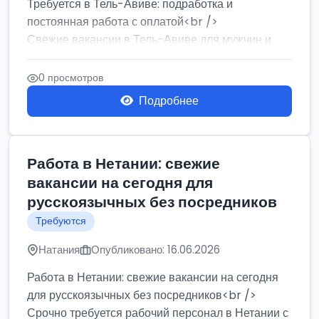
Требуется в Тель-Авиве: подработка и
постоянная работа с оплатой<br />
Свежие вакансии в Тель-Авиве для мужчин и
женщин от хозя...
0 просмотров
Подробнее
Работа в Нетании: свежие
вакансии на сегодня для
русскоязычных без посредников
Требуются
Натания
Опубликовано: 16.06.2026
Работа в Нетании: свежие вакансии на сегодня
для русскоязычных без посредников<br />
Срочно требуется рабочий персонал в Нетании с