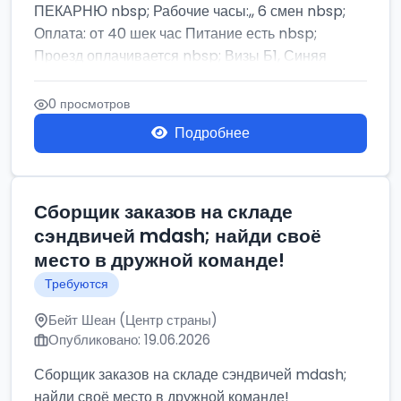
ПЕКАРНЮ nbsp; Рабочие часы:,, 6 смен nbsp;
Оплата: от 40 шек час Питание есть nbsp;
Проезд оплачивается nbsp; Визы Б1, Синяя
бумага,...
0 просмотров
Подробнее
Сборщик заказов на складе
сэндвичей mdash; найди своё
место в дружной команде!
Требуются
Бейт Шеан (Центр страны)
Опубликовано: 19.06.2026
Сборщик заказов на складе сэндвичей mdash;
найди своё место в дружной команде!