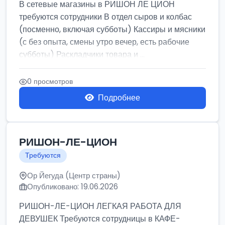
В сетевые магазины в РИШОН ЛЕ ЦИОН
требуются сотрудники В отдел сыров и колбас
(посменно, включая субботы) Кассиры и мясники
(с без опыта, смены утро вечер, есть рабочие
субботы) Раскладчики товара и ...
0 просмотров
Подробнее
РИШОН-ЛЕ-ЦИОН
Требуются
Ор Йегуда (Центр страны)
Опубликовано: 19.06.2026
РИШОН-ЛЕ-ЦИОН ЛЕГКАЯ РАБОТА ДЛЯ
ДЕВУШЕК Требуются сотрудницы в КАФЕ-