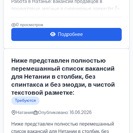
Работа в Натанье: вакансии продавцов в
продуктовые, мясные и сувенирные лавки<br />
Разнорабочий на сборку м...
0 просмотров
Подробнее
Ниже представлен полностью
перемешанный список вакансий
для Нетании в столбик, без
спинтакса и без эмодзи, в чистой
текстовой разметке:
Требуются
Натания
Опубликовано: 16.06.2026
Ниже представлен полностью перемешанный
список вакансий для Нетании в столбик, без