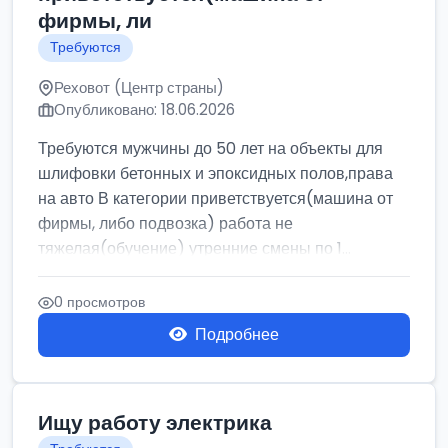
фирмы, ли
Требуются
Реховот (Центр страны)
Опубликовано: 18.06.2026
Требуются мужчины до 50 лет на объекты для
шлифовки бетонных и эпоксидных полов,права
на авто В категории приветствуется(машина от
фирмы, либо подвозка) работа не
тяжелая(обучение) утренние смены по 1...
0 просмотров
Подробнее
Ищу работу электрика