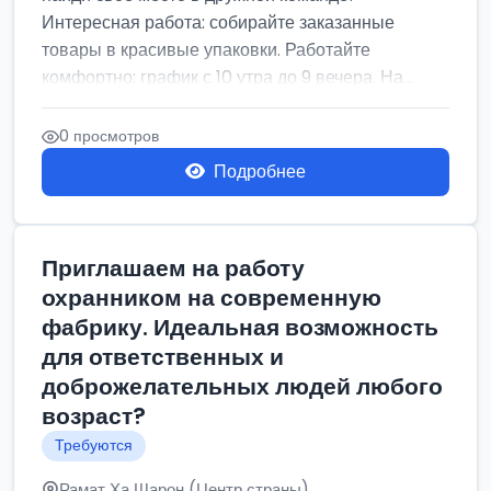
Интересная работа: собирайте заказанные
товары в красивые упаковки. Работайте
комфортно: график с 10 утра до 9 вечера. На...
0 просмотров
Подробнее
Приглашаем на работу
охранником на современную
фабрику. Идеальная возможность
для ответственных и
доброжелательных людей любого
возраст?
Требуются
Рамат Ха Шарон (Центр страны)