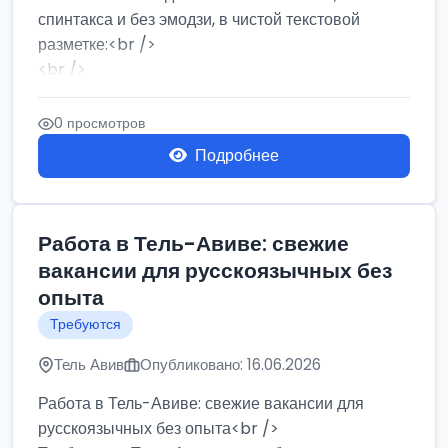
спинтакса и без эмодзи, в чистой текстовой
разметке:<br />
<br />
Работа в Нетании на мебельном производстве:
требу...
0 просмотров
Подробнее
Работа в Тель-Авиве: свежие
вакансии для русскоязычных без
опыта
Требуются
Тель Авив
Опубликовано: 16.06.2026
Работа в Тель-Авиве: свежие вакансии для
русскоязычных без опыта<br />