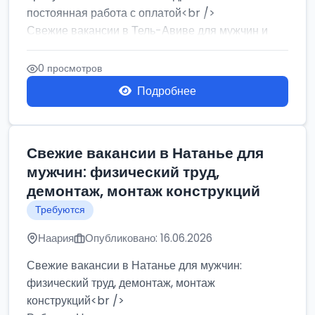
постоянная работа с оплатой<br />
Свежие вакансии в Тель-Авиве для мужчин и
женщин от хозя...
0 просмотров
Подробнее
Свежие вакансии в Натанье для
мужчин: физический труд,
демонтаж, монтаж конструкций
Требуются
Наария
Опубликовано: 16.06.2026
Свежие вакансии в Натанье для мужчин:
физический труд, демонтаж, монтаж
конструкций<br />