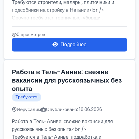
Требуются строители, маляры, плиточники и
подсобники на стройку в Нетании<br />
Срочно требуются горничные, уборщи...
0 просмотров
Подробнее
Работа в Тель-Авиве: свежие
вакансии для русскоязычных без
опыта
Требуются
Иерусалим
Опубликовано: 16.06.2026
Работа в Тель-Авиве: свежие вакансии для
русскоязычных без опыта<br />
Требуется в Тель-Авиве: подработка и