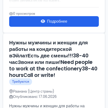
отдел деликатесов на нарез...
0 просмотров
Подробнее
Нужны мужчины и женщин для
работы на кондитерской
вЭйлатЕсть две смены!!!38-40
часЗвони или пиши!Need people
to work at the confectionery38-40
hoursCall or write!
Требуются
Раанана (Центр страны)
Опубликовано: 17.06.2026
Нужны мужчины и женщин для работы на