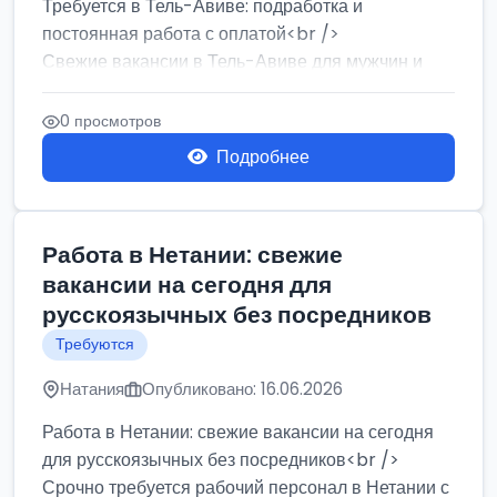
Требуется в Тель-Авиве: подработка и
постоянная работа с оплатой<br />
Свежие вакансии в Тель-Авиве для мужчин и
женщин от хозя...
0 просмотров
Подробнее
Работа в Нетании: свежие
вакансии на сегодня для
русскоязычных без посредников
Требуются
Натания
Опубликовано: 16.06.2026
Работа в Нетании: свежие вакансии на сегодня
для русскоязычных без посредников<br />
Срочно требуется рабочий персонал в Нетании с