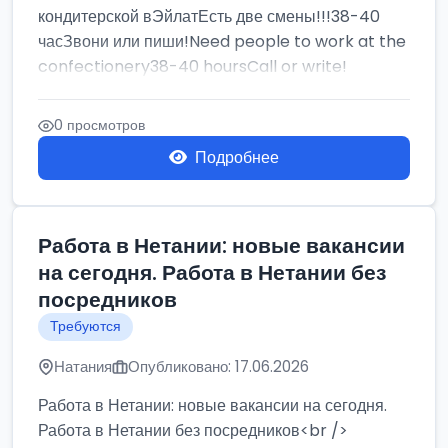
кондитерской вЭйлатЕсть две смены!!!38-40
часЗвони или пиши!Need people to work at the
confectionery38-40 hoursCall or write!
0 просмотров
Подробнее
Работа в Нетании: новые вакансии
на сегодня. Работа в Нетании без
посредников
Требуются
Натания
Опубликовано: 17.06.2026
Работа в Нетании: новые вакансии на сегодня.
Работа в Нетании без посредников<br />