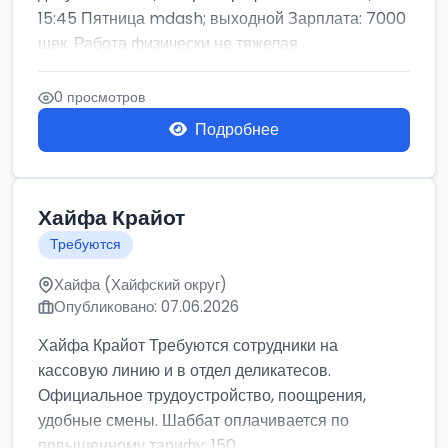
15:45 Пятница mdash; выходной Зарплата: 7000
шек. Работа физически не тяжелая ...
0 просмотров
Подробнее
Хайфа Крайот
Требуются
Хайфа (Хайфский округ)
Опубликовано: 07.06.2026
Хайфа Крайот Требуются сотрудники на
кассовую линию и в отдел деликатесов.
Официальное трудоустройство, поощрения,
удобные смены. Шаббат оплачивается по
повышенному тарифу: 150