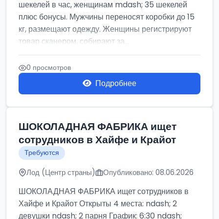
шекелей в час, женщинам mdash; 35 шекелей
плюс бонусы. Мужчины переносят коробки до 15
кг, размещают одежду. Женщины регистрируют
товар сканером, собирают за...
0 просмотров
Подробнее
ШОКОЛАДНАЯ ФАБРИКА ищет
сотрудников в Хайфе и Крайот
Требуются
Лод (Центр страны)
Опубликовано: 08.06.2026
ШОКОЛАДНАЯ ФАБРИКА ищет сотрудников в
Хайфе и Крайот Открыты 4 места: ndash; 2
девушки ndash; 2 парня График: 6:30 ndash;