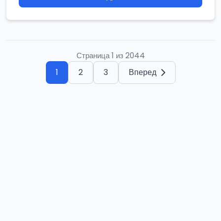
Страница 1 из 2044
1
2
3
Вперед