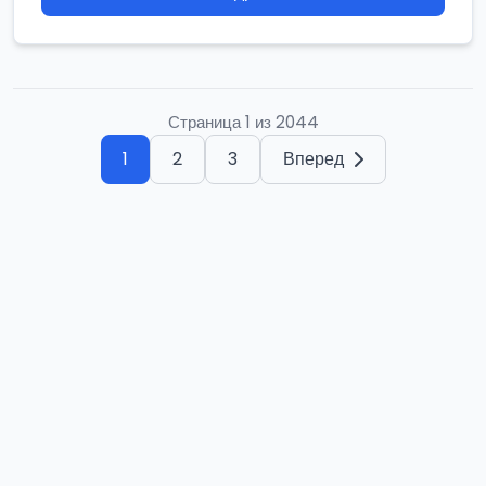
Страница 1 из 2044
1
2
3
Вперед