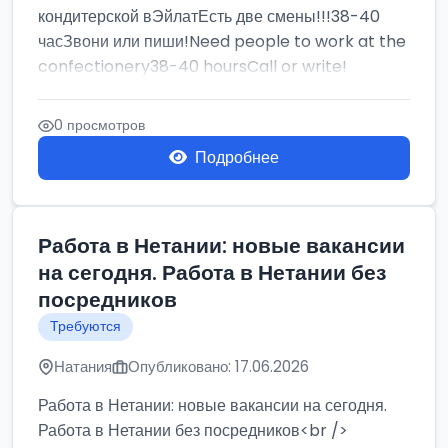
кондитерской вЭйлатЕсть две смены!!!38-40
часЗвони или пиши!Need people to work at the
confectionery38-40 hoursCall or write!
0 просмотров
Подробнее
Работа в Нетании: новые вакансии
на сегодня. Работа в Нетании без
посредников
Требуются
Натания
Опубликовано: 17.06.2026
Работа в Нетании: новые вакансии на сегодня.
Работа в Нетании без посредников<br />