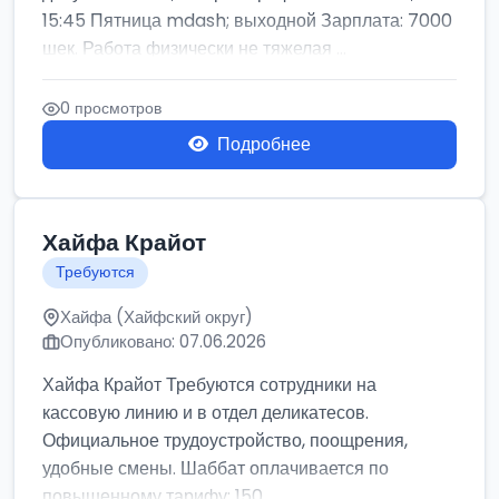
15:45 Пятница mdash; выходной Зарплата: 7000
шек. Работа физически не тяжелая ...
0 просмотров
Подробнее
Хайфа Крайот
Требуются
Хайфа (Хайфский округ)
Опубликовано: 07.06.2026
Хайфа Крайот Требуются сотрудники на
кассовую линию и в отдел деликатесов.
Официальное трудоустройство, поощрения,
удобные смены. Шаббат оплачивается по
повышенному тарифу: 150