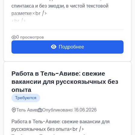
спинтакса и без эмодзи, в чистой текстовой
разметке:<br />
<br />
Работа в Нетании на мебельном производстве:
требу...
0 просмотров
Подробнее
Работа в Тель-Авиве: свежие
вакансии для русскоязычных без
опыта
Требуются
Тель Авив
Опубликовано: 16.06.2026
Работа в Тель-Авиве: свежие вакансии для
русскоязычных без опыта<br />