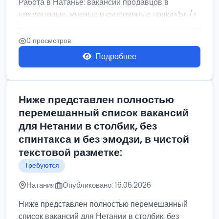
Работа в Натанье: вакансии продавцов в
продуктовые, мясные и сувенирные лавки<br />
Разнорабочий на сборку м...
0 просмотров
Подробнее
Ниже представлен полностью
перемешанный список вакансий
для Нетании в столбик, без
спинтакса и без эмодзи, в чистой
текстовой разметке:
Требуются
Натания
Опубликовано: 16.06.2026
Ниже представлен полностью перемешанный
список вакансий для Нетании в столбик, без