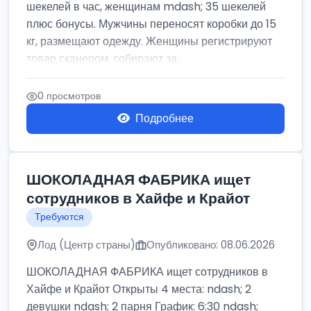
шекелей в час, женщинам mdash; 35 шекелей
плюс бонусы. Мужчины переносят коробки до 15
кг, размещают одежду. Женщины регистрируют
товар сканером, собирают за...
0 просмотров
Подробнее
ШОКОЛАДНАЯ ФАБРИКА ищет
сотрудников в Хайфе и Крайот
Требуются
Лод (Центр страны)
Опубликовано: 08.06.2026
ШОКОЛАДНАЯ ФАБРИКА ищет сотрудников в
Хайфе и Крайот Открыты 4 места: ndash; 2
девушки ndash; 2 парня График: 6:30 ndash;