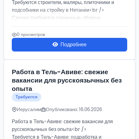
Требуются строители, маляры, плиточники и
подсобники на стройку в Нетании<br />
Срочно требуются горничные, уборщи...
0 просмотров
Подробнее
Работа в Тель-Авиве: свежие
вакансии для русскоязычных без
опыта
Требуются
Иерусалим
Опубликовано: 16.06.2026
Работа в Тель-Авиве: свежие вакансии для
русскоязычных без опыта<br />
Требуется в Тель-Авиве: подработка и