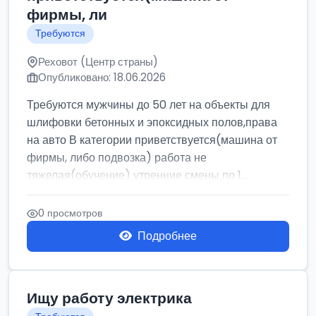
фирмы, ли
Требуются
Реховот (Центр страны)
Опубликовано: 18.06.2026
Требуются мужчины до 50 лет на объекты для
шлифовки бетонных и эпоксидных полов,права
на авто В категории приветствуется(машина от
фирмы, либо подвозка) работа не
тяжелая(обучение) утренние смены по 1...
0 просмотров
Подробнее
Ищу работу электрика