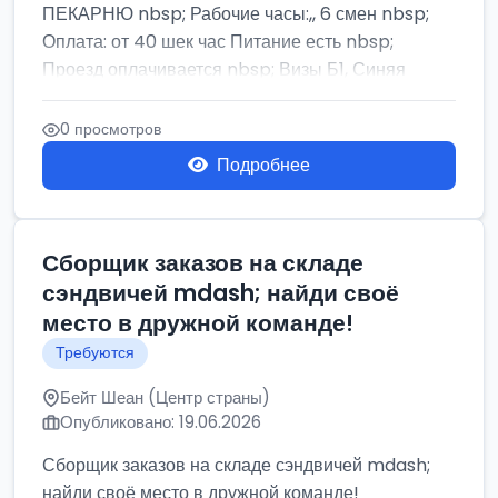
ПЕКАРНЮ nbsp; Рабочие часы:,, 6 смен nbsp;
Оплата: от 40 шек час Питание есть nbsp;
Проезд оплачивается nbsp; Визы Б1, Синяя
бумага,...
0 просмотров
Подробнее
Сборщик заказов на складе
сэндвичей mdash; найди своё
место в дружной команде!
Требуются
Бейт Шеан (Центр страны)
Опубликовано: 19.06.2026
Сборщик заказов на складе сэндвичей mdash;
найди своё место в дружной команде!