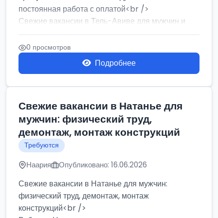
постоянная работа с оплатой<br />
Свежие вакансии в Тель-Авиве для мужчин и
женщин от хозя...
0 просмотров
Подробнее
Свежие вакансии в Натанье для
мужчин: физический труд,
демонтаж, монтаж конструкций
Требуются
Наария
Опубликовано: 16.06.2026
Свежие вакансии в Натанье для мужчин:
физический труд, демонтаж, монтаж
конструкций<br />