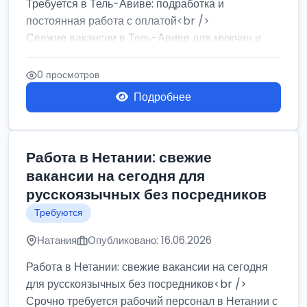
Требуется в Тель-Авиве: подработка и
постоянная работа с оплатой<br />
Свежие вакансии в Тель-Авиве для мужчин и
женщин от хозя...
0 просмотров
Подробнее
Работа в Нетании: свежие
вакансии на сегодня для
русскоязычных без посредников
Требуются
Натания
Опубликовано: 16.06.2026
Работа в Нетании: свежие вакансии на сегодня
для русскоязычных без посредников<br />
Срочно требуется рабочий персонал в Нетании с