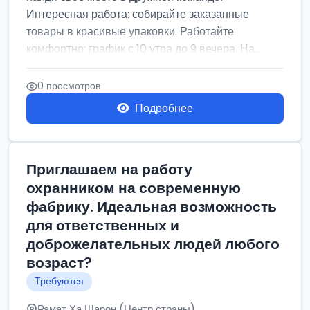
Интересная работа: собирайте заказанные
товары в красивые упаковки. Работайте
комфортно: график с 10 утра до 9 вечера. На...
0 просмотров
Подробнее
Приглашаем на работу
охранником на современную
фабрику. Идеальная возможность
для ответственных и
доброжелательных людей любого
возраст?
Требуются
Рамат Ха Шарон (Центр страны)