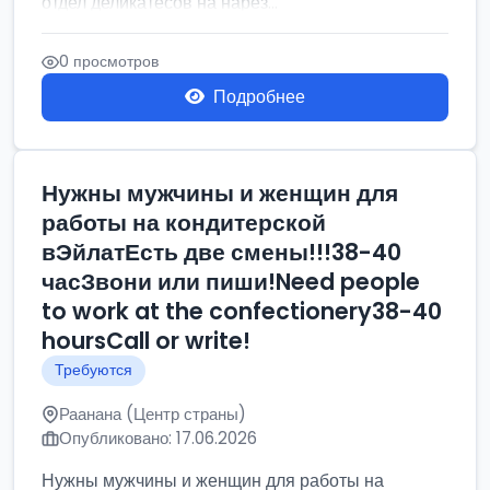
отдел деликатесов на нарез...
0 просмотров
Подробнее
Нужны мужчины и женщин для
работы на кондитерской
вЭйлатЕсть две смены!!!38-40
часЗвони или пиши!Need people
to work at the confectionery38-40
hoursCall or write!
Требуются
Раанана (Центр страны)
Опубликовано: 17.06.2026
Нужны мужчины и женщин для работы на