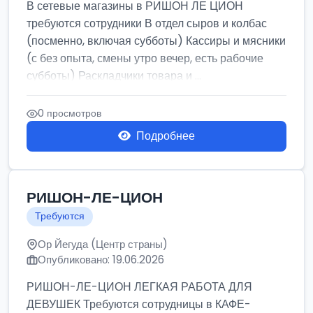
В сетевые магазины в РИШОН ЛЕ ЦИОН
требуются сотрудники В отдел сыров и колбас
(посменно, включая субботы) Кассиры и мясники
(с без опыта, смены утро вечер, есть рабочие
субботы) Раскладчики товара и ...
0 просмотров
Подробнее
РИШОН-ЛЕ-ЦИОН
Требуются
Ор Йегуда (Центр страны)
Опубликовано: 19.06.2026
РИШОН-ЛЕ-ЦИОН ЛЕГКАЯ РАБОТА ДЛЯ
ДЕВУШЕК Требуются сотрудницы в КАФЕ-