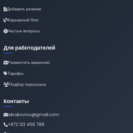
Добавить резюме
Карьерный блог
Частые вопросы
Для работодателей
Разместить вакансию
Тарифы
Подбор персонала
Контакты
iskrakovrov@gmail.com
+972 123 456 789