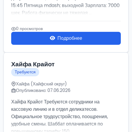
15:45 Пятница mdash; выходной Зарплата: 7000
шек. Работа физически не тяжелая ...
0 просмотров
Подробнее
Хайфа Крайот
Требуются
Хайфа (Хайфский округ)
Опубликовано: 07.06.2026
Хайфа Крайот Требуются сотрудники на
кассовую линию и в отдел деликатесов.
Официальное трудоустройство, поощрения,
удобные смены. Шаббат оплачивается по
повышенному тарифу: 150