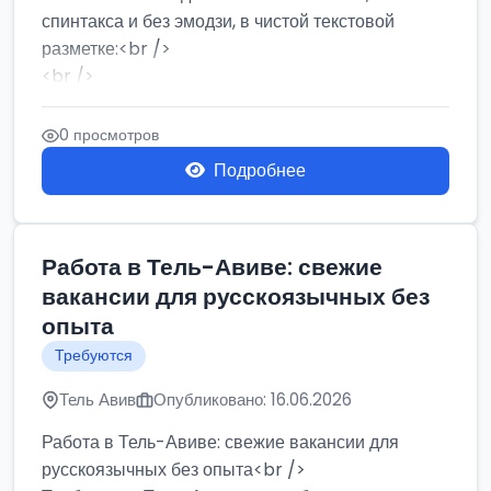
спинтакса и без эмодзи, в чистой текстовой
разметке:<br />
<br />
Работа в Нетании на мебельном производстве:
требу...
0 просмотров
Подробнее
Работа в Тель-Авиве: свежие
вакансии для русскоязычных без
опыта
Требуются
Тель Авив
Опубликовано: 16.06.2026
Работа в Тель-Авиве: свежие вакансии для
русскоязычных без опыта<br />