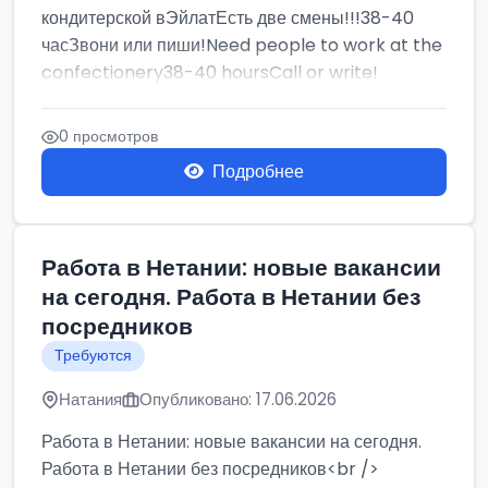
кондитерской вЭйлатЕсть две смены!!!38-40
часЗвони или пиши!Need people to work at the
confectionery38-40 hoursCall or write!
0 просмотров
Подробнее
Работа в Нетании: новые вакансии
на сегодня. Работа в Нетании без
посредников
Требуются
Натания
Опубликовано: 17.06.2026
Работа в Нетании: новые вакансии на сегодня.
Работа в Нетании без посредников<br />