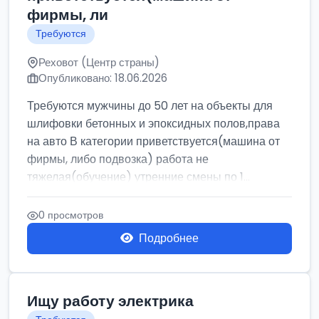
фирмы, ли
Требуются
Реховот (Центр страны)
Опубликовано: 18.06.2026
Требуются мужчины до 50 лет на объекты для
шлифовки бетонных и эпоксидных полов,права
на авто В категории приветствуется(машина от
фирмы, либо подвозка) работа не
тяжелая(обучение) утренние смены по 1...
0 просмотров
Подробнее
Ищу работу электрика