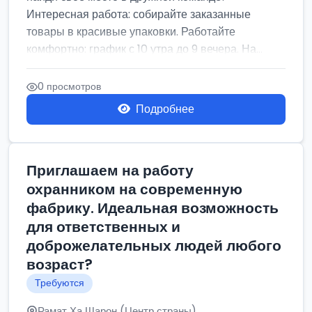
Интересная работа: собирайте заказанные
товары в красивые упаковки. Работайте
комфортно: график с 10 утра до 9 вечера. На...
0 просмотров
Подробнее
Приглашаем на работу
охранником на современную
фабрику. Идеальная возможность
для ответственных и
доброжелательных людей любого
возраст?
Требуются
Рамат Ха Шарон (Центр страны)