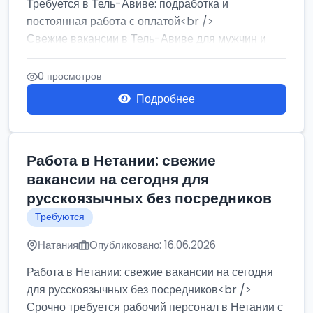
Требуется в Тель-Авиве: подработка и
постоянная работа с оплатой<br />
Свежие вакансии в Тель-Авиве для мужчин и
женщин от хозя...
0 просмотров
Подробнее
Работа в Нетании: свежие
вакансии на сегодня для
русскоязычных без посредников
Требуются
Натания
Опубликовано: 16.06.2026
Работа в Нетании: свежие вакансии на сегодня
для русскоязычных без посредников<br />
Срочно требуется рабочий персонал в Нетании с