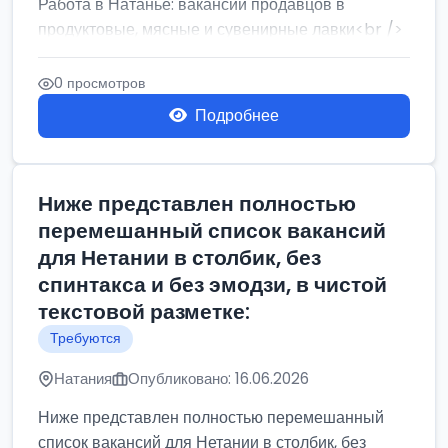
Работа в Натанье: вакансии продавцов в
продуктовые, мясные и сувенирные лавки<br />
Разнорабочий на сборку м...
0 просмотров
Подробнее
Ниже представлен полностью
перемешанный список вакансий
для Нетании в столбик, без
спинтакса и без эмодзи, в чистой
текстовой разметке:
Требуются
Натания
Опубликовано: 16.06.2026
Ниже представлен полностью перемешанный
список вакансий для Нетании в столбик, без