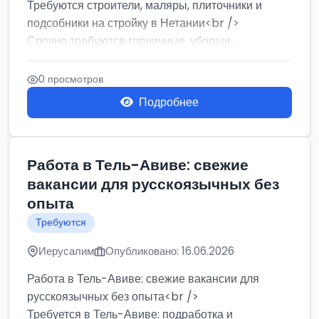
Требуются строители, маляры, плиточники и
подсобники на стройку в Нетании<br />
Срочно требуются горничные, уборщи...
0 просмотров
Подробнее
Работа в Тель-Авиве: свежие
вакансии для русскоязычных без
опыта
Требуются
Иерусалим
Опубликовано: 16.06.2026
Работа в Тель-Авиве: свежие вакансии для
русскоязычных без опыта<br />
Требуется в Тель-Авиве: подработка и