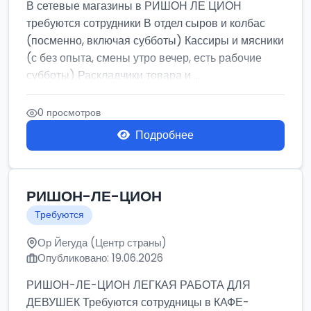
В сетевые магазины в РИШОН ЛЕ ЦИОН
требуются сотрудники В отдел сыров и колбас
(посменно, включая субботы) Кассиры и мясники
(с без опыта, смены утро вечер, есть рабочие
субботы) Раскладчики товара и ...
0 просмотров
Подробнее
РИШОН-ЛЕ-ЦИОН
Требуются
Ор Йегуда (Центр страны)
Опубликовано: 19.06.2026
РИШОН-ЛЕ-ЦИОН ЛЕГКАЯ РАБОТА ДЛЯ
ДЕВУШЕК Требуются сотрудницы в КАФЕ-