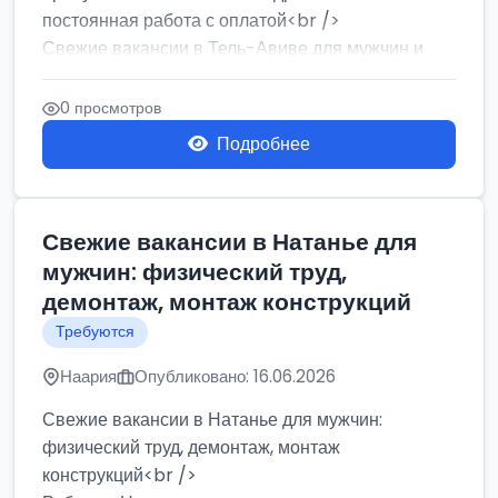
постоянная работа с оплатой<br />
Свежие вакансии в Тель-Авиве для мужчин и
женщин от хозя...
0 просмотров
Подробнее
Свежие вакансии в Натанье для
мужчин: физический труд,
демонтаж, монтаж конструкций
Требуются
Наария
Опубликовано: 16.06.2026
Свежие вакансии в Натанье для мужчин:
физический труд, демонтаж, монтаж
конструкций<br />