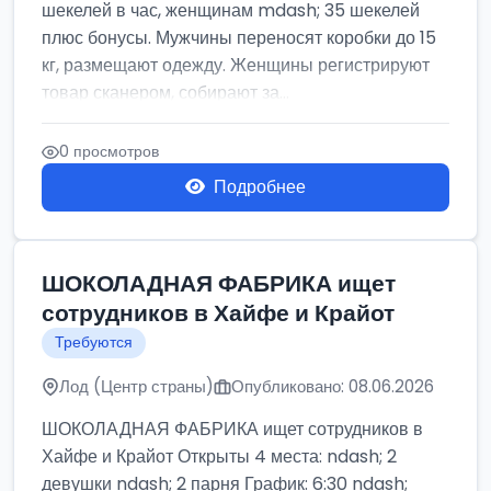
шекелей в час, женщинам mdash; 35 шекелей
плюс бонусы. Мужчины переносят коробки до 15
кг, размещают одежду. Женщины регистрируют
товар сканером, собирают за...
0 просмотров
Подробнее
ШОКОЛАДНАЯ ФАБРИКА ищет
сотрудников в Хайфе и Крайот
Требуются
Лод (Центр страны)
Опубликовано: 08.06.2026
ШОКОЛАДНАЯ ФАБРИКА ищет сотрудников в
Хайфе и Крайот Открыты 4 места: ndash; 2
девушки ndash; 2 парня График: 6:30 ndash;