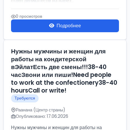
отдел деликатесов на нарез...
0 просмотров
Подробнее
Нужны мужчины и женщин для
работы на кондитерской
вЭйлатЕсть две смены!!!38-40
часЗвони или пиши!Need people
to work at the confectionery38-40
hoursCall or write!
Требуются
Раанана (Центр страны)
Опубликовано: 17.06.2026
Нужны мужчины и женщин для работы на