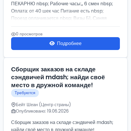
ПЕКАРНЮ nbsp; Рабочие часы:,, 6 смен nbsp;
Оплата: от 40 шек час Питание есть nbsp;
Проезд оплачивается nbsp; Визы Б1, Синяя
бумага,...
0 просмотров
Подробнее
Сборщик заказов на складе
сэндвичей mdash; найди своё
место в дружной команде!
Требуются
Бейт Шеан (Центр страны)
Опубликовано: 19.06.2026
Сборщик заказов на складе сэндвичей mdash;
найди своё место в дружной команде!