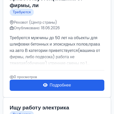
фирмы, ли
Требуются
Реховот (Центр страны)
Опубликовано: 18.06.2026
Требуются мужчины до 50 лет на объекты для
шлифовки бетонных и эпоксидных полов,права
на авто В категории приветствуется(машина от
фирмы, либо подвозка) работа не
тяжелая(обучение) утренние смены по 1...
0 просмотров
Подробнее
Ищу работу электрика