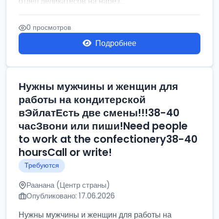
отдел деликатесов на нарез...
0 просмотров
Подробнее
Нужны мужчины и женщин для
работы на кондитерской
вЭйлатЕсть две смены!!!38-40
часЗвони или пиши!Need people
to work at the confectionery38-40
hoursCall or write!
Требуются
Раанана (Центр страны)
Опубликовано: 17.06.2026
Нужны мужчины и женщин для работы на