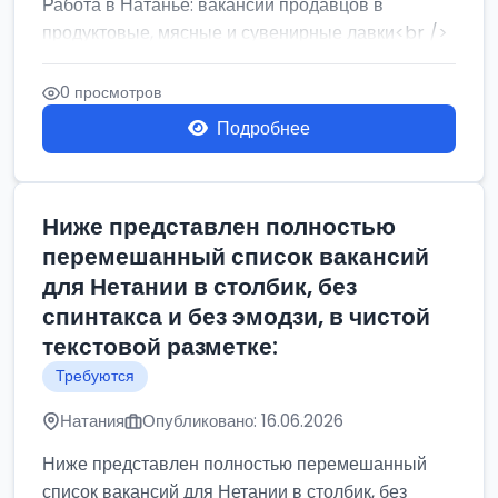
Работа в Натанье: вакансии продавцов в
продуктовые, мясные и сувенирные лавки<br />
Разнорабочий на сборку м...
0 просмотров
Подробнее
Ниже представлен полностью
перемешанный список вакансий
для Нетании в столбик, без
спинтакса и без эмодзи, в чистой
текстовой разметке:
Требуются
Натания
Опубликовано: 16.06.2026
Ниже представлен полностью перемешанный
список вакансий для Нетании в столбик, без