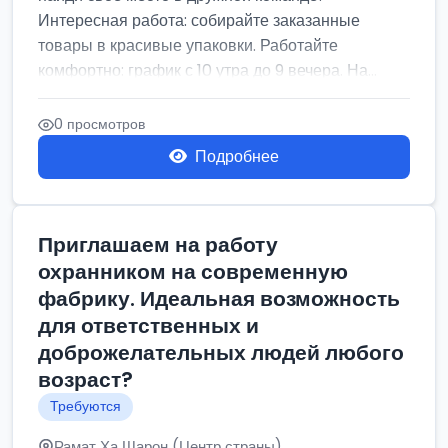
Интересная работа: собирайте заказанные
товары в красивые упаковки. Работайте
комфортно: график с 10 утра до 9 вечера. На...
0 просмотров
Подробнее
Приглашаем на работу
охранником на современную
фабрику. Идеальная возможность
для ответственных и
доброжелательных людей любого
возраст?
Требуются
Рамат Ха Шарон (Центр страны)