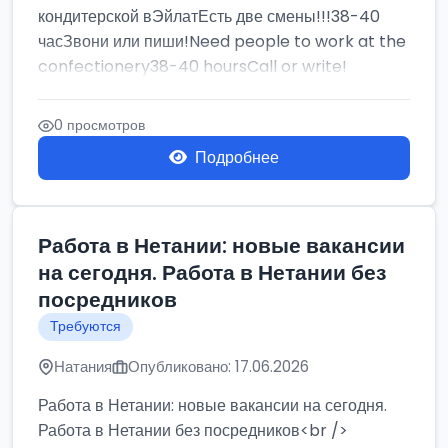
кондитерской вЭйлатЕсть две смены!!!38-40
часЗвони или пиши!Need people to work at the
confectionery38-40 hoursCall or write!
0 просмотров
Подробнее
Работа в Нетании: новые вакансии
на сегодня. Работа в Нетании без
посредников
Требуются
Натания
Опубликовано: 17.06.2026
Работа в Нетании: новые вакансии на сегодня.
Работа в Нетании без посредников<br />