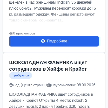
шекелей в час, женщинам mdash; 35 шекелей
плюс бонусы. Мужчины переносят коробки до 15
кг, размещают одежду. Женщины регистрируют
товар сканером, собирают за...
0 просмотров
Подробнее
ШОКОЛАДНАЯ ФАБРИКА ищет
сотрудников в Хайфе и Крайот
Требуются
Лод (Центр страны)
Опубликовано: 08.06.2026
ШОКОЛАДНАЯ ФАБРИКА ищет сотрудников в
Хайфе и Крайот Открыты 4 места: ndash; 2
девушки ndash; 2 парня График: 6:30 ndash;