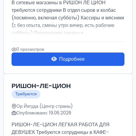
В сетевые магазины в РИШОН ЛЕ ЦИОН
требуются сотрудники В отдел сыров и колбас
(посменно, включая субботы) Кассиры и мясники
(с без опыта, смены утро вечер, есть рабочие
субботы) Раскладчики товара и ...
0 просмотров
Подробнее
РИШОН-ЛЕ-ЦИОН
Требуются
Ор Йегуда (Центр страны)
Опубликовано: 19.06.2026
РИШОН-ЛЕ-ЦИОН ЛЕГКАЯ РАБОТА ДЛЯ
ДЕВУШЕК Требуются сотрудницы в КАФЕ-