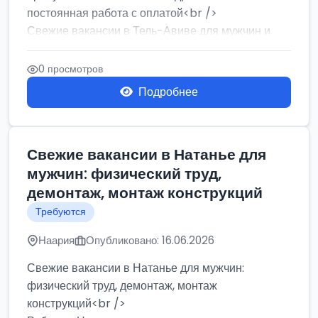
постоянная работа с оплатой<br />
Свежие вакансии в Тель-Авиве для мужчин и
женщин от хозя...
0 просмотров
Подробнее
Свежие вакансии в Натанье для
мужчин: физический труд,
демонтаж, монтаж конструкций
Требуются
Наария
Опубликовано: 16.06.2026
Свежие вакансии в Натанье для мужчин:
физический труд, демонтаж, монтаж
конструкций<br />