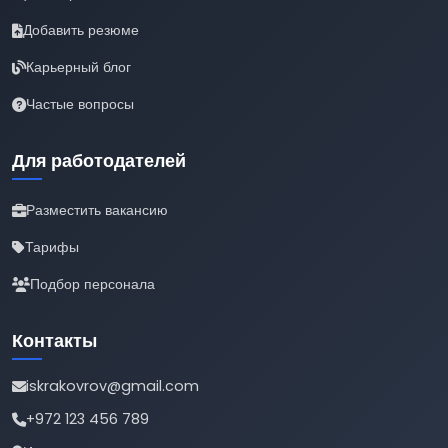
Добавить резюме
Карьерный блог
Частые вопросы
Для работодателей
Разместить вакансию
Тарифы
Подбор персонала
Контакты
iskrakovrov@gmail.com
+972 123 456 789