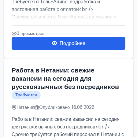
Требуется в Тель-Авиве: подработка и
постоянная работа с оплатой<br />
Свежие вакансии в Тель-Авиве для мужчин и
женщин от хозя...
0 просмотров
Подробнее
Работа в Нетании: свежие
вакансии на сегодня для
русскоязычных без посредников
Требуются
Натания
Опубликовано: 16.06.2026
Работа в Нетании: свежие вакансии на сегодня
для русскоязычных без посредников<br />
Срочно требуется рабочий персонал в Нетании с