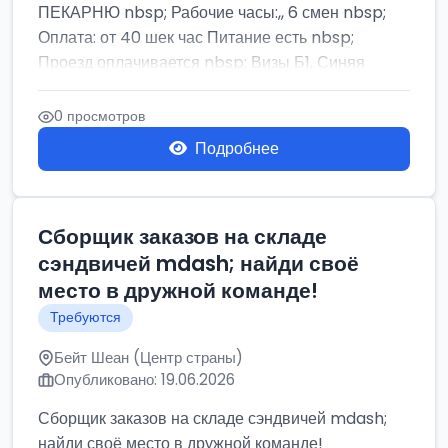
ПЕКАРНЮ nbsp; Рабочие часы:,, 6 смен nbsp;
Оплата: от 40 шек час Питание есть nbsp;
Проезд оплачивается nbsp; Визы Б1, Синяя
бумага,...
0 просмотров
Подробнее
Сборщик заказов на складе
сэндвичей mdash; найди своё
место в дружной команде!
Требуются
Бейт Шеан (Центр страны)
Опубликовано: 19.06.2026
Сборщик заказов на складе сэндвичей mdash;
найди своё место в дружной команде!