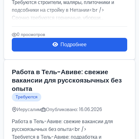
Требуются строители, маляры, плиточники и
подсобники на стройку в Нетании<br />
Срочно требуются горничные, уборщи...
0 просмотров
Подробнее
Работа в Тель-Авиве: свежие
вакансии для русскоязычных без
опыта
Требуются
Иерусалим
Опубликовано: 16.06.2026
Работа в Тель-Авиве: свежие вакансии для
русскоязычных без опыта<br />
Требуется в Тель-Авиве: подработка и