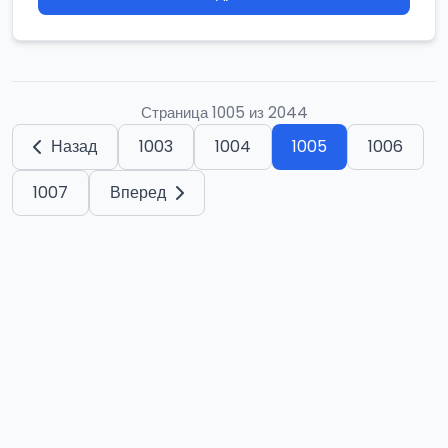
Страница 1005 из 2044
Назад
1003
1004
1005
1006
1007
Вперед