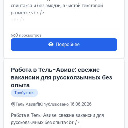
спинтакса и без эмодзи, в чистой текстовой
разметке:<br />
<br />
Работа в Нетании на мебельном производстве:
требу...
0 просмотров
Подробнее
Работа в Тель-Авиве: свежие
вакансии для русскоязычных без
опыта
Требуются
Тель Авив
Опубликовано: 16.06.2026
Работа в Тель-Авиве: свежие вакансии для
русскоязычных без опыта<br />