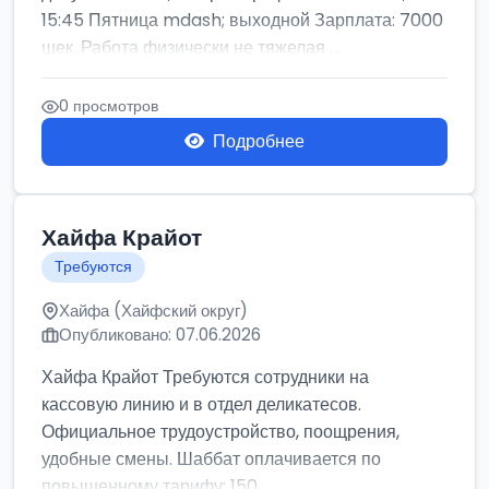
15:45 Пятница mdash; выходной Зарплата: 7000
шек. Работа физически не тяжелая ...
0 просмотров
Подробнее
Хайфа Крайот
Требуются
Хайфа (Хайфский округ)
Опубликовано: 07.06.2026
Хайфа Крайот Требуются сотрудники на
кассовую линию и в отдел деликатесов.
Официальное трудоустройство, поощрения,
удобные смены. Шаббат оплачивается по
повышенному тарифу: 150