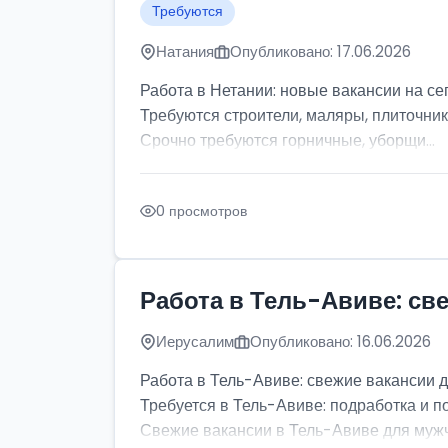
Требуются
Натания
Опубликовано: 17.06.2026
Работа в Нетании: новые вакансии на се
Требуются строители, маляры, плиточник
Срочно требуются горничные, уборщи...
0 просмотров
Работа в Тель-Авиве: св
Иерусалим
Опубликовано: 16.06.2026
Работа в Тель-Авиве: свежие вакансии 
Требуется в Тель-Авиве: подработка и п
Свежие вакансии в Тель-Авиве для мужчи