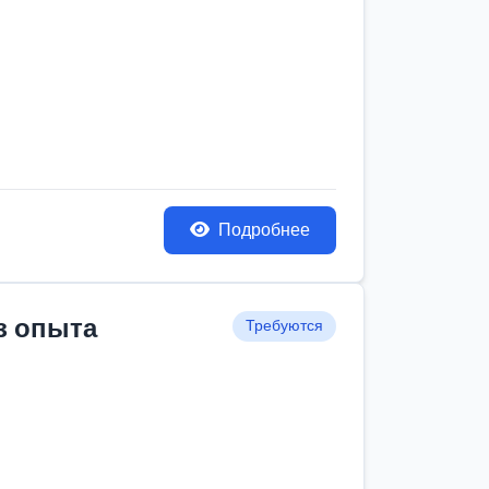
Подробнее
з опыта
Требуются