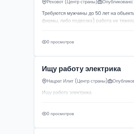
Реховот (Центр страны)
Опубликовано: 
Требуются мужчины до 50 лет на объект
фирмы, либо подвозка) работа не тяжела
0 просмотров
Ищу работу электрика
Нацрат Илит (Центр страны)
Опубликов
Ищу работу электрика
0 просмотров