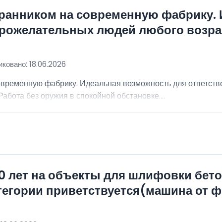
хранником на современную фабрику.
брожелательных людей любого возра
ковано: 18.06.2026
овременную фабрику. Идеальная возможность для ответст
абота без оружия в спокойной обстановке....
0 лет на объекты для шлифовки бет
атегории приветствуется(машина от 