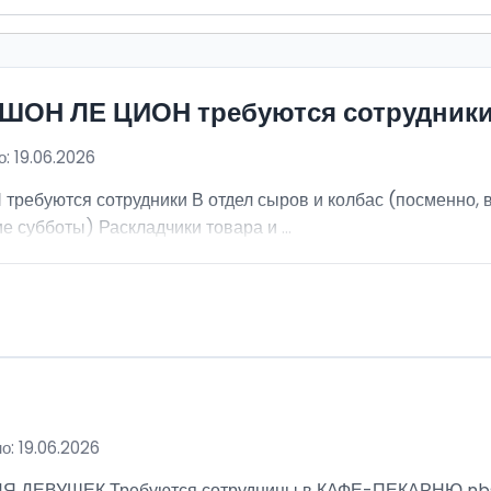
ИШОН ЛЕ ЦИОН требуются сотрудник
: 19.06.2026
ебуются сотрудники В отдел сыров и колбас (посменно, в
е субботы) Раскладчики товара и ...
о: 19.06.2026
ВУШЕК Требуются сотрудницы в КАФЕ-ПЕКАРНЮ nbsp; Ра