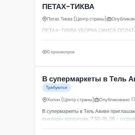
ПЕТАХ-ТИКВА
Петах Тиква (Центр страны)
Опубликова
ПЕТАХ-ТИКВА УБОРКА ОФИСА ОПЛАТА: от
0 просмотров
В супермаркеты в Тель А
Требуются
Холон (Центр страны)
Опубликовано: 1
В супермаркеты в Тель Авиве приглашаютс
выкладку продукции, 7:30-16, 38 - сотруд