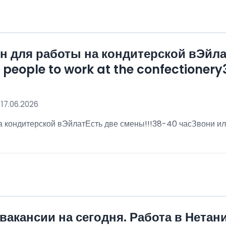
 для работы на кондитерской вЭйла
eople to work at the confectionery3
 17.06.2026
 кондитерской вЭйлатЕсть две смены!!!38-40 часЗвони ил
!
вакансии на сегодня. Работа в Нетан