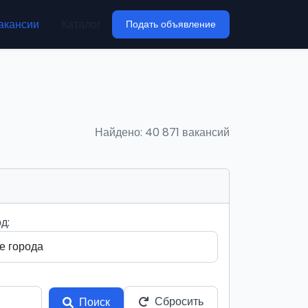
акансии
Каталог
Подать объявление
Найдено: 40 871 вакансий
д:
Сбросить
Поиск