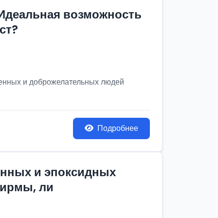
 Идеальная возможность
ст?
венных и доброжелательных людей
Подробнее
онных и эпоксидных
фирмы, ли