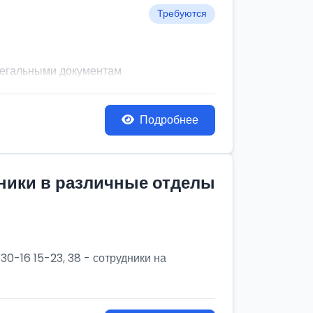
Требуются
легальными документам
Подробнее
дники в различные отделы
30-16 15-23, 38 - сотрудники на