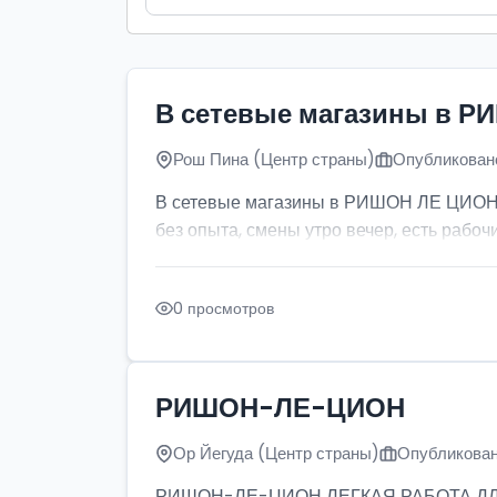
В сетевые магазины в Р
Рош Пина (Центр страны)
Опубликовано
В сетевые магазины в РИШОН ЛЕ ЦИОН тр
без опыта, смены утро вечер, есть рабочи
0 просмотров
РИШОН-ЛЕ-ЦИОН
Ор Йегуда (Центр страны)
Опубликован
РИШОН-ЛЕ-ЦИОН ЛЕГКАЯ РАБОТА ДЛЯ ДЕ