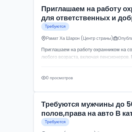
Приглашаем на работу о
для ответственных и до
Требуются
Рамат Ха Шарон (Центр страны)
Опубли
Приглашаем на работу охранником на с
любого возраста, включая пенсионеров. Р
0 просмотров
Требуются мужчины до 5
полов,права на авто В к
Требуются