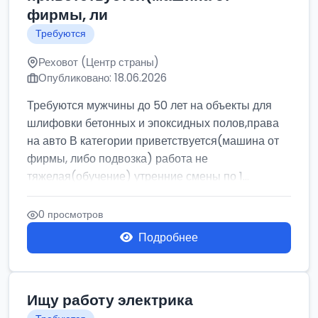
фирмы, ли
Требуются
Реховот (Центр страны)
Опубликовано: 18.06.2026
Требуются мужчины до 50 лет на объекты для
шлифовки бетонных и эпоксидных полов,права
на авто В категории приветствуется(машина от
фирмы, либо подвозка) работа не
тяжелая(обучение) утренние смены по 1...
0 просмотров
Подробнее
Ищу работу электрика