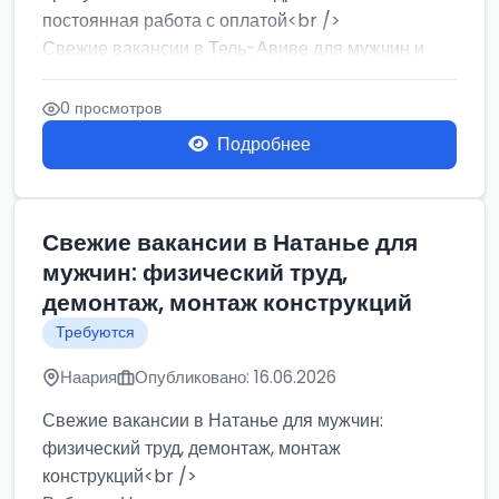
постоянная работа с оплатой<br />
Свежие вакансии в Тель-Авиве для мужчин и
женщин от хозя...
0 просмотров
Подробнее
Свежие вакансии в Натанье для
мужчин: физический труд,
демонтаж, монтаж конструкций
Требуются
Наария
Опубликовано: 16.06.2026
Свежие вакансии в Натанье для мужчин:
физический труд, демонтаж, монтаж
конструкций<br />