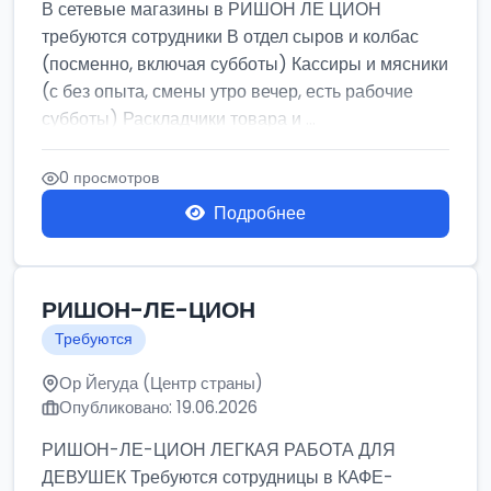
В сетевые магазины в РИШОН ЛЕ ЦИОН
требуются сотрудники В отдел сыров и колбас
(посменно, включая субботы) Кассиры и мясники
(с без опыта, смены утро вечер, есть рабочие
субботы) Раскладчики товара и ...
0 просмотров
Подробнее
РИШОН-ЛЕ-ЦИОН
Требуются
Ор Йегуда (Центр страны)
Опубликовано: 19.06.2026
РИШОН-ЛЕ-ЦИОН ЛЕГКАЯ РАБОТА ДЛЯ
ДЕВУШЕК Требуются сотрудницы в КАФЕ-