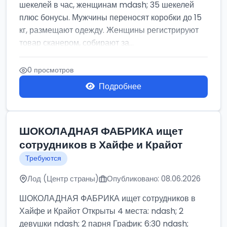
шекелей в час, женщинам mdash; 35 шекелей
плюс бонусы. Мужчины переносят коробки до 15
кг, размещают одежду. Женщины регистрируют
товар сканером, собирают за...
0 просмотров
Подробнее
ШОКОЛАДНАЯ ФАБРИКА ищет
сотрудников в Хайфе и Крайот
Требуются
Лод (Центр страны)
Опубликовано: 08.06.2026
ШОКОЛАДНАЯ ФАБРИКА ищет сотрудников в
Хайфе и Крайот Открыты 4 места: ndash; 2
девушки ndash; 2 парня График: 6:30 ndash;