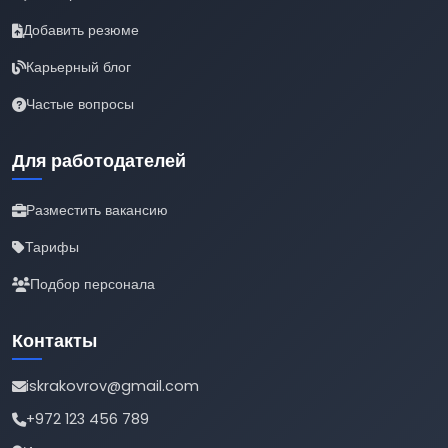
Добавить резюме
Карьерный блог
Частые вопросы
Для работодателей
Разместить вакансию
Тарифы
Подбор персонала
Контакты
iskrakovrov@gmail.com
+972 123 456 789