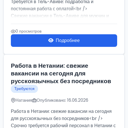
Требуется в Тель-Авиве: подработка и
постоянная работа с оплатой<br />
Свежие вакансии в Тель-Авиве для мужчин и
женщин от хозя...
0 просмотров
Подробнее
Работа в Нетании: свежие
вакансии на сегодня для
русскоязычных без посредников
Требуются
Натания
Опубликовано: 16.06.2026
Работа в Нетании: свежие вакансии на сегодня
для русскоязычных без посредников<br />
Срочно требуется рабочий персонал в Нетании с