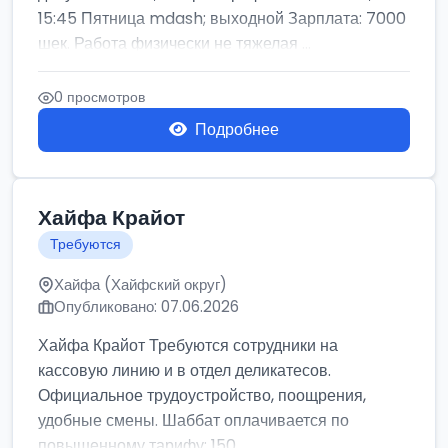
15:45 Пятница mdash; выходной Зарплата: 7000
шек. Работа физически не тяжелая ...
0 просмотров
Подробнее
Хайфа Крайот
Требуются
Хайфа (Хайфский округ)
Опубликовано: 07.06.2026
Хайфа Крайот Требуются сотрудники на
кассовую линию и в отдел деликатесов.
Официальное трудоустройство, поощрения,
удобные смены. Шаббат оплачивается по
повышенному тарифу: 150