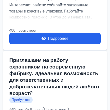
Интересная работа: собирайте заказанные
товары в красивые упаковки. Работайте
комфортно: график с 10 утра до 9 вечера. На...
0 просмотров
Подробнее
Приглашаем на работу
охранником на современную
фабрику. Идеальная возможность
для ответственных и
доброжелательных людей любого
возраст?
Требуются
Рамат Ха Шарон (Центр страны)