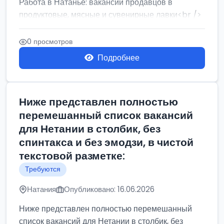
Работа в Натанье: вакансии продавцов в
продуктовые, мясные и сувенирные лавки<br />
Разнорабочий на сборку м...
0 просмотров
Подробнее
Ниже представлен полностью
перемешанный список вакансий
для Нетании в столбик, без
спинтакса и без эмодзи, в чистой
текстовой разметке:
Требуются
Натания
Опубликовано: 16.06.2026
Ниже представлен полностью перемешанный
список вакансий для Нетании в столбик, без