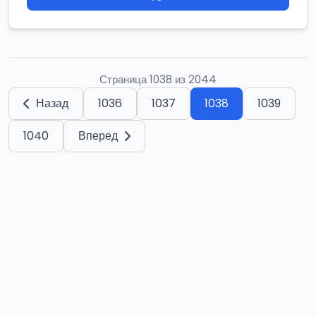
Страница 1038 из 2044
Назад
1036
1037
1038
1039
1040
Вперед