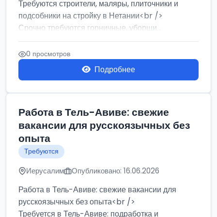
Требуются строители, маляры, плиточники и
подсобники на стройку в Нетании<br />
Срочно требуются горничные, уборщи...
0 просмотров
Подробнее
Работа в Тель-Авиве: свежие
вакансии для русскоязычных без
опыта
Требуются
Иерусалим
Опубликовано: 16.06.2026
Работа в Тель-Авиве: свежие вакансии для
русскоязычных без опыта<br />
Требуется в Тель-Авиве: подработка и