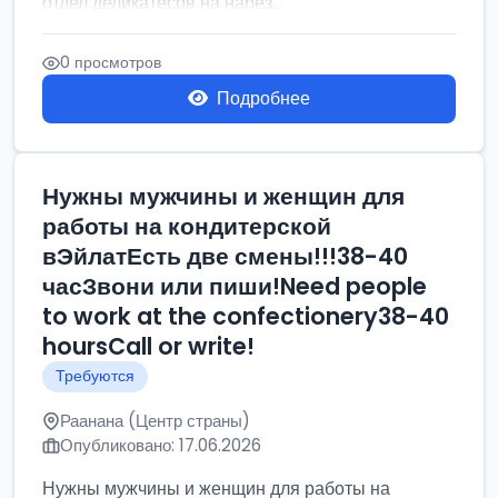
отдел деликатесов на нарез...
0 просмотров
Подробнее
Нужны мужчины и женщин для
работы на кондитерской
вЭйлатЕсть две смены!!!38-40
часЗвони или пиши!Need people
to work at the confectionery38-40
hoursCall or write!
Требуются
Раанана (Центр страны)
Опубликовано: 17.06.2026
Нужны мужчины и женщин для работы на