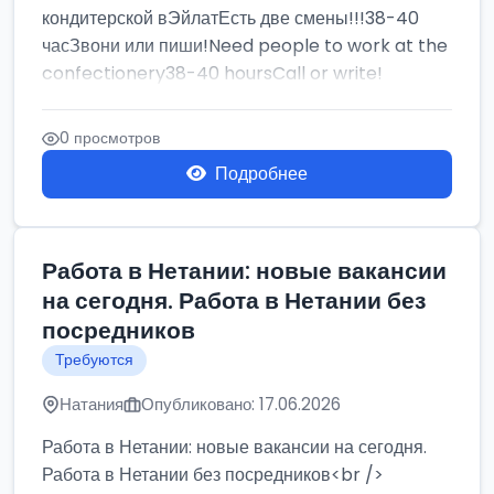
кондитерской вЭйлатЕсть две смены!!!38-40
часЗвони или пиши!Need people to work at the
confectionery38-40 hoursCall or write!
0 просмотров
Подробнее
Работа в Нетании: новые вакансии
на сегодня. Работа в Нетании без
посредников
Требуются
Натания
Опубликовано: 17.06.2026
Работа в Нетании: новые вакансии на сегодня.
Работа в Нетании без посредников<br />