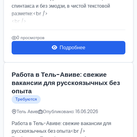
спинтакса и без эмодзи, в чистой текстовой
разметке:<br />
<br />
Работа в Нетании на мебельном производстве:
требу...
0 просмотров
Подробнее
Работа в Тель-Авиве: свежие
вакансии для русскоязычных без
опыта
Требуются
Тель Авив
Опубликовано: 16.06.2026
Работа в Тель-Авиве: свежие вакансии для
русскоязычных без опыта<br />