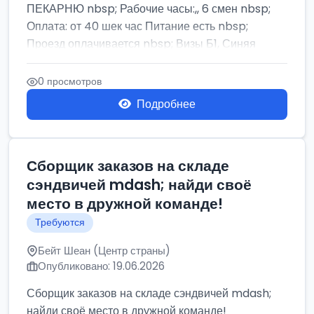
ПЕКАРНЮ nbsp; Рабочие часы:,, 6 смен nbsp;
Оплата: от 40 шек час Питание есть nbsp;
Проезд оплачивается nbsp; Визы Б1, Синяя
бумага,...
0 просмотров
Подробнее
Сборщик заказов на складе
сэндвичей mdash; найди своё
место в дружной команде!
Требуются
Бейт Шеан (Центр страны)
Опубликовано: 19.06.2026
Сборщик заказов на складе сэндвичей mdash;
найди своё место в дружной команде!