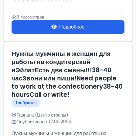
отдел деликатесов на нарез...
0 просмотров
Подробнее
Нужны мужчины и женщин для
работы на кондитерской
вЭйлатЕсть две смены!!!38-40
часЗвони или пиши!Need people
to work at the confectionery38-40
hoursCall or write!
Требуются
Раанана (Центр страны)
Опубликовано: 17.06.2026
Нужны мужчины и женщин для работы на