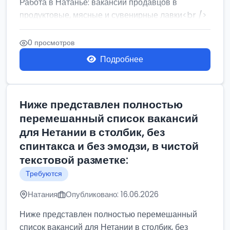
Работа в Натанье: вакансии продавцов в
продуктовые, мясные и сувенирные лавки<br />
Разнорабочий на сборку м...
0 просмотров
Подробнее
Ниже представлен полностью
перемешанный список вакансий
для Нетании в столбик, без
спинтакса и без эмодзи, в чистой
текстовой разметке:
Требуются
Натания
Опубликовано: 16.06.2026
Ниже представлен полностью перемешанный
список вакансий для Нетании в столбик, без