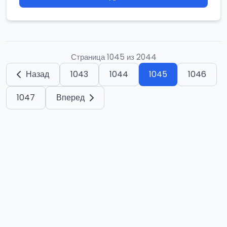
Страница 1045 из 2044
Назад
1043
1044
1045
1046
1047
Вперед