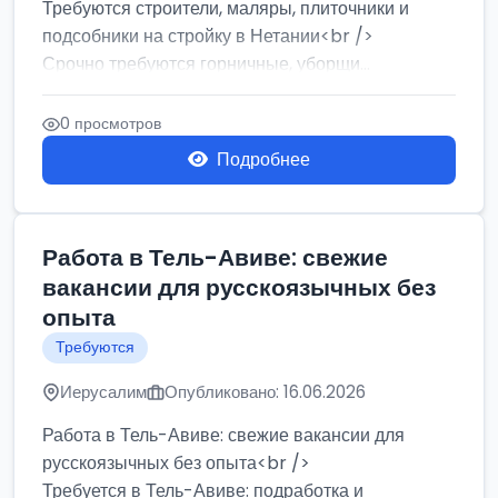
Требуются строители, маляры, плиточники и
подсобники на стройку в Нетании<br />
Срочно требуются горничные, уборщи...
0 просмотров
Подробнее
Работа в Тель-Авиве: свежие
вакансии для русскоязычных без
опыта
Требуются
Иерусалим
Опубликовано: 16.06.2026
Работа в Тель-Авиве: свежие вакансии для
русскоязычных без опыта<br />
Требуется в Тель-Авиве: подработка и