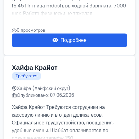
15:45 Пятница mdash; выходной Зарплата: 7000
шек. Работа физически не тяжелая ...
0 просмотров
Подробнее
Хайфа Крайот
Требуются
Хайфа (Хайфский округ)
Опубликовано: 07.06.2026
Хайфа Крайот Требуются сотрудники на
кассовую линию и в отдел деликатесов.
Официальное трудоустройство, поощрения,
удобные смены. Шаббат оплачивается по
повышенному тарифу: 150