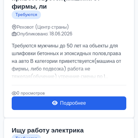
фирмы, ли
Требуются
Реховот (Центр страны)
Опубликовано: 18.06.2026
Требуются мужчины до 50 лет на объекты для
шлифовки бетонных и эпоксидных полов,права
на авто В категории приветствуется(машина от
фирмы, либо подвозка) работа не
тяжелая(обучение) утренние смены по 1...
0 просмотров
Подробнее
Ищу работу электрика