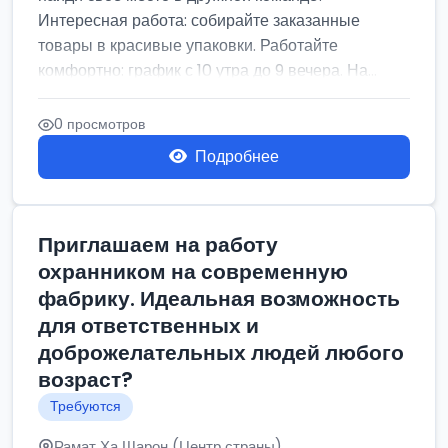
Интересная работа: собирайте заказанные
товары в красивые упаковки. Работайте
комфортно: график с 10 утра до 9 вечера. На...
0 просмотров
Подробнее
Приглашаем на работу
охранником на современную
фабрику. Идеальная возможность
для ответственных и
доброжелательных людей любого
возраст?
Требуются
Рамат Ха Шарон (Центр страны)