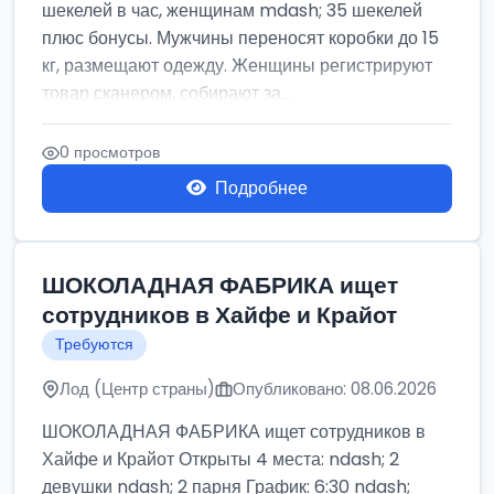
шекелей в час, женщинам mdash; 35 шекелей
плюс бонусы. Мужчины переносят коробки до 15
кг, размещают одежду. Женщины регистрируют
товар сканером, собирают за...
0 просмотров
Подробнее
ШОКОЛАДНАЯ ФАБРИКА ищет
сотрудников в Хайфе и Крайот
Требуются
Лод (Центр страны)
Опубликовано: 08.06.2026
ШОКОЛАДНАЯ ФАБРИКА ищет сотрудников в
Хайфе и Крайот Открыты 4 места: ndash; 2
девушки ndash; 2 парня График: 6:30 ndash;