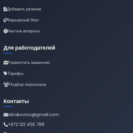
Добавить резюме
Карьерный блог
Частые вопросы
Для работодателей
Разместить вакансию
Тарифы
Подбор персонала
Контакты
iskrakovrov@gmail.com
+972 123 456 789