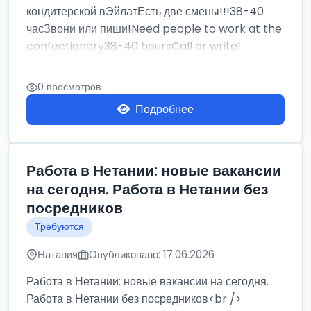
кондитерской вЭйлатЕсть две смены!!!38-40
часЗвони или пиши!Need people to work at the
confectionery38-40 hoursCall or write!
0 просмотров
Подробнее
Работа в Нетании: новые вакансии
на сегодня. Работа в Нетании без
посредников
Требуются
Натания
Опубликовано: 17.06.2026
Работа в Нетании: новые вакансии на сегодня.
Работа в Нетании без посредников<br />