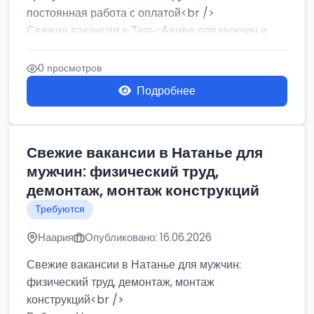
постоянная работа с оплатой<br />
Свежие вакансии в Тель-Авиве для мужчин и
женщин от хозя...
0 просмотров
Подробнее
Свежие вакансии в Натанье для
мужчин: физический труд,
демонтаж, монтаж конструкций
Требуются
Наария
Опубликовано: 16.06.2026
Свежие вакансии в Натанье для мужчин:
физический труд, демонтаж, монтаж
конструкций<br />