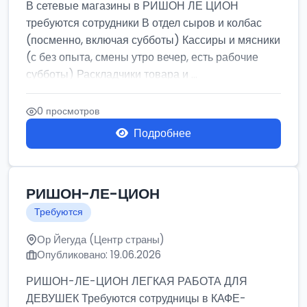
В сетевые магазины в РИШОН ЛЕ ЦИОН
требуются сотрудники В отдел сыров и колбас
(посменно, включая субботы) Кассиры и мясники
(с без опыта, смены утро вечер, есть рабочие
субботы) Раскладчики товара и ...
0 просмотров
Подробнее
РИШОН-ЛЕ-ЦИОН
Требуются
Ор Йегуда (Центр страны)
Опубликовано: 19.06.2026
РИШОН-ЛЕ-ЦИОН ЛЕГКАЯ РАБОТА ДЛЯ
ДЕВУШЕК Требуются сотрудницы в КАФЕ-