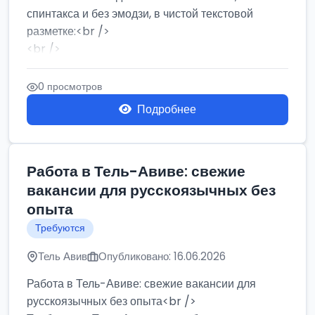
спинтакса и без эмодзи, в чистой текстовой
разметке:<br />
<br />
Работа в Нетании на мебельном производстве:
требу...
0 просмотров
Подробнее
Работа в Тель-Авиве: свежие
вакансии для русскоязычных без
опыта
Требуются
Тель Авив
Опубликовано: 16.06.2026
Работа в Тель-Авиве: свежие вакансии для
русскоязычных без опыта<br />