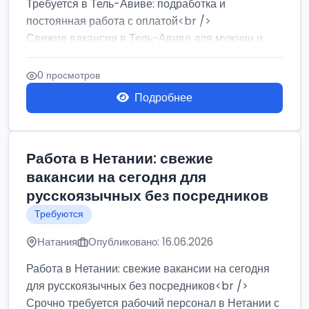
Требуется в Тель-Авиве: подработка и
постоянная работа с оплатой<br />
Свежие вакансии в Тель-Авиве для мужчин и
женщин от хозя...
0 просмотров
Подробнее
Работа в Нетании: свежие
вакансии на сегодня для
русскоязычных без посредников
Требуются
Натания
Опубликовано: 16.06.2026
Работа в Нетании: свежие вакансии на сегодня
для русскоязычных без посредников<br />
Срочно требуется рабочий персонал в Нетании с