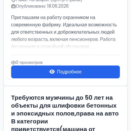
Опубликовано: 18.06.2026
Приглашаем на работу охранником на
современную фабрику. Идеальная возможность
для ответственных и доброжелательных людей
любого возраста, включая пенсионеров. Работа
без оружия в спокойной обстановке....
0 просмотров
Подробнее
Требуются мужчины до 50 лет на
объекты для шлифовки бетонных
и эпоксидных полов,права на авто
В категории
приветствуется(машина от