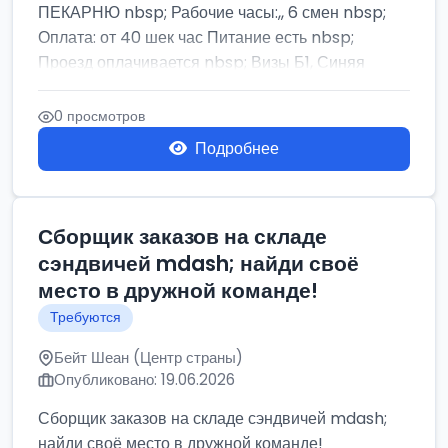
ПЕКАРНЮ nbsp; Рабочие часы:,, 6 смен nbsp;
Оплата: от 40 шек час Питание есть nbsp;
Проезд оплачивается nbsp; Визы Б1, Синяя
бумага,...
0 просмотров
Подробнее
Сборщик заказов на складе
сэндвичей mdash; найди своё
место в дружной команде!
Требуются
Бейт Шеан (Центр страны)
Опубликовано: 19.06.2026
Сборщик заказов на складе сэндвичей mdash;
найди своё место в дружной команде!