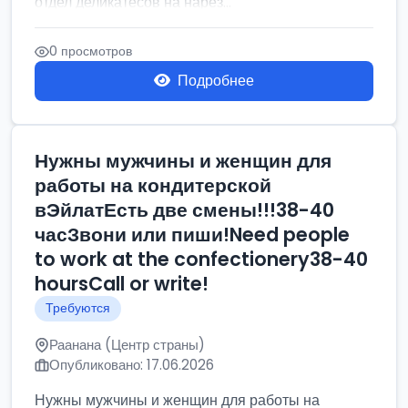
отдел деликатесов на нарез...
0 просмотров
Подробнее
Нужны мужчины и женщин для
работы на кондитерской
вЭйлатЕсть две смены!!!38-40
часЗвони или пиши!Need people
to work at the confectionery38-40
hoursCall or write!
Требуются
Раанана (Центр страны)
Опубликовано: 17.06.2026
Нужны мужчины и женщин для работы на