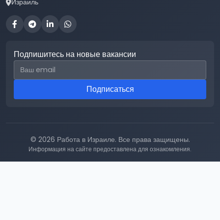
Израиль
Подпишитесь на новые вакансии
Email для подписки
Подписаться
© 2026 Работа в Израиле. Все права защищены.
Информация на сайте предоставлена для ознакомления.