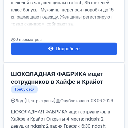
шекелей в час, женщинам mdash; 35 шекелей
плюс бонусы. Мужчины переносят коробки до 15
кг, размещают одежду. Женщины регистрируют
товар сканером, собирают за...
0 просмотров
Подробнее
ШОКОЛАДНАЯ ФАБРИКА ищет
сотрудников в Хайфе и Крайот
Требуются
Лод (Центр страны)
Опубликовано: 08.06.2026
ШОКОЛАДНАЯ ФАБРИКА ищет сотрудников в
Хайфе и Крайот Открыты 4 места: ndash; 2
девушки ndash; 2 парня График: 6:30 ndash;