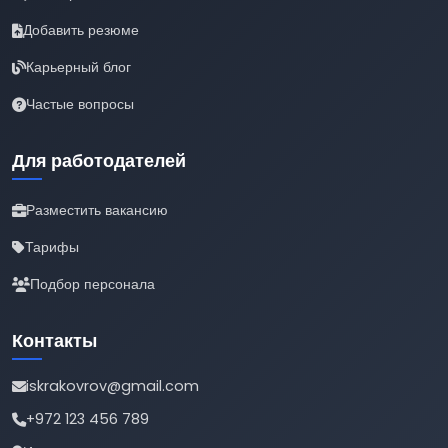
Добавить резюме
Карьерный блог
Частые вопросы
Для работодателей
Разместить вакансию
Тарифы
Подбор персонала
Контакты
iskrakovrov@gmail.com
+972 123 456 789