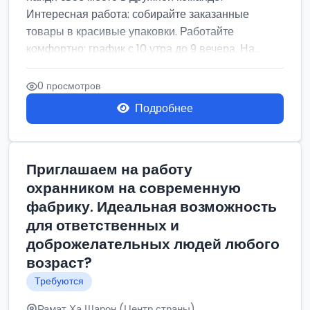
Интересная работа: собирайте заказанные
товары в красивые упаковки. Работайте
комфортно: график с 10 утра до 9 вечера. На...
0 просмотров
Подробнее
Приглашаем на работу
охранником на современную
фабрику. Идеальная возможность
для ответственных и
доброжелательных людей любого
возраст?
Требуются
Рамат Ха Шарон (Центр страны)