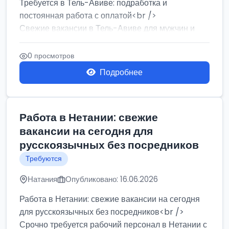
Требуется в Тель-Авиве: подработка и
постоянная работа с оплатой<br />
Свежие вакансии в Тель-Авиве для мужчин и
женщин от хозя...
0 просмотров
Подробнее
Работа в Нетании: свежие
вакансии на сегодня для
русскоязычных без посредников
Требуются
Натания
Опубликовано: 16.06.2026
Работа в Нетании: свежие вакансии на сегодня
для русскоязычных без посредников<br />
Срочно требуется рабочий персонал в Нетании с