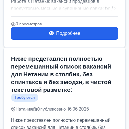
Работа в Натанье: вакансии продавцов в
продуктовые, мясные и сувенирные лавки<br />
Разнорабочий на сборку м...
0 просмотров
Подробнее
Ниже представлен полностью
перемешанный список вакансий
для Нетании в столбик, без
спинтакса и без эмодзи, в чистой
текстовой разметке:
Требуются
Натания
Опубликовано: 16.06.2026
Ниже представлен полностью перемешанный
список вакансий для Нетании в столбик, без