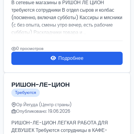
В сетевые магазины в РИШОН ЛЕ ЦИОН
требуются сотрудники В отдел сыров и колбас
(посменно, включая субботы) Кассиры и мясники
(с без опыта, смены утро вечер, есть рабочие
субботы) Раскладчики товара и ...
0 просмотров
Подробнее
РИШОН-ЛЕ-ЦИОН
Требуются
Ор Йегуда (Центр страны)
Опубликовано: 19.06.2026
РИШОН-ЛЕ-ЦИОН ЛЕГКАЯ РАБОТА ДЛЯ
ДЕВУШЕК Требуются сотрудницы в КАФЕ-