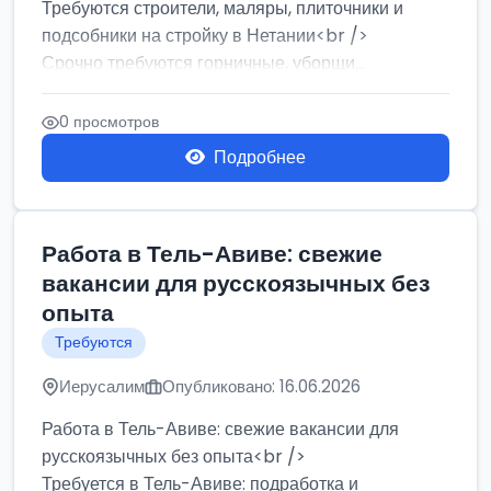
Требуются строители, маляры, плиточники и
подсобники на стройку в Нетании<br />
Срочно требуются горничные, уборщи...
0 просмотров
Подробнее
Работа в Тель-Авиве: свежие
вакансии для русскоязычных без
опыта
Требуются
Иерусалим
Опубликовано: 16.06.2026
Работа в Тель-Авиве: свежие вакансии для
русскоязычных без опыта<br />
Требуется в Тель-Авиве: подработка и