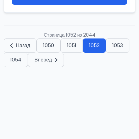
Страница 1052 из 2044
Назад
1050
1051
1052
1053
1054
Вперед