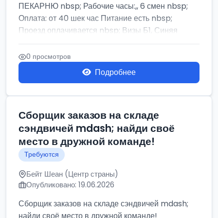
ПЕКАРНЮ nbsp; Рабочие часы:,, 6 смен nbsp;
Оплата: от 40 шек час Питание есть nbsp;
Проезд оплачивается nbsp; Визы Б1, Синяя
бумага,...
0 просмотров
Подробнее
Сборщик заказов на складе
сэндвичей mdash; найди своё
место в дружной команде!
Требуются
Бейт Шеан (Центр страны)
Опубликовано: 19.06.2026
Сборщик заказов на складе сэндвичей mdash;
найди своё место в дружной команде!