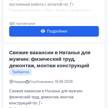
постоянная работа с оплатой<br />
Свежие вакансии в Тель-Авиве для мужчин и
женщин от хозя...
0 просмотров
Подробнее
Свежие вакансии в Натанье для
мужчин: физический труд,
демонтаж, монтаж конструкций
Требуются
Наария
Опубликовано: 16.06.2026
Свежие вакансии в Натанье для мужчин:
физический труд, демонтаж, монтаж
конструкций<br />