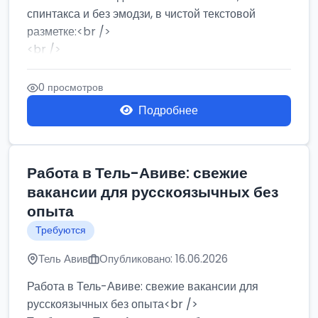
спинтакса и без эмодзи, в чистой текстовой
разметке:<br />
<br />
Работа в Нетании на мебельном производстве:
требу...
0 просмотров
Подробнее
Работа в Тель-Авиве: свежие
вакансии для русскоязычных без
опыта
Требуются
Тель Авив
Опубликовано: 16.06.2026
Работа в Тель-Авиве: свежие вакансии для
русскоязычных без опыта<br />