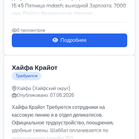
15:45 Пятница mdash; выходной Зарплата: 7000
шек. Работа физически не тяжелая ...
0 просмотров
Подробнее
Хайфа Крайот
Требуются
Хайфа (Хайфский округ)
Опубликовано: 07.06.2026
Хайфа Крайот Требуются сотрудники на
кассовую линию и в отдел деликатесов.
Официальное трудоустройство, поощрения,
удобные смены. Шаббат оплачивается по
повышенному тарифу: 150