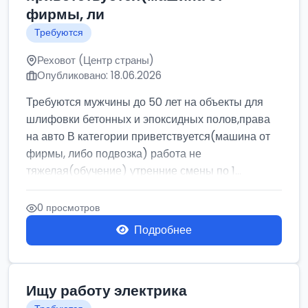
фирмы, ли
Требуются
Реховот (Центр страны)
Опубликовано: 18.06.2026
Требуются мужчины до 50 лет на объекты для
шлифовки бетонных и эпоксидных полов,права
на авто В категории приветствуется(машина от
фирмы, либо подвозка) работа не
тяжелая(обучение) утренние смены по 1...
0 просмотров
Подробнее
Ищу работу электрика