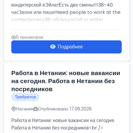
кондитерской вЭйлатЕсть две смены!!!38-40
часЗвони или пиши!Need people to work at the
confectionery38-40 hoursCall or write!
0 просмотров
Подробнее
Работа в Нетании: новые вакансии
на сегодня. Работа в Нетании без
посредников
Требуются
Натания
Опубликовано: 17.06.2026
Работа в Нетании: новые вакансии на сегодня.
Работа в Нетании без посредников<br />