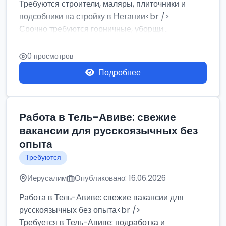
Требуются строители, маляры, плиточники и
подсобники на стройку в Нетании<br />
Срочно требуются горничные, уборщи...
0 просмотров
Подробнее
Работа в Тель-Авиве: свежие
вакансии для русскоязычных без
опыта
Требуются
Иерусалим
Опубликовано: 16.06.2026
Работа в Тель-Авиве: свежие вакансии для
русскоязычных без опыта<br />
Требуется в Тель-Авиве: подработка и