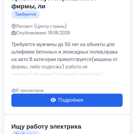
фирмы, ли
Требуются
Реховот (Центр страны)
Опубликовано: 18.06.2026
Требуются мужчины до 50 лет на объекты для
шлифовки бетонных и эпоксидных полов,права
на авто В категории приветствуется(машина от
фирмы, либо подвозка) работа не
тяжелая(обучение) утренние смены по 1...
0 просмотров
Подробнее
Ищу работу электрика