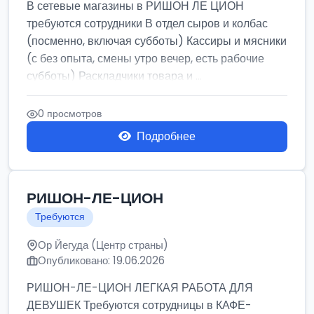
В сетевые магазины в РИШОН ЛЕ ЦИОН
требуются сотрудники В отдел сыров и колбас
(посменно, включая субботы) Кассиры и мясники
(с без опыта, смены утро вечер, есть рабочие
субботы) Раскладчики товара и ...
0 просмотров
Подробнее
РИШОН-ЛЕ-ЦИОН
Требуются
Ор Йегуда (Центр страны)
Опубликовано: 19.06.2026
РИШОН-ЛЕ-ЦИОН ЛЕГКАЯ РАБОТА ДЛЯ
ДЕВУШЕК Требуются сотрудницы в КАФЕ-