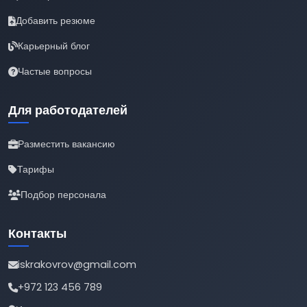
Добавить резюме
Карьерный блог
Частые вопросы
Для работодателей
Разместить вакансию
Тарифы
Подбор персонала
Контакты
iskrakovrov@gmail.com
+972 123 456 789