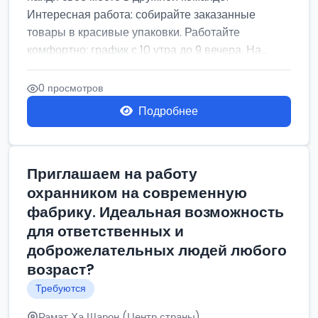
Интересная работа: собирайте заказанные
товары в красивые упаковки. Работайте
комфортно: график с 10 утра до 9 вечера. На...
0 просмотров
Подробнее
Приглашаем на работу
охранником на современную
фабрику. Идеальная возможность
для ответственных и
доброжелательных людей любого
возраст?
Требуются
Рамат Ха Шарон (Центр страны)