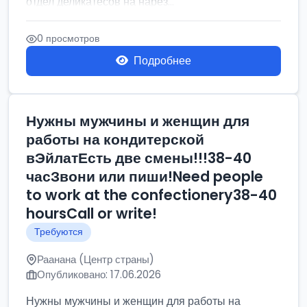
отдел деликатесов на нарез...
0 просмотров
Подробнее
Нужны мужчины и женщин для
работы на кондитерской
вЭйлатЕсть две смены!!!38-40
часЗвони или пиши!Need people
to work at the confectionery38-40
hoursCall or write!
Требуются
Раанана (Центр страны)
Опубликовано: 17.06.2026
Нужны мужчины и женщин для работы на