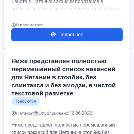
Работа в Натанье: вакансии продавцов в
продуктовые, мясные и сувенирные лавки<br />
Разнорабочий на сборку м...
0 просмотров
Подробнее
Ниже представлен полностью
перемешанный список вакансий
для Нетании в столбик, без
спинтакса и без эмодзи, в чистой
текстовой разметке:
Требуются
Натания
Опубликовано: 16.06.2026
Ниже представлен полностью перемешанный
список вакансий для Нетании в столбик, без