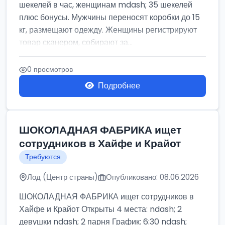
шекелей в час, женщинам mdash; 35 шекелей
плюс бонусы. Мужчины переносят коробки до 15
кг, размещают одежду. Женщины регистрируют
товар сканером, собирают за...
0 просмотров
Подробнее
ШОКОЛАДНАЯ ФАБРИКА ищет
сотрудников в Хайфе и Крайот
Требуются
Лод (Центр страны)
Опубликовано: 08.06.2026
ШОКОЛАДНАЯ ФАБРИКА ищет сотрудников в
Хайфе и Крайот Открыты 4 места: ndash; 2
девушки ndash; 2 парня График: 6:30 ndash;