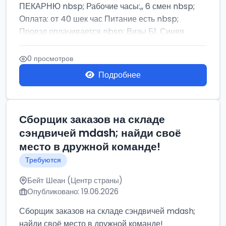
ПЕКАРНЮ nbsp; Рабочие часы:,, 6 смен nbsp;
Оплата: от 40 шек час Питание есть nbsp;
Проезд оплачивается nbsp; Визы Б1, Синяя
бумага,...
0 просмотров
Подробнее
Сборщик заказов на складе
сэндвичей mdash; найди своё
место в дружной команде!
Требуются
Бейт Шеан (Центр страны)
Опубликовано: 19.06.2026
Сборщик заказов на складе сэндвичей mdash;
найди своё место в дружной команде!