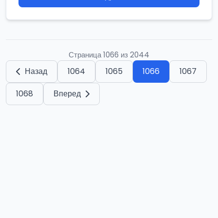
Страница 1066 из 2044
Назад
1064
1065
1066
1067
1068
Вперед