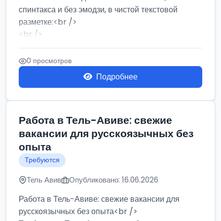
спинтакса и без эмодзи, в чистой текстовой
разметке:<br />
<br />
Работа в Нетании на мебельном производстве:
требу...
0 просмотров
Подробнее
Работа в Тель-Авиве: свежие
вакансии для русскоязычных без
опыта
Требуются
Тель Авив
Опубликовано: 16.06.2026
Работа в Тель-Авиве: свежие вакансии для
русскоязычных без опыта<br />