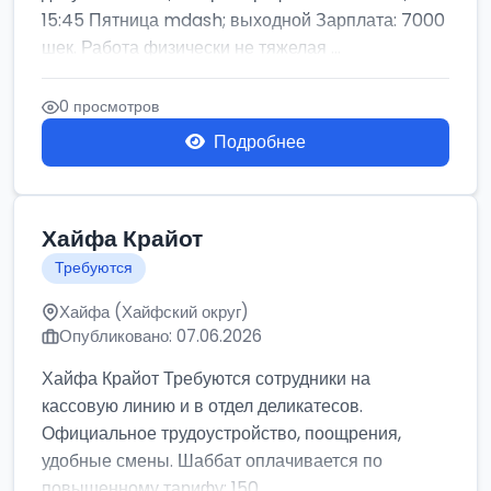
15:45 Пятница mdash; выходной Зарплата: 7000
шек. Работа физически не тяжелая ...
0 просмотров
Подробнее
Хайфа Крайот
Требуются
Хайфа (Хайфский округ)
Опубликовано: 07.06.2026
Хайфа Крайот Требуются сотрудники на
кассовую линию и в отдел деликатесов.
Официальное трудоустройство, поощрения,
удобные смены. Шаббат оплачивается по
повышенному тарифу: 150