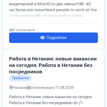
кондитерской вЭйлатЕсть две смены!!!38-40
часЗвони или пиши!Need people to work at the
confectionery38-40 hoursCall or write!
0 просмотров
Подробнее
Работа в Нетании: новые вакансии
на сегодня. Работа в Нетании без
посредников
Требуются
Натания
Опубликовано: 17.06.2026
Работа в Нетании: новые вакансии на сегодня.
Работа в Нетании без посредников<br />