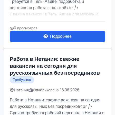
Требуется в Тель-Авиве: подработка и
постоянная работа с оплатой<br />
Свежие вакансии в Тель-Авиве для мужчин и
женщин от хозя...
0 просмотров
Подробнее
Работа в Нетании: свежие
вакансии на сегодня для
русскоязычных без посредников
Требуются
Натания
Опубликовано: 16.06.2026
Работа в Нетании: свежие вакансии на сегодня
для русскоязычных без посредников<br />
Срочно требуется рабочий персонал в Нетании с