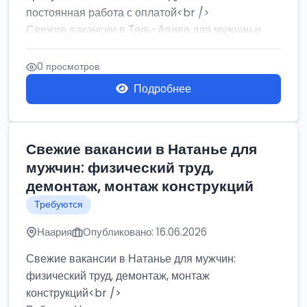
постоянная работа с оплатой<br />
Свежие вакансии в Тель-Авиве для мужчин и
женщин от хозя...
0 просмотров
Подробнее
Свежие вакансии в Натанье для
мужчин: физический труд,
демонтаж, монтаж конструкций
Требуются
Наария
Опубликовано: 16.06.2026
Свежие вакансии в Натанье для мужчин:
физический труд, демонтаж, монтаж
конструкций<br />