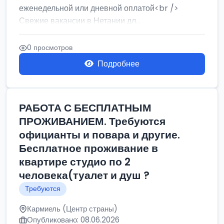
еженедельной или дневной оплатой<br />
Свежие вакансии в Нетании дл...
0 просмотров
Подробнее
РАБОТА С БЕСПЛАТНЫМ
ПРОЖИВАНИЕМ. Требуются
официанты и повара и другие.
Бесплатное проживание в
квартире студио по 2
человека(туалет и душ ?
Требуются
Кармиель (Центр страны)
Опубликовано: 08.06.2026