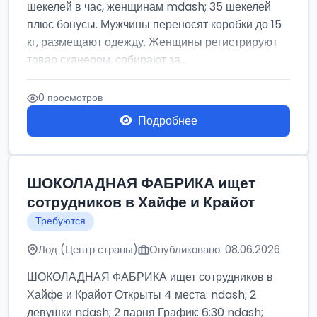
шекелей в час, женщинам mdash; 35 шекелей
плюс бонусы. Мужчины переносят коробки до 15
кг, размещают одежду. Женщины регистрируют
товар сканером, собирают за...
0 просмотров
Подробнее
ШОКОЛАДНАЯ ФАБРИКА ищет
сотрудников в Хайфе и Крайот
Требуются
Лод (Центр страны)
Опубликовано: 08.06.2026
ШОКОЛАДНАЯ ФАБРИКА ищет сотрудников в
Хайфе и Крайот Открыты 4 места: ndash; 2
девушки ndash; 2 парня График: 6:30 ndash;