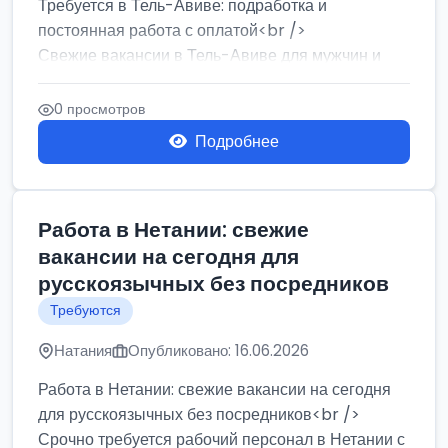
Требуется в Тель-Авиве: подработка и
постоянная работа с оплатой<br />
Свежие вакансии в Тель-Авиве для мужчин и
женщин от хозя...
0 просмотров
Подробнее
Работа в Нетании: свежие
вакансии на сегодня для
русскоязычных без посредников
Требуются
Натания
Опубликовано: 16.06.2026
Работа в Нетании: свежие вакансии на сегодня
для русскоязычных без посредников<br />
Срочно требуется рабочий персонал в Нетании с