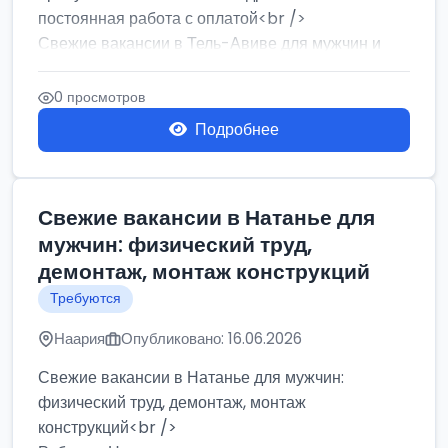
постоянная работа с оплатой<br />
Свежие вакансии в Тель-Авиве для мужчин и
женщин от хозя...
0 просмотров
Подробнее
Свежие вакансии в Натанье для
мужчин: физический труд,
демонтаж, монтаж конструкций
Требуются
Наария
Опубликовано: 16.06.2026
Свежие вакансии в Натанье для мужчин:
физический труд, демонтаж, монтаж
конструкций<br />