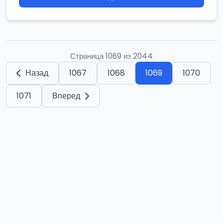
Страница 1069 из 2044
Назад
1067
1068
1069
1070
1071
Вперед