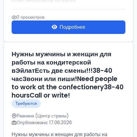
отдел деликатесов на нарез...
0 просмотров
Подробнее
Нужны мужчины и женщин для
работы на кондитерской
вЭйлатЕсть две смены!!!38-40
часЗвони или пиши!Need people
to work at the confectionery38-40
hoursCall or write!
Требуются
Раанана (Центр страны)
Опубликовано: 17.06.2026
Нужны мужчины и женщин для работы на