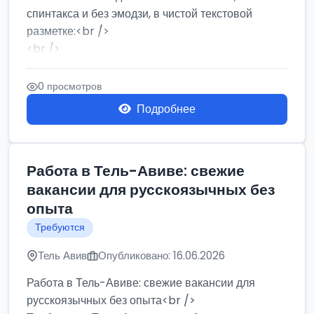
спинтакса и без эмодзи, в чистой текстовой
разметке:<br />
<br />
Работа в Нетании на мебельном производстве:
требу...
0 просмотров
Подробнее
Работа в Тель-Авиве: свежие
вакансии для русскоязычных без
опыта
Требуются
Тель Авив
Опубликовано: 16.06.2026
Работа в Тель-Авиве: свежие вакансии для
русскоязычных без опыта<br />