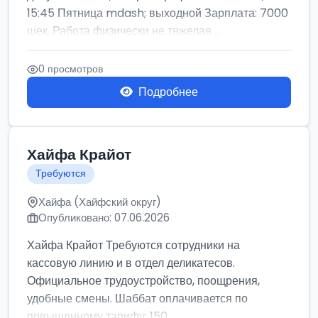
15:45 Пятница mdash; выходной Зарплата: 7000
шек. Работа физически не тяжелая ...
0 просмотров
Подробнее
Хайфа Крайот
Требуются
Хайфа (Хайфский округ)
Опубликовано: 07.06.2026
Хайфа Крайот Требуются сотрудники на
кассовую линию и в отдел деликатесов.
Официальное трудоустройство, поощрения,
удобные смены. Шаббат оплачивается по
повышенному тарифу: 150