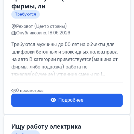
фирмы, ли
Требуются
Реховот (Центр страны)
Опубликовано: 18.06.2026
Требуются мужчины до 50 лет на объекты для
шлифовки бетонных и эпоксидных полов,права
на авто В категории приветствуется(машина от
фирмы, либо подвозка) работа не
тяжелая(обучение) утренние смены по 1...
0 просмотров
Подробнее
Ищу работу электрика