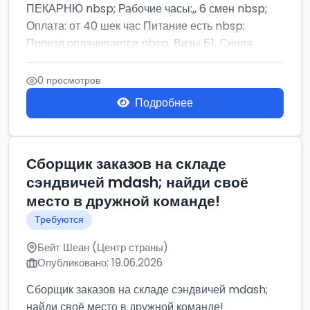
ПЕКАРНЮ nbsp; Рабочие часы:,, 6 смен nbsp;
Оплата: от 40 шек час Питание есть nbsp;
Проезд оплачивается nbsp; Визы Б1, Синяя
бумага,...
0 просмотров
Подробнее
Сборщик заказов на складе
сэндвичей mdash; найди своё
место в дружной команде!
Требуются
Бейт Шеан (Центр страны)
Опубликовано: 19.06.2026
Сборщик заказов на складе сэндвичей mdash;
найди своё место в дружной команде!