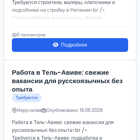
Требуются строители, маляры, плиточники и
подсобники на стройку в Нетании<br />
Срочно требуются горничные, уборщи...
0 просмотров
Подробнее
Работа в Тель-Авиве: свежие
вакансии для русскоязычных без
опыта
Требуются
Иерусалим
Опубликовано: 16.06.2026
Работа в Тель-Авиве: свежие вакансии для
русскоязычных без опыта<br />
Требуется в Тель-Авиве: подработка и