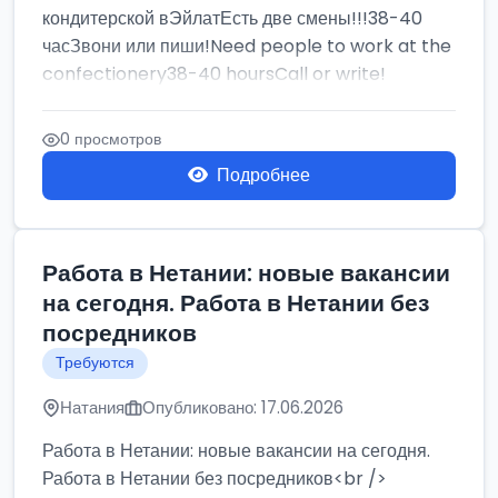
кондитерской вЭйлатЕсть две смены!!!38-40
часЗвони или пиши!Need people to work at the
confectionery38-40 hoursCall or write!
0 просмотров
Подробнее
Работа в Нетании: новые вакансии
на сегодня. Работа в Нетании без
посредников
Требуются
Натания
Опубликовано: 17.06.2026
Работа в Нетании: новые вакансии на сегодня.
Работа в Нетании без посредников<br />