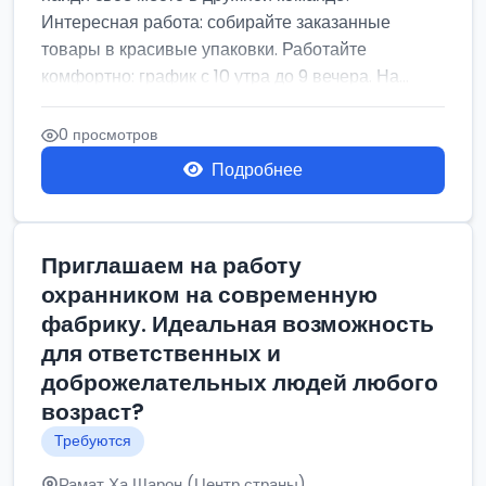
Интересная работа: собирайте заказанные
товары в красивые упаковки. Работайте
комфортно: график с 10 утра до 9 вечера. На...
0 просмотров
Подробнее
Приглашаем на работу
охранником на современную
фабрику. Идеальная возможность
для ответственных и
доброжелательных людей любого
возраст?
Требуются
Рамат Ха Шарон (Центр страны)