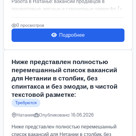
Работа в Натанье: вакансии продавцов в
продуктовые, мясные и сувенирные лавки<br />
Разнорабочий на сборку м...
0 просмотров
Подробнее
Ниже представлен полностью
перемешанный список вакансий
для Нетании в столбик, без
спинтакса и без эмодзи, в чистой
текстовой разметке:
Требуются
Натания
Опубликовано: 16.06.2026
Ниже представлен полностью перемешанный
список вакансий для Нетании в столбик, без