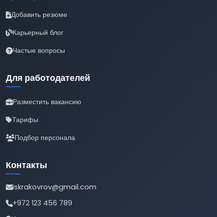
Добавить резюме
Карьерный блог
Частые вопросы
Для работодателей
Разместить вакансию
Тарифы
Подбор персонала
Контакты
iskrakovrov@gmail.com
+972 123 456 789