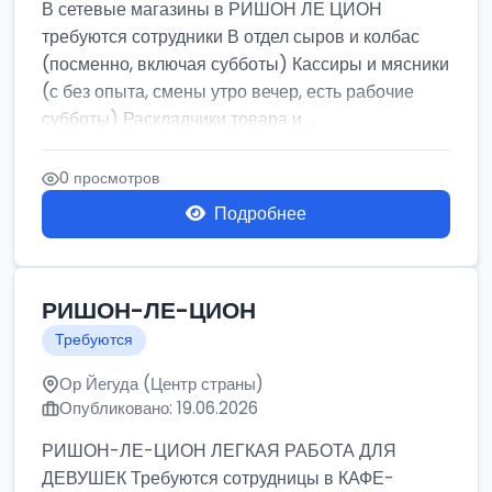
В сетевые магазины в РИШОН ЛЕ ЦИОН
требуются сотрудники В отдел сыров и колбас
(посменно, включая субботы) Кассиры и мясники
(с без опыта, смены утро вечер, есть рабочие
субботы) Раскладчики товара и ...
0 просмотров
Подробнее
РИШОН-ЛЕ-ЦИОН
Требуются
Ор Йегуда (Центр страны)
Опубликовано: 19.06.2026
РИШОН-ЛЕ-ЦИОН ЛЕГКАЯ РАБОТА ДЛЯ
ДЕВУШЕК Требуются сотрудницы в КАФЕ-