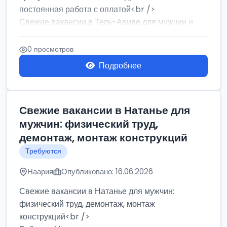
постоянная работа с оплатой<br />
Свежие вакансии в Тель-Авиве для мужчин и
женщин от хозя...
0 просмотров
Подробнее
Свежие вакансии в Натанье для
мужчин: физический труд,
демонтаж, монтаж конструкций
Требуются
Наария
Опубликовано: 16.06.2026
Свежие вакансии в Натанье для мужчин:
физический труд, демонтаж, монтаж
конструкций<br />