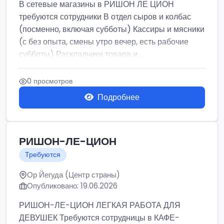
В сетевые магазины в РИШОН ЛЕ ЦИОН
требуются сотрудники В отдел сыров и колбас
(посменно, включая субботы) Кассиры и мясники
(с без опыта, смены утро вечер, есть рабочие
субботы) Раскладчики товара и ...
0 просмотров
Подробнее
РИШОН-ЛЕ-ЦИОН
Требуются
Ор Йегуда (Центр страны)
Опубликовано: 19.06.2026
РИШОН-ЛЕ-ЦИОН ЛЕГКАЯ РАБОТА ДЛЯ
ДЕВУШЕК Требуются сотрудницы в КАФЕ-