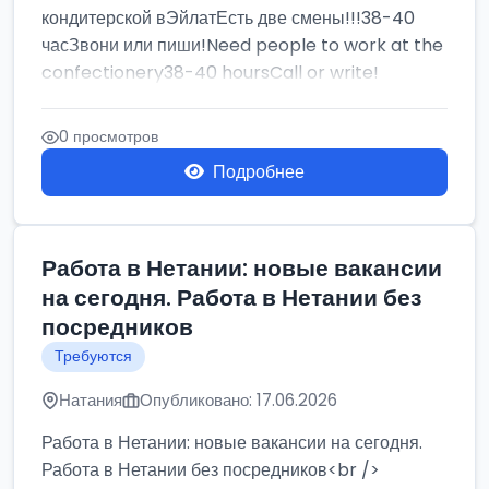
кондитерской вЭйлатЕсть две смены!!!38-40
часЗвони или пиши!Need people to work at the
confectionery38-40 hoursCall or write!
0 просмотров
Подробнее
Работа в Нетании: новые вакансии
на сегодня. Работа в Нетании без
посредников
Требуются
Натания
Опубликовано: 17.06.2026
Работа в Нетании: новые вакансии на сегодня.
Работа в Нетании без посредников<br />