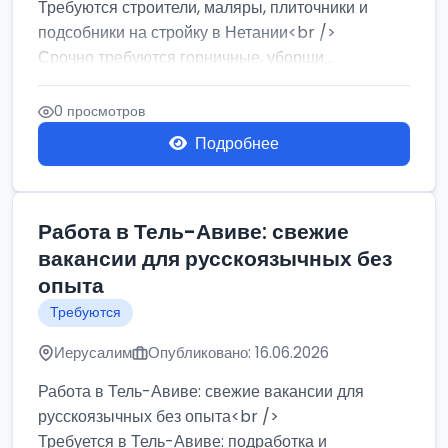
Требуются строители, маляры, плиточники и
подсобники на стройку в Нетании<br />
Срочно требуются горничные, уборщи...
0 просмотров
Подробнее
Работа в Тель-Авиве: свежие
вакансии для русскоязычных без
опыта
Требуются
Иерусалим
Опубликовано: 16.06.2026
Работа в Тель-Авиве: свежие вакансии для
русскоязычных без опыта<br />
Требуется в Тель-Авиве: подработка и