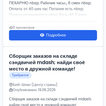
ПЕКАРНЮ nbsp; Рабочие часы:,, 6 смен nbsp;
Оплата: от 40 шек час Питание есть nbsp;
Проезд оплачивается nbsp; Визы Б1, Синяя
бумага,...
0 просмотров
Подробнее
Сборщик заказов на складе
сэндвичей mdash; найди своё
место в дружной команде!
Требуются
Бейт Шеан (Центр страны)
Опубликовано: 19.06.2026
Сборщик заказов на складе сэндвичей mdash;
найди своё место в дружной команде!