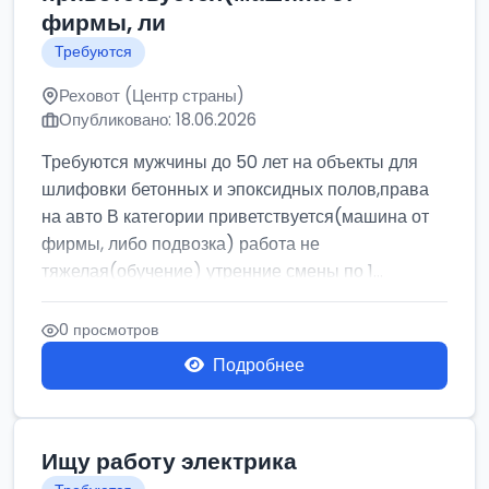
фирмы, ли
Требуются
Реховот (Центр страны)
Опубликовано: 18.06.2026
Требуются мужчины до 50 лет на объекты для
шлифовки бетонных и эпоксидных полов,права
на авто В категории приветствуется(машина от
фирмы, либо подвозка) работа не
тяжелая(обучение) утренние смены по 1...
0 просмотров
Подробнее
Ищу работу электрика