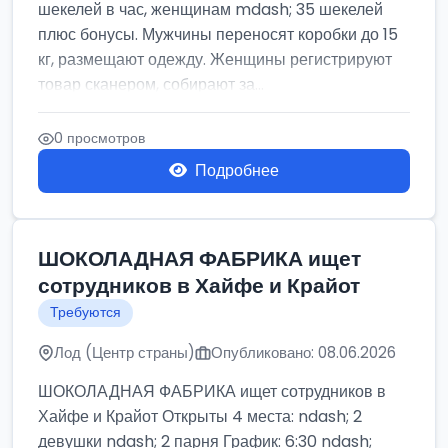
шекелей в час, женщинам mdash; 35 шекелей
плюс бонусы. Мужчины переносят коробки до 15
кг, размещают одежду. Женщины регистрируют
товар сканером, собирают за...
0 просмотров
Подробнее
ШОКОЛАДНАЯ ФАБРИКА ищет
сотрудников в Хайфе и Крайот
Требуются
Лод (Центр страны)
Опубликовано: 08.06.2026
ШОКОЛАДНАЯ ФАБРИКА ищет сотрудников в
Хайфе и Крайот Открыты 4 места: ndash; 2
девушки ndash; 2 парня График: 6:30 ndash;