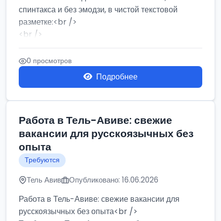
спинтакса и без эмодзи, в чистой текстовой
разметке:<br />
<br />
Работа в Нетании на мебельном производстве:
требу...
0 просмотров
Подробнее
Работа в Тель-Авиве: свежие
вакансии для русскоязычных без
опыта
Требуются
Тель Авив
Опубликовано: 16.06.2026
Работа в Тель-Авиве: свежие вакансии для
русскоязычных без опыта<br />