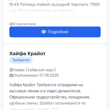
15:45 Пятница mdash; выходной Зарплата: 7000
шек. Работа физически не тяжелая ...
0 просмотров
Подробнее
Хайфа Крайот
Требуются
Хайфа (Хайфский округ)
Опубликовано: 07.06.2026
Хайфа Крайот Требуются сотрудники на
кассовую линию и в отдел деликатесов.
Официальное трудоустройство, поощрения,
удобные смены. Шаббат оплачивается по
повышенному тарифу: 150