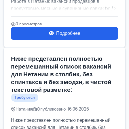
Работа в Натанье: вакансии продавцов в
продуктовые, мясные и сувенирные лавки<br />
Разнорабочий на сборку м...
0 просмотров
Подробнее
Ниже представлен полностью
перемешанный список вакансий
для Нетании в столбик, без
спинтакса и без эмодзи, в чистой
текстовой разметке:
Требуются
Натания
Опубликовано: 16.06.2026
Ниже представлен полностью перемешанный
список вакансий для Нетании в столбик, без