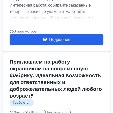
Интересная работа: собирайте заказанные
товары в красивые упаковки. Работайте
комфортно: график с 10 утра до 9 вечера. На...
0 просмотров
Подробнее
Приглашаем на работу
охранником на современную
фабрику. Идеальная возможность
для ответственных и
доброжелательных людей любого
возраст?
Требуются
Рамат Ха Шарон (Центр страны)