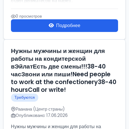
отдел деликатесов на нарез...
0 просмотров
Подробнее
Нужны мужчины и женщин для
работы на кондитерской
вЭйлатЕсть две смены!!!38-40
часЗвони или пиши!Need people
to work at the confectionery38-40
hoursCall or write!
Требуются
Раанана (Центр страны)
Опубликовано: 17.06.2026
Нужны мужчины и женщин для работы на