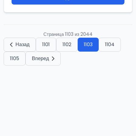
Страница 1103 из 2044
Назад
1101
1102
1103
1104
1105
Вперед