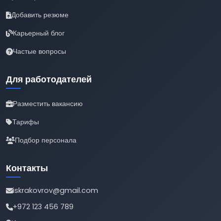
Добавить резюме
Карьерный блог
Частые вопросы
Для работодателей
Разместить вакансию
Тарифы
Подбор персонала
Контакты
iskrakovrov@gmail.com
+972 123 456 789