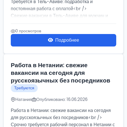
Требуется в Тель-Авиве: подработка и
постоянная работа с оплатой<br />
Свежие вакансии в Тель-Авиве для мужчин и
женщин от хозя...
0 просмотров
Подробнее
Работа в Нетании: свежие
вакансии на сегодня для
русскоязычных без посредников
Требуются
Натания
Опубликовано: 16.06.2026
Работа в Нетании: свежие вакансии на сегодня
для русскоязычных без посредников<br />
Срочно требуется рабочий персонал в Нетании с