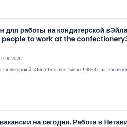
 для работы на кондитерской вЭйла
eople to work at the confectionery3
 17.06.2026
 кондитерской вЭйлатЕсть две смены!!!38-40 часЗвони ил
!
вакансии на сегодня. Работа в Нетан