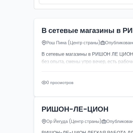
В сетевые магазины в Р
Рош Пина (Центр страны)
Опубликовано
В сетевые магазины в РИШОН ЛЕ ЦИОН тр
без опыта, смены утро вечер, есть рабочи
0 просмотров
РИШОН-ЛЕ-ЦИОН
Ор Йегуда (Центр страны)
Опубликован
РИШОН-ЛЕ-ЦИОН ЛЕГКАЯ РАБОТА ДЛЯ ДЕ