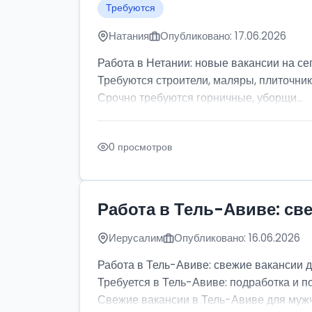
Требуются
Натания
Опубликовано: 17.06.2026
Работа в Нетании: новые вакансии на се
Требуются строители, маляры, плиточник
Срочно требуются горничные, уборщи...
0 просмотров
Работа в Тель-Авиве: св
Иерусалим
Опубликовано: 16.06.2026
Работа в Тель-Авиве: свежие вакансии 
Требуется в Тель-Авиве: подработка и п
Свежие вакансии в Тель-Авиве для мужчи