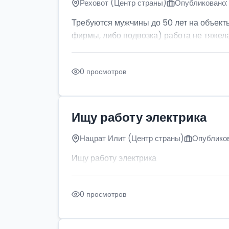
Реховот (Центр страны)
Опубликовано: 
Требуются мужчины до 50 лет на объект
фирмы, либо подвозка) работа не тяжела
0 просмотров
Ищу работу электрика
Нацрат Илит (Центр страны)
Опубликов
Ищу работу электрика
0 просмотров