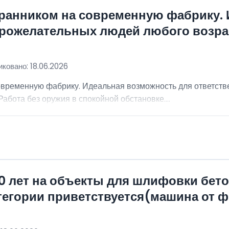
хранником на современную фабрику.
брожелательных людей любого возра
ковано: 18.06.2026
овременную фабрику. Идеальная возможность для ответст
абота без оружия в спокойной обстановке....
0 лет на объекты для шлифовки бет
атегории приветствуется(машина от 