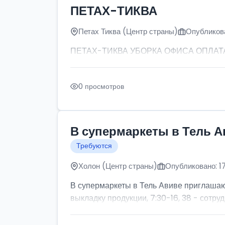
ПЕТАХ-ТИКВА
Петах Тиква (Центр страны)
Опубликова
ПЕТАХ-ТИКВА УБОРКА ОФИСА ОПЛАТА: от
0 просмотров
В супермаркеты в Тель А
Требуются
Холон (Центр страны)
Опубликовано: 1
В супермаркеты в Тель Авиве приглашаютс
выкладку продукции, 7:30-16, 38 - сотруд