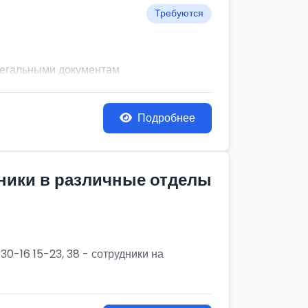
Требуются
легальными документам
Подробнее
дники в различные отделы
30-16 15-23, 38 - сотрудники на