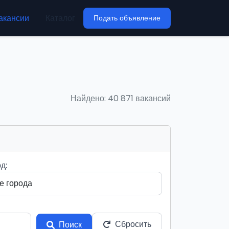
акансии
Каталог
Подать объявление
Найдено: 40 871 вакансий
д:
Сбросить
Поиск