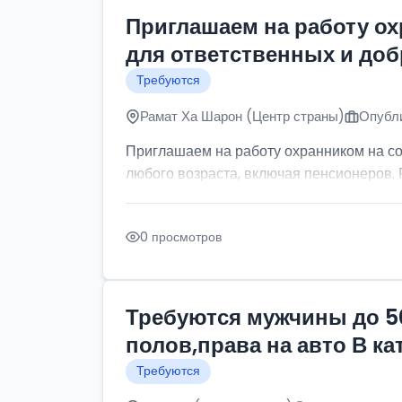
Приглашаем на работу о
для ответственных и до
Требуются
Рамат Ха Шарон (Центр страны)
Опубли
Приглашаем на работу охранником на с
любого возраста, включая пенсионеров. Р
0 просмотров
Требуются мужчины до 5
полов,права на авто В к
Требуются