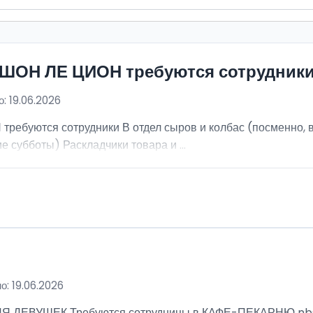
ИШОН ЛЕ ЦИОН требуются сотрудник
: 19.06.2026
ебуются сотрудники В отдел сыров и колбас (посменно, в
е субботы) Раскладчики товара и ...
о: 19.06.2026
ВУШЕК Требуются сотрудницы в КАФЕ-ПЕКАРНЮ nbsp; Ра