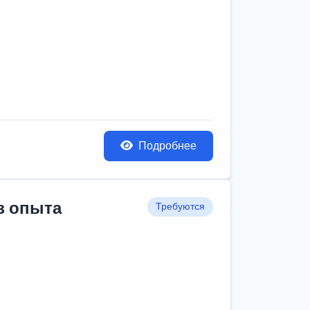
Подробнее
з опыта
Требуются