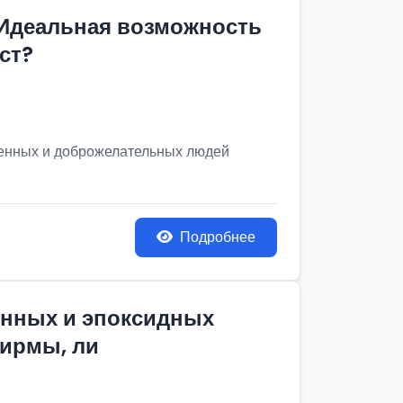
 Идеальная возможность
ст?
венных и доброжелательных людей
Подробнее
онных и эпоксидных
фирмы, ли