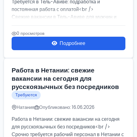
Требуется в Тель-Авиве: подработка и
постоянная работа с оплатой<br />
Свежие вакансии в Тель-Авиве для мужчин и
женщин от хозя...
0 просмотров
Подробнее
Работа в Нетании: свежие
вакансии на сегодня для
русскоязычных без посредников
Требуются
Натания
Опубликовано: 16.06.2026
Работа в Нетании: свежие вакансии на сегодня
для русскоязычных без посредников<br />
Срочно требуется рабочий персонал в Нетании с