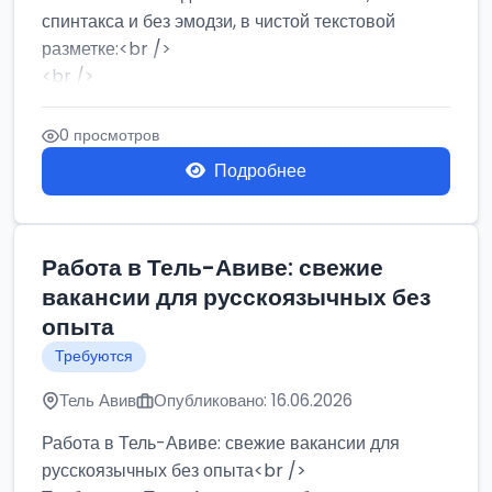
спинтакса и без эмодзи, в чистой текстовой
разметке:<br />
<br />
Работа в Нетании на мебельном производстве:
требу...
0 просмотров
Подробнее
Работа в Тель-Авиве: свежие
вакансии для русскоязычных без
опыта
Требуются
Тель Авив
Опубликовано: 16.06.2026
Работа в Тель-Авиве: свежие вакансии для
русскоязычных без опыта<br />