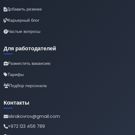
Добавить резюме
Карьерный блог
Частые вопросы
Для работодателей
Разместить вакансию
Тарифы
Подбор персонала
Контакты
iskrakovrov@gmail.com
+972 123 456 789