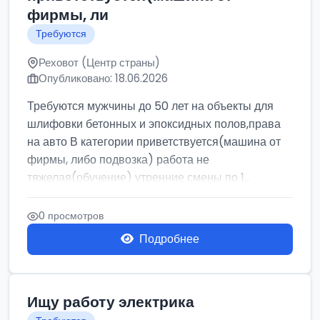
фирмы, ли
Требуются
Реховот (Центр страны)
Опубликовано: 18.06.2026
Требуются мужчины до 50 лет на объекты для
шлифовки бетонных и эпоксидных полов,права
на авто В категории приветствуется(машина от
фирмы, либо подвозка) работа не
тяжелая(обучение) утренние смены по 1...
0 просмотров
Подробнее
Ищу работу электрика