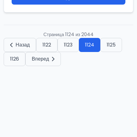
Страница 1124 из 2044
Назад
1122
1123
1124
1125
1126
Вперед