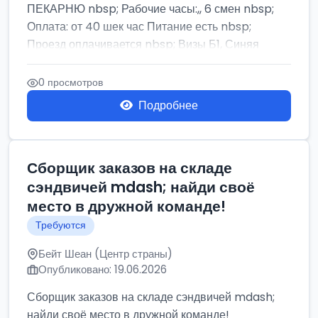
ПЕКАРНЮ nbsp; Рабочие часы:,, 6 смен nbsp;
Оплата: от 40 шек час Питание есть nbsp;
Проезд оплачивается nbsp; Визы Б1, Синяя
бумага,...
0 просмотров
Подробнее
Сборщик заказов на складе
сэндвичей mdash; найди своё
место в дружной команде!
Требуются
Бейт Шеан (Центр страны)
Опубликовано: 19.06.2026
Сборщик заказов на складе сэндвичей mdash;
найди своё место в дружной команде!