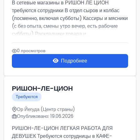
В сетевые магазины в РИШОН ЛЕ ЦИОН
требуются сотрудники В отдел сыров и колбас
(посменно, включая субботы) Кассиры и мясники
(с без опыта, смены утро вечер, есть рабочие
субботы) Раскладчики товара и ...
0 просмотров
Подробнее
РИШОН-ЛЕ-ЦИОН
Требуются
Ор Йегуда (Центр страны)
Опубликовано: 19.06.2026
РИШОН-ЛЕ-ЦИОН ЛЕГКАЯ РАБОТА ДЛЯ
ДЕВУШЕК Требуются сотрудницы в КАФЕ-