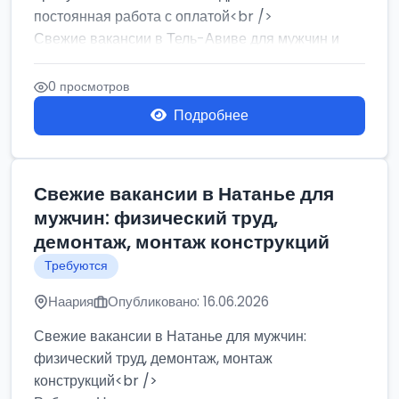
постоянная работа с оплатой<br />
Свежие вакансии в Тель-Авиве для мужчин и
женщин от хозя...
0 просмотров
Подробнее
Свежие вакансии в Натанье для
мужчин: физический труд,
демонтаж, монтаж конструкций
Требуются
Наария
Опубликовано: 16.06.2026
Свежие вакансии в Натанье для мужчин:
физический труд, демонтаж, монтаж
конструкций<br />