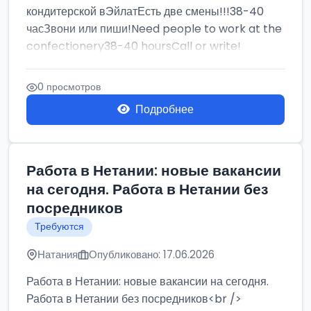
кондитерской вЭйлатЕсть две смены!!!38-40
часЗвони или пиши!Need people to work at the
confectionery38-40 hoursCall or write!
0 просмотров
Подробнее
Работа в Нетании: новые вакансии
на сегодня. Работа в Нетании без
посредников
Требуются
Натания
Опубликовано: 17.06.2026
Работа в Нетании: новые вакансии на сегодня.
Работа в Нетании без посредников<br />