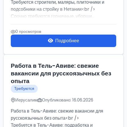
Требуются строители, маляры, плиточники и
подсобники на стройку в Нетании<br />
Срочно требуются горничные, уборщи...
0 просмотров
Подробнее
Работа в Тель-Авиве: свежие
вакансии для русскоязычных без
опыта
Требуются
Иерусалим
Опубликовано: 16.06.2026
Работа в Тель-Авиве: свежие вакансии для
русскоязычных без опыта<br />
Требуется в Тель-Авиве: подработка и