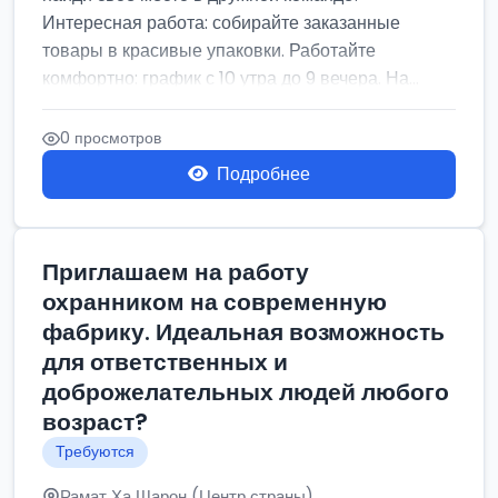
Интересная работа: собирайте заказанные
товары в красивые упаковки. Работайте
комфортно: график с 10 утра до 9 вечера. На...
0 просмотров
Подробнее
Приглашаем на работу
охранником на современную
фабрику. Идеальная возможность
для ответственных и
доброжелательных людей любого
возраст?
Требуются
Рамат Ха Шарон (Центр страны)