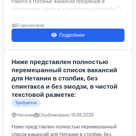
Работа в Натанье: вакансии продавцов в
продуктовые, мясные и сувенирные лавки<br />
Разнорабочий на сборку м...
0 просмотров
Подробнее
Ниже представлен полностью
перемешанный список вакансий
для Нетании в столбик, без
спинтакса и без эмодзи, в чистой
текстовой разметке:
Требуются
Натания
Опубликовано: 16.06.2026
Ниже представлен полностью перемешанный
список вакансий для Нетании в столбик, без