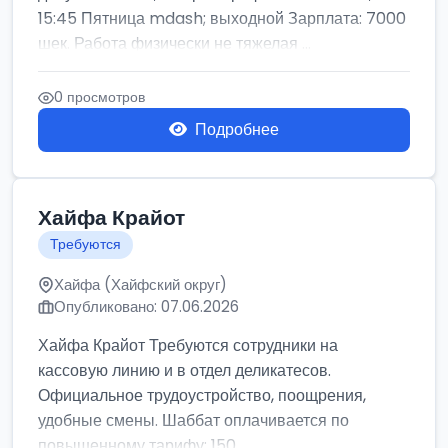
15:45 Пятница mdash; выходной Зарплата: 7000
шек. Работа физически не тяжелая ...
0 просмотров
Подробнее
Хайфа Крайот
Требуются
Хайфа (Хайфский округ)
Опубликовано: 07.06.2026
Хайфа Крайот Требуются сотрудники на
кассовую линию и в отдел деликатесов.
Официальное трудоустройство, поощрения,
удобные смены. Шаббат оплачивается по
повышенному тарифу: 150