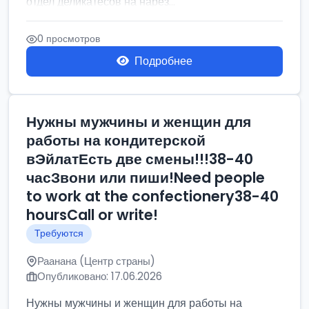
отдел деликатесов на нарез...
0 просмотров
Подробнее
Нужны мужчины и женщин для
работы на кондитерской
вЭйлатЕсть две смены!!!38-40
часЗвони или пиши!Need people
to work at the confectionery38-40
hoursCall or write!
Требуются
Раанана (Центр страны)
Опубликовано: 17.06.2026
Нужны мужчины и женщин для работы на