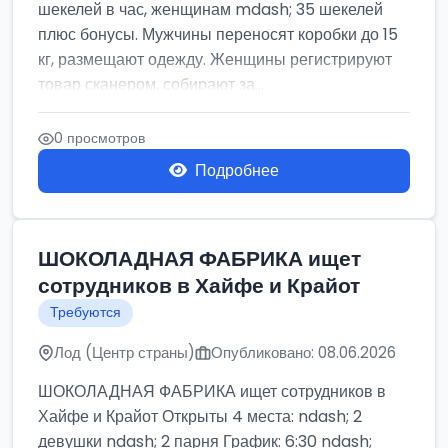
шекелей в час, женщинам mdash; 35 шекелей
плюс бонусы. Мужчины переносят коробки до 15
кг, размещают одежду. Женщины регистрируют
товар сканером, собирают за...
0 просмотров
Подробнее
ШОКОЛАДНАЯ ФАБРИКА ищет
сотрудников в Хайфе и Крайот
Требуются
Лод (Центр страны)
Опубликовано: 08.06.2026
ШОКОЛАДНАЯ ФАБРИКА ищет сотрудников в
Хайфе и Крайот Открыты 4 места: ndash; 2
девушки ndash; 2 парня График: 6:30 ndash;