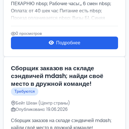
ПЕКАРНЮ nbsp; Рабочие часы:,, 6 смен nbsp;
Оплата: от 40 шек час Питание есть nbsp;
Проезд оплачивается nbsp; Визы Б1, Синяя
бумага,...
0 просмотров
Подробнее
Сборщик заказов на складе
сэндвичей mdash; найди своё
место в дружной команде!
Требуются
Бейт Шеан (Центр страны)
Опубликовано: 19.06.2026
Сборщик заказов на складе сэндвичей mdash;
найди своё место в дружной команде!