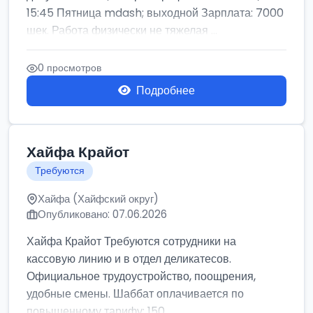
15:45 Пятница mdash; выходной Зарплата: 7000
шек. Работа физически не тяжелая ...
0 просмотров
Подробнее
Хайфа Крайот
Требуются
Хайфа (Хайфский округ)
Опубликовано: 07.06.2026
Хайфа Крайот Требуются сотрудники на
кассовую линию и в отдел деликатесов.
Официальное трудоустройство, поощрения,
удобные смены. Шаббат оплачивается по
повышенному тарифу: 150