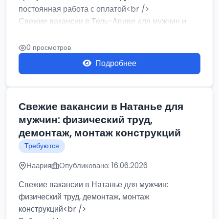
постоянная работа с оплатой<br />
Свежие вакансии в Тель-Авиве для мужчин и
женщин от хозя...
0 просмотров
Подробнее
Свежие вакансии в Натанье для
мужчин: физический труд,
демонтаж, монтаж конструкций
Требуются
Наария
Опубликовано: 16.06.2026
Свежие вакансии в Натанье для мужчин:
физический труд, демонтаж, монтаж
конструкций<br />