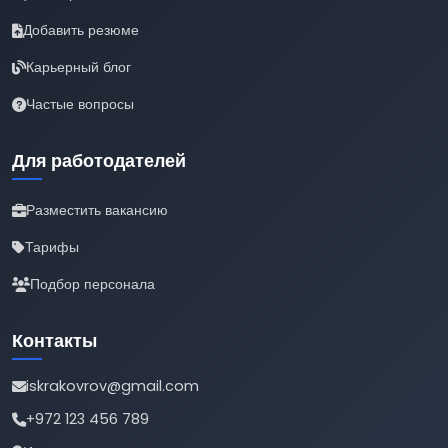
Добавить резюме
Карьерный блог
Частые вопросы
Для работодателей
Разместить вакансию
Тарифы
Подбор персонала
Контакты
iskrakovrov@gmail.com
+972 123 456 789