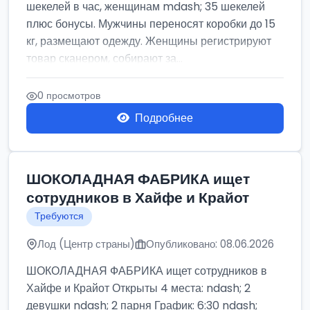
шекелей в час, женщинам mdash; 35 шекелей
плюс бонусы. Мужчины переносят коробки до 15
кг, размещают одежду. Женщины регистрируют
товар сканером, собирают за...
0 просмотров
Подробнее
ШОКОЛАДНАЯ ФАБРИКА ищет
сотрудников в Хайфе и Крайот
Требуются
Лод (Центр страны)
Опубликовано: 08.06.2026
ШОКОЛАДНАЯ ФАБРИКА ищет сотрудников в
Хайфе и Крайот Открыты 4 места: ndash; 2
девушки ndash; 2 парня График: 6:30 ndash;