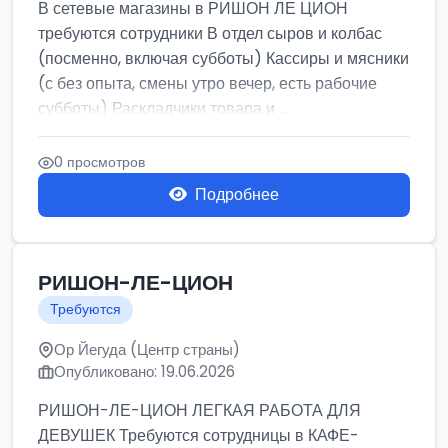
В сетевые магазины в РИШОН ЛЕ ЦИОН
требуются сотрудники В отдел сыров и колбас
(посменно, включая субботы) Кассиры и мясники
(с без опыта, смены утро вечер, есть рабочие
субботы) Раскладчики товара и ...
0 просмотров
Подробнее
РИШОН-ЛЕ-ЦИОН
Требуются
Ор Йегуда (Центр страны)
Опубликовано: 19.06.2026
РИШОН-ЛЕ-ЦИОН ЛЕГКАЯ РАБОТА ДЛЯ
ДЕВУШЕК Требуются сотрудницы в КАФЕ-