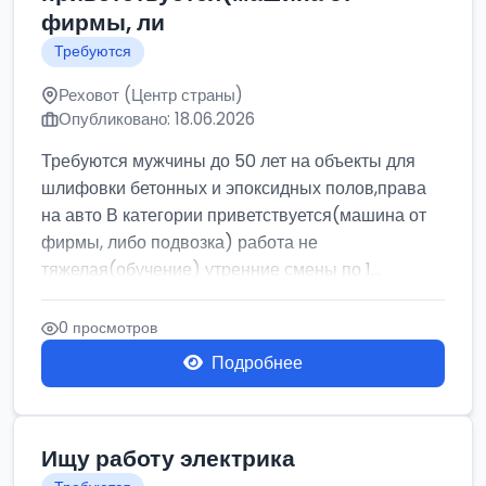
фирмы, ли
Требуются
Реховот (Центр страны)
Опубликовано: 18.06.2026
Требуются мужчины до 50 лет на объекты для
шлифовки бетонных и эпоксидных полов,права
на авто В категории приветствуется(машина от
фирмы, либо подвозка) работа не
тяжелая(обучение) утренние смены по 1...
0 просмотров
Подробнее
Ищу работу электрика