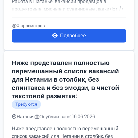
Работа в Натанье: вакансии продавцов в
продуктовые, мясные и сувенирные лавки<br />
Разнорабочий на сборку м...
0 просмотров
Подробнее
Ниже представлен полностью
перемешанный список вакансий
для Нетании в столбик, без
спинтакса и без эмодзи, в чистой
текстовой разметке:
Требуются
Натания
Опубликовано: 16.06.2026
Ниже представлен полностью перемешанный
список вакансий для Нетании в столбик, без