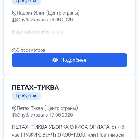
Требуются
Нацрат Илит (Центр страны)
Опубликовано: 18.06.2026
Ищу работу электрика
0 просмотров
Подробнее
ПЕТАХ-ТИКВА
Требуются
Петах Тиква (Центр страны)
Опубликовано: 17.06.2026
ПЕТАХ-ТИКВА УБОРКА ОФИСА ОПЛАТА: от 45
час ГРАФИК: Вс-Чт 07:00-19:00, или Принимаем