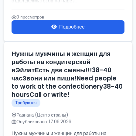
отдел деликатесов на нарез...
0 просмотров
Подробнее
Нужны мужчины и женщин для
работы на кондитерской
вЭйлатЕсть две смены!!!38-40
часЗвони или пиши!Need people
to work at the confectionery38-40
hoursCall or write!
Требуются
Раанана (Центр страны)
Опубликовано: 17.06.2026
Нужны мужчины и женщин для работы на