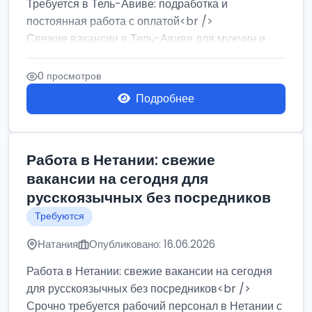
Требуется в Тель-Авиве: подработка и
постоянная работа с оплатой<br />
Свежие вакансии в Тель-Авиве для мужчин и
женщин от хозя...
0 просмотров
Подробнее
Работа в Нетании: свежие
вакансии на сегодня для
русскоязычных без посредников
Требуются
Натания
Опубликовано: 16.06.2026
Работа в Нетании: свежие вакансии на сегодня
для русскоязычных без посредников<br />
Срочно требуется рабочий персонал в Нетании с