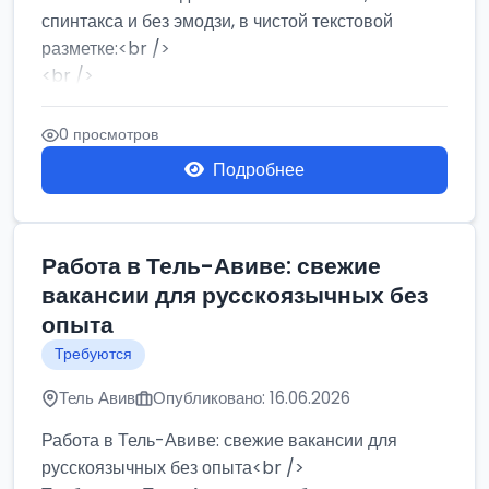
спинтакса и без эмодзи, в чистой текстовой
разметке:<br />
<br />
Работа в Нетании на мебельном производстве:
требу...
0 просмотров
Подробнее
Работа в Тель-Авиве: свежие
вакансии для русскоязычных без
опыта
Требуются
Тель Авив
Опубликовано: 16.06.2026
Работа в Тель-Авиве: свежие вакансии для
русскоязычных без опыта<br />