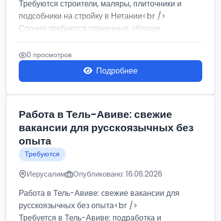
Требуются строители, маляры, плиточники и
подсобники на стройку в Нетании<br />
Срочно требуются горничные, уборщи...
0 просмотров
Подробнее
Работа в Тель-Авиве: свежие
вакансии для русскоязычных без
опыта
Требуются
Иерусалим
Опубликовано: 16.06.2026
Работа в Тель-Авиве: свежие вакансии для
русскоязычных без опыта<br />
Требуется в Тель-Авиве: подработка и