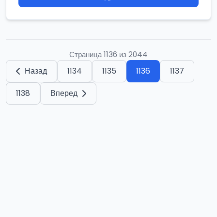
Страница 1136 из 2044
Назад
1134
1135
1136
1137
1138
Вперед