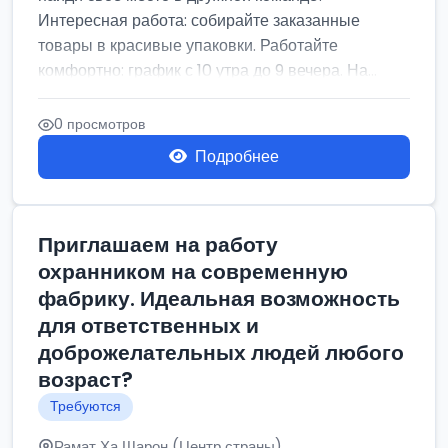
Интересная работа: собирайте заказанные
товары в красивые упаковки. Работайте
комфортно: график с 10 утра до 9 вечера. На...
0 просмотров
Подробнее
Приглашаем на работу
охранником на современную
фабрику. Идеальная возможность
для ответственных и
доброжелательных людей любого
возраст?
Требуются
Рамат Ха Шарон (Центр страны)