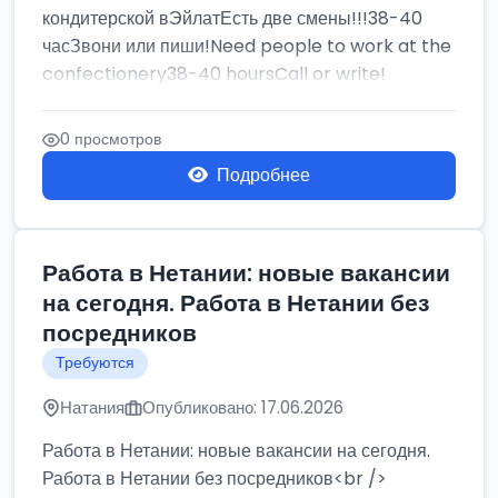
кондитерской вЭйлатЕсть две смены!!!38-40
часЗвони или пиши!Need people to work at the
confectionery38-40 hoursCall or write!
0 просмотров
Подробнее
Работа в Нетании: новые вакансии
на сегодня. Работа в Нетании без
посредников
Требуются
Натания
Опубликовано: 17.06.2026
Работа в Нетании: новые вакансии на сегодня.
Работа в Нетании без посредников<br />