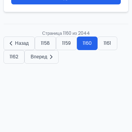
Страница 1160 из 2044
Назад
1158
1159
1160
1161
1162
Вперед