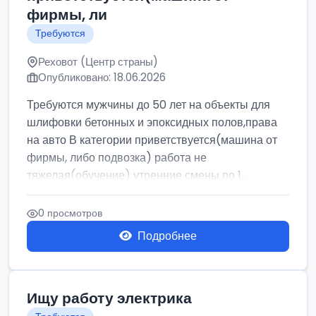
фирмы, ли
Требуются
Реховот (Центр страны)
Опубликовано: 18.06.2026
Требуются мужчины до 50 лет на объекты для
шлифовки бетонных и эпоксидных полов,права
на авто В категории приветствуется(машина от
фирмы, либо подвозка) работа не
тяжелая(обучение) утренние смены по 1...
0 просмотров
Подробнее
Ищу работу электрика