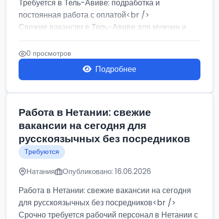
Требуется в Тель-Авиве: подработка и
постоянная работа с оплатой<br />
Свежие вакансии в Тель-Авиве для мужчин и
женщин от хозя...
0 просмотров
Подробнее
Работа в Нетании: свежие
вакансии на сегодня для
русскоязычных без посредников
Требуются
Натания
Опубликовано: 16.06.2026
Работа в Нетании: свежие вакансии на сегодня
для русскоязычных без посредников<br />
Срочно требуется рабочий персонал в Нетании с