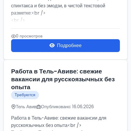
спинтакса и без эмодзи, в чистой текстовой
разметке:<br />
<br />
Работа в Нетании на мебельном производстве:
требу...
0 просмотров
Подробнее
Работа в Тель-Авиве: свежие
вакансии для русскоязычных без
опыта
Требуются
Тель Авив
Опубликовано: 16.06.2026
Работа в Тель-Авиве: свежие вакансии для
русскоязычных без опыта<br />