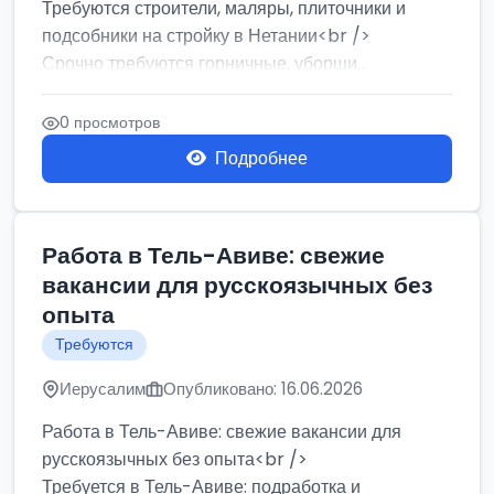
Требуются строители, маляры, плиточники и
подсобники на стройку в Нетании<br />
Срочно требуются горничные, уборщи...
0 просмотров
Подробнее
Работа в Тель-Авиве: свежие
вакансии для русскоязычных без
опыта
Требуются
Иерусалим
Опубликовано: 16.06.2026
Работа в Тель-Авиве: свежие вакансии для
русскоязычных без опыта<br />
Требуется в Тель-Авиве: подработка и