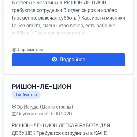
В сетевые магазины в РИШОН ЛЕ ЦИОН
требуются сотрудники В отдел сыров и колбас
(посменно, включая субботы) Кассиры и мясники
(с без опыта, смены утро вечер, есть рабочие
субботы) Раскладчики товара и ...
0 просмотров
Подробнее
РИШОН-ЛЕ-ЦИОН
Требуются
Ор Йегуда (Центр страны)
Опубликовано: 19.06.2026
РИШОН-ЛЕ-ЦИОН ЛЕГКАЯ РАБОТА ДЛЯ
ДЕВУШЕК Требуются сотрудницы в КАФЕ-