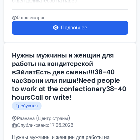
отдел деликатесов на нарез...
0 просмотров
Подробнее
Нужны мужчины и женщин для
работы на кондитерской
вЭйлатЕсть две смены!!!38-40
часЗвони или пиши!Need people
to work at the confectionery38-40
hoursCall or write!
Требуются
Раанана (Центр страны)
Опубликовано: 17.06.2026
Нужны мужчины и женщин для работы на