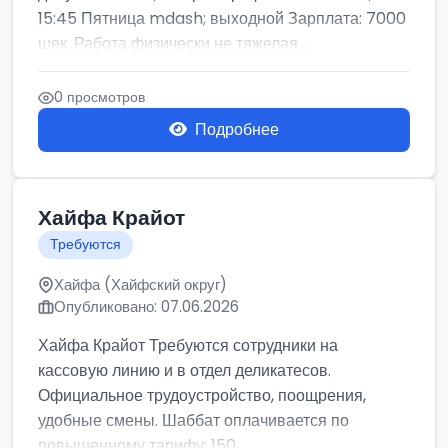
15:45 Пятница mdash; выходной Зарплата: 7000
шек. Работа физически не тяжелая ...
0 просмотров
Подробнее
Хайфа Крайот
Требуются
Хайфа (Хайфский округ)
Опубликовано: 07.06.2026
Хайфа Крайот Требуются сотрудники на
кассовую линию и в отдел деликатесов.
Официальное трудоустройство, поощрения,
удобные смены. Шаббат оплачивается по
повышенному тарифу: 150