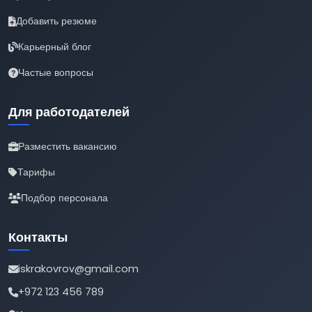
Добавить резюме
Карьерный блог
Частые вопросы
Для работодателей
Разместить вакансию
Тарифы
Подбор персонала
Контакты
iskrakovrov@gmail.com
+972 123 456 789