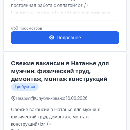
постоянная работа с оплатой<br />
Свежие вакансии в Тель-Авиве для мужчин и
женщин от хозя...
0 просмотров
Подробнее
Свежие вакансии в Натанье для
мужчин: физический труд,
демонтаж, монтаж конструкций
Требуются
Наария
Опубликовано: 16.06.2026
Свежие вакансии в Натанье для мужчин:
физический труд, демонтаж, монтаж
конструкций<br />