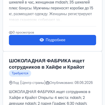
шекелей в час, женщинам mdash; 35 шекелей
плюс бонусы. Мужчины переносят коробки до 15
кг, размещают одежду. Женщины регистрируют
товар сканером, собирают за...
0 просмотров
Подробнее
ШОКОЛАДНАЯ ФАБРИКА ищет
сотрудников в Хайфе и Крайот
Требуются
Лод (Центр страны)
Опубликовано: 08.06.2026
ШОКОЛАДНАЯ ФАБРИКА ищет сотрудников в
Хайфе и Крайот Открыты 4 места: ndash; 2
девушки ndash; 2 парня График: 6:30 ndash;