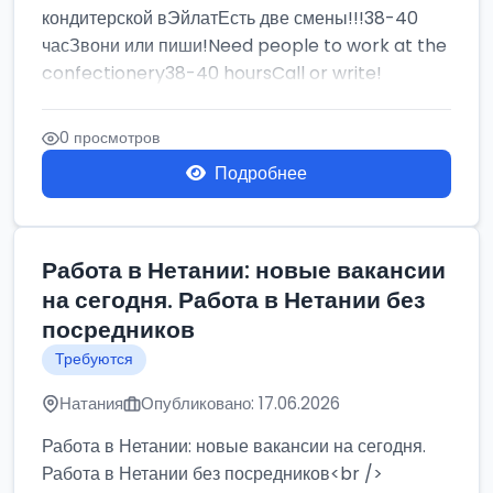
кондитерской вЭйлатЕсть две смены!!!38-40
часЗвони или пиши!Need people to work at the
confectionery38-40 hoursCall or write!
0 просмотров
Подробнее
Работа в Нетании: новые вакансии
на сегодня. Работа в Нетании без
посредников
Требуются
Натания
Опубликовано: 17.06.2026
Работа в Нетании: новые вакансии на сегодня.
Работа в Нетании без посредников<br />