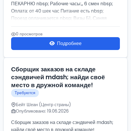
ПЕКАРНЮ nbsp; Рабочие часы:,, 6 смен nbsp;
Оплата: от 40 шек час Питание есть nbsp;
Проезд оплачивается nbsp; Визы Б1, Синяя
бумага,...
0 просмотров
Подробнее
Сборщик заказов на складе
сэндвичей mdash; найди своё
место в дружной команде!
Требуются
Бейт Шеан (Центр страны)
Опубликовано: 19.06.2026
Сборщик заказов на складе сэндвичей mdash;
найди своё место в дружной команде!