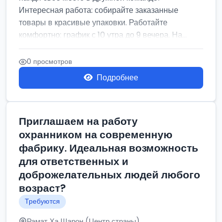
Интересная работа: собирайте заказанные
товары в красивые упаковки. Работайте
комфортно: график с 10 утра до 9 вечера. На...
0 просмотров
Подробнее
Приглашаем на работу
охранником на современную
фабрику. Идеальная возможность
для ответственных и
доброжелательных людей любого
возраст?
Требуются
Рамат Ха Шарон (Центр страны)