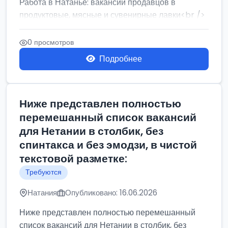
Работа в Натанье: вакансии продавцов в
продуктовые, мясные и сувенирные лавки<br />
Разнорабочий на сборку м...
0 просмотров
Подробнее
Ниже представлен полностью
перемешанный список вакансий
для Нетании в столбик, без
спинтакса и без эмодзи, в чистой
текстовой разметке:
Требуются
Натания
Опубликовано: 16.06.2026
Ниже представлен полностью перемешанный
список вакансий для Нетании в столбик, без