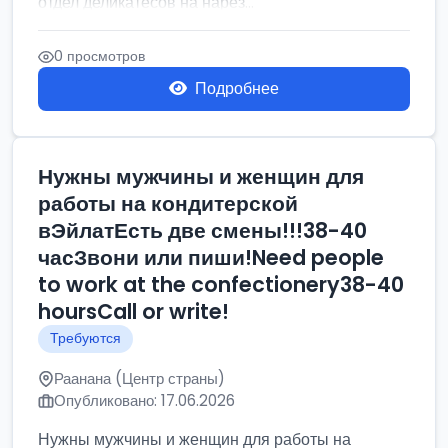
отдел деликатесов на нарез...
0 просмотров
Подробнее
Нужны мужчины и женщин для
работы на кондитерской
вЭйлатЕсть две смены!!!38-40
часЗвони или пиши!Need people
to work at the confectionery38-40
hoursCall or write!
Требуются
Раанана (Центр страны)
Опубликовано: 17.06.2026
Нужны мужчины и женщин для работы на