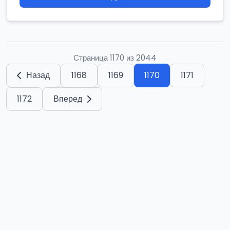
Страница 1170 из 2044
Назад
1168
1169
1170
1171
1172
Вперед