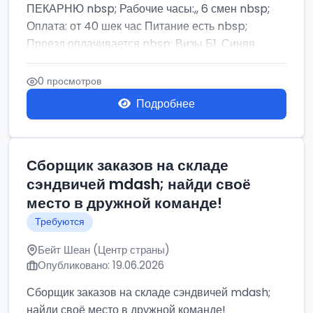
ПЕКАРНЮ nbsp; Рабочие часы:,, 6 смен nbsp;
Оплата: от 40 шек час Питание есть nbsp;
Проезд оплачивается nbsp; Визы Б1, Синяя
бумага,...
0 просмотров
Подробнее
Сборщик заказов на складе
сэндвичей mdash; найди своё
место в дружной команде!
Требуются
Бейт Шеан (Центр страны)
Опубликовано: 19.06.2026
Сборщик заказов на складе сэндвичей mdash;
найди своё место в дружной команде!