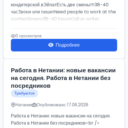
кондитерской вЭйлатЕсть две смены!!!38-40
часЗвони или пиши!Need people to work at the
confectionery38-40 hoursCall or write!
0 просмотров
Подробнее
Работа в Нетании: новые вакансии
на сегодня. Работа в Нетании без
посредников
Требуются
Натания
Опубликовано: 17.06.2026
Работа в Нетании: новые вакансии на сегодня.
Работа в Нетании без посредников<br />