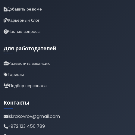
Добавить резюме
Карьерный блог
Частые вопросы
Для работодателей
Разместить вакансию
Тарифы
Подбор персонала
Контакты
iskrakovrov@gmail.com
+972 123 456 789