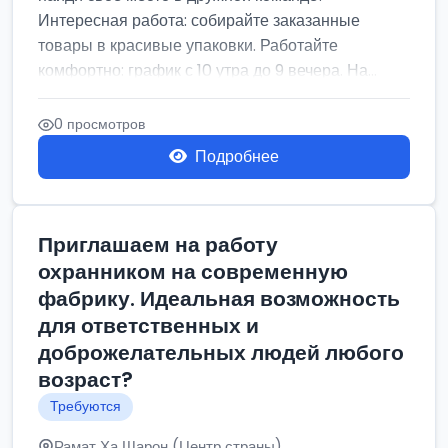
Интересная работа: собирайте заказанные
товары в красивые упаковки. Работайте
комфортно: график с 10 утра до 9 вечера. На...
0 просмотров
Подробнее
Приглашаем на работу
охранником на современную
фабрику. Идеальная возможность
для ответственных и
доброжелательных людей любого
возраст?
Требуются
Рамат Ха Шарон (Центр страны)