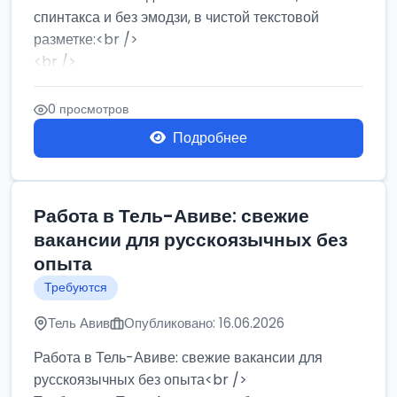
спинтакса и без эмодзи, в чистой текстовой
разметке:<br />
<br />
Работа в Нетании на мебельном производстве:
требу...
0 просмотров
Подробнее
Работа в Тель-Авиве: свежие
вакансии для русскоязычных без
опыта
Требуются
Тель Авив
Опубликовано: 16.06.2026
Работа в Тель-Авиве: свежие вакансии для
русскоязычных без опыта<br />