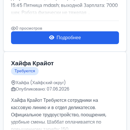
15:45 Пятница mdash; выходной Зарплата: 7000
шек. Работа физически не тяжелая ...
0 просмотров
Подробнее
Хайфа Крайот
Требуются
Хайфа (Хайфский округ)
Опубликовано: 07.06.2026
Хайфа Крайот Требуются сотрудники на
кассовую линию и в отдел деликатесов.
Официальное трудоустройство, поощрения,
удобные смены. Шаббат оплачивается по
повышенному тарифу: 150