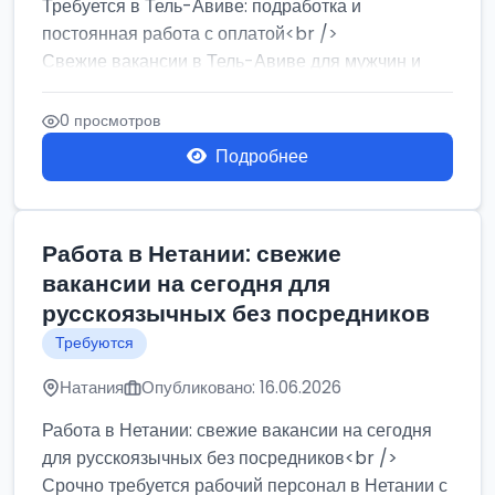
Требуется в Тель-Авиве: подработка и
постоянная работа с оплатой<br />
Свежие вакансии в Тель-Авиве для мужчин и
женщин от хозя...
0 просмотров
Подробнее
Работа в Нетании: свежие
вакансии на сегодня для
русскоязычных без посредников
Требуются
Натания
Опубликовано: 16.06.2026
Работа в Нетании: свежие вакансии на сегодня
для русскоязычных без посредников<br />
Срочно требуется рабочий персонал в Нетании с