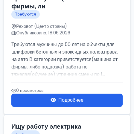
фирмы, ли
Требуются
Реховот (Центр страны)
Опубликовано: 18.06.2026
Требуются мужчины до 50 лет на объекты для
шлифовки бетонных и эпоксидных полов,права
на авто В категории приветствуется(машина от
фирмы, либо подвозка) работа не
тяжелая(обучение) утренние смены по 1...
0 просмотров
Подробнее
Ищу работу электрика