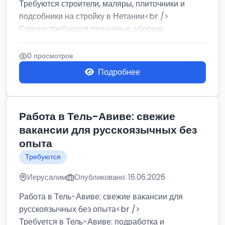
Требуются строители, маляры, плиточники и
подсобники на стройку в Нетании<br />
Срочно требуются горничные, уборщи...
0 просмотров
Подробнее
Работа в Тель-Авиве: свежие
вакансии для русскоязычных без
опыта
Требуются
Иерусалим
Опубликовано: 16.06.2026
Работа в Тель-Авиве: свежие вакансии для
русскоязычных без опыта<br />
Требуется в Тель-Авиве: подработка и