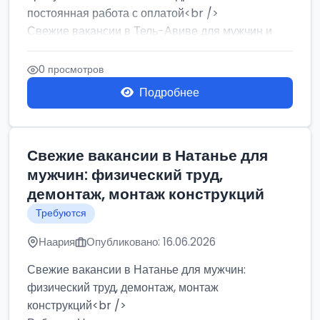
постоянная работа с оплатой<br />
Свежие вакансии в Тель-Авиве для мужчин и
женщин от хозя...
0 просмотров
Подробнее
Свежие вакансии в Натанье для
мужчин: физический труд,
демонтаж, монтаж конструкций
Требуются
Наария
Опубликовано: 16.06.2026
Свежие вакансии в Натанье для мужчин:
физический труд, демонтаж, монтаж
конструкций<br />