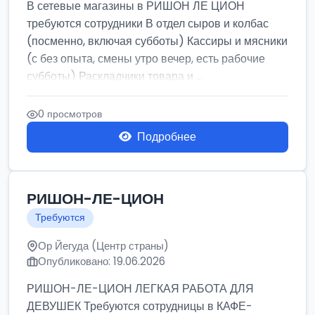
В сетевые магазины в РИШОН ЛЕ ЦИОН
требуются сотрудники В отдел сыров и колбас
(посменно, включая субботы) Кассиры и мясники
(с без опыта, смены утро вечер, есть рабочие
субботы) Раскладчики товара и ...
0 просмотров
Подробнее
РИШОН-ЛЕ-ЦИОН
Требуются
Ор Йегуда (Центр страны)
Опубликовано: 19.06.2026
РИШОН-ЛЕ-ЦИОН ЛЕГКАЯ РАБОТА ДЛЯ
ДЕВУШЕК Требуются сотрудницы в КАФЕ-