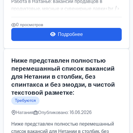
Работа в Натанье: вакансии продавцов в
продуктовые, мясные и сувенирные лавки<br />
Разнорабочий на сборку м...
0 просмотров
Подробнее
Ниже представлен полностью
перемешанный список вакансий
для Нетании в столбик, без
спинтакса и без эмодзи, в чистой
текстовой разметке:
Требуются
Натания
Опубликовано: 16.06.2026
Ниже представлен полностью перемешанный
список вакансий для Нетании в столбик, без