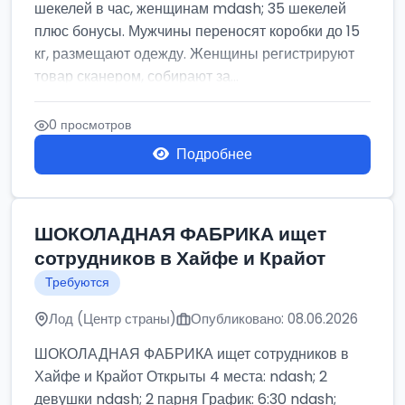
шекелей в час, женщинам mdash; 35 шекелей
плюс бонусы. Мужчины переносят коробки до 15
кг, размещают одежду. Женщины регистрируют
товар сканером, собирают за...
0 просмотров
Подробнее
ШОКОЛАДНАЯ ФАБРИКА ищет
сотрудников в Хайфе и Крайот
Требуются
Лод (Центр страны)
Опубликовано: 08.06.2026
ШОКОЛАДНАЯ ФАБРИКА ищет сотрудников в
Хайфе и Крайот Открыты 4 места: ndash; 2
девушки ndash; 2 парня График: 6:30 ndash;