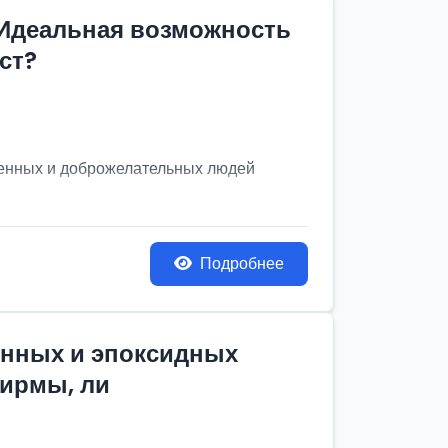
 Идеальная возможность
ст?
венных и доброжелательных людей
Подробнее
онных и эпоксидных
фирмы, ли