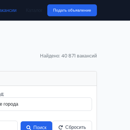
акансии
Каталог
Подать объявление
Найдено: 40 871 вакансий
д:
Сбросить
Поиск