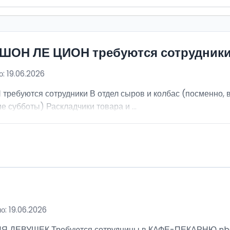
ИШОН ЛЕ ЦИОН требуются сотрудник
: 19.06.2026
ебуются сотрудники В отдел сыров и колбас (посменно, в
е субботы) Раскладчики товара и ...
о: 19.06.2026
ВУШЕК Требуются сотрудницы в КАФЕ-ПЕКАРНЮ nbsp; Ра