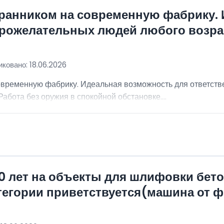
хранником на современную фабрику.
брожелательных людей любого возра
ковано: 18.06.2026
овременную фабрику. Идеальная возможность для ответст
абота без оружия в спокойной обстановке....
0 лет на объекты для шлифовки бет
атегории приветствуется(машина от 