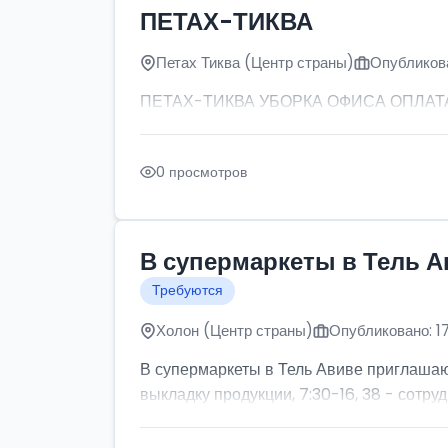
ПЕТАХ-ТИКВА
Петах Тиква (Центр страны)
Опубликова
ПЕТАХ-ТИКВА УБОРКА ОФИСА ОПЛАТА: от
0 просмотров
В супермаркеты в Тель А
Требуются
Холон (Центр страны)
Опубликовано: 1
В супермаркеты в Тель Авиве приглашаютс
выкладку продукции, 7:30-16, 38 - сотруд