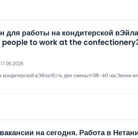
 для работы на кондитерской вЭйла
eople to work at the confectionery3
 17.06.2026
 кондитерской вЭйлатЕсть две смены!!!38-40 часЗвони ил
!
вакансии на сегодня. Работа в Нетан