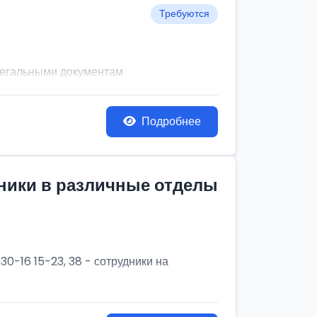
Требуются
легальными документам
Подробнее
дники в различные отделы
30-16 15-23, 38 - сотрудники на