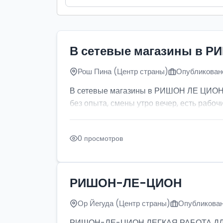
В сетевые магазины в Р
Рош Пина (Центр страны)
Опубликовано
В сетевые магазины в РИШОН ЛЕ ЦИОН тр
без опыта, смены утро вечер, есть рабочи
0 просмотров
РИШОН-ЛЕ-ЦИОН
Ор Йегуда (Центр страны)
Опубликован
РИШОН-ЛЕ-ЦИОН ЛЕГКАЯ РАБОТА ДЛЯ ДЕ