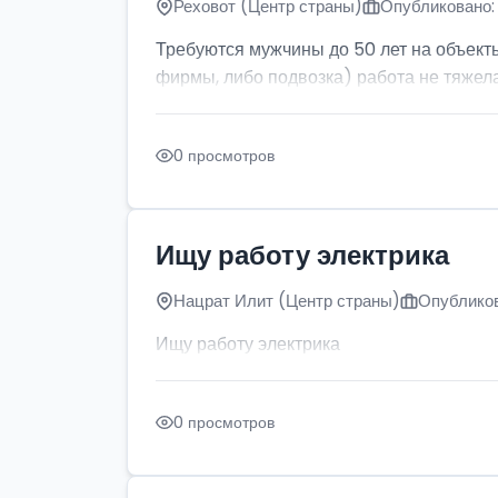
Реховот (Центр страны)
Опубликовано: 
Требуются мужчины до 50 лет на объект
фирмы, либо подвозка) работа не тяжела
0 просмотров
Ищу работу электрика
Нацрат Илит (Центр страны)
Опубликов
Ищу работу электрика
0 просмотров