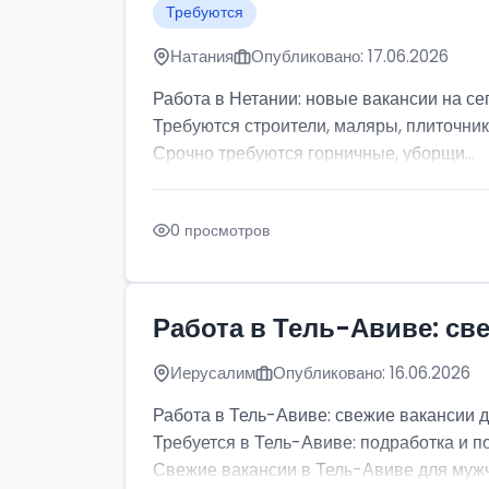
Требуются
Натания
Опубликовано: 17.06.2026
Работа в Нетании: новые вакансии на се
Требуются строители, маляры, плиточник
Срочно требуются горничные, уборщи...
0 просмотров
Работа в Тель-Авиве: св
Иерусалим
Опубликовано: 16.06.2026
Работа в Тель-Авиве: свежие вакансии 
Требуется в Тель-Авиве: подработка и п
Свежие вакансии в Тель-Авиве для мужчи