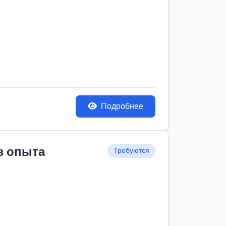
Подробнее
з опыта
Требуются