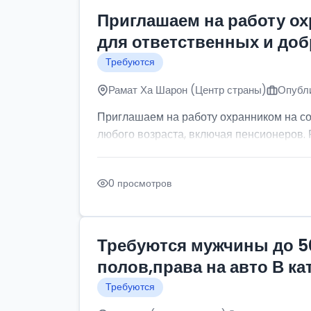
Приглашаем на работу о
для ответственных и до
Требуются
Рамат Ха Шарон (Центр страны)
Опубли
Приглашаем на работу охранником на с
любого возраста, включая пенсионеров. Р
0 просмотров
Требуются мужчины до 5
полов,права на авто В к
Требуются