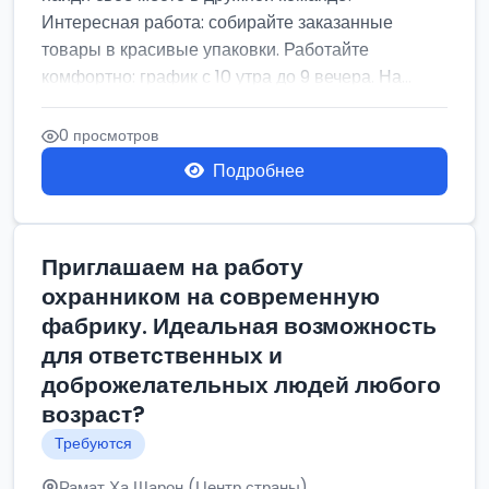
Интересная работа: собирайте заказанные
товары в красивые упаковки. Работайте
комфортно: график с 10 утра до 9 вечера. На...
0 просмотров
Подробнее
Приглашаем на работу
охранником на современную
фабрику. Идеальная возможность
для ответственных и
доброжелательных людей любого
возраст?
Требуются
Рамат Ха Шарон (Центр страны)