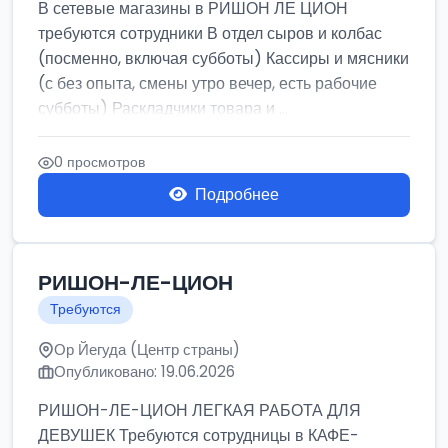
В сетевые магазины в РИШОН ЛЕ ЦИОН
требуются сотрудники В отдел сыров и колбас
(посменно, включая субботы) Кассиры и мясники
(с без опыта, смены утро вечер, есть рабочие
субботы) Раскладчики товара и ...
0 просмотров
Подробнее
РИШОН-ЛЕ-ЦИОН
Требуются
Ор Йегуда (Центр страны)
Опубликовано: 19.06.2026
РИШОН-ЛЕ-ЦИОН ЛЕГКАЯ РАБОТА ДЛЯ
ДЕВУШЕК Требуются сотрудницы в КАФЕ-