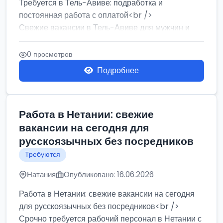
Требуется в Тель-Авиве: подработка и
постоянная работа с оплатой<br />
Свежие вакансии в Тель-Авиве для мужчин и
женщин от хозя...
0 просмотров
Подробнее
Работа в Нетании: свежие
вакансии на сегодня для
русскоязычных без посредников
Требуются
Натания
Опубликовано: 16.06.2026
Работа в Нетании: свежие вакансии на сегодня
для русскоязычных без посредников<br />
Срочно требуется рабочий персонал в Нетании с