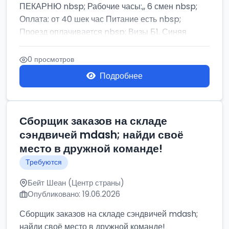
ПЕКАРНЮ nbsp; Рабочие часы:,, 6 смен nbsp;
Оплата: от 40 шек час Питание есть nbsp;
Проезд оплачивается nbsp; Визы Б1, Синяя
бумага,...
0 просмотров
Подробнее
Сборщик заказов на складе
сэндвичей mdash; найди своё
место в дружной команде!
Требуются
Бейт Шеан (Центр страны)
Опубликовано: 19.06.2026
Сборщик заказов на складе сэндвичей mdash;
найди своё место в дружной команде!