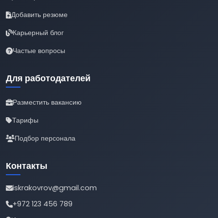
Добавить резюме
Карьерный блог
Частые вопросы
Для работодателей
Разместить вакансию
Тарифы
Подбор персонала
Контакты
iskrakovrov@gmail.com
+972 123 456 789