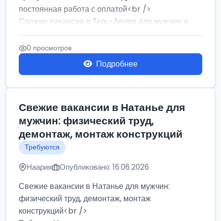
постоянная работа с оплатой<br />
Свежие вакансии в Тель-Авиве для мужчин и
женщин от хозя...
0 просмотров
Подробнее
Свежие вакансии в Натанье для
мужчин: физический труд,
демонтаж, монтаж конструкций
Требуются
Наария
Опубликовано: 16.06.2026
Свежие вакансии в Натанье для мужчин:
физический труд, демонтаж, монтаж
конструкций<br />