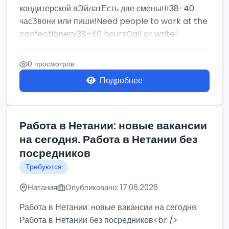
кондитерской вЭйлатЕсть две смены!!!38-40
часЗвони или пиши!Need people to work at the
confectionery38-40 hoursCall or write!
0 просмотров
Подробнее
Работа в Нетании: новые вакансии
на сегодня. Работа в Нетании без
посредников
Требуются
Натания
Опубликовано: 17.06.2026
Работа в Нетании: новые вакансии на сегодня.
Работа в Нетании без посредников<br />