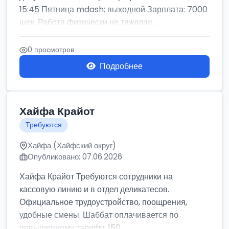
15:45 Пятница mdash; выходной Зарплата: 7000
шек. Работа физически не тяжелая ...
0 просмотров
Подробнее
Хайфа Крайот
Требуются
Хайфа (Хайфский округ)
Опубликовано: 07.06.2026
Хайфа Крайот Требуются сотрудники на
кассовую линию и в отдел деликатесов.
Официальное трудоустройство, поощрения,
удобные смены. Шаббат оплачивается по
повышенному тарифу: 150