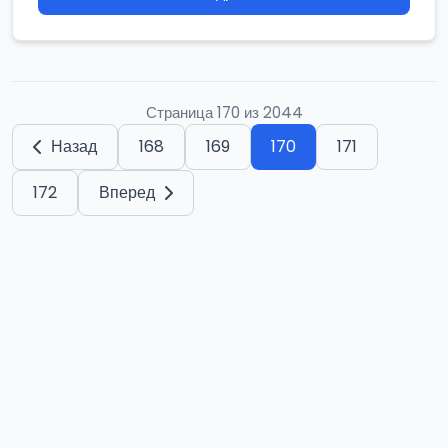
Страница 170 из 2044
Назад
168
169
170
171
172
Вперед