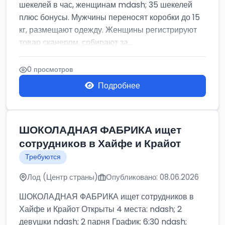
шекелей в час, женщинам mdash; 35 шекелей
плюс бонусы. Мужчины переносят коробки до 15
кг, размещают одежду. Женщины регистрируют
товар сканером, собирают за...
0 просмотров
Подробнее
ШОКОЛАДНАЯ ФАБРИКА ищет
сотрудников в Хайфе и Крайот
Требуются
Лод (Центр страны)
Опубликовано: 08.06.2026
ШОКОЛАДНАЯ ФАБРИКА ищет сотрудников в
Хайфе и Крайот Открыты 4 места: ndash; 2
девушки ndash; 2 парня График: 6:30 ndash;