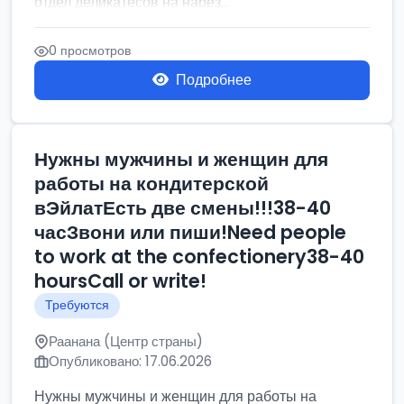
отдел деликатесов на нарез...
0 просмотров
Подробнее
Нужны мужчины и женщин для
работы на кондитерской
вЭйлатЕсть две смены!!!38-40
часЗвони или пиши!Need people
to work at the confectionery38-40
hoursCall or write!
Требуются
Раанана (Центр страны)
Опубликовано: 17.06.2026
Нужны мужчины и женщин для работы на