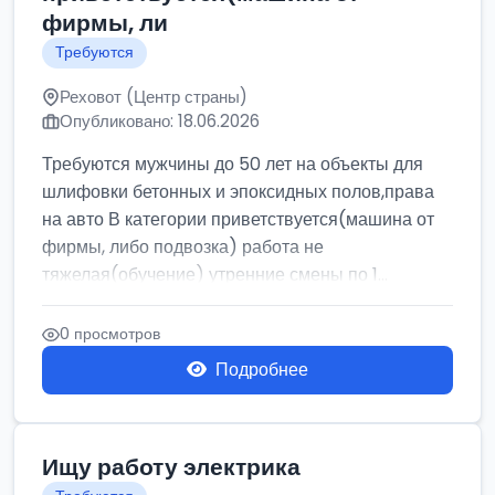
фирмы, ли
Требуются
Реховот (Центр страны)
Опубликовано: 18.06.2026
Требуются мужчины до 50 лет на объекты для
шлифовки бетонных и эпоксидных полов,права
на авто В категории приветствуется(машина от
фирмы, либо подвозка) работа не
тяжелая(обучение) утренние смены по 1...
0 просмотров
Подробнее
Ищу работу электрика