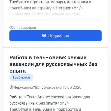
Требуются строители, маляры, плиточники и
подсобники на стройку в Нетании<br />
Срочно требуются горничные, уборщи...
0 просмотров
Подробнее
Работа в Тель-Авиве: свежие
вакансии для русскоязычных без
опыта
Требуются
Иерусалим
Опубликовано: 16.06.2026
Работа в Тель-Авиве: свежие вакансии для
русскоязычных без опыта<br />
Требуется в Тель-Авиве: подработка и