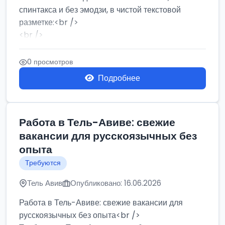
спинтакса и без эмодзи, в чистой текстовой
разметке:<br />
<br />
Работа в Нетании на мебельном производстве:
требу...
0 просмотров
Подробнее
Работа в Тель-Авиве: свежие
вакансии для русскоязычных без
опыта
Требуются
Тель Авив
Опубликовано: 16.06.2026
Работа в Тель-Авиве: свежие вакансии для
русскоязычных без опыта<br />