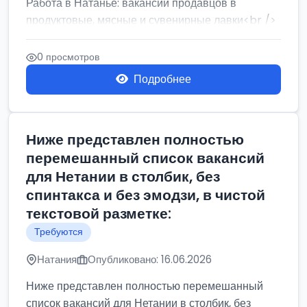
Работа в Натанье: вакансии продавцов в
продуктовые, мясные и сувенирные лавки<br />
Разнорабочий на сборку м...
0 просмотров
Подробнее
Ниже представлен полностью
перемешанный список вакансий
для Нетании в столбик, без
спинтакса и без эмодзи, в чистой
текстовой разметке:
Требуются
Натания
Опубликовано: 16.06.2026
Ниже представлен полностью перемешанный
список вакансий для Нетании в столбик, без