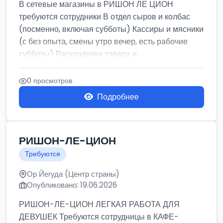
В сетевые магазины в РИШОН ЛЕ ЦИОН
требуются сотрудники В отдел сыров и колбас
(посменно, включая субботы) Кассиры и мясники
(с без опыта, смены утро вечер, есть рабочие
субботы) Раскладчики товара и ...
0 просмотров
Подробнее
РИШОН-ЛЕ-ЦИОН
Требуются
Ор Йегуда (Центр страны)
Опубликовано: 19.06.2026
РИШОН-ЛЕ-ЦИОН ЛЕГКАЯ РАБОТА ДЛЯ
ДЕВУШЕК Требуются сотрудницы в КАФЕ-