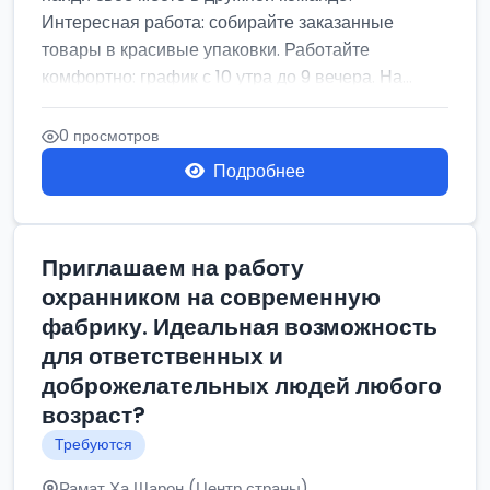
Интересная работа: собирайте заказанные
товары в красивые упаковки. Работайте
комфортно: график с 10 утра до 9 вечера. На...
0 просмотров
Подробнее
Приглашаем на работу
охранником на современную
фабрику. Идеальная возможность
для ответственных и
доброжелательных людей любого
возраст?
Требуются
Рамат Ха Шарон (Центр страны)