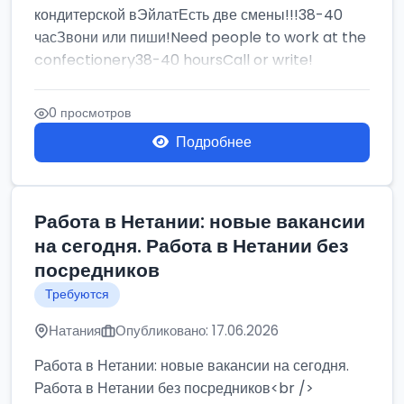
кондитерской вЭйлатЕсть две смены!!!38-40
часЗвони или пиши!Need people to work at the
confectionery38-40 hoursCall or write!
0 просмотров
Подробнее
Работа в Нетании: новые вакансии
на сегодня. Работа в Нетании без
посредников
Требуются
Натания
Опубликовано: 17.06.2026
Работа в Нетании: новые вакансии на сегодня.
Работа в Нетании без посредников<br />