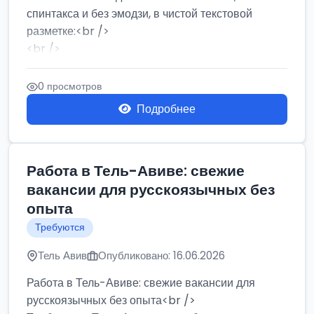
спинтакса и без эмодзи, в чистой текстовой
разметке:<br />
<br />
Работа в Нетании на мебельном производстве:
требу...
0 просмотров
Подробнее
Работа в Тель-Авиве: свежие
вакансии для русскоязычных без
опыта
Требуются
Тель Авив
Опубликовано: 16.06.2026
Работа в Тель-Авиве: свежие вакансии для
русскоязычных без опыта<br />