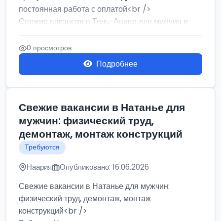
постоянная работа с оплатой<br />
Свежие вакансии в Тель-Авиве для мужчин и
женщин от хозя...
0 просмотров
Подробнее
Свежие вакансии в Натанье для
мужчин: физический труд,
демонтаж, монтаж конструкций
Требуются
Наария
Опубликовано: 16.06.2026
Свежие вакансии в Натанье для мужчин:
физический труд, демонтаж, монтаж
конструкций<br />