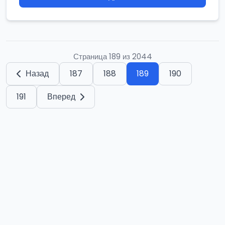
Страница 189 из 2044
Назад
187
188
189
190
191
Вперед