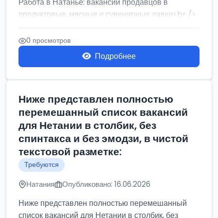
Работа в Натанье: вакансии продавцов в
продуктовые, мясные и сувенирные лавки<br />
Разнорабочий на сборку м...
0 просмотров
Подробнее
Ниже представлен полностью
перемешанный список вакансий
для Нетании в столбик, без
спинтакса и без эмодзи, в чистой
текстовой разметке:
Требуются
Натания
Опубликовано: 16.06.2026
Ниже представлен полностью перемешанный
список вакансий для Нетании в столбик, без