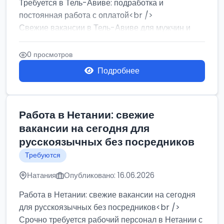
Требуется в Тель-Авиве: подработка и
постоянная работа с оплатой<br />
Свежие вакансии в Тель-Авиве для мужчин и
женщин от хозя...
0 просмотров
Подробнее
Работа в Нетании: свежие
вакансии на сегодня для
русскоязычных без посредников
Требуются
Натания
Опубликовано: 16.06.2026
Работа в Нетании: свежие вакансии на сегодня
для русскоязычных без посредников<br />
Срочно требуется рабочий персонал в Нетании с