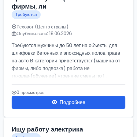
фирмы, ли
Требуются
Реховот (Центр страны)
Опубликовано: 18.06.2026
Требуются мужчины до 50 лет на объекты для
шлифовки бетонных и эпоксидных полов,права
на авто В категории приветствуется(машина от
фирмы, либо подвозка) работа не
тяжелая(обучение) утренние смены по 1...
0 просмотров
Подробнее
Ищу работу электрика