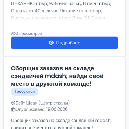
ПЕКАРНЮ nbsp; Рабочие часы:,, 6 смен nbsp;
Оплата: от 40 шек час Питание есть nbsp;
Проезд оплачивается nbsp; Визы Б1, Синяя
бумага,...
0 просмотров
Подробнее
Сборщик заказов на складе
сэндвичей mdash; найди своё
место в дружной команде!
Требуются
Бейт Шеан (Центр страны)
Опубликовано: 19.06.2026
Сборщик заказов на складе сэндвичей mdash;
найди своё место в дружной команде!