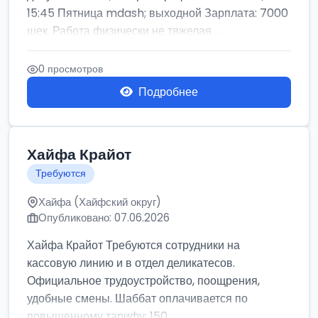
15:45 Пятница mdash; выходной Зарплата: 7000
шек. Работа физически не тяжелая ...
0 просмотров
Подробнее
Хайфа Крайот
Требуются
Хайфа (Хайфский округ)
Опубликовано: 07.06.2026
Хайфа Крайот Требуются сотрудники на
кассовую линию и в отдел деликатесов.
Официальное трудоустройство, поощрения,
удобные смены. Шаббат оплачивается по
повышенному тарифу: 150