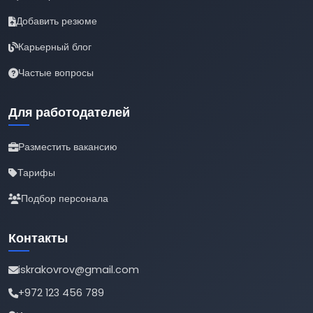
Добавить резюме
Карьерный блог
Частые вопросы
Для работодателей
Разместить вакансию
Тарифы
Подбор персонала
Контакты
iskrakovrov@gmail.com
+972 123 456 789