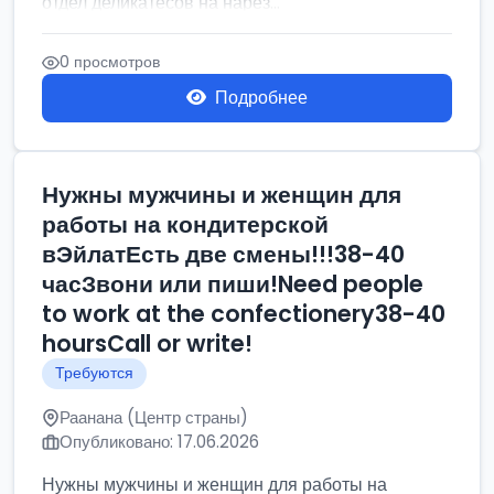
отдел деликатесов на нарез...
0 просмотров
Подробнее
Нужны мужчины и женщин для
работы на кондитерской
вЭйлатЕсть две смены!!!38-40
часЗвони или пиши!Need people
to work at the confectionery38-40
hoursCall or write!
Требуются
Раанана (Центр страны)
Опубликовано: 17.06.2026
Нужны мужчины и женщин для работы на