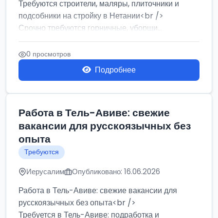
Требуются строители, маляры, плиточники и
подсобники на стройку в Нетании<br />
Срочно требуются горничные, уборщи...
0 просмотров
Подробнее
Работа в Тель-Авиве: свежие
вакансии для русскоязычных без
опыта
Требуются
Иерусалим
Опубликовано: 16.06.2026
Работа в Тель-Авиве: свежие вакансии для
русскоязычных без опыта<br />
Требуется в Тель-Авиве: подработка и