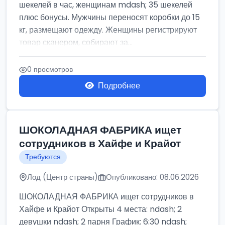
шекелей в час, женщинам mdash; 35 шекелей
плюс бонусы. Мужчины переносят коробки до 15
кг, размещают одежду. Женщины регистрируют
товар сканером, собирают за...
0 просмотров
Подробнее
ШОКОЛАДНАЯ ФАБРИКА ищет
сотрудников в Хайфе и Крайот
Требуются
Лод (Центр страны)
Опубликовано: 08.06.2026
ШОКОЛАДНАЯ ФАБРИКА ищет сотрудников в
Хайфе и Крайот Открыты 4 места: ndash; 2
девушки ndash; 2 парня График: 6:30 ndash;