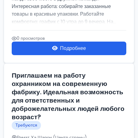
Интересная работа: собирайте заказанные
товары в красивые упаковки. Работайте
комфортно: график с 10 утра до 9 вечера. На...
0 просмотров
Подробнее
Приглашаем на работу
охранником на современную
фабрику. Идеальная возможность
для ответственных и
доброжелательных людей любого
возраст?
Требуются
Рамат Ха Шарон (Центр страны)