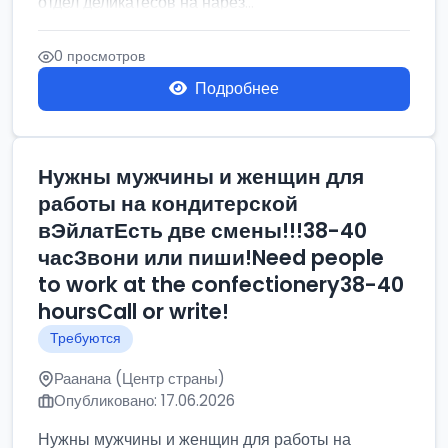
отдел деликатесов на нарез...
0 просмотров
Подробнее
Нужны мужчины и женщин для
работы на кондитерской
вЭйлатЕсть две смены!!!38-40
часЗвони или пиши!Need people
to work at the confectionery38-40
hoursCall or write!
Требуются
Раанана (Центр страны)
Опубликовано: 17.06.2026
Нужны мужчины и женщин для работы на