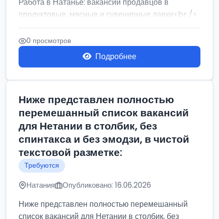
Работа в Натанье: вакансии продавцов в
продуктовые, мясные и сувенирные лавки<br />
Разнорабочий на сборку м...
0 просмотров
Подробнее
Ниже представлен полностью
перемешанный список вакансий
для Нетании в столбик, без
спинтакса и без эмодзи, в чистой
текстовой разметке:
Требуются
Натания
Опубликовано: 16.06.2026
Ниже представлен полностью перемешанный
список вакансий для Нетании в столбик, без