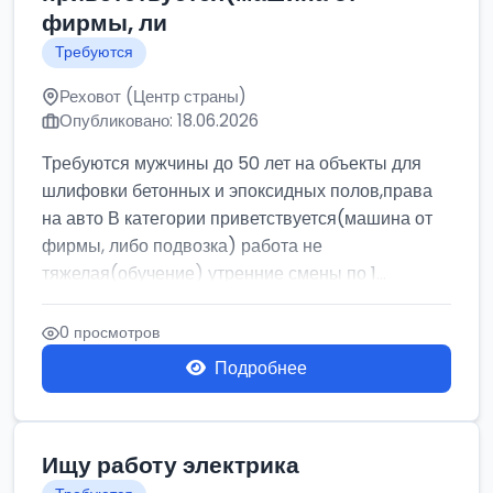
фирмы, ли
Требуются
Реховот (Центр страны)
Опубликовано: 18.06.2026
Требуются мужчины до 50 лет на объекты для
шлифовки бетонных и эпоксидных полов,права
на авто В категории приветствуется(машина от
фирмы, либо подвозка) работа не
тяжелая(обучение) утренние смены по 1...
0 просмотров
Подробнее
Ищу работу электрика