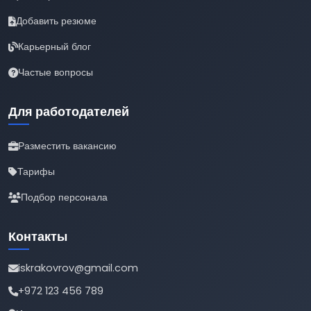
Добавить резюме
Карьерный блог
Частые вопросы
Для работодателей
Разместить вакансию
Тарифы
Подбор персонала
Контакты
iskrakovrov@gmail.com
+972 123 456 789