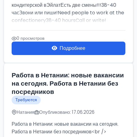
кондитерской вЭйлатЕсть две смены!!!38-40
часЗвони или пиши!Need people to work at the
confectionery38-40 hoursCall or write!
0 просмотров
Подробнее
Работа в Нетании: новые вакансии
на сегодня. Работа в Нетании без
посредников
Требуются
Натания
Опубликовано: 17.06.2026
Работа в Нетании: новые вакансии на сегодня.
Работа в Нетании без посредников<br />