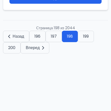
Страница 198 из 2044
Назад
196
197
198
199
200
Вперед