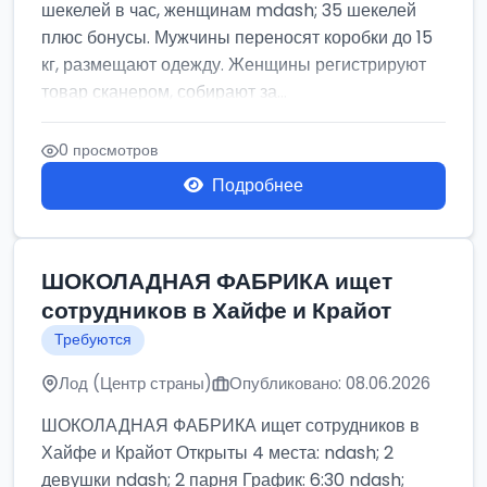
шекелей в час, женщинам mdash; 35 шекелей
плюс бонусы. Мужчины переносят коробки до 15
кг, размещают одежду. Женщины регистрируют
товар сканером, собирают за...
0 просмотров
Подробнее
ШОКОЛАДНАЯ ФАБРИКА ищет
сотрудников в Хайфе и Крайот
Требуются
Лод (Центр страны)
Опубликовано: 08.06.2026
ШОКОЛАДНАЯ ФАБРИКА ищет сотрудников в
Хайфе и Крайот Открыты 4 места: ndash; 2
девушки ndash; 2 парня График: 6:30 ndash;