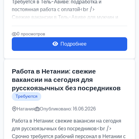
Требуется в Тель-Авиве: подработка и
постоянная работа с оплатой<br />
Свежие вакансии в Тель-Авиве для мужчин и
женщин от хозя...
0 просмотров
Подробнее
Работа в Нетании: свежие
вакансии на сегодня для
русскоязычных без посредников
Требуются
Натания
Опубликовано: 16.06.2026
Работа в Нетании: свежие вакансии на сегодня
для русскоязычных без посредников<br />
Срочно требуется рабочий персонал в Нетании с