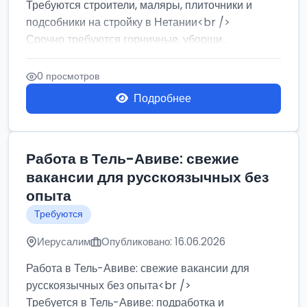
Требуются строители, маляры, плиточники и
подсобники на стройку в Нетании<br />
Срочно требуются горничные, уборщи...
0 просмотров
Подробнее
Работа в Тель-Авиве: свежие
вакансии для русскоязычных без
опыта
Требуются
Иерусалим
Опубликовано: 16.06.2026
Работа в Тель-Авиве: свежие вакансии для
русскоязычных без опыта<br />
Требуется в Тель-Авиве: подработка и