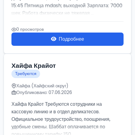
15:45 Пятница mdash; выходной Зарплата: 7000
шек. Работа физически не тяжелая ...
0 просмотров
Подробнее
Хайфа Крайот
Требуются
Хайфа (Хайфский округ)
Опубликовано: 07.06.2026
Хайфа Крайот Требуются сотрудники на
кассовую линию и в отдел деликатесов.
Официальное трудоустройство, поощрения,
удобные смены. Шаббат оплачивается по
повышенному тарифу: 150