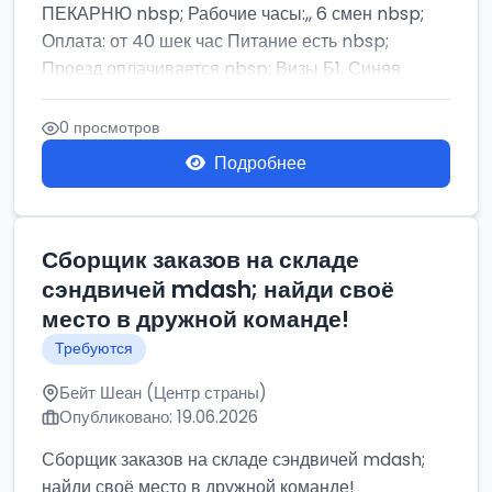
ПЕКАРНЮ nbsp; Рабочие часы:,, 6 смен nbsp;
Оплата: от 40 шек час Питание есть nbsp;
Проезд оплачивается nbsp; Визы Б1, Синяя
бумага,...
0 просмотров
Подробнее
Сборщик заказов на складе
сэндвичей mdash; найди своё
место в дружной команде!
Требуются
Бейт Шеан (Центр страны)
Опубликовано: 19.06.2026
Сборщик заказов на складе сэндвичей mdash;
найди своё место в дружной команде!