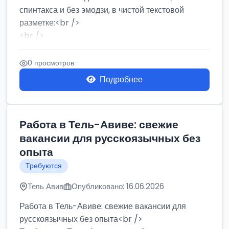
спинтакса и без эмодзи, в чистой текстовой
разметке:<br />
<br />
Работа в Нетании на мебельном производстве:
требу...
0 просмотров
Подробнее
Работа в Тель-Авиве: свежие
вакансии для русскоязычных без
опыта
Требуются
Тель Авив
Опубликовано: 16.06.2026
Работа в Тель-Авиве: свежие вакансии для
русскоязычных без опыта<br />