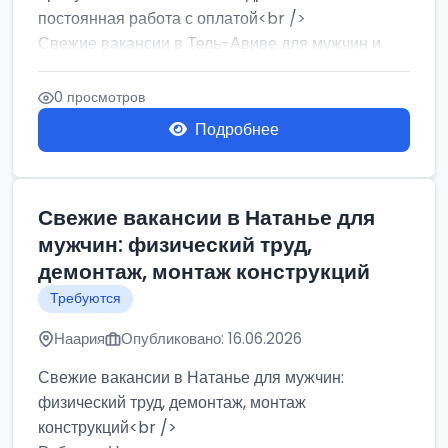
постоянная работа с оплатой<br />
Свежие вакансии в Тель-Авиве для мужчин и
женщин от хозя...
0 просмотров
Подробнее
Свежие вакансии в Натанье для
мужчин: физический труд,
демонтаж, монтаж конструкций
Требуются
Наария
Опубликовано: 16.06.2026
Свежие вакансии в Натанье для мужчин:
физический труд, демонтаж, монтаж
конструкций<br />