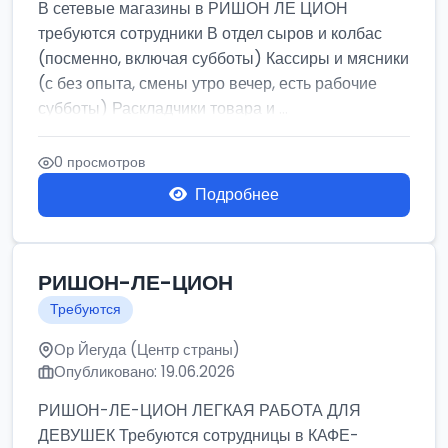
В сетевые магазины в РИШОН ЛЕ ЦИОН
требуются сотрудники В отдел сыров и колбас
(посменно, включая субботы) Кассиры и мясники
(с без опыта, смены утро вечер, есть рабочие
субботы) Раскладчики товара и ...
0 просмотров
Подробнее
РИШОН-ЛЕ-ЦИОН
Требуются
Ор Йегуда (Центр страны)
Опубликовано: 19.06.2026
РИШОН-ЛЕ-ЦИОН ЛЕГКАЯ РАБОТА ДЛЯ
ДЕВУШЕК Требуются сотрудницы в КАФЕ-