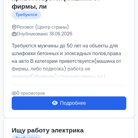
фирмы, ли
Требуются
Реховот (Центр страны)
Опубликовано: 18.06.2026
Требуются мужчины до 50 лет на объекты для
шлифовки бетонных и эпоксидных полов,права
на авто В категории приветствуется(машина от
фирмы, либо подвозка) работа не
тяжелая(обучение) утренние смены по 1...
0 просмотров
Подробнее
Ищу работу электрика