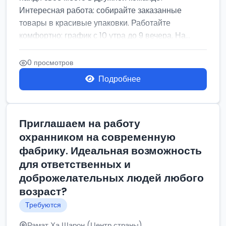
Интересная работа: собирайте заказанные
товары в красивые упаковки. Работайте
комфортно: график с 10 утра до 9 вечера. На...
0 просмотров
Подробнее
Приглашаем на работу
охранником на современную
фабрику. Идеальная возможность
для ответственных и
доброжелательных людей любого
возраст?
Требуются
Рамат Ха Шарон (Центр страны)