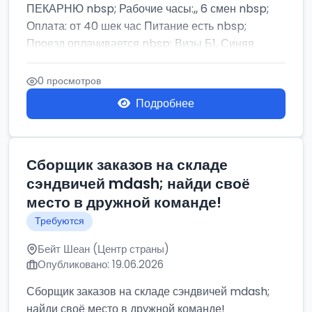
ПЕКАРНЮ nbsp; Рабочие часы:,, 6 смен nbsp;
Оплата: от 40 шек час Питание есть nbsp;
Проезд оплачивается nbsp; Визы Б1, Синяя
бумага,...
0 просмотров
Подробнее
Сборщик заказов на складе
сэндвичей mdash; найди своё
место в дружной команде!
Требуются
Бейт Шеан (Центр страны)
Опубликовано: 19.06.2026
Сборщик заказов на складе сэндвичей mdash;
найди своё место в дружной команде!