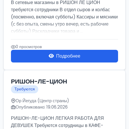
В сетевые магазины в РИШОН ЛЕ ЦИОН
требуются сотрудники В отдел сыров и колбас
(посменно, включая субботы) Кассиры и мясники
(с без опыта, смены утро вечер, есть рабочие
субботы) Раскладчики товара и ...
0 просмотров
Подробнее
РИШОН-ЛЕ-ЦИОН
Требуются
Ор Йегуда (Центр страны)
Опубликовано: 19.06.2026
РИШОН-ЛЕ-ЦИОН ЛЕГКАЯ РАБОТА ДЛЯ
ДЕВУШЕК Требуются сотрудницы в КАФЕ-