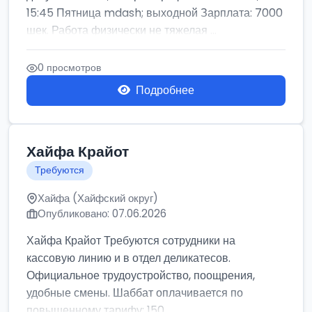
15:45 Пятница mdash; выходной Зарплата: 7000
шек. Работа физически не тяжелая ...
0 просмотров
Подробнее
Хайфа Крайот
Требуются
Хайфа (Хайфский округ)
Опубликовано: 07.06.2026
Хайфа Крайот Требуются сотрудники на
кассовую линию и в отдел деликатесов.
Официальное трудоустройство, поощрения,
удобные смены. Шаббат оплачивается по
повышенному тарифу: 150