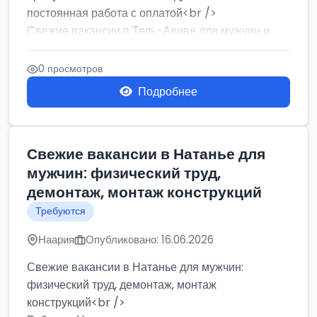
постоянная работа с оплатой<br />
Свежие вакансии в Тель-Авиве для мужчин и
женщин от хозя...
0 просмотров
Подробнее
Свежие вакансии в Натанье для
мужчин: физический труд,
демонтаж, монтаж конструкций
Требуются
Наария
Опубликовано: 16.06.2026
Свежие вакансии в Натанье для мужчин:
физический труд, демонтаж, монтаж
конструкций<br />