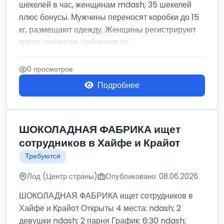
шекелей в час, женщинам mdash; 35 шекелей
плюс бонусы. Мужчины переносят коробки до 15
кг, размещают одежду. Женщины регистрируют
товар сканером, собирают за...
0 просмотров
Подробнее
ШОКОЛАДНАЯ ФАБРИКА ищет
сотрудников в Хайфе и Крайот
Требуются
Лод (Центр страны)
Опубликовано: 08.06.2026
ШОКОЛАДНАЯ ФАБРИКА ищет сотрудников в
Хайфе и Крайот Открыты 4 места: ndash; 2
девушки ndash; 2 парня График: 6:30 ndash;