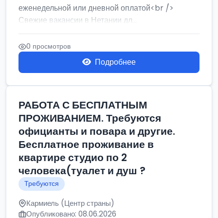
еженедельной или дневной оплатой<br />
Свежие вакансии в Нетании дл...
0 просмотров
Подробнее
РАБОТА С БЕСПЛАТНЫМ
ПРОЖИВАНИЕМ. Требуются
официанты и повара и другие.
Бесплатное проживание в
квартире студио по 2
человека(туалет и душ ?
Требуются
Кармиель (Центр страны)
Опубликовано: 08.06.2026