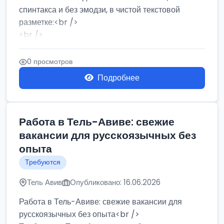
спинтакса и без эмодзи, в чистой текстовой
разметке:<br />
<br />
Работа в Нетании на мебельном производстве:
требу...
0 просмотров
Подробнее
Работа в Тель-Авиве: свежие
вакансии для русскоязычных без
опыта
Требуются
Тель Авив
Опубликовано: 16.06.2026
Работа в Тель-Авиве: свежие вакансии для
русскоязычных без опыта<br />