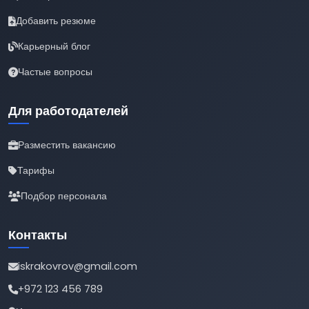
Добавить резюме
Карьерный блог
Частые вопросы
Для работодателей
Разместить вакансию
Тарифы
Подбор персонала
Контакты
iskrakovrov@gmail.com
+972 123 456 789