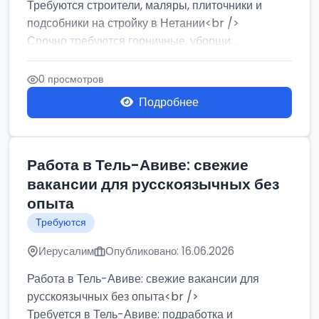
Требуются строители, маляры, плиточники и
подсобники на стройку в Нетании<br />
Срочно требуются горничные, уборщи...
0 просмотров
Подробнее
Работа в Тель-Авиве: свежие
вакансии для русскоязычных без
опыта
Требуются
Иерусалим
Опубликовано: 16.06.2026
Работа в Тель-Авиве: свежие вакансии для
русскоязычных без опыта<br />
Требуется в Тель-Авиве: подработка и