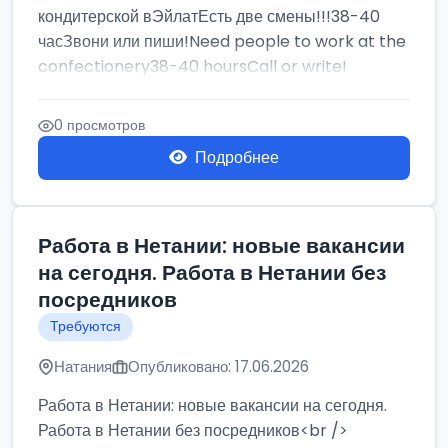
кондитерской вЭйлатЕсть две смены!!!38-40
часЗвони или пиши!Need people to work at the
confectionery38-40 hoursCall or write!
0 просмотров
Подробнее
Работа в Нетании: новые вакансии
на сегодня. Работа в Нетании без
посредников
Требуются
Натания
Опубликовано: 17.06.2026
Работа в Нетании: новые вакансии на сегодня.
Работа в Нетании без посредников<br />