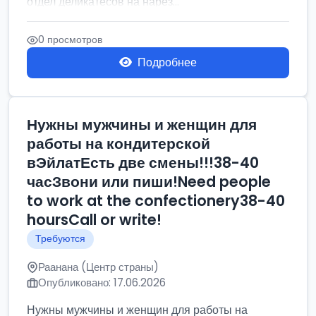
отдел деликатесов на нарез...
0 просмотров
Подробнее
Нужны мужчины и женщин для
работы на кондитерской
вЭйлатЕсть две смены!!!38-40
часЗвони или пиши!Need people
to work at the confectionery38-40
hoursCall or write!
Требуются
Раанана (Центр страны)
Опубликовано: 17.06.2026
Нужны мужчины и женщин для работы на