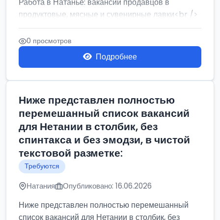
Работа в Натанье: вакансии продавцов в
продуктовые, мясные и сувенирные лавки<br />
Разнорабочий на сборку м...
0 просмотров
Подробнее
Ниже представлен полностью
перемешанный список вакансий
для Нетании в столбик, без
спинтакса и без эмодзи, в чистой
текстовой разметке:
Требуются
Натания
Опубликовано: 16.06.2026
Ниже представлен полностью перемешанный
список вакансий для Нетании в столбик, без