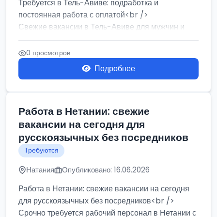
Требуется в Тель-Авиве: подработка и
постоянная работа с оплатой<br />
Свежие вакансии в Тель-Авиве для мужчин и
женщин от хозя...
0 просмотров
Подробнее
Работа в Нетании: свежие
вакансии на сегодня для
русскоязычных без посредников
Требуются
Натания
Опубликовано: 16.06.2026
Работа в Нетании: свежие вакансии на сегодня
для русскоязычных без посредников<br />
Срочно требуется рабочий персонал в Нетании с