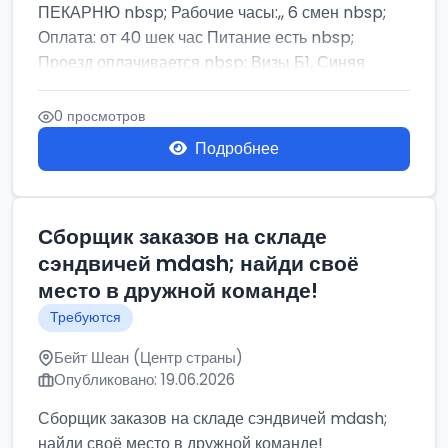
ПЕКАРНЮ nbsp; Рабочие часы:,, 6 смен nbsp;
Оплата: от 40 шек час Питание есть nbsp;
Проезд оплачивается nbsp; Визы Б1, Синяя
бумага,...
0 просмотров
Подробнее
Сборщик заказов на складе
сэндвичей mdash; найди своё
место в дружной команде!
Требуются
Бейт Шеан (Центр страны)
Опубликовано: 19.06.2026
Сборщик заказов на складе сэндвичей mdash;
найди своё место в дружной команде!