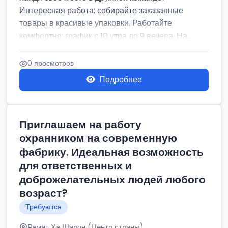
Интересная работа: собирайте заказанные
товары в красивые упаковки. Работайте
комфортно: график с 10 утра до 9 вечера. На...
0 просмотров
Подробнее
Приглашаем на работу
охранником на современную
фабрику. Идеальная возможность
для ответственных и
доброжелательных людей любого
возраст?
Требуются
Рамат Ха Шарон (Центр страны)