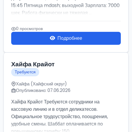
15:45 Пятница mdash; выходной Зарплата: 7000
шек. Работа физически не тяжелая ...
0 просмотров
Подробнее
Хайфа Крайот
Требуются
Хайфа (Хайфский округ)
Опубликовано: 07.06.2026
Хайфа Крайот Требуются сотрудники на
кассовую линию и в отдел деликатесов.
Официальное трудоустройство, поощрения,
удобные смены. Шаббат оплачивается по
повышенному тарифу: 150