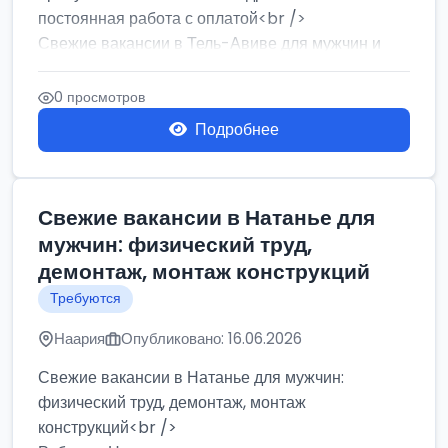
постоянная работа с оплатой<br />
Свежие вакансии в Тель-Авиве для мужчин и
женщин от хозя...
0 просмотров
Подробнее
Свежие вакансии в Натанье для
мужчин: физический труд,
демонтаж, монтаж конструкций
Требуются
Наария
Опубликовано: 16.06.2026
Свежие вакансии в Натанье для мужчин:
физический труд, демонтаж, монтаж
конструкций<br />