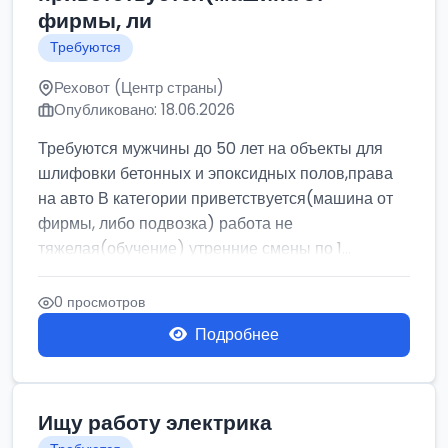
фирмы, ли
Требуются
Реховот (Центр страны)
Опубликовано: 18.06.2026
Требуются мужчины до 50 лет на объекты для
шлифовки бетонных и эпоксидных полов,права
на авто В категории приветствуется(машина от
фирмы, либо подвозка) работа не
тяжелая(обучение) утренние смены по 1...
0 просмотров
Подробнее
Ищу работу электрика