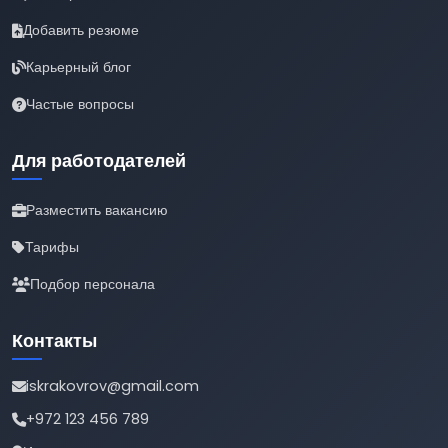
Добавить резюме
Карьерный блог
Частые вопросы
Для работодателей
Разместить вакансию
Тарифы
Подбор персонала
Контакты
iskrakovrov@gmail.com
+972 123 456 789