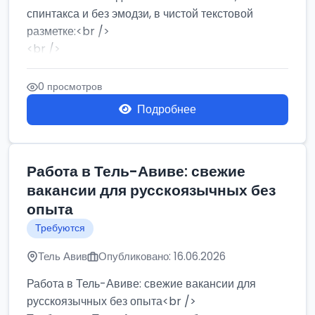
спинтакса и без эмодзи, в чистой текстовой
разметке:<br />
<br />
Работа в Нетании на мебельном производстве:
требу...
0 просмотров
Подробнее
Работа в Тель-Авиве: свежие
вакансии для русскоязычных без
опыта
Требуются
Тель Авив
Опубликовано: 16.06.2026
Работа в Тель-Авиве: свежие вакансии для
русскоязычных без опыта<br />