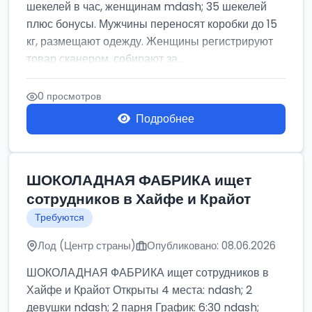
шекелей в час, женщинам mdash; 35 шекелей
плюс бонусы. Мужчины переносят коробки до 15
кг, размещают одежду. Женщины регистрируют
товар сканером, собирают за...
0 просмотров
Подробнее
ШОКОЛАДНАЯ ФАБРИКА ищет
сотрудников в Хайфе и Крайот
Требуются
Лод (Центр страны)
Опубликовано: 08.06.2026
ШОКОЛАДНАЯ ФАБРИКА ищет сотрудников в
Хайфе и Крайот Открыты 4 места: ndash; 2
девушки ndash; 2 парня График: 6:30 ndash;