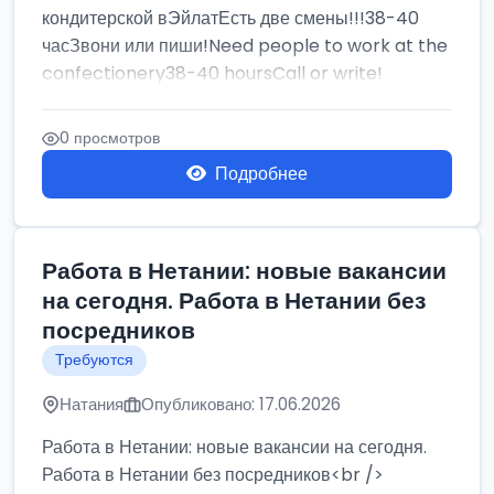
кондитерской вЭйлатЕсть две смены!!!38-40
часЗвони или пиши!Need people to work at the
confectionery38-40 hoursCall or write!
0 просмотров
Подробнее
Работа в Нетании: новые вакансии
на сегодня. Работа в Нетании без
посредников
Требуются
Натания
Опубликовано: 17.06.2026
Работа в Нетании: новые вакансии на сегодня.
Работа в Нетании без посредников<br />