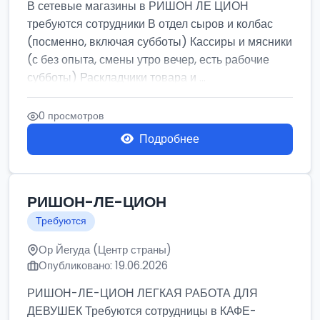
В сетевые магазины в РИШОН ЛЕ ЦИОН
требуются сотрудники В отдел сыров и колбас
(посменно, включая субботы) Кассиры и мясники
(с без опыта, смены утро вечер, есть рабочие
субботы) Раскладчики товара и ...
0 просмотров
Подробнее
РИШОН-ЛЕ-ЦИОН
Требуются
Ор Йегуда (Центр страны)
Опубликовано: 19.06.2026
РИШОН-ЛЕ-ЦИОН ЛЕГКАЯ РАБОТА ДЛЯ
ДЕВУШЕК Требуются сотрудницы в КАФЕ-