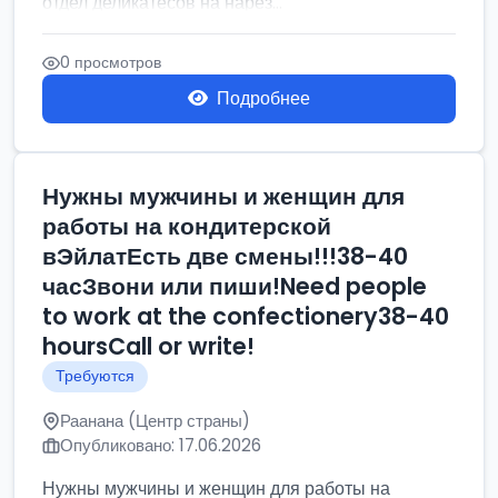
отдел деликатесов на нарез...
0 просмотров
Подробнее
Нужны мужчины и женщин для
работы на кондитерской
вЭйлатЕсть две смены!!!38-40
часЗвони или пиши!Need people
to work at the confectionery38-40
hoursCall or write!
Требуются
Раанана (Центр страны)
Опубликовано: 17.06.2026
Нужны мужчины и женщин для работы на