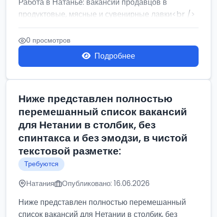
Работа в Натанье: вакансии продавцов в
продуктовые, мясные и сувенирные лавки<br />
Разнорабочий на сборку м...
0 просмотров
Подробнее
Ниже представлен полностью
перемешанный список вакансий
для Нетании в столбик, без
спинтакса и без эмодзи, в чистой
текстовой разметке:
Требуются
Натания
Опубликовано: 16.06.2026
Ниже представлен полностью перемешанный
список вакансий для Нетании в столбик, без