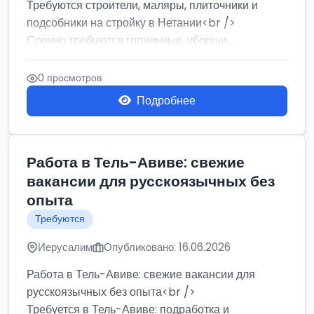
Требуются строители, маляры, плиточники и
подсобники на стройку в Нетании<br />
Срочно требуются горничные, уборщи...
0 просмотров
Подробнее
Работа в Тель-Авиве: свежие
вакансии для русскоязычных без
опыта
Требуются
Иерусалим
Опубликовано: 16.06.2026
Работа в Тель-Авиве: свежие вакансии для
русскоязычных без опыта<br />
Требуется в Тель-Авиве: подработка и