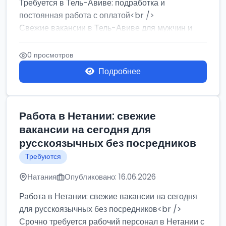
Требуется в Тель-Авиве: подработка и
постоянная работа с оплатой<br />
Свежие вакансии в Тель-Авиве для мужчин и
женщин от хозя...
0 просмотров
Подробнее
Работа в Нетании: свежие
вакансии на сегодня для
русскоязычных без посредников
Требуются
Натания
Опубликовано: 16.06.2026
Работа в Нетании: свежие вакансии на сегодня
для русскоязычных без посредников<br />
Срочно требуется рабочий персонал в Нетании с