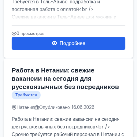
Требуется в Тель-Авиве: подработка и
постоянная работа с оплатой<br />
Свежие вакансии в Тель-Авиве для мужчин и
женщин от хозя...
0 просмотров
Подробнее
Работа в Нетании: свежие
вакансии на сегодня для
русскоязычных без посредников
Требуются
Натания
Опубликовано: 16.06.2026
Работа в Нетании: свежие вакансии на сегодня
для русскоязычных без посредников<br />
Срочно требуется рабочий персонал в Нетании с