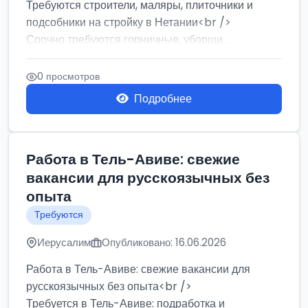
Требуются строители, маляры, плиточники и
подсобники на стройку в Нетании<br />
Срочно требуются горничные, уборщи...
0 просмотров
Подробнее
Работа в Тель-Авиве: свежие
вакансии для русскоязычных без
опыта
Требуются
Иерусалим
Опубликовано: 16.06.2026
Работа в Тель-Авиве: свежие вакансии для
русскоязычных без опыта<br />
Требуется в Тель-Авиве: подработка и