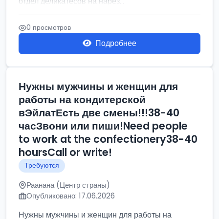
отдел деликатесов на нарез...
0 просмотров
Подробнее
Нужны мужчины и женщин для
работы на кондитерской
вЭйлатЕсть две смены!!!38-40
часЗвони или пиши!Need people
to work at the confectionery38-40
hoursCall or write!
Требуются
Раанана (Центр страны)
Опубликовано: 17.06.2026
Нужны мужчины и женщин для работы на