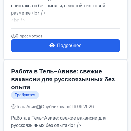
спинтакса и без эмодзи, в чистой текстовой
разметке:<br />
<br />
Работа в Нетании на мебельном производстве:
требу...
0 просмотров
Подробнее
Работа в Тель-Авиве: свежие
вакансии для русскоязычных без
опыта
Требуются
Тель Авив
Опубликовано: 16.06.2026
Работа в Тель-Авиве: свежие вакансии для
русскоязычных без опыта<br />