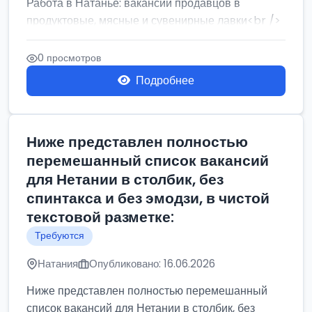
Работа в Натанье: вакансии продавцов в
продуктовые, мясные и сувенирные лавки<br />
Разнорабочий на сборку м...
0 просмотров
Подробнее
Ниже представлен полностью
перемешанный список вакансий
для Нетании в столбик, без
спинтакса и без эмодзи, в чистой
текстовой разметке:
Требуются
Натания
Опубликовано: 16.06.2026
Ниже представлен полностью перемешанный
список вакансий для Нетании в столбик, без