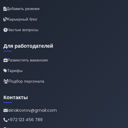
Добавить резюме
Карьерный блог
Частые вопросы
Для работодателей
Разместить вакансию
Тарифы
Подбор персонала
Контакты
iskrakovrov@gmail.com
+972 123 456 789