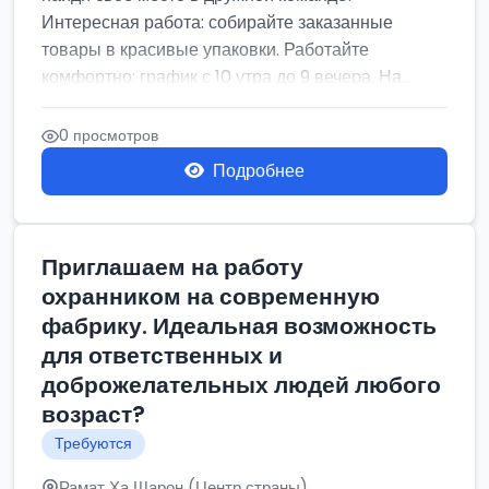
Интересная работа: собирайте заказанные
товары в красивые упаковки. Работайте
комфортно: график с 10 утра до 9 вечера. На...
0 просмотров
Подробнее
Приглашаем на работу
охранником на современную
фабрику. Идеальная возможность
для ответственных и
доброжелательных людей любого
возраст?
Требуются
Рамат Ха Шарон (Центр страны)