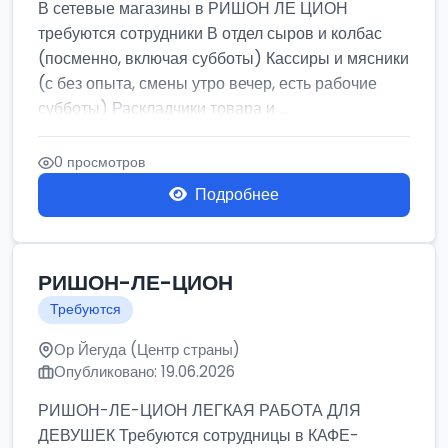
В сетевые магазины в РИШОН ЛЕ ЦИОН
требуются сотрудники В отдел сыров и колбас
(посменно, включая субботы) Кассиры и мясники
(с без опыта, смены утро вечер, есть рабочие
субботы) Раскладчики товара и ...
0 просмотров
Подробнее
РИШОН-ЛЕ-ЦИОН
Требуются
Ор Йегуда (Центр страны)
Опубликовано: 19.06.2026
РИШОН-ЛЕ-ЦИОН ЛЕГКАЯ РАБОТА ДЛЯ
ДЕВУШЕК Требуются сотрудницы в КАФЕ-