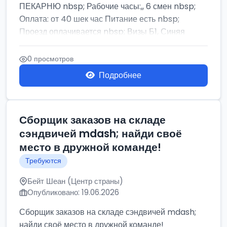
ПЕКАРНЮ nbsp; Рабочие часы:,, 6 смен nbsp;
Оплата: от 40 шек час Питание есть nbsp;
Проезд оплачивается nbsp; Визы Б1, Синяя
бумага,...
0 просмотров
Подробнее
Сборщик заказов на складе
сэндвичей mdash; найди своё
место в дружной команде!
Требуются
Бейт Шеан (Центр страны)
Опубликовано: 19.06.2026
Сборщик заказов на складе сэндвичей mdash;
найди своё место в дружной команде!