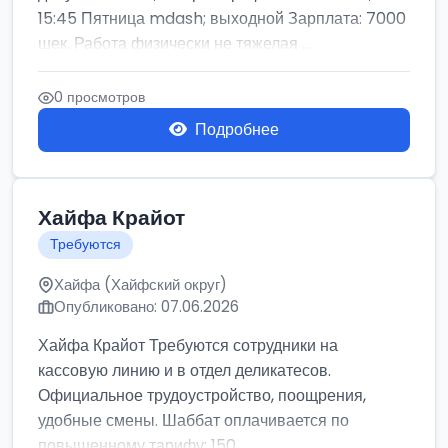
15:45 Пятница mdash; выходной Зарплата: 7000
шек. Работа физически не тяжелая ...
0 просмотров
Подробнее
Хайфа Крайот
Требуются
Хайфа (Хайфский округ)
Опубликовано: 07.06.2026
Хайфа Крайот Требуются сотрудники на
кассовую линию и в отдел деликатесов.
Официальное трудоустройство, поощрения,
удобные смены. Шаббат оплачивается по
повышенному тарифу: 150