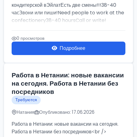
кондитерской вЭйлатЕсть две смены!!!38-40
часЗвони или пиши!Need people to work at the
confectionery38-40 hoursCall or write!
0 просмотров
Подробнее
Работа в Нетании: новые вакансии
на сегодня. Работа в Нетании без
посредников
Требуются
Натания
Опубликовано: 17.06.2026
Работа в Нетании: новые вакансии на сегодня.
Работа в Нетании без посредников<br />