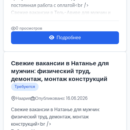
постоянная работа с оплатой<br />
Свежие вакансии в Тель-Авиве для мужчин и
женщин от хозя...
0 просмотров
Подробнее
Свежие вакансии в Натанье для
мужчин: физический труд,
демонтаж, монтаж конструкций
Требуются
Наария
Опубликовано: 16.06.2026
Свежие вакансии в Натанье для мужчин:
физический труд, демонтаж, монтаж
конструкций<br />