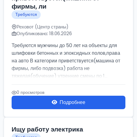
фирмы, ли
Требуются
Реховот (Центр страны)
Опубликовано: 18.06.2026
Требуются мужчины до 50 лет на объекты для
шлифовки бетонных и эпоксидных полов,права
на авто В категории приветствуется(машина от
фирмы, либо подвозка) работа не
тяжелая(обучение) утренние смены по 1...
0 просмотров
Подробнее
Ищу работу электрика