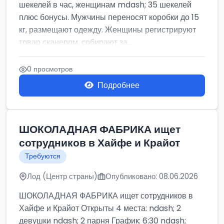
шекелей в час, женщинам mdash; 35 шекелей
плюс бонусы. Мужчины переносят коробки до 15
кг, размещают одежду. Женщины регистрируют
товар сканером, собирают за...
0 просмотров
Подробнее
ШОКОЛАДНАЯ ФАБРИКА ищет
сотрудников в Хайфе и Крайот
Требуются
Лод (Центр страны)
Опубликовано: 08.06.2026
ШОКОЛАДНАЯ ФАБРИКА ищет сотрудников в
Хайфе и Крайот Открыты 4 места: ndash; 2
девушки ndash; 2 парня График: 6:30 ndash;