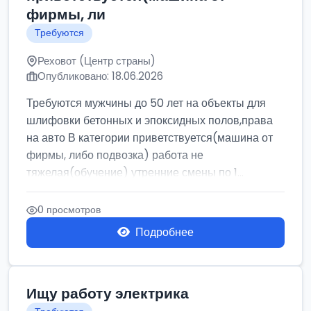
фирмы, ли
Требуются
Реховот (Центр страны)
Опубликовано: 18.06.2026
Требуются мужчины до 50 лет на объекты для
шлифовки бетонных и эпоксидных полов,права
на авто В категории приветствуется(машина от
фирмы, либо подвозка) работа не
тяжелая(обучение) утренние смены по 1...
0 просмотров
Подробнее
Ищу работу электрика