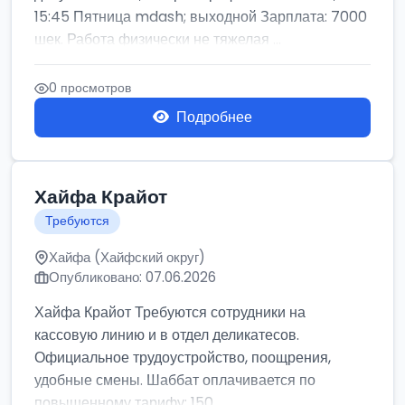
15:45 Пятница mdash; выходной Зарплата: 7000
шек. Работа физически не тяжелая ...
0 просмотров
Подробнее
Хайфа Крайот
Требуются
Хайфа (Хайфский округ)
Опубликовано: 07.06.2026
Хайфа Крайот Требуются сотрудники на
кассовую линию и в отдел деликатесов.
Официальное трудоустройство, поощрения,
удобные смены. Шаббат оплачивается по
повышенному тарифу: 150