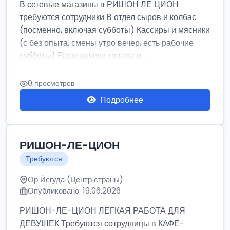
В сетевые магазины в РИШОН ЛЕ ЦИОН
требуются сотрудники В отдел сыров и колбас
(посменно, включая субботы) Кассиры и мясники
(с без опыта, смены утро вечер, есть рабочие
субботы) Раскладчики товара и ...
0 просмотров
Подробнее
РИШОН-ЛЕ-ЦИОН
Требуются
Ор Йегуда (Центр страны)
Опубликовано: 19.06.2026
РИШОН-ЛЕ-ЦИОН ЛЕГКАЯ РАБОТА ДЛЯ
ДЕВУШЕК Требуются сотрудницы в КАФЕ-