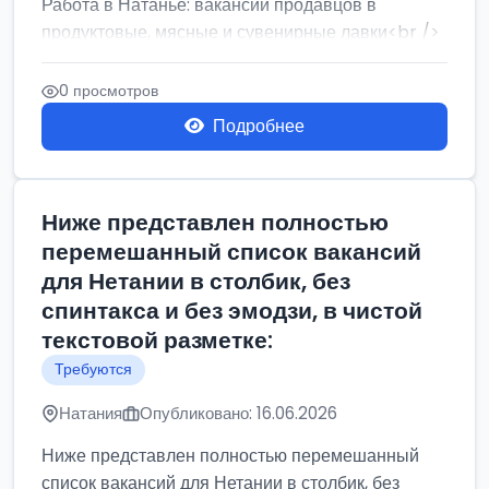
Работа в Натанье: вакансии продавцов в
продуктовые, мясные и сувенирные лавки<br />
Разнорабочий на сборку м...
0 просмотров
Подробнее
Ниже представлен полностью
перемешанный список вакансий
для Нетании в столбик, без
спинтакса и без эмодзи, в чистой
текстовой разметке:
Требуются
Натания
Опубликовано: 16.06.2026
Ниже представлен полностью перемешанный
список вакансий для Нетании в столбик, без