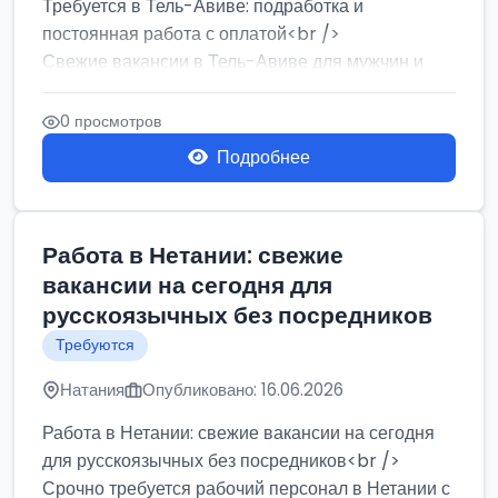
Требуется в Тель-Авиве: подработка и
постоянная работа с оплатой<br />
Свежие вакансии в Тель-Авиве для мужчин и
женщин от хозя...
0 просмотров
Подробнее
Работа в Нетании: свежие
вакансии на сегодня для
русскоязычных без посредников
Требуются
Натания
Опубликовано: 16.06.2026
Работа в Нетании: свежие вакансии на сегодня
для русскоязычных без посредников<br />
Срочно требуется рабочий персонал в Нетании с