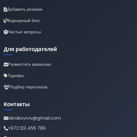
Добавить резюме
Карьерный блог
Частые вопросы
Для работодателей
Разместить вакансию
Тарифы
Подбор персонала
Контакты
iskrakovrov@gmail.com
+972 123 456 789