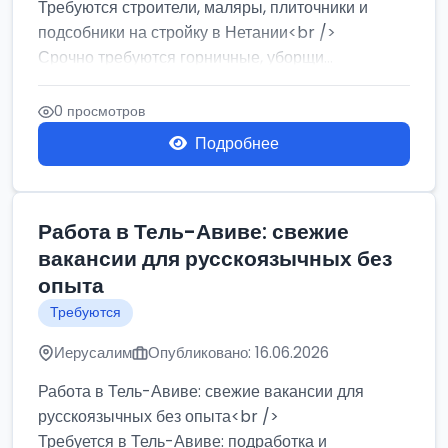
Требуются строители, маляры, плиточники и
подсобники на стройку в Нетании<br />
Срочно требуются горничные, уборщи...
0 просмотров
Подробнее
Работа в Тель-Авиве: свежие
вакансии для русскоязычных без
опыта
Требуются
Иерусалим
Опубликовано: 16.06.2026
Работа в Тель-Авиве: свежие вакансии для
русскоязычных без опыта<br />
Требуется в Тель-Авиве: подработка и