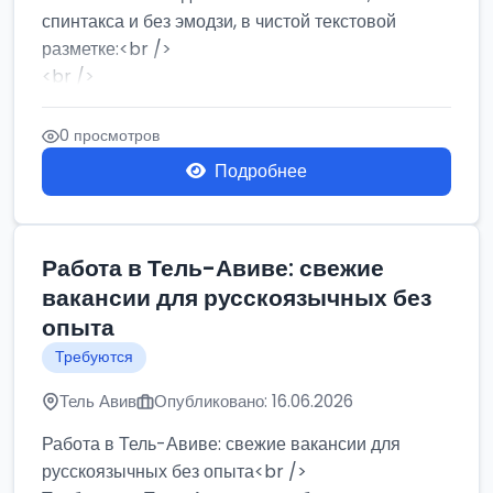
спинтакса и без эмодзи, в чистой текстовой
разметке:<br />
<br />
Работа в Нетании на мебельном производстве:
требу...
0 просмотров
Подробнее
Работа в Тель-Авиве: свежие
вакансии для русскоязычных без
опыта
Требуются
Тель Авив
Опубликовано: 16.06.2026
Работа в Тель-Авиве: свежие вакансии для
русскоязычных без опыта<br />