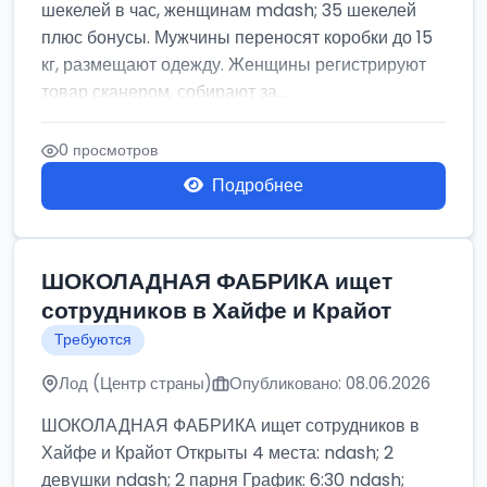
шекелей в час, женщинам mdash; 35 шекелей
плюс бонусы. Мужчины переносят коробки до 15
кг, размещают одежду. Женщины регистрируют
товар сканером, собирают за...
0 просмотров
Подробнее
ШОКОЛАДНАЯ ФАБРИКА ищет
сотрудников в Хайфе и Крайот
Требуются
Лод (Центр страны)
Опубликовано: 08.06.2026
ШОКОЛАДНАЯ ФАБРИКА ищет сотрудников в
Хайфе и Крайот Открыты 4 места: ndash; 2
девушки ndash; 2 парня График: 6:30 ndash;