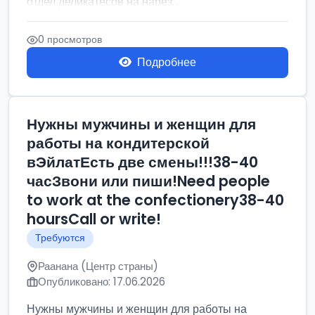
отдел деликатесов на нарез...
0 просмотров
Подробнее
Нужны мужчины и женщин для
работы на кондитерской
вЭйлатЕсть две смены!!!38-40
часЗвони или пиши!Need people
to work at the confectionery38-40
hoursCall or write!
Требуются
Раанана (Центр страны)
Опубликовано: 17.06.2026
Нужны мужчины и женщин для работы на