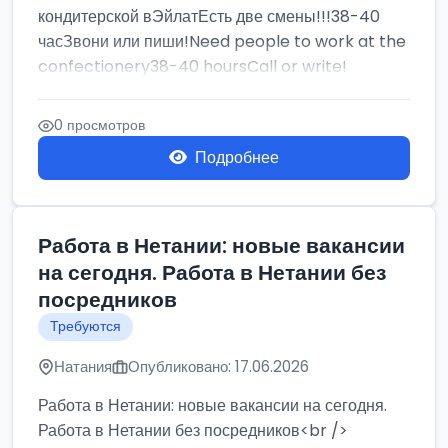
кондитерской вЭйлатЕсть две смены!!!38-40
часЗвони или пиши!Need people to work at the
confectionery38-40 hoursCall or write!
0 просмотров
Подробнее
Работа в Нетании: новые вакансии
на сегодня. Работа в Нетании без
посредников
Требуются
Натания
Опубликовано: 17.06.2026
Работа в Нетании: новые вакансии на сегодня.
Работа в Нетании без посредников<br />