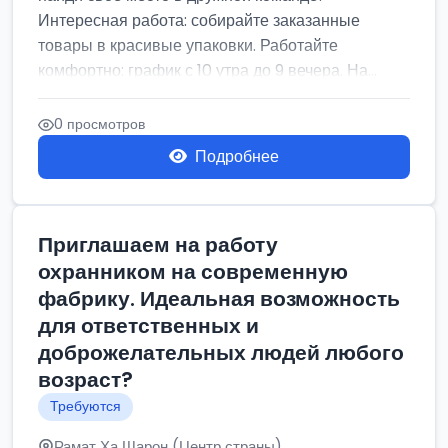
Интересная работа: собирайте заказанные
товары в красивые упаковки. Работайте
комфортно: график с 10 утра до 9 вечера. На...
0 просмотров
Подробнее
Приглашаем на работу
охранником на современную
фабрику. Идеальная возможность
для ответственных и
доброжелательных людей любого
возраст?
Требуются
Рамат Ха Шарон (Центр страны)