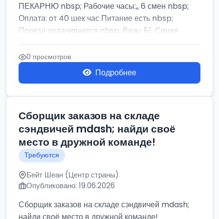
ПЕКАРНЮ nbsp; Рабочие часы:,, 6 смен nbsp;
Оплата: от 40 шек час Питание есть nbsp;
Проезд оплачивается nbsp; Визы Б1, Синяя
бумага,...
0 просмотров
Подробнее
Сборщик заказов на складе
сэндвичей mdash; найди своё
место в дружной команде!
Требуются
Бейт Шеан (Центр страны)
Опубликовано: 19.06.2026
Сборщик заказов на складе сэндвичей mdash;
найди своё место в дружной команде!