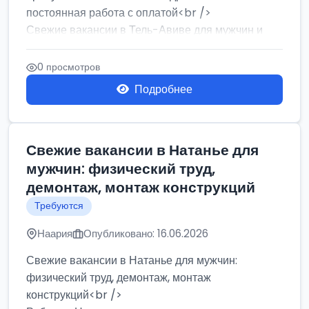
постоянная работа с оплатой<br />
Свежие вакансии в Тель-Авиве для мужчин и
женщин от хозя...
0 просмотров
Подробнее
Свежие вакансии в Натанье для
мужчин: физический труд,
демонтаж, монтаж конструкций
Требуются
Наария
Опубликовано: 16.06.2026
Свежие вакансии в Натанье для мужчин:
физический труд, демонтаж, монтаж
конструкций<br />