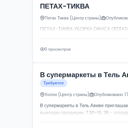
ПЕТАХ-ТИКВА
Петах Тиква (Центр страны)
Опубликова
ПЕТАХ-ТИКВА УБОРКА ОФИСА ОПЛАТА: от
0 просмотров
В супермаркеты в Тель А
Требуются
Холон (Центр страны)
Опубликовано: 1
В супермаркеты в Тель Авиве приглашаютс
выкладку продукции, 7:30-16, 38 - сотруд