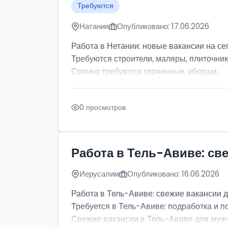
Требуются
Натания
Опубликовано: 17.06.2026
Работа в Нетании: новые вакансии на се
Требуются строители, маляры, плиточник
Срочно требуются горничные, уборщи...
0 просмотров
Работа в Тель-Авиве: св
Иерусалим
Опубликовано: 16.06.2026
Работа в Тель-Авиве: свежие вакансии 
Требуется в Тель-Авиве: подработка и п
Свежие вакансии в Тель-Авиве для мужчи