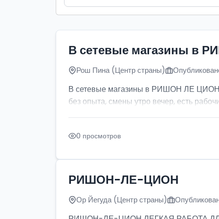
В сетевые магазины в Р
Рош Пина (Центр страны)
Опубликовано
В сетевые магазины в РИШОН ЛЕ ЦИОН тр
без опыта, смены утро вечер, есть рабочи
0 просмотров
РИШОН-ЛЕ-ЦИОН
Ор Йегуда (Центр страны)
Опубликован
РИШОН-ЛЕ-ЦИОН ЛЕГКАЯ РАБОТА ДЛЯ ДЕ