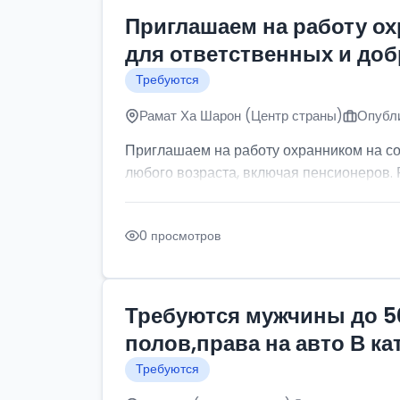
Приглашаем на работу о
для ответственных и до
Требуются
Рамат Ха Шарон (Центр страны)
Опубли
Приглашаем на работу охранником на с
любого возраста, включая пенсионеров. Р
0 просмотров
Требуются мужчины до 5
полов,права на авто В к
Требуются