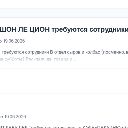
ИШОН ЛЕ ЦИОН требуются сотрудник
: 19.06.2026
ебуются сотрудники В отдел сыров и колбас (посменно, в
е субботы) Раскладчики товара и ...
о: 19.06.2026
ВУШЕК Требуются сотрудницы в КАФЕ-ПЕКАРНЮ nbsp; Ра