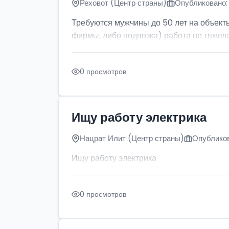
Реховот (Центр страны)
Опубликовано: 
Требуются мужчины до 50 лет на объект
фирмы, либо подвозка) работа не тяжела
0 просмотров
Ищу работу электрика
Нацрат Илит (Центр страны)
Опубликов
Ищу работу электрика
0 просмотров