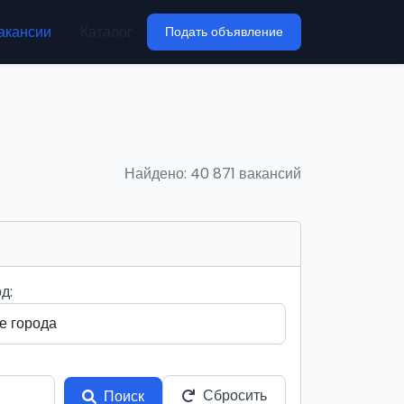
акансии
Каталог
Подать объявление
Найдено: 40 871 вакансий
д:
Сбросить
Поиск