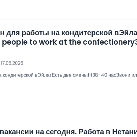
 для работы на кондитерской вЭйла
eople to work at the confectionery3
 17.06.2026
 кондитерской вЭйлатЕсть две смены!!!38-40 часЗвони ил
!
вакансии на сегодня. Работа в Нетан