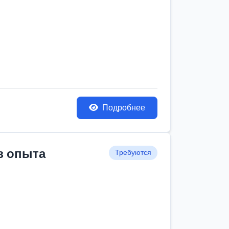
Подробнее
з опыта
Требуются