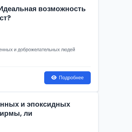
 Идеальная возможность
ст?
венных и доброжелательных людей
Подробнее
онных и эпоксидных
фирмы, ли