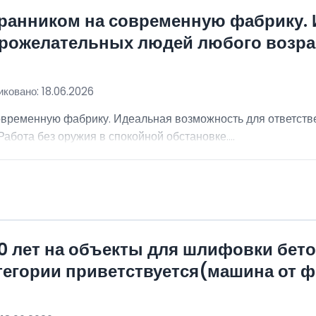
хранником на современную фабрику.
брожелательных людей любого возра
ковано: 18.06.2026
овременную фабрику. Идеальная возможность для ответст
абота без оружия в спокойной обстановке....
0 лет на объекты для шлифовки бет
атегории приветствуется(машина от 