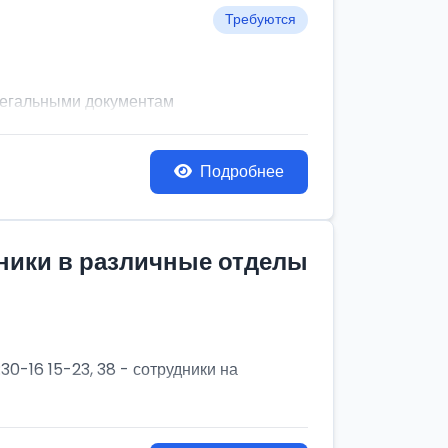
Требуются
легальными документам
Подробнее
дники в различные отделы
30-16 15-23, 38 - сотрудники на