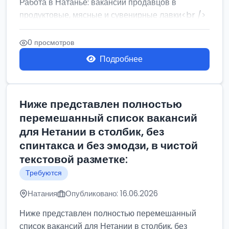
Работа в Натанье: вакансии продавцов в
продуктовые, мясные и сувенирные лавки<br />
Разнорабочий на сборку м...
0 просмотров
Подробнее
Ниже представлен полностью
перемешанный список вакансий
для Нетании в столбик, без
спинтакса и без эмодзи, в чистой
текстовой разметке:
Требуются
Натания
Опубликовано: 16.06.2026
Ниже представлен полностью перемешанный
список вакансий для Нетании в столбик, без