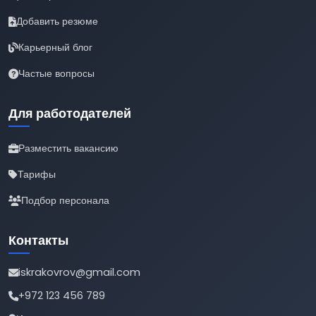
Добавить резюме
Карьерный блог
Частые вопросы
Для работодателей
Разместить вакансию
Тарифы
Подбор персонала
Контакты
iskrakovrov@gmail.com
+972 123 456 789