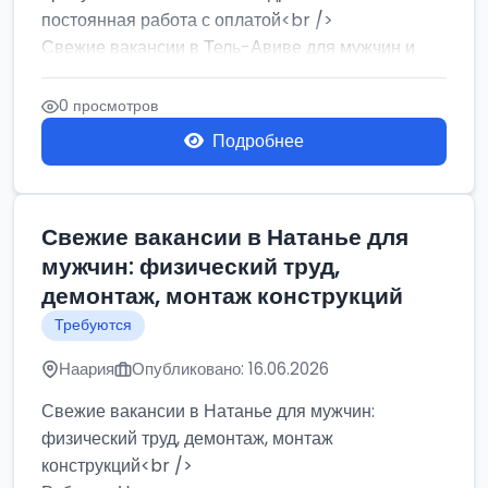
постоянная работа с оплатой<br />
Свежие вакансии в Тель-Авиве для мужчин и
женщин от хозя...
0 просмотров
Подробнее
Свежие вакансии в Натанье для
мужчин: физический труд,
демонтаж, монтаж конструкций
Требуются
Наария
Опубликовано: 16.06.2026
Свежие вакансии в Натанье для мужчин:
физический труд, демонтаж, монтаж
конструкций<br />