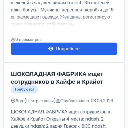
шекелей в час, женщинам mdash; 35 шекелей
плюс бонусы. Мужчины переносят коробки до 15
кг, размещают одежду. Женщины регистрируют
товар сканером, собирают за...
0 просмотров
Подробнее
ШОКОЛАДНАЯ ФАБРИКА ищет
сотрудников в Хайфе и Крайот
Требуются
Лод (Центр страны)
Опубликовано: 08.06.2026
ШОКОЛАДНАЯ ФАБРИКА ищет сотрудников в
Хайфе и Крайот Открыты 4 места: ndash; 2
девушки ndash; 2 парня График: 6:30 ndash;