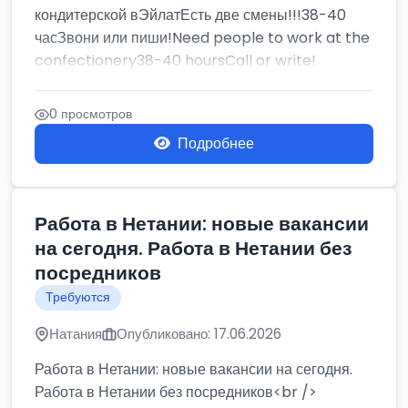
кондитерской вЭйлатЕсть две смены!!!38-40
часЗвони или пиши!Need people to work at the
confectionery38-40 hoursCall or write!
0 просмотров
Подробнее
Работа в Нетании: новые вакансии
на сегодня. Работа в Нетании без
посредников
Требуются
Натания
Опубликовано: 17.06.2026
Работа в Нетании: новые вакансии на сегодня.
Работа в Нетании без посредников<br />