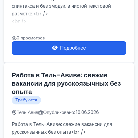
спинтакса и без эмодзи, в чистой текстовой
разметке:<br />
<br />
Работа в Нетании на мебельном производстве:
требу...
0 просмотров
Подробнее
Работа в Тель-Авиве: свежие
вакансии для русскоязычных без
опыта
Требуются
Тель Авив
Опубликовано: 16.06.2026
Работа в Тель-Авиве: свежие вакансии для
русскоязычных без опыта<br />