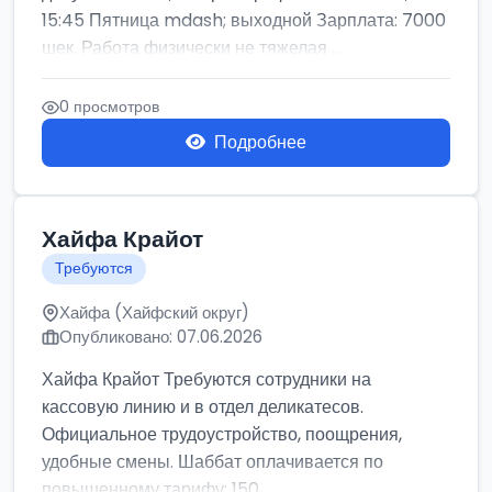
15:45 Пятница mdash; выходной Зарплата: 7000
шек. Работа физически не тяжелая ...
0 просмотров
Подробнее
Хайфа Крайот
Требуются
Хайфа (Хайфский округ)
Опубликовано: 07.06.2026
Хайфа Крайот Требуются сотрудники на
кассовую линию и в отдел деликатесов.
Официальное трудоустройство, поощрения,
удобные смены. Шаббат оплачивается по
повышенному тарифу: 150