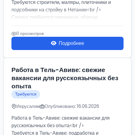
Требуются строители, маляры, плиточники и
подсобники на стройку в Нетании<br />
Срочно требуются горничные, уборщи...
0 просмотров
Подробнее
Работа в Тель-Авиве: свежие
вакансии для русскоязычных без
опыта
Требуются
Иерусалим
Опубликовано: 16.06.2026
Работа в Тель-Авиве: свежие вакансии для
русскоязычных без опыта<br />
Требуется в Тель-Авиве: подработка и