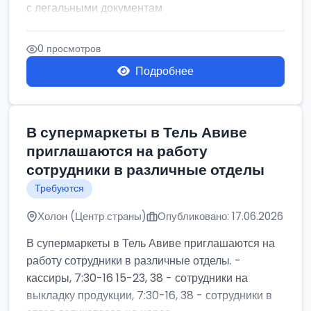
с легальными документам
0 просмотров
Подробнее
В супермаркеты в Тель Авиве
приглашаются на работу
сотрудники в различные отделы
Требуются
Холон (Центр страны)
Опубликовано: 17.06.2026
В супермаркеты в Тель Авиве приглашаются на
работу сотрудники в различные отделы. -
кассиры, 7:30-16 15-23, 38 - сотрудники на
выкладку продукции, 7:30-16, 38 - сотрудники в