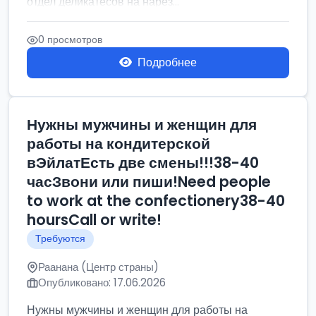
отдел деликатесов на нарез...
0 просмотров
Подробнее
Нужны мужчины и женщин для
работы на кондитерской
вЭйлатЕсть две смены!!!38-40
часЗвони или пиши!Need people
to work at the confectionery38-40
hoursCall or write!
Требуются
Раанана (Центр страны)
Опубликовано: 17.06.2026
Нужны мужчины и женщин для работы на