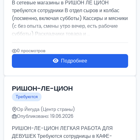
В сетевые магазины в РИШОН ЛЕ ЦИОН
требуются сотрудники В отдел сыров и колбас
(посменно, включая субботы) Кассиры и мясники
(с без опыта, смены утро вечер, есть рабочие
субботы) Раскладчики товара и ...
0 просмотров
Подробнее
РИШОН-ЛЕ-ЦИОН
Требуются
Ор Йегуда (Центр страны)
Опубликовано: 19.06.2026
РИШОН-ЛЕ-ЦИОН ЛЕГКАЯ РАБОТА ДЛЯ
ДЕВУШЕК Требуются сотрудницы в КАФЕ-