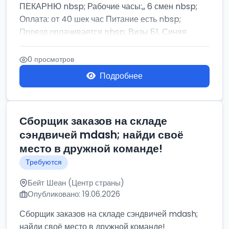
ПЕКАРНЮ nbsp; Рабочие часы:,, 6 смен nbsp;
Оплата: от 40 шек час Питание есть nbsp;
Проезд оплачивается nbsp; Визы Б1, Синяя
бумага,...
0 просмотров
Подробнее
Сборщик заказов на складе
сэндвичей mdash; найди своё
место в дружной команде!
Требуются
Бейт Шеан (Центр страны)
Опубликовано: 19.06.2026
Сборщик заказов на складе сэндвичей mdash;
найди своё место в дружной команде!