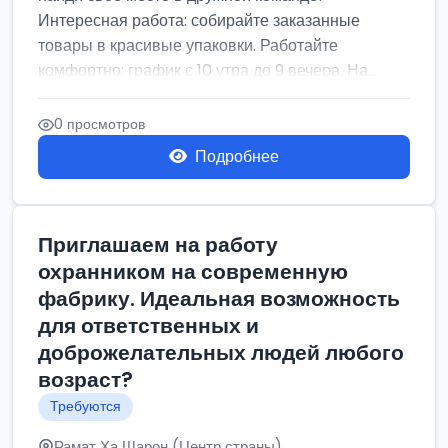
Интересная работа: собирайте заказанные
товары в красивые упаковки. Работайте
комфортно: график с 10 утра до 9 вечера. На...
0 просмотров
Подробнее
Приглашаем на работу
охранником на современную
фабрику. Идеальная возможность
для ответственных и
доброжелательных людей любого
возраст?
Требуются
Рамат Ха Шарон (Центр страны)