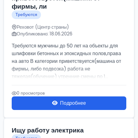
фирмы, ли
Требуются
Реховот (Центр страны)
Опубликовано: 18.06.2026
Требуются мужчины до 50 лет на объекты для
шлифовки бетонных и эпоксидных полов,права
на авто В категории приветствуется(машина от
фирмы, либо подвозка) работа не
тяжелая(обучение) утренние смены по 1...
0 просмотров
Подробнее
Ищу работу электрика