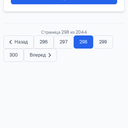
Страница 298 из 2044
Назад
296
297
298
299
300
Вперед