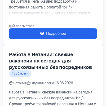
Требуется в Тель-Авиве: подработка и
постоянная работа с оплатой<br />
Свежие вакансии в Тель-Авиве для мужчин и
женщин от хозя...
0 просмотров
Подробнее
Работа в Нетании: свежие
вакансии на сегодня для
русскоязычных без посредников
Требуются
Натания
Опубликовано: 16.06.2026
Работа в Нетании: свежие вакансии на сегодня
для русскоязычных без посредников<br />
Срочно требуется рабочий персонал в Нетании с