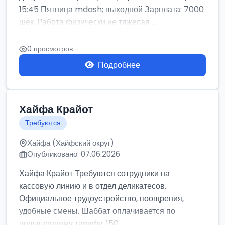
15:45 Пятница mdash; выходной Зарплата: 7000
шек. Работа физически не тяжелая ...
0 просмотров
Подробнее
Хайфа Крайот
Требуются
Хайфа (Хайфский округ)
Опубликовано: 07.06.2026
Хайфа Крайот Требуются сотрудники на
кассовую линию и в отдел деликатесов.
Официальное трудоустройство, поощрения,
удобные смены. Шаббат оплачивается по
повышенному тарифу: 150