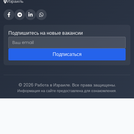
Израиль
Подпишитесь на новые вакансии
Email для подписки
Подписаться
© 2026 Работа в Израиле. Все права защищены.
Информация на сайте предоставлена для ознакомления.