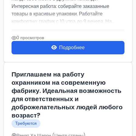
Интересная работа: собирайте заказанные
товары в красивые упаковки. Работайте
комфортно: график с 10 утра до 9 вечера. На...
0 просмотров
Подробнее
Приглашаем на работу
охранником на современную
фабрику. Идеальная возможность
для ответственных и
доброжелательных людей любого
возраст?
Требуются
Рамат Ха Шарон (Центр страны)