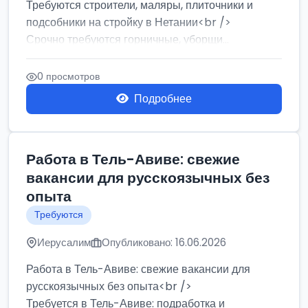
Требуются строители, маляры, плиточники и
подсобники на стройку в Нетании<br />
Срочно требуются горничные, уборщи...
0 просмотров
Подробнее
Работа в Тель-Авиве: свежие
вакансии для русскоязычных без
опыта
Требуются
Иерусалим
Опубликовано: 16.06.2026
Работа в Тель-Авиве: свежие вакансии для
русскоязычных без опыта<br />
Требуется в Тель-Авиве: подработка и