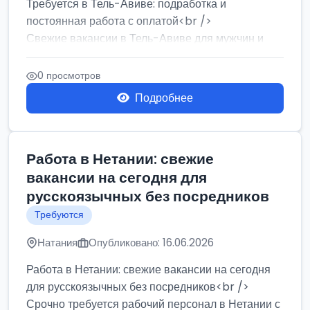
Требуется в Тель-Авиве: подработка и
постоянная работа с оплатой<br />
Свежие вакансии в Тель-Авиве для мужчин и
женщин от хозя...
0 просмотров
Подробнее
Работа в Нетании: свежие
вакансии на сегодня для
русскоязычных без посредников
Требуются
Натания
Опубликовано: 16.06.2026
Работа в Нетании: свежие вакансии на сегодня
для русскоязычных без посредников<br />
Срочно требуется рабочий персонал в Нетании с