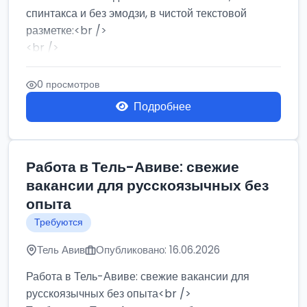
спинтакса и без эмодзи, в чистой текстовой
разметке:<br />
<br />
Работа в Нетании на мебельном производстве:
требу...
0 просмотров
Подробнее
Работа в Тель-Авиве: свежие
вакансии для русскоязычных без
опыта
Требуются
Тель Авив
Опубликовано: 16.06.2026
Работа в Тель-Авиве: свежие вакансии для
русскоязычных без опыта<br />