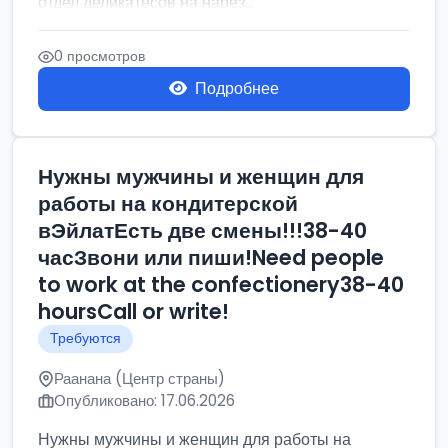
отдел деликатесов на нарез...
0 просмотров
Подробнее
Нужны мужчины и женщин для
работы на кондитерской
вЭйлатЕсть две смены!!!38-40
часЗвони или пиши!Need people
to work at the confectionery38-40
hoursCall or write!
Требуются
Раанана (Центр страны)
Опубликовано: 17.06.2026
Нужны мужчины и женщин для работы на