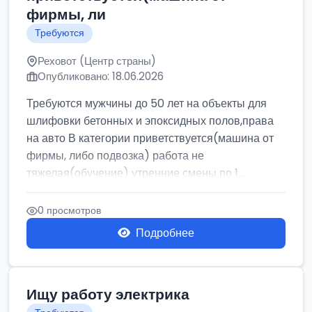
фирмы, ли
Требуются
Реховот (Центр страны)
Опубликовано: 18.06.2026
Требуются мужчины до 50 лет на объекты для
шлифовки бетонных и эпоксидных полов,права
на авто В категории приветствуется(машина от
фирмы, либо подвозка) работа не
тяжелая(обучение) утренние смены по 1...
0 просмотров
Подробнее
Ищу работу электрика