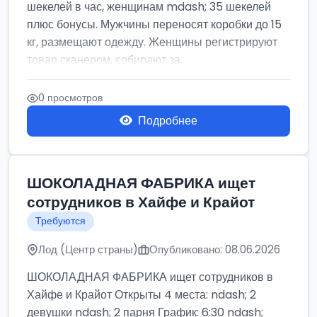
шекелей в час, женщинам mdash; 35 шекелей
плюс бонусы. Мужчины переносят коробки до 15
кг, размещают одежду. Женщины регистрируют
товар сканером, собирают за...
0 просмотров
Подробнее
ШОКОЛАДНАЯ ФАБРИКА ищет
сотрудников в Хайфе и Крайот
Требуются
Лод (Центр страны)
Опубликовано: 08.06.2026
ШОКОЛАДНАЯ ФАБРИКА ищет сотрудников в
Хайфе и Крайот Открыты 4 места: ndash; 2
девушки ndash; 2 парня График: 6:30 ndash;