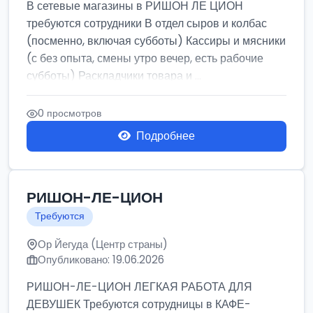
В сетевые магазины в РИШОН ЛЕ ЦИОН
требуются сотрудники В отдел сыров и колбас
(посменно, включая субботы) Кассиры и мясники
(с без опыта, смены утро вечер, есть рабочие
субботы) Раскладчики товара и ...
0 просмотров
Подробнее
РИШОН-ЛЕ-ЦИОН
Требуются
Ор Йегуда (Центр страны)
Опубликовано: 19.06.2026
РИШОН-ЛЕ-ЦИОН ЛЕГКАЯ РАБОТА ДЛЯ
ДЕВУШЕК Требуются сотрудницы в КАФЕ-