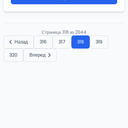
Страница 318 из 2044
Назад
316
317
318
319
320
Вперед