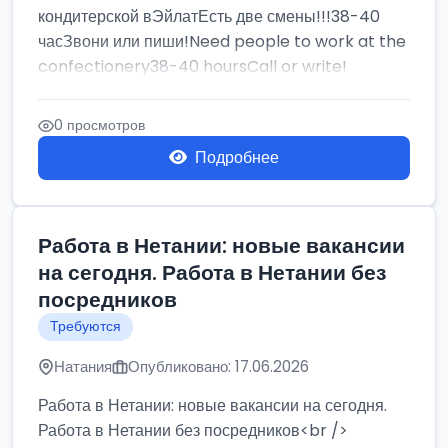
кондитерской вЭйлатЕсть две смены!!!38-40
часЗвони или пиши!Need people to work at the
confectionery38-40 hoursCall or write!
0 просмотров
Подробнее
Работа в Нетании: новые вакансии
на сегодня. Работа в Нетании без
посредников
Требуются
Натания
Опубликовано: 17.06.2026
Работа в Нетании: новые вакансии на сегодня.
Работа в Нетании без посредников<br />