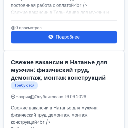
постоянная работа с оплатой<br />
Свежие вакансии в Тель-Авиве для мужчин и
женщин от хозя...
0 просмотров
Подробнее
Свежие вакансии в Натанье для
мужчин: физический труд,
демонтаж, монтаж конструкций
Требуются
Наария
Опубликовано: 16.06.2026
Свежие вакансии в Натанье для мужчин:
физический труд, демонтаж, монтаж
конструкций<br />