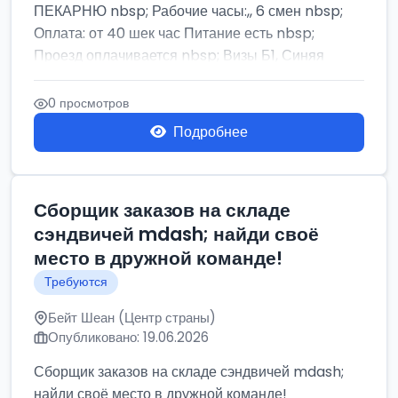
ПЕКАРНЮ nbsp; Рабочие часы:,, 6 смен nbsp;
Оплата: от 40 шек час Питание есть nbsp;
Проезд оплачивается nbsp; Визы Б1, Синяя
бумага,...
0 просмотров
Подробнее
Сборщик заказов на складе
сэндвичей mdash; найди своё
место в дружной команде!
Требуются
Бейт Шеан (Центр страны)
Опубликовано: 19.06.2026
Сборщик заказов на складе сэндвичей mdash;
найди своё место в дружной команде!