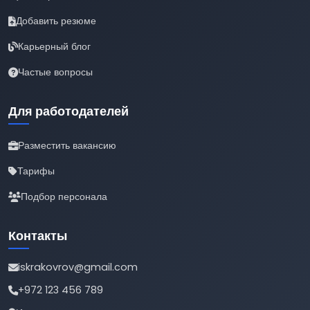
Добавить резюме
Карьерный блог
Частые вопросы
Для работодателей
Разместить вакансию
Тарифы
Подбор персонала
Контакты
iskrakovrov@gmail.com
+972 123 456 789