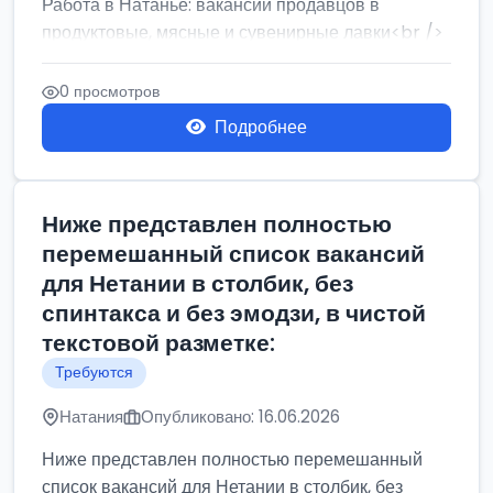
Работа в Натанье: вакансии продавцов в
продуктовые, мясные и сувенирные лавки<br />
Разнорабочий на сборку м...
0 просмотров
Подробнее
Ниже представлен полностью
перемешанный список вакансий
для Нетании в столбик, без
спинтакса и без эмодзи, в чистой
текстовой разметке:
Требуются
Натания
Опубликовано: 16.06.2026
Ниже представлен полностью перемешанный
список вакансий для Нетании в столбик, без