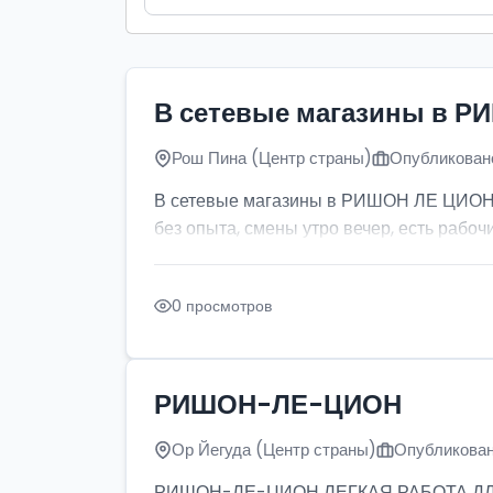
В сетевые магазины в Р
Рош Пина (Центр страны)
Опубликовано
В сетевые магазины в РИШОН ЛЕ ЦИОН тр
без опыта, смены утро вечер, есть рабочи
0 просмотров
РИШОН-ЛЕ-ЦИОН
Ор Йегуда (Центр страны)
Опубликован
РИШОН-ЛЕ-ЦИОН ЛЕГКАЯ РАБОТА ДЛЯ ДЕ