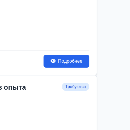
Подробнее
з опыта
Требуются