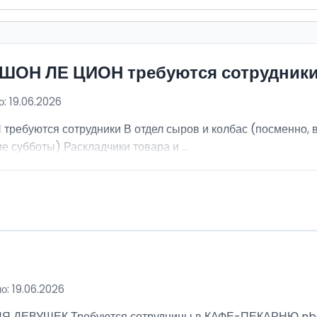
ИШОН ЛЕ ЦИОН требуются сотрудник
: 19.06.2026
ебуются сотрудники В отдел сыров и колбас (посменно, в
е субботы) Раскладчики товара и ...
о: 19.06.2026
ВУШЕК Требуются сотрудницы в КАФЕ-ПЕКАРНЮ nbsp; Ра