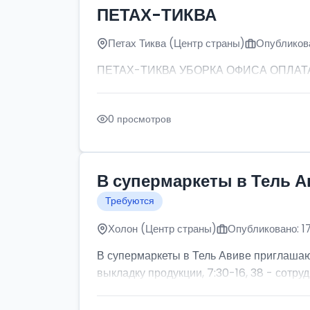
ПЕТАХ-ТИКВА
Петах Тиква (Центр страны)
Опубликова
ПЕТАХ-ТИКВА УБОРКА ОФИСА ОПЛАТА: от
0 просмотров
В супермаркеты в Тель А
Требуются
Холон (Центр страны)
Опубликовано: 1
В супермаркеты в Тель Авиве приглашаютс
выкладку продукции, 7:30-16, 38 - сотруд