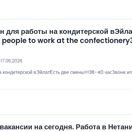
 для работы на кондитерской вЭйла
eople to work at the confectionery3
 17.06.2026
 кондитерской вЭйлатЕсть две смены!!!38-40 часЗвони ил
!
вакансии на сегодня. Работа в Нетан