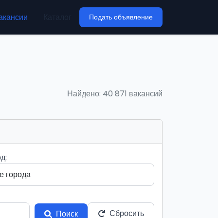
акансии
Каталог
Подать объявление
Найдено: 40 871 вакансий
д:
Сбросить
Поиск