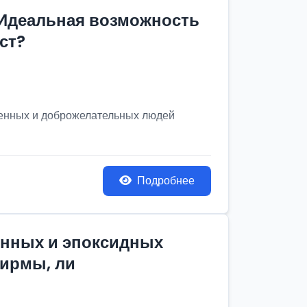
 Идеальная возможность
ст?
венных и доброжелательных людей
Подробнее
онных и эпоксидных
фирмы, ли