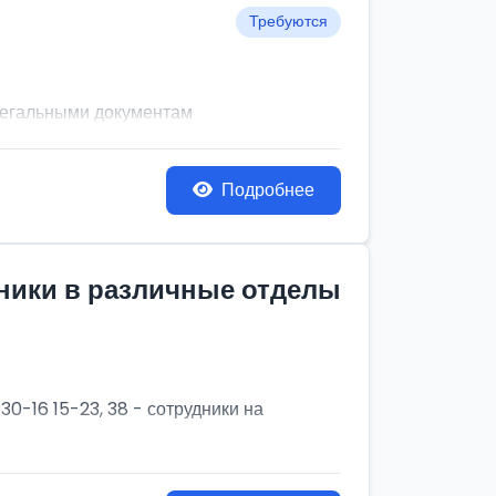
Требуются
легальными документам
Подробнее
дники в различные отделы
30-16 15-23, 38 - сотрудники на