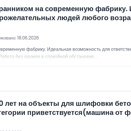
хранником на современную фабрику.
брожелательных людей любого возра
ковано: 18.06.2026
овременную фабрику. Идеальная возможность для ответст
абота без оружия в спокойной обстановке....
0 лет на объекты для шлифовки бет
атегории приветствуется(машина от 