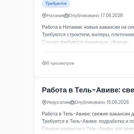
Требуются
Натания
Опубликовано: 17.06.2026
Работа в Нетании: новые вакансии на се
Требуются строители, маляры, плиточник
Срочно требуются горничные, уборщи...
0 просмотров
Работа в Тель-Авиве: св
Иерусалим
Опубликовано: 16.06.2026
Работа в Тель-Авиве: свежие вакансии 
Требуется в Тель-Авиве: подработка и п
Свежие вакансии в Тель-Авиве для мужчи