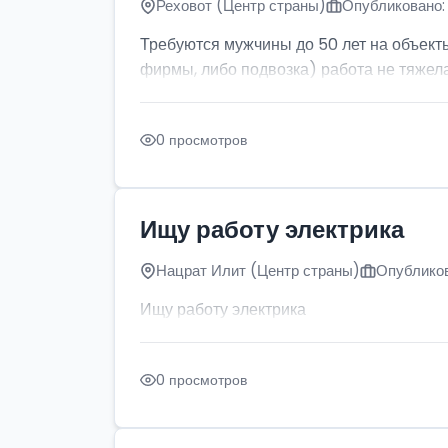
Реховот (Центр страны)
Опубликовано: 
Требуются мужчины до 50 лет на объект
фирмы, либо подвозка) работа не тяжела
0 просмотров
Ищу работу электрика
Нацрат Илит (Центр страны)
Опубликов
Ищу работу электрика
0 просмотров