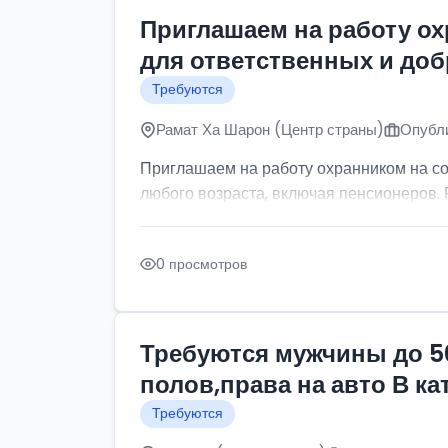
Приглашаем на работу о
для ответственных и до
Требуются
Рамат Ха Шарон (Центр страны)
Опубли
Приглашаем на работу охранником на с
любого возраста, включая пенсионеров. Р
0 просмотров
Требуются мужчины до 5
полов,права на авто В к
Требуются