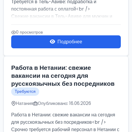
Требуется в Тель-Авиве: подработка и
постоянная работа с оплатой<br />
Свежие вакансии в Тель-Авиве для мужчин и
женщин от хозя...
0 просмотров
Подробнее
Работа в Нетании: свежие
вакансии на сегодня для
русскоязычных без посредников
Требуются
Натания
Опубликовано: 16.06.2026
Работа в Нетании: свежие вакансии на сегодня
для русскоязычных без посредников<br />
Срочно требуется рабочий персонал в Нетании с