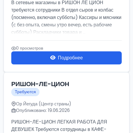
В сетевые магазины в РИШОН ЛЕ ЦИОН
требуются сотрудники В отдел сыров и колбас
(посменно, включая субботы) Кассиры и мясники
(с без опыта, смены утро вечер, есть рабочие
субботы) Раскладчики товара и ...
0 просмотров
Подробнее
РИШОН-ЛЕ-ЦИОН
Требуются
Ор Йегуда (Центр страны)
Опубликовано: 19.06.2026
РИШОН-ЛЕ-ЦИОН ЛЕГКАЯ РАБОТА ДЛЯ
ДЕВУШЕК Требуются сотрудницы в КАФЕ-