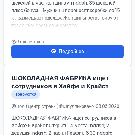
шекелей в час, женщинам mdash; 35 шекелей
плюс бонусы. Мужчины переносят коробки до 15
кг, размещают одежду. Женщины регистрируют
товар сканером, собирают за...
0 просмотров
Подробнее
ШОКОЛАДНАЯ ФАБРИКА ищет
сотрудников в Хайфе и Крайот
Требуются
Лод (Центр страны)
Опубликовано: 08.06.2026
ШОКОЛАДНАЯ ФАБРИКА ищет сотрудников в
Хайфе и Крайот Открыты 4 места: ndash; 2
девушки ndash; 2 парня График: 6:30 ndash;