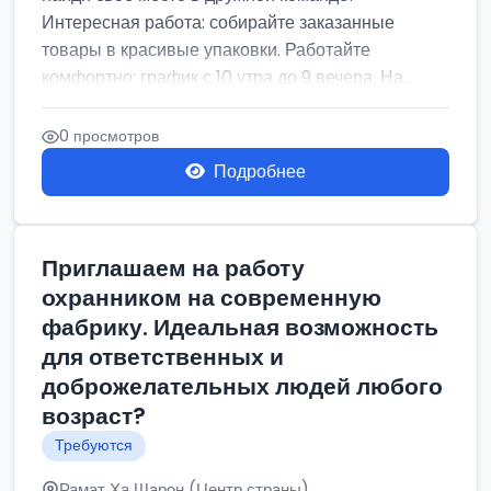
Интересная работа: собирайте заказанные
товары в красивые упаковки. Работайте
комфортно: график с 10 утра до 9 вечера. На...
0 просмотров
Подробнее
Приглашаем на работу
охранником на современную
фабрику. Идеальная возможность
для ответственных и
доброжелательных людей любого
возраст?
Требуются
Рамат Ха Шарон (Центр страны)