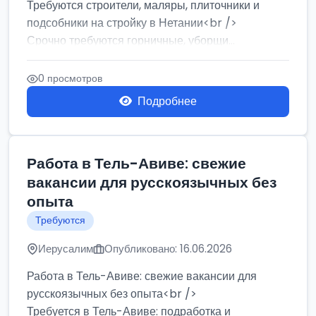
Требуются строители, маляры, плиточники и
подсобники на стройку в Нетании<br />
Срочно требуются горничные, уборщи...
0 просмотров
Подробнее
Работа в Тель-Авиве: свежие
вакансии для русскоязычных без
опыта
Требуются
Иерусалим
Опубликовано: 16.06.2026
Работа в Тель-Авиве: свежие вакансии для
русскоязычных без опыта<br />
Требуется в Тель-Авиве: подработка и