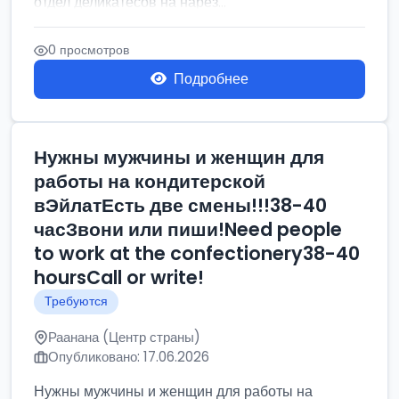
отдел деликатесов на нарез...
0 просмотров
Подробнее
Нужны мужчины и женщин для
работы на кондитерской
вЭйлатЕсть две смены!!!38-40
часЗвони или пиши!Need people
to work at the confectionery38-40
hoursCall or write!
Требуются
Раанана (Центр страны)
Опубликовано: 17.06.2026
Нужны мужчины и женщин для работы на