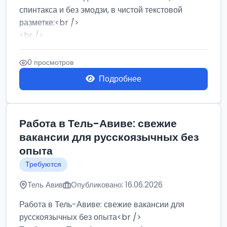
спинтакса и без эмодзи, в чистой текстовой
разметке:<br />
<br />
Работа в Нетании на мебельном производстве:
требу...
0 просмотров
Подробнее
Работа в Тель-Авиве: свежие
вакансии для русскоязычных без
опыта
Требуются
Тель Авив
Опубликовано: 16.06.2026
Работа в Тель-Авиве: свежие вакансии для
русскоязычных без опыта<br />