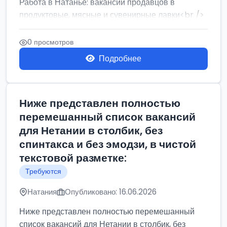
Работа в Натанье: вакансии продавцов в
продуктовые, мясные и сувенирные лавки<br />
Разнорабочий на сборку м...
0 просмотров
Подробнее
Ниже представлен полностью
перемешанный список вакансий
для Нетании в столбик, без
спинтакса и без эмодзи, в чистой
текстовой разметке:
Требуются
Натания
Опубликовано: 16.06.2026
Ниже представлен полностью перемешанный
список вакансий для Нетании в столбик, без