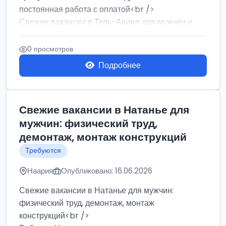
постоянная работа с оплатой<br />
Свежие вакансии в Тель-Авиве для мужчин и
женщин от хозя...
0 просмотров
Подробнее
Свежие вакансии в Натанье для
мужчин: физический труд,
демонтаж, монтаж конструкций
Требуются
Наария
Опубликовано: 16.06.2026
Свежие вакансии в Натанье для мужчин:
физический труд, демонтаж, монтаж
конструкций<br />