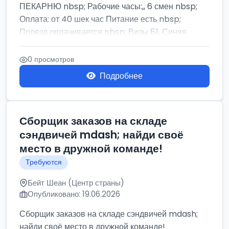
ПЕКАРНЮ nbsp; Рабочие часы:,, 6 смен nbsp;
Оплата: от 40 шек час Питание есть nbsp;
Проезд оплачивается nbsp; Визы Б1, Синяя
бумага,...
0 просмотров
Подробнее
Сборщик заказов на складе
сэндвичей mdash; найди своё
место в дружной команде!
Требуются
Бейт Шеан (Центр страны)
Опубликовано: 19.06.2026
Сборщик заказов на складе сэндвичей mdash;
найди своё место в дружной команде!