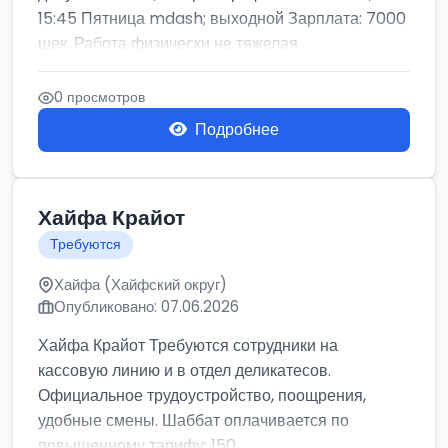
15:45 Пятница mdash; выходной Зарплата: 7000
шек. Работа физически не тяжелая ...
0 просмотров
Подробнее
Хайфа Крайот
Требуются
Хайфа (Хайфский округ)
Опубликовано: 07.06.2026
Хайфа Крайот Требуются сотрудники на
кассовую линию и в отдел деликатесов.
Официальное трудоустройство, поощрения,
удобные смены. Шаббат оплачивается по
повышенному тарифу: 150