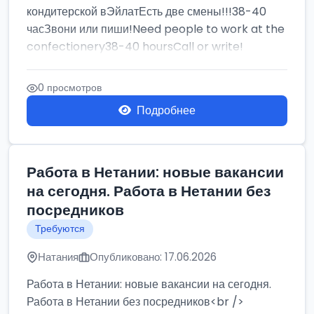
кондитерской вЭйлатЕсть две смены!!!38-40
часЗвони или пиши!Need people to work at the
confectionery38-40 hoursCall or write!
0 просмотров
Подробнее
Работа в Нетании: новые вакансии
на сегодня. Работа в Нетании без
посредников
Требуются
Натания
Опубликовано: 17.06.2026
Работа в Нетании: новые вакансии на сегодня.
Работа в Нетании без посредников<br />