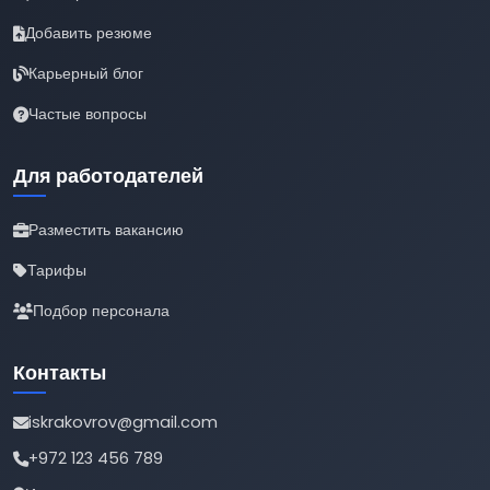
Добавить резюме
Карьерный блог
Частые вопросы
Для работодателей
Разместить вакансию
Тарифы
Подбор персонала
Контакты
iskrakovrov@gmail.com
+972 123 456 789