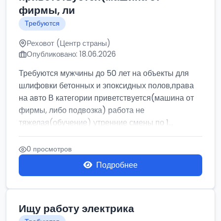
фирмы, ли
Требуются
Реховот (Центр страны)
Опубликовано: 18.06.2026
Требуются мужчины до 50 лет на объекты для
шлифовки бетонных и эпоксидных полов,права
на авто В категории приветствуется(машина от
фирмы, либо подвозка) работа не
тяжелая(обучение) утренние смены по 1...
0 просмотров
Подробнее
Ищу работу электрика