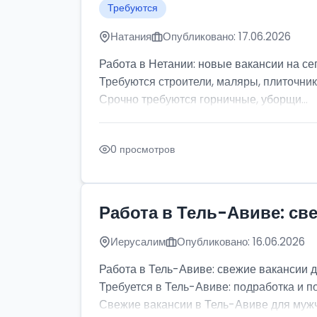
Требуются
Натания
Опубликовано: 17.06.2026
Работа в Нетании: новые вакансии на се
Требуются строители, маляры, плиточник
Срочно требуются горничные, уборщи...
0 просмотров
Работа в Тель-Авиве: св
Иерусалим
Опубликовано: 16.06.2026
Работа в Тель-Авиве: свежие вакансии 
Требуется в Тель-Авиве: подработка и п
Свежие вакансии в Тель-Авиве для мужчи