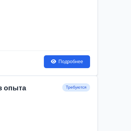
Подробнее
з опыта
Требуются