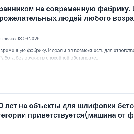
хранником на современную фабрику.
брожелательных людей любого возра
ковано: 18.06.2026
овременную фабрику. Идеальная возможность для ответст
абота без оружия в спокойной обстановке....
0 лет на объекты для шлифовки бет
атегории приветствуется(машина от 