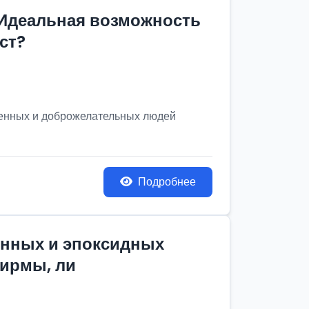
 Идеальная возможность
ст?
венных и доброжелательных людей
Подробнее
онных и эпоксидных
фирмы, ли