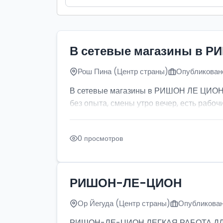
В сетевые магазины в Р
Рош Пина (Центр страны)
Опубликовано
В сетевые магазины в РИШОН ЛЕ ЦИОН тр
без опыта, смены утро вечер, есть рабочи
0 просмотров
РИШОН-ЛЕ-ЦИОН
Ор Йегуда (Центр страны)
Опубликован
РИШОН-ЛЕ-ЦИОН ЛЕГКАЯ РАБОТА ДЛЯ ДЕ