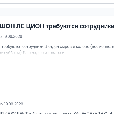
ИШОН ЛЕ ЦИОН требуются сотрудник
: 19.06.2026
ебуются сотрудники В отдел сыров и колбас (посменно, в
е субботы) Раскладчики товара и ...
о: 19.06.2026
ВУШЕК Требуются сотрудницы в КАФЕ-ПЕКАРНЮ nbsp; Ра