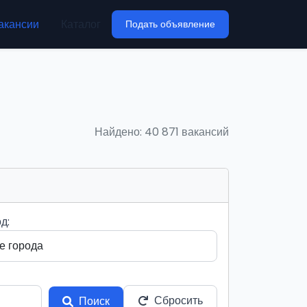
акансии
Каталог
Подать объявление
Найдено: 40 871 вакансий
д:
Сбросить
Поиск