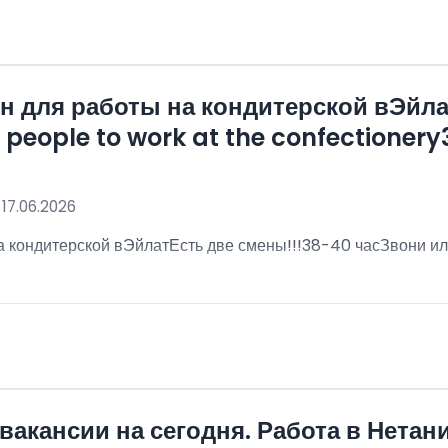
 для работы на кондитерской вЭйла
eople to work at the confectionery3
 17.06.2026
 кондитерской вЭйлатЕсть две смены!!!38-40 часЗвони ил
!
вакансии на сегодня. Работа в Нетан