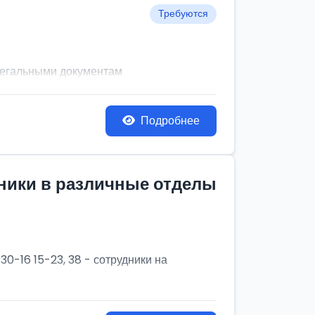
Требуются
легальными документам
Подробнее
дники в различные отделы
30-16 15-23, 38 - сотрудники на