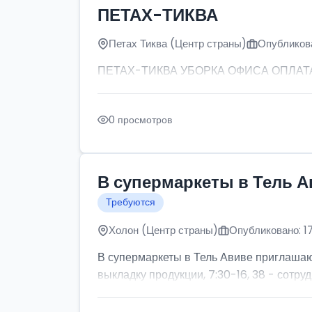
ПЕТАХ-ТИКВА
Петах Тиква (Центр страны)
Опубликова
ПЕТАХ-ТИКВА УБОРКА ОФИСА ОПЛАТА: от
0 просмотров
В супермаркеты в Тель А
Требуются
Холон (Центр страны)
Опубликовано: 1
В супермаркеты в Тель Авиве приглашаютс
выкладку продукции, 7:30-16, 38 - сотруд