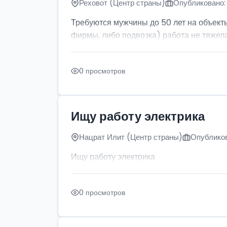
Реховот (Центр страны)
Опубликовано: 
Требуются мужчины до 50 лет на объект
фирмы, либо подвозка) работа не тяжела
0 просмотров
Ищу работу электрика
Нацрат Илит (Центр страны)
Опубликов
Ищу работу электрика
0 просмотров