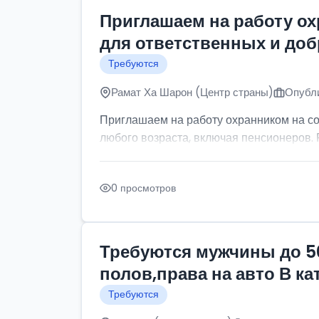
Приглашаем на работу о
для ответственных и до
Требуются
Рамат Ха Шарон (Центр страны)
Опубли
Приглашаем на работу охранником на с
любого возраста, включая пенсионеров. Р
0 просмотров
Требуются мужчины до 5
полов,права на авто В к
Требуются