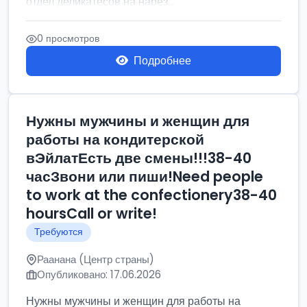
отдел деликатесов на нарез...
0 просмотров
Подробнее
Нужны мужчины и женщин для
работы на кондитерской
вЭйлатЕсть две смены!!!38-40
часЗвони или пиши!Need people
to work at the confectionery38-40
hoursCall or write!
Требуются
Раанана (Центр страны)
Опубликовано: 17.06.2026
Нужны мужчины и женщин для работы на