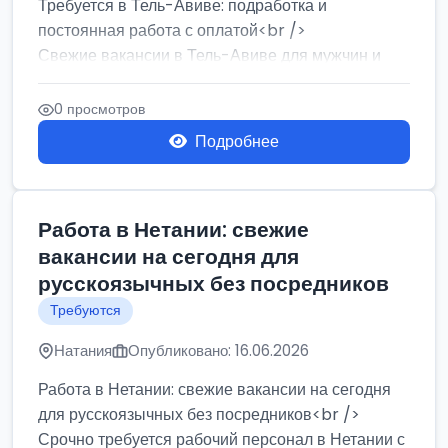
Требуется в Тель-Авиве: подработка и
постоянная работа с оплатой<br />
Свежие вакансии в Тель-Авиве для мужчин и
женщин от хозя...
0 просмотров
Подробнее
Работа в Нетании: свежие
вакансии на сегодня для
русскоязычных без посредников
Требуются
Натания
Опубликовано: 16.06.2026
Работа в Нетании: свежие вакансии на сегодня
для русскоязычных без посредников<br />
Срочно требуется рабочий персонал в Нетании с