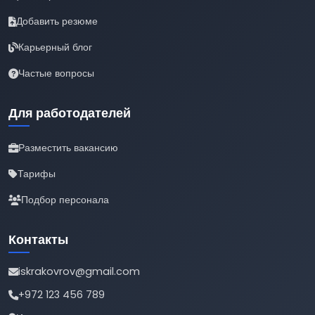
Добавить резюме
Карьерный блог
Частые вопросы
Для работодателей
Разместить вакансию
Тарифы
Подбор персонала
Контакты
iskrakovrov@gmail.com
+972 123 456 789