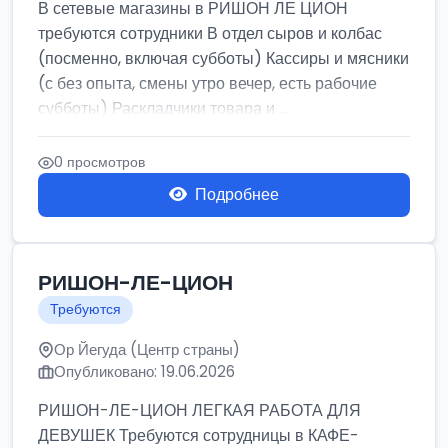
В сетевые магазины в РИШОН ЛЕ ЦИОН
требуются сотрудники В отдел сыров и колбас
(посменно, включая субботы) Кассиры и мясники
(с без опыта, смены утро вечер, есть рабочие
субботы) Раскладчики товара и ...
0 просмотров
Подробнее
РИШОН-ЛЕ-ЦИОН
Требуются
Ор Йегуда (Центр страны)
Опубликовано: 19.06.2026
РИШОН-ЛЕ-ЦИОН ЛЕГКАЯ РАБОТА ДЛЯ
ДЕВУШЕК Требуются сотрудницы в КАФЕ-