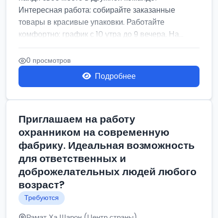
Интересная работа: собирайте заказанные
товары в красивые упаковки. Работайте
комфортно: график с 10 утра до 9 вечера. На...
0 просмотров
Подробнее
Приглашаем на работу
охранником на современную
фабрику. Идеальная возможность
для ответственных и
доброжелательных людей любого
возраст?
Требуются
Рамат Ха Шарон (Центр страны)