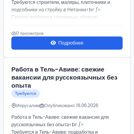
Требуются строители, маляры, плиточники и
подсобники на стройку в Нетании<br />
Срочно требуются горничные, уборщи...
0 просмотров
Подробнее
Работа в Тель-Авиве: свежие
вакансии для русскоязычных без
опыта
Требуются
Иерусалим
Опубликовано: 16.06.2026
Работа в Тель-Авиве: свежие вакансии для
русскоязычных без опыта<br />
Требуется в Тель-Авиве: подработка и