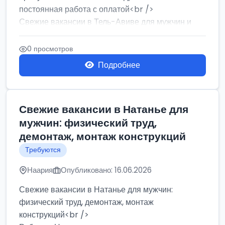
постоянная работа с оплатой<br />
Свежие вакансии в Тель-Авиве для мужчин и
женщин от хозя...
0 просмотров
Подробнее
Свежие вакансии в Натанье для
мужчин: физический труд,
демонтаж, монтаж конструкций
Требуются
Наария
Опубликовано: 16.06.2026
Свежие вакансии в Натанье для мужчин:
физический труд, демонтаж, монтаж
конструкций<br />