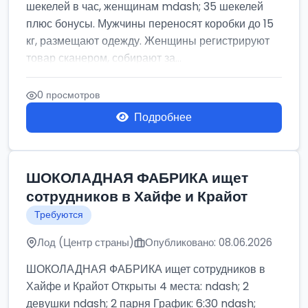
шекелей в час, женщинам mdash; 35 шекелей
плюс бонусы. Мужчины переносят коробки до 15
кг, размещают одежду. Женщины регистрируют
товар сканером, собирают за...
0 просмотров
Подробнее
ШОКОЛАДНАЯ ФАБРИКА ищет
сотрудников в Хайфе и Крайот
Требуются
Лод (Центр страны)
Опубликовано: 08.06.2026
ШОКОЛАДНАЯ ФАБРИКА ищет сотрудников в
Хайфе и Крайот Открыты 4 места: ndash; 2
девушки ndash; 2 парня График: 6:30 ndash;