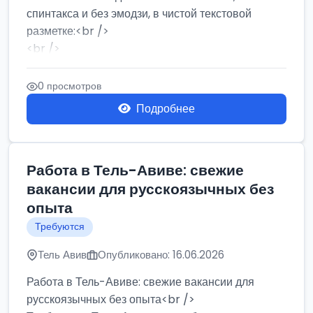
спинтакса и без эмодзи, в чистой текстовой
разметке:<br />
<br />
Работа в Нетании на мебельном производстве:
требу...
0 просмотров
Подробнее
Работа в Тель-Авиве: свежие
вакансии для русскоязычных без
опыта
Требуются
Тель Авив
Опубликовано: 16.06.2026
Работа в Тель-Авиве: свежие вакансии для
русскоязычных без опыта<br />