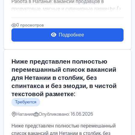
Работа в Натанье: вакансии продавцов в
продуктовые, мясные и сувенирные лавки<br />
Разнорабочий на сборку м...
0 просмотров
Подробнее
Ниже представлен полностью
перемешанный список вакансий
для Нетании в столбик, без
спинтакса и без эмодзи, в чистой
текстовой разметке:
Требуются
Натания
Опубликовано: 16.06.2026
Ниже представлен полностью перемешанный
список вакансий для Нетании в столбик, без