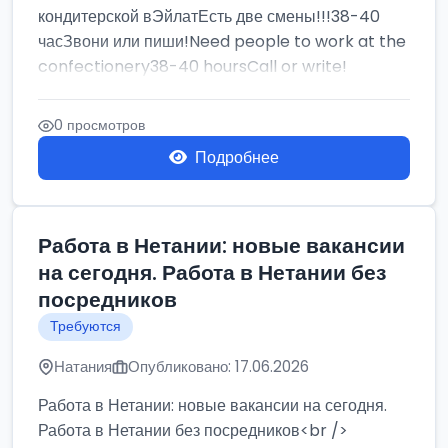
кондитерской вЭйлатЕсть две смены!!!38-40
часЗвони или пиши!Need people to work at the
confectionery38-40 hoursCall or write!
0 просмотров
Подробнее
Работа в Нетании: новые вакансии
на сегодня. Работа в Нетании без
посредников
Требуются
Натания
Опубликовано: 17.06.2026
Работа в Нетании: новые вакансии на сегодня.
Работа в Нетании без посредников<br />