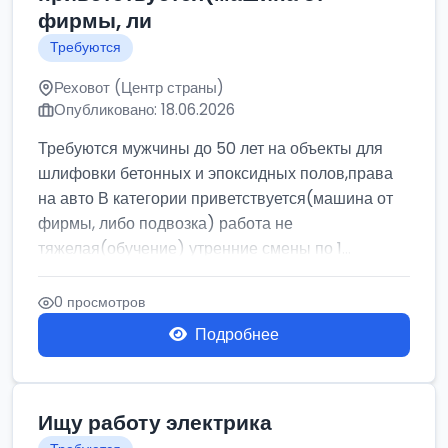
фирмы, ли
Требуются
Реховот (Центр страны)
Опубликовано: 18.06.2026
Требуются мужчины до 50 лет на объекты для
шлифовки бетонных и эпоксидных полов,права
на авто В категории приветствуется(машина от
фирмы, либо подвозка) работа не
тяжелая(обучение) утренние смены по 1...
0 просмотров
Подробнее
Ищу работу электрика