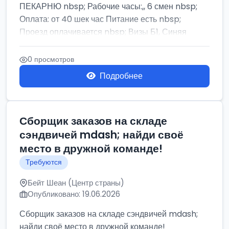
ПЕКАРНЮ nbsp; Рабочие часы:,, 6 смен nbsp;
Оплата: от 40 шек час Питание есть nbsp;
Проезд оплачивается nbsp; Визы Б1, Синяя
бумага,...
0 просмотров
Подробнее
Сборщик заказов на складе
сэндвичей mdash; найди своё
место в дружной команде!
Требуются
Бейт Шеан (Центр страны)
Опубликовано: 19.06.2026
Сборщик заказов на складе сэндвичей mdash;
найди своё место в дружной команде!