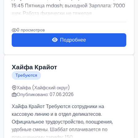
15:45 Пятница mdash; выходной Зарплата: 7000
шек. Работа физически не тяжелая ...
0 просмотров
Подробнее
Хайфа Крайот
Требуются
Хайфа (Хайфский округ)
Опубликовано: 07.06.2026
Хайфа Крайот Требуются сотрудники на
кассовую линию и в отдел деликатесов.
Официальное трудоустройство, поощрения,
удобные смены. Шаббат оплачивается по
повышенному тарифу: 150