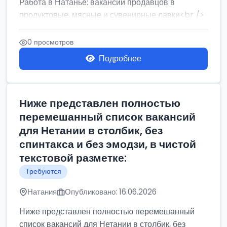
Работа в Натанье: вакансии продавцов в
продуктовые, мясные и сувенирные лавки<br />
Разнорабочий на сборку м...
0 просмотров
Подробнее
Ниже представлен полностью
перемешанный список вакансий
для Нетании в столбик, без
спинтакса и без эмодзи, в чистой
текстовой разметке:
Требуются
Натания
Опубликовано: 16.06.2026
Ниже представлен полностью перемешанный
список вакансий для Нетании в столбик, без