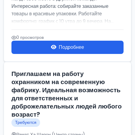
Интересная работа: собирайте заказанные
товары в красивые упаковки. Работайте
комфортно: график с 10 утра до 9 вечера. На...
0 просмотров
Подробнее
Приглашаем на работу
охранником на современную
фабрику. Идеальная возможность
для ответственных и
доброжелательных людей любого
возраст?
Требуются
Рамат Ха Шарон (Центр страны)