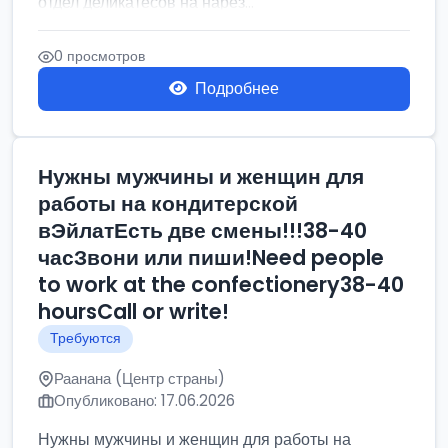
отдел деликатесов на нарез...
0 просмотров
Подробнее
Нужны мужчины и женщин для
работы на кондитерской
вЭйлатЕсть две смены!!!38-40
часЗвони или пиши!Need people
to work at the confectionery38-40
hoursCall or write!
Требуются
Раанана (Центр страны)
Опубликовано: 17.06.2026
Нужны мужчины и женщин для работы на