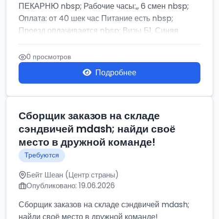
ПЕКАРНЮ nbsp; Рабочие часы:,, 6 смен nbsp;
Оплата: от 40 шек час Питание есть nbsp;
Проезд оплачивается nbsp; Визы Б1, Синяя
бумага,...
0 просмотров
Подробнее
Сборщик заказов на складе
сэндвичей mdash; найди своё
место в дружной команде!
Требуются
Бейт Шеан (Центр страны)
Опубликовано: 19.06.2026
Сборщик заказов на складе сэндвичей mdash;
найди своё место в дружной команде!