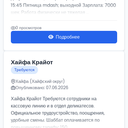
15:45 Пятница mdash; выходной Зарплата: 7000
шек. Работа физически не тяжелая ...
0 просмотров
Подробнее
Хайфа Крайот
Требуются
Хайфа (Хайфский округ)
Опубликовано: 07.06.2026
Хайфа Крайот Требуются сотрудники на
кассовую линию и в отдел деликатесов.
Официальное трудоустройство, поощрения,
удобные смены. Шаббат оплачивается по
повышенному тарифу: 150