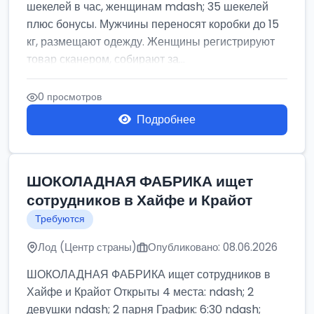
шекелей в час, женщинам mdash; 35 шекелей
плюс бонусы. Мужчины переносят коробки до 15
кг, размещают одежду. Женщины регистрируют
товар сканером, собирают за...
0 просмотров
Подробнее
ШОКОЛАДНАЯ ФАБРИКА ищет
сотрудников в Хайфе и Крайот
Требуются
Лод (Центр страны)
Опубликовано: 08.06.2026
ШОКОЛАДНАЯ ФАБРИКА ищет сотрудников в
Хайфе и Крайот Открыты 4 места: ndash; 2
девушки ndash; 2 парня График: 6:30 ndash;