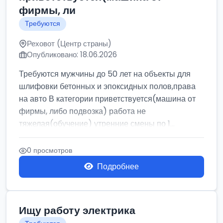
фирмы, ли
Требуются
Реховот (Центр страны)
Опубликовано: 18.06.2026
Требуются мужчины до 50 лет на объекты для
шлифовки бетонных и эпоксидных полов,права
на авто В категории приветствуется(машина от
фирмы, либо подвозка) работа не
тяжелая(обучение) утренние смены по 1...
0 просмотров
Подробнее
Ищу работу электрика