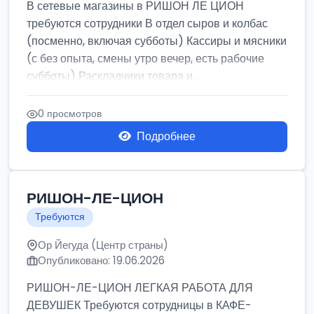
В сетевые магазины в РИШОН ЛЕ ЦИОН
требуются сотрудники В отдел сыров и колбас
(посменно, включая субботы) Кассиры и мясники
(с без опыта, смены утро вечер, есть рабочие
субботы) Раскладчики товара и ...
0 просмотров
Подробнее
РИШОН-ЛЕ-ЦИОН
Требуются
Ор Йегуда (Центр страны)
Опубликовано: 19.06.2026
РИШОН-ЛЕ-ЦИОН ЛЕГКАЯ РАБОТА ДЛЯ
ДЕВУШЕК Требуются сотрудницы в КАФЕ-