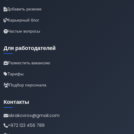
Добавить резюме
Карьерный блог
Частые вопросы
Для работодателей
Разместить вакансию
Тарифы
Подбор персонала
Контакты
iskrakovrov@gmail.com
+972 123 456 789