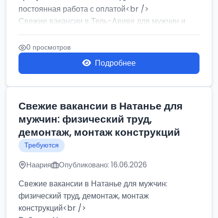
постоянная работа с оплатой<br />
Свежие вакансии в Тель-Авиве для мужчин и
женщин от хозя...
0 просмотров
Подробнее
Свежие вакансии в Натанье для
мужчин: физический труд,
демонтаж, монтаж конструкций
Требуются
Наария
Опубликовано: 16.06.2026
Свежие вакансии в Натанье для мужчин:
физический труд, демонтаж, монтаж
конструкций<br />