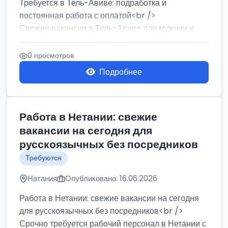
Требуется в Тель-Авиве: подработка и
постоянная работа с оплатой<br />
Свежие вакансии в Тель-Авиве для мужчин и
женщин от хозя...
0 просмотров
Подробнее
Работа в Нетании: свежие
вакансии на сегодня для
русскоязычных без посредников
Требуются
Натания
Опубликовано: 16.06.2026
Работа в Нетании: свежие вакансии на сегодня
для русскоязычных без посредников<br />
Срочно требуется рабочий персонал в Нетании с