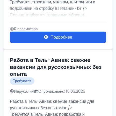
Требуются строители, маляры, плиточники и
подсобники на стройку в Нетании<br />
Срочно требуются горничные, уборщи...
0 просмотров
Подробнее
Работа в Тель-Авиве: свежие
вакансии для русскоязычных без
опыта
Требуются
Иерусалим
Опубликовано: 16.06.2026
Работа в Тель-Авиве: свежие вакансии для
русскоязычных без опыта<br />
Требуется в Тель-Авиве: подработка и