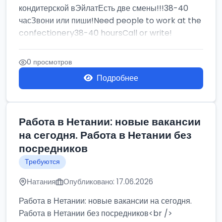
кондитерской вЭйлатЕсть две смены!!!38-40
часЗвони или пиши!Need people to work at the
confectionery38-40 hoursCall or write!
0 просмотров
Подробнее
Работа в Нетании: новые вакансии
на сегодня. Работа в Нетании без
посредников
Требуются
Натания
Опубликовано: 17.06.2026
Работа в Нетании: новые вакансии на сегодня.
Работа в Нетании без посредников<br />