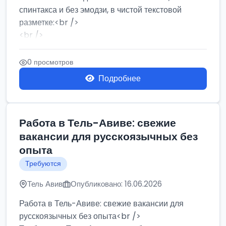
спинтакса и без эмодзи, в чистой текстовой
разметке:<br />
<br />
Работа в Нетании на мебельном производстве:
требу...
0 просмотров
Подробнее
Работа в Тель-Авиве: свежие
вакансии для русскоязычных без
опыта
Требуются
Тель Авив
Опубликовано: 16.06.2026
Работа в Тель-Авиве: свежие вакансии для
русскоязычных без опыта<br />