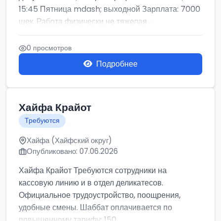
15:45 Пятница mdash; выходной Зарплата: 7000
шек. Работа физически не тяжелая ...
0 просмотров
Подробнее
Хайфа Крайот
Требуются
Хайфа (Хайфский округ)
Опубликовано: 07.06.2026
Хайфа Крайот Требуются сотрудники на
кассовую линию и в отдел деликатесов.
Официальное трудоустройство, поощрения,
удобные смены. Шаббат оплачивается по
повышенному тарифу: 150