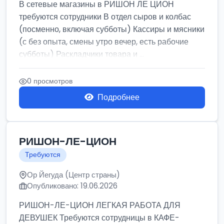
В сетевые магазины в РИШОН ЛЕ ЦИОН
требуются сотрудники В отдел сыров и колбас
(посменно, включая субботы) Кассиры и мясники
(с без опыта, смены утро вечер, есть рабочие
субботы) Раскладчики товара и ...
0 просмотров
Подробнее
РИШОН-ЛЕ-ЦИОН
Требуются
Ор Йегуда (Центр страны)
Опубликовано: 19.06.2026
РИШОН-ЛЕ-ЦИОН ЛЕГКАЯ РАБОТА ДЛЯ
ДЕВУШЕК Требуются сотрудницы в КАФЕ-