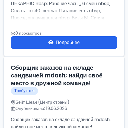
ПЕКАРНЮ nbsp; Рабочие часы:,, 6 смен nbsp;
Оплата: от 40 шек час Питание есть nbsp;
Проезд оплачивается nbsp; Визы Б1, Синяя
бумага,...
0 просмотров
Подробнее
Сборщик заказов на складе
сэндвичей mdash; найди своё
место в дружной команде!
Требуются
Бейт Шеан (Центр страны)
Опубликовано: 19.06.2026
Сборщик заказов на складе сэндвичей mdash;
найди своё место в дружной команде!