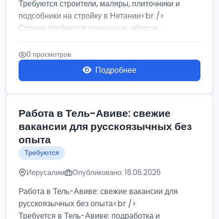
Требуются строители, маляры, плиточники и
подсобники на стройку в Нетании<br />
Срочно требуются горничные, уборщи...
0 просмотров
Подробнее
Работа в Тель-Авиве: свежие
вакансии для русскоязычных без
опыта
Требуются
Иерусалим
Опубликовано: 16.06.2026
Работа в Тель-Авиве: свежие вакансии для
русскоязычных без опыта<br />
Требуется в Тель-Авиве: подработка и