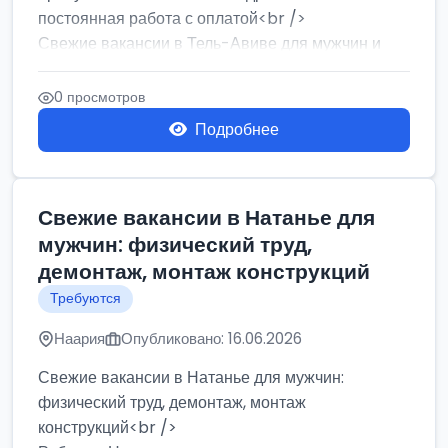
постоянная работа с оплатой<br />
Свежие вакансии в Тель-Авиве для мужчин и
женщин от хозя...
0 просмотров
Подробнее
Свежие вакансии в Натанье для
мужчин: физический труд,
демонтаж, монтаж конструкций
Требуются
Наария
Опубликовано: 16.06.2026
Свежие вакансии в Натанье для мужчин:
физический труд, демонтаж, монтаж
конструкций<br />