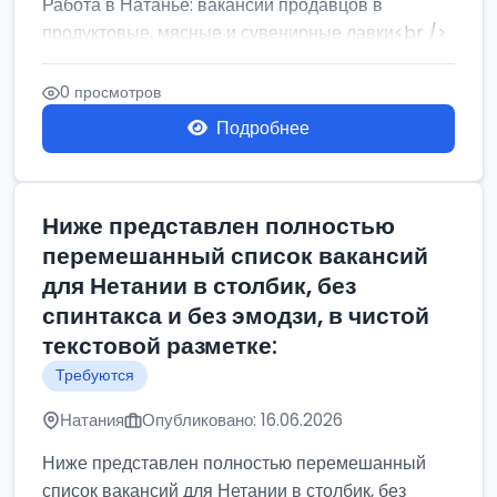
Работа в Натанье: вакансии продавцов в
продуктовые, мясные и сувенирные лавки<br />
Разнорабочий на сборку м...
0 просмотров
Подробнее
Ниже представлен полностью
перемешанный список вакансий
для Нетании в столбик, без
спинтакса и без эмодзи, в чистой
текстовой разметке:
Требуются
Натания
Опубликовано: 16.06.2026
Ниже представлен полностью перемешанный
список вакансий для Нетании в столбик, без