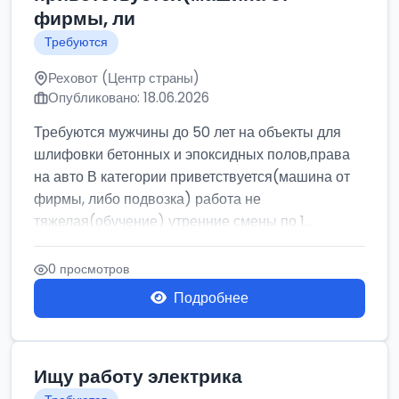
фирмы, ли
Требуются
Реховот (Центр страны)
Опубликовано: 18.06.2026
Требуются мужчины до 50 лет на объекты для
шлифовки бетонных и эпоксидных полов,права
на авто В категории приветствуется(машина от
фирмы, либо подвозка) работа не
тяжелая(обучение) утренние смены по 1...
0 просмотров
Подробнее
Ищу работу электрика