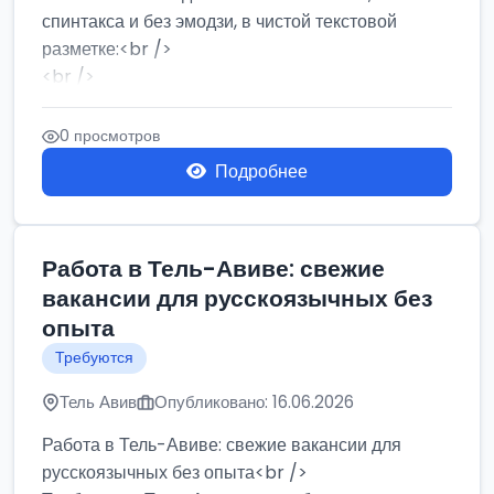
спинтакса и без эмодзи, в чистой текстовой
разметке:<br />
<br />
Работа в Нетании на мебельном производстве:
требу...
0 просмотров
Подробнее
Работа в Тель-Авиве: свежие
вакансии для русскоязычных без
опыта
Требуются
Тель Авив
Опубликовано: 16.06.2026
Работа в Тель-Авиве: свежие вакансии для
русскоязычных без опыта<br />