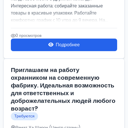
Интересная работа: собирайте заказанные
товары в красивые упаковки. Работайте
комфортно: график с 10 утра до 9 вечера. На...
0 просмотров
Подробнее
Приглашаем на работу
охранником на современную
фабрику. Идеальная возможность
для ответственных и
доброжелательных людей любого
возраст?
Требуются
Рамат Ха Шарон (Центр страны)