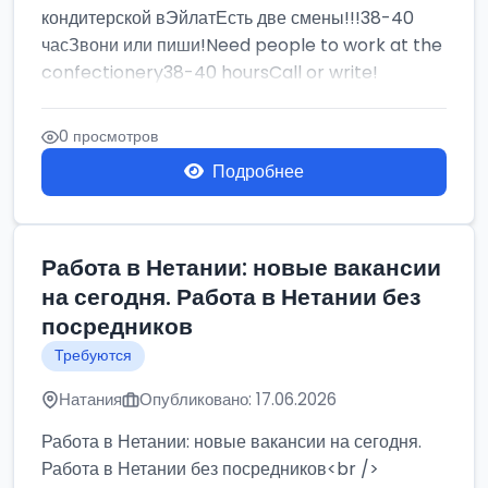
кондитерской вЭйлатЕсть две смены!!!38-40
часЗвони или пиши!Need people to work at the
confectionery38-40 hoursCall or write!
0 просмотров
Подробнее
Работа в Нетании: новые вакансии
на сегодня. Работа в Нетании без
посредников
Требуются
Натания
Опубликовано: 17.06.2026
Работа в Нетании: новые вакансии на сегодня.
Работа в Нетании без посредников<br />