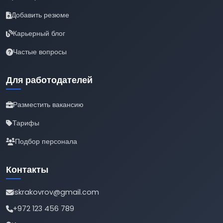
Добавить резюме
Карьерный блог
Частые вопросы
Для работодателей
Разместить вакансию
Тарифы
Подбор персонала
Контакты
iskrakovrov@gmail.com
+972 123 456 789