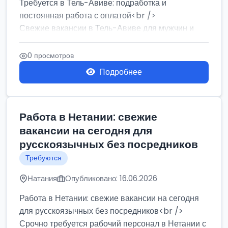
Требуется в Тель-Авиве: подработка и
постоянная работа с оплатой<br />
Свежие вакансии в Тель-Авиве для мужчин и
женщин от хозя...
0 просмотров
Подробнее
Работа в Нетании: свежие
вакансии на сегодня для
русскоязычных без посредников
Требуются
Натания
Опубликовано: 16.06.2026
Работа в Нетании: свежие вакансии на сегодня
для русскоязычных без посредников<br />
Срочно требуется рабочий персонал в Нетании с