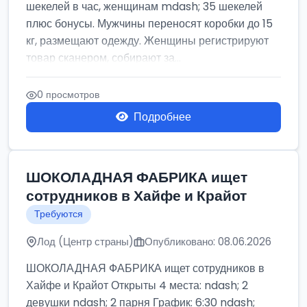
шекелей в час, женщинам mdash; 35 шекелей
плюс бонусы. Мужчины переносят коробки до 15
кг, размещают одежду. Женщины регистрируют
товар сканером, собирают за...
0 просмотров
Подробнее
ШОКОЛАДНАЯ ФАБРИКА ищет
сотрудников в Хайфе и Крайот
Требуются
Лод (Центр страны)
Опубликовано: 08.06.2026
ШОКОЛАДНАЯ ФАБРИКА ищет сотрудников в
Хайфе и Крайот Открыты 4 места: ndash; 2
девушки ndash; 2 парня График: 6:30 ndash;