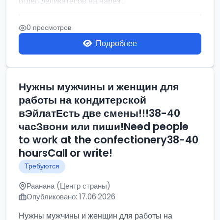
отдел деликатесов на нарез...
0 просмотров
Подробнее
Нужны мужчины и женщин для
работы на кондитерской
вЭйлатЕсть две смены!!!38-40
часЗвони или пиши!Need people
to work at the confectionery38-40
hoursCall or write!
Требуются
Раанана (Центр страны)
Опубликовано: 17.06.2026
Нужны мужчины и женщин для работы на