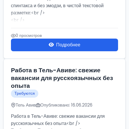
спинтакса и без эмодзи, в чистой текстовой
разметке:<br />
<br />
Работа в Нетании на мебельном производстве:
требу...
0 просмотров
Подробнее
Работа в Тель-Авиве: свежие
вакансии для русскоязычных без
опыта
Требуются
Тель Авив
Опубликовано: 16.06.2026
Работа в Тель-Авиве: свежие вакансии для
русскоязычных без опыта<br />