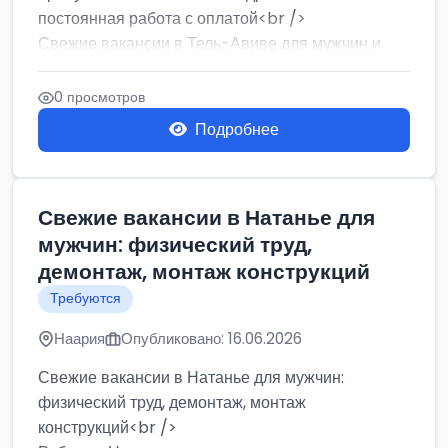
постоянная работа с оплатой<br />
Свежие вакансии в Тель-Авиве для мужчин и
женщин от хозя...
0 просмотров
Подробнее
Свежие вакансии в Натанье для
мужчин: физический труд,
демонтаж, монтаж конструкций
Требуются
Наария
Опубликовано: 16.06.2026
Свежие вакансии в Натанье для мужчин:
физический труд, демонтаж, монтаж
конструкций<br />