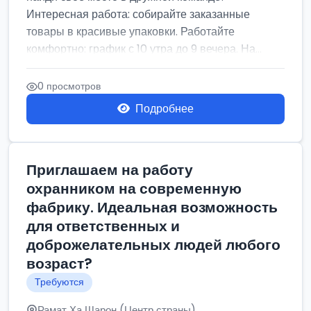
Интересная работа: собирайте заказанные
товары в красивые упаковки. Работайте
комфортно: график с 10 утра до 9 вечера. На...
0 просмотров
Подробнее
Приглашаем на работу
охранником на современную
фабрику. Идеальная возможность
для ответственных и
доброжелательных людей любого
возраст?
Требуются
Рамат Ха Шарон (Центр страны)