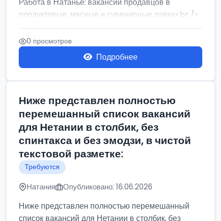
Работа в Натанье: вакансии продавцов в
продуктовые, мясные и сувенирные лавки<br />
Разнорабочий на сборку м...
0 просмотров
Подробнее
Ниже представлен полностью
перемешанный список вакансий
для Нетании в столбик, без
спинтакса и без эмодзи, в чистой
текстовой разметке:
Требуются
Натания
Опубликовано: 16.06.2026
Ниже представлен полностью перемешанный
список вакансий для Нетании в столбик, без