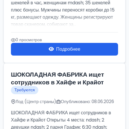
шекелей в час, женщинам mdash; 35 шекелей
плюс бонусы. Мужчины переносят коробки до 15
кг, размещают одежду. Женщины регистрируют
товар сканером, собирают за...
0 просмотров
Подробнее
ШОКОЛАДНАЯ ФАБРИКА ищет
сотрудников в Хайфе и Крайот
Требуются
Лод (Центр страны)
Опубликовано: 08.06.2026
ШОКОЛАДНАЯ ФАБРИКА ищет сотрудников в
Хайфе и Крайот Открыты 4 места: ndash; 2
девушки ndash; 2 парня График: 6:30 ndash;