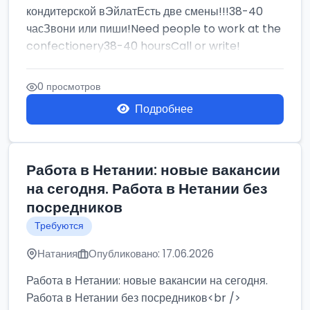
кондитерской вЭйлатЕсть две смены!!!38-40
часЗвони или пиши!Need people to work at the
confectionery38-40 hoursCall or write!
0 просмотров
Подробнее
Работа в Нетании: новые вакансии
на сегодня. Работа в Нетании без
посредников
Требуются
Натания
Опубликовано: 17.06.2026
Работа в Нетании: новые вакансии на сегодня.
Работа в Нетании без посредников<br />