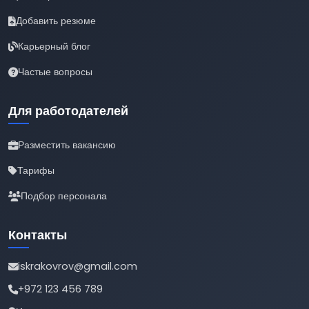
Добавить резюме
Карьерный блог
Частые вопросы
Для работодателей
Разместить вакансию
Тарифы
Подбор персонала
Контакты
iskrakovrov@gmail.com
+972 123 456 789