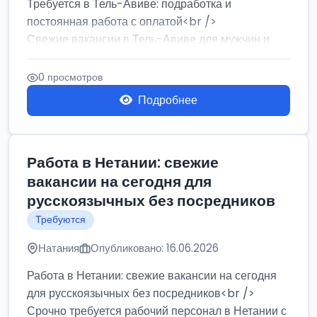
Требуется в Тель-Авиве: подработка и
постоянная работа с оплатой<br />
Свежие вакансии в Тель-Авиве для мужчин и
женщин от хозя...
0 просмотров
Подробнее
Работа в Нетании: свежие
вакансии на сегодня для
русскоязычных без посредников
Требуются
Натания
Опубликовано: 16.06.2026
Работа в Нетании: свежие вакансии на сегодня
для русскоязычных без посредников<br />
Срочно требуется рабочий персонал в Нетании с