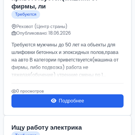
фирмы, ли
Требуются
Реховот (Центр страны)
Опубликовано: 18.06.2026
Требуются мужчины до 50 лет на объекты для
шлифовки бетонных и эпоксидных полов,права
на авто В категории приветствуется(машина от
фирмы, либо подвозка) работа не
тяжелая(обучение) утренние смены по 1...
0 просмотров
Подробнее
Ищу работу электрика