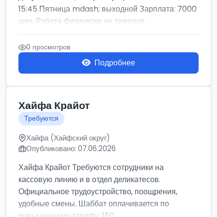
15:45 Пятница mdash; выходной Зарплата: 7000
шек. Работа физически не тяжелая ...
0 просмотров
Подробнее
Хайфа Крайот
Требуются
Хайфа (Хайфский округ)
Опубликовано: 07.06.2026
Хайфа Крайот Требуются сотрудники на
кассовую линию и в отдел деликатесов.
Официальное трудоустройство, поощрения,
удобные смены. Шаббат оплачивается по
повышенному тарифу: 150