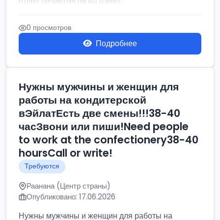
отдел деликатесов на нарез...
0 просмотров
Подробнее
Нужны мужчины и женщин для
работы на кондитерской
вЭйлатЕсть две смены!!!38-40
часЗвони или пиши!Need people
to work at the confectionery38-40
hoursCall or write!
Требуются
Раанана (Центр страны)
Опубликовано: 17.06.2026
Нужны мужчины и женщин для работы на