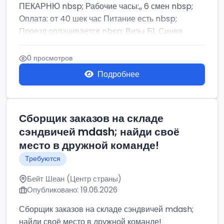
ПЕКАРНЮ nbsp; Рабочие часы:,, 6 смен nbsp;
Оплата: от 40 шек час Питание есть nbsp;
Проезд оплачивается nbsp; Визы Б1, Синяя
бумага,...
0 просмотров
Подробнее
Сборщик заказов на складе
сэндвичей mdash; найди своё
место в дружной команде!
Требуются
Бейт Шеан (Центр страны)
Опубликовано: 19.06.2026
Сборщик заказов на складе сэндвичей mdash;
найди своё место в дружной команде!