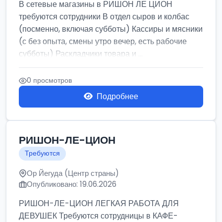
В сетевые магазины в РИШОН ЛЕ ЦИОН
требуются сотрудники В отдел сыров и колбас
(посменно, включая субботы) Кассиры и мясники
(с без опыта, смены утро вечер, есть рабочие
субботы) Раскладчики товара и ...
0 просмотров
Подробнее
РИШОН-ЛЕ-ЦИОН
Требуются
Ор Йегуда (Центр страны)
Опубликовано: 19.06.2026
РИШОН-ЛЕ-ЦИОН ЛЕГКАЯ РАБОТА ДЛЯ
ДЕВУШЕК Требуются сотрудницы в КАФЕ-