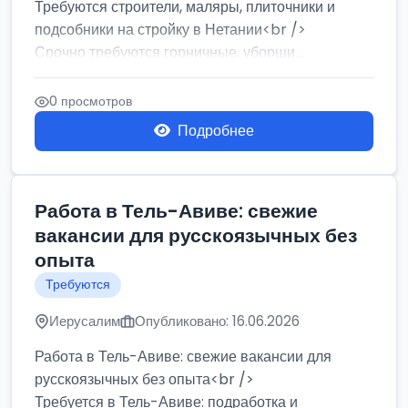
Требуются строители, маляры, плиточники и
подсобники на стройку в Нетании<br />
Срочно требуются горничные, уборщи...
0 просмотров
Подробнее
Работа в Тель-Авиве: свежие
вакансии для русскоязычных без
опыта
Требуются
Иерусалим
Опубликовано: 16.06.2026
Работа в Тель-Авиве: свежие вакансии для
русскоязычных без опыта<br />
Требуется в Тель-Авиве: подработка и