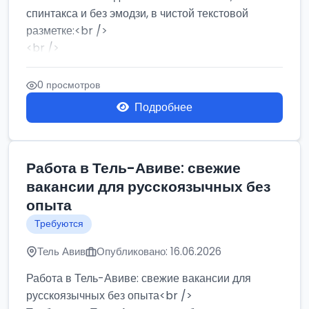
спинтакса и без эмодзи, в чистой текстовой
разметке:<br />
<br />
Работа в Нетании на мебельном производстве:
требу...
0 просмотров
Подробнее
Работа в Тель-Авиве: свежие
вакансии для русскоязычных без
опыта
Требуются
Тель Авив
Опубликовано: 16.06.2026
Работа в Тель-Авиве: свежие вакансии для
русскоязычных без опыта<br />