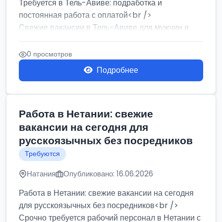
Требуется в Тель-Авиве: подработка и
постоянная работа с оплатой<br />
Свежие вакансии в Тель-Авиве для мужчин и
женщин от хозя...
0 просмотров
Подробнее
Работа в Нетании: свежие
вакансии на сегодня для
русскоязычных без посредников
Требуются
Натания
Опубликовано: 16.06.2026
Работа в Нетании: свежие вакансии на сегодня
для русскоязычных без посредников<br />
Срочно требуется рабочий персонал в Нетании с