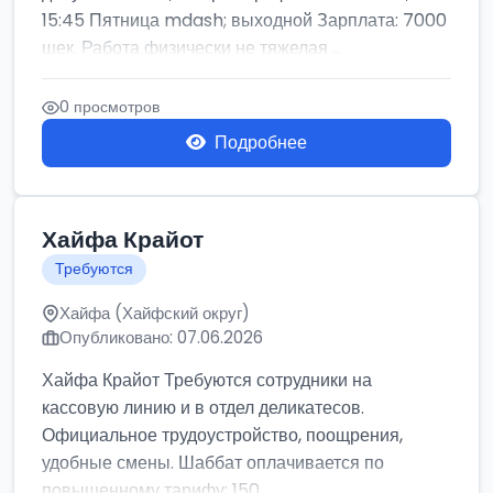
15:45 Пятница mdash; выходной Зарплата: 7000
шек. Работа физически не тяжелая ...
0 просмотров
Подробнее
Хайфа Крайот
Требуются
Хайфа (Хайфский округ)
Опубликовано: 07.06.2026
Хайфа Крайот Требуются сотрудники на
кассовую линию и в отдел деликатесов.
Официальное трудоустройство, поощрения,
удобные смены. Шаббат оплачивается по
повышенному тарифу: 150