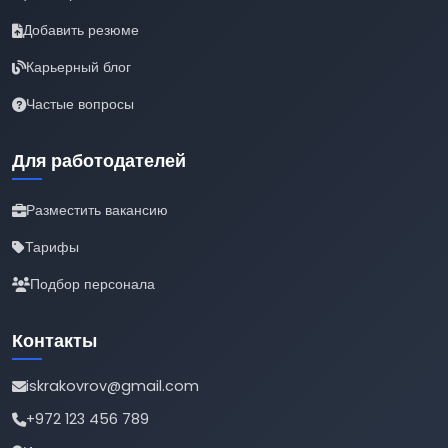
Добавить резюме
Карьерный блог
Частые вопросы
Для работодателей
Разместить вакансию
Тарифы
Подбор персонала
Контакты
iskrakovrov@gmail.com
+972 123 456 789