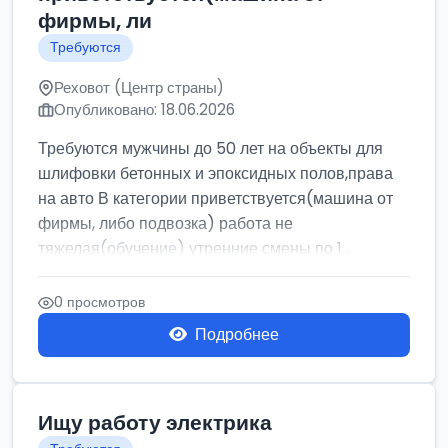
фирмы, ли
Требуются
Реховот (Центр страны)
Опубликовано: 18.06.2026
Требуются мужчины до 50 лет на объекты для
шлифовки бетонных и эпоксидных полов,права
на авто В категории приветствуется(машина от
фирмы, либо подвозка) работа не
тяжелая(обучение) утренние смены по 1...
0 просмотров
Подробнее
Ищу работу электрика