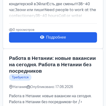
кондитерской вЭйлатЕсть две смены!!!38-40
часЗвони или пиши!Need people to work at the
confectionery38-40 hoursCall or write!
0 просмотров
Подробнее
Работа в Нетании: новые вакансии
на сегодня. Работа в Нетании без
посредников
Требуются
Натания
Опубликовано: 17.06.2026
Работа в Нетании: новые вакансии на сегодня.
Работа в Нетании без посредников<br />