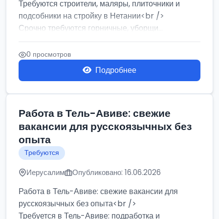
Требуются строители, маляры, плиточники и
подсобники на стройку в Нетании<br />
Срочно требуются горничные, уборщи...
0 просмотров
Подробнее
Работа в Тель-Авиве: свежие
вакансии для русскоязычных без
опыта
Требуются
Иерусалим
Опубликовано: 16.06.2026
Работа в Тель-Авиве: свежие вакансии для
русскоязычных без опыта<br />
Требуется в Тель-Авиве: подработка и