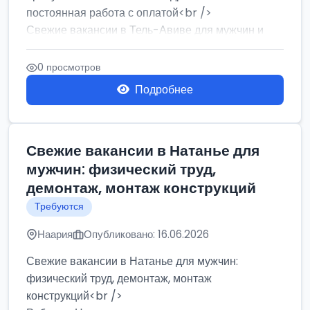
постоянная работа с оплатой<br />
Свежие вакансии в Тель-Авиве для мужчин и
женщин от хозя...
0 просмотров
Подробнее
Свежие вакансии в Натанье для
мужчин: физический труд,
демонтаж, монтаж конструкций
Требуются
Наария
Опубликовано: 16.06.2026
Свежие вакансии в Натанье для мужчин:
физический труд, демонтаж, монтаж
конструкций<br />