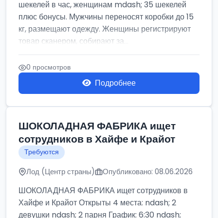
шекелей в час, женщинам mdash; 35 шекелей
плюс бонусы. Мужчины переносят коробки до 15
кг, размещают одежду. Женщины регистрируют
товар сканером, собирают за...
0 просмотров
Подробнее
ШОКОЛАДНАЯ ФАБРИКА ищет
сотрудников в Хайфе и Крайот
Требуются
Лод (Центр страны)
Опубликовано: 08.06.2026
ШОКОЛАДНАЯ ФАБРИКА ищет сотрудников в
Хайфе и Крайот Открыты 4 места: ndash; 2
девушки ndash; 2 парня График: 6:30 ndash;