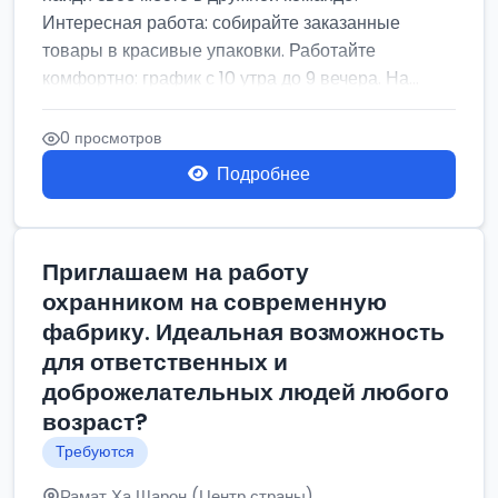
Интересная работа: собирайте заказанные
товары в красивые упаковки. Работайте
комфортно: график с 10 утра до 9 вечера. На...
0 просмотров
Подробнее
Приглашаем на работу
охранником на современную
фабрику. Идеальная возможность
для ответственных и
доброжелательных людей любого
возраст?
Требуются
Рамат Ха Шарон (Центр страны)