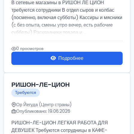
В сетевые магазины в РИШОН ЛЕ ЦИОН
требуются сотрудники В отдел сыров и колбас
(посменно, включая субботы) Кассиры и мясники
(с без опыта, смены утро вечер, есть рабочие
субботы) Раскладчики товара и ...
0 просмотров
Подробнее
РИШОН-ЛЕ-ЦИОН
Требуются
Ор Йегуда (Центр страны)
Опубликовано: 19.06.2026
РИШОН-ЛЕ-ЦИОН ЛЕГКАЯ РАБОТА ДЛЯ
ДЕВУШЕК Требуются сотрудницы в КАФЕ-