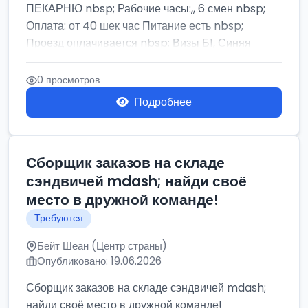
ПЕКАРНЮ nbsp; Рабочие часы:,, 6 смен nbsp;
Оплата: от 40 шек час Питание есть nbsp;
Проезд оплачивается nbsp; Визы Б1, Синяя
бумага,...
0 просмотров
Подробнее
Сборщик заказов на складе
сэндвичей mdash; найди своё
место в дружной команде!
Требуются
Бейт Шеан (Центр страны)
Опубликовано: 19.06.2026
Сборщик заказов на складе сэндвичей mdash;
найди своё место в дружной команде!