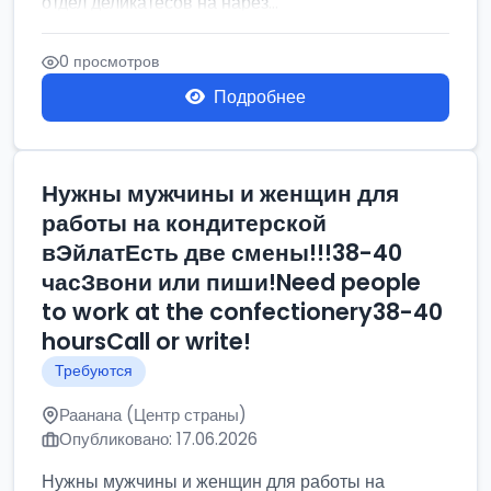
отдел деликатесов на нарез...
0 просмотров
Подробнее
Нужны мужчины и женщин для
работы на кондитерской
вЭйлатЕсть две смены!!!38-40
часЗвони или пиши!Need people
to work at the confectionery38-40
hoursCall or write!
Требуются
Раанана (Центр страны)
Опубликовано: 17.06.2026
Нужны мужчины и женщин для работы на