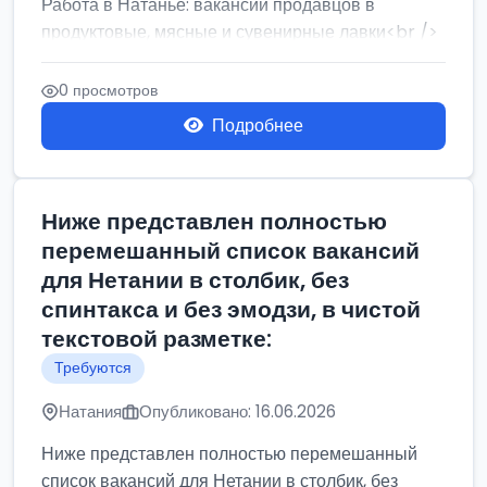
Работа в Натанье: вакансии продавцов в
продуктовые, мясные и сувенирные лавки<br />
Разнорабочий на сборку м...
0 просмотров
Подробнее
Ниже представлен полностью
перемешанный список вакансий
для Нетании в столбик, без
спинтакса и без эмодзи, в чистой
текстовой разметке:
Требуются
Натания
Опубликовано: 16.06.2026
Ниже представлен полностью перемешанный
список вакансий для Нетании в столбик, без