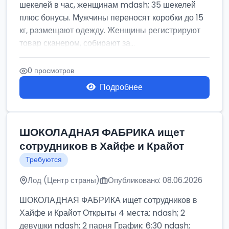
шекелей в час, женщинам mdash; 35 шекелей
плюс бонусы. Мужчины переносят коробки до 15
кг, размещают одежду. Женщины регистрируют
товар сканером, собирают за...
0 просмотров
Подробнее
ШОКОЛАДНАЯ ФАБРИКА ищет
сотрудников в Хайфе и Крайот
Требуются
Лод (Центр страны)
Опубликовано: 08.06.2026
ШОКОЛАДНАЯ ФАБРИКА ищет сотрудников в
Хайфе и Крайот Открыты 4 места: ndash; 2
девушки ndash; 2 парня График: 6:30 ndash;