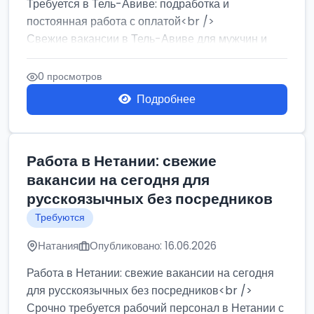
Требуется в Тель-Авиве: подработка и
постоянная работа с оплатой<br />
Свежие вакансии в Тель-Авиве для мужчин и
женщин от хозя...
0 просмотров
Подробнее
Работа в Нетании: свежие
вакансии на сегодня для
русскоязычных без посредников
Требуются
Натания
Опубликовано: 16.06.2026
Работа в Нетании: свежие вакансии на сегодня
для русскоязычных без посредников<br />
Срочно требуется рабочий персонал в Нетании с