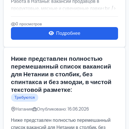
Работа в Натанье: вакансии продавцов в
продуктовые, мясные и сувенирные лавки<br />
Разнорабочий на сборку м...
0 просмотров
Подробнее
Ниже представлен полностью
перемешанный список вакансий
для Нетании в столбик, без
спинтакса и без эмодзи, в чистой
текстовой разметке:
Требуются
Натания
Опубликовано: 16.06.2026
Ниже представлен полностью перемешанный
список вакансий для Нетании в столбик, без