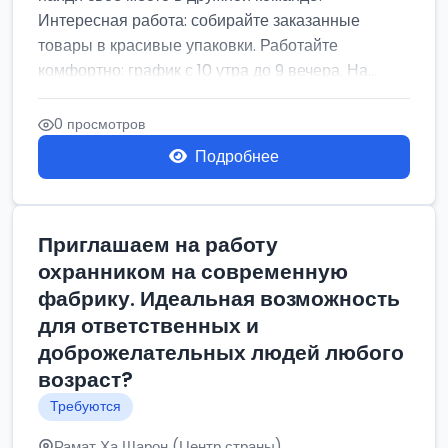
Интересная работа: собирайте заказанные
товары в красивые упаковки. Работайте
комфортно: график с 10 утра до 9 вечера. На...
0 просмотров
Подробнее
Приглашаем на работу
охранником на современную
фабрику. Идеальная возможность
для ответственных и
доброжелательных людей любого
возраст?
Требуются
Рамат Ха Шарон (Центр страны)