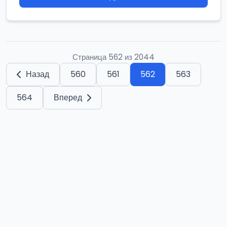
Страница 562 из 2044
Назад
560
561
562
563
564
Вперед