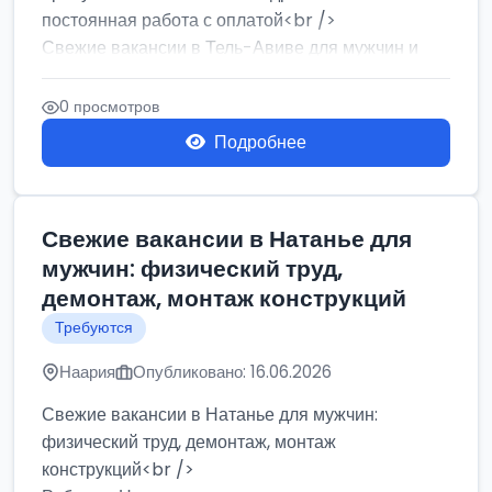
постоянная работа с оплатой<br />
Свежие вакансии в Тель-Авиве для мужчин и
женщин от хозя...
0 просмотров
Подробнее
Свежие вакансии в Натанье для
мужчин: физический труд,
демонтаж, монтаж конструкций
Требуются
Наария
Опубликовано: 16.06.2026
Свежие вакансии в Натанье для мужчин:
физический труд, демонтаж, монтаж
конструкций<br />