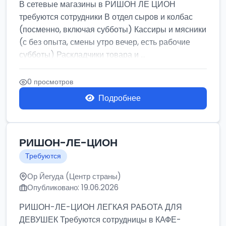
В сетевые магазины в РИШОН ЛЕ ЦИОН
требуются сотрудники В отдел сыров и колбас
(посменно, включая субботы) Кассиры и мясники
(с без опыта, смены утро вечер, есть рабочие
субботы) Раскладчики товара и ...
0 просмотров
Подробнее
РИШОН-ЛЕ-ЦИОН
Требуются
Ор Йегуда (Центр страны)
Опубликовано: 19.06.2026
РИШОН-ЛЕ-ЦИОН ЛЕГКАЯ РАБОТА ДЛЯ
ДЕВУШЕК Требуются сотрудницы в КАФЕ-