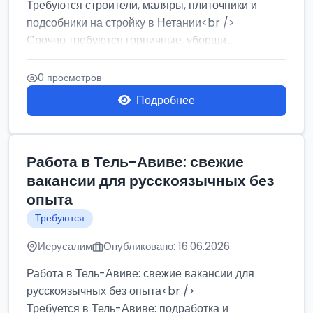
Требуются строители, маляры, плиточники и
подсобники на стройку в Нетании<br />
Срочно требуются горничные, уборщи...
0 просмотров
Подробнее
Работа в Тель-Авиве: свежие
вакансии для русскоязычных без
опыта
Требуются
Иерусалим
Опубликовано: 16.06.2026
Работа в Тель-Авиве: свежие вакансии для
русскоязычных без опыта<br />
Требуется в Тель-Авиве: подработка и