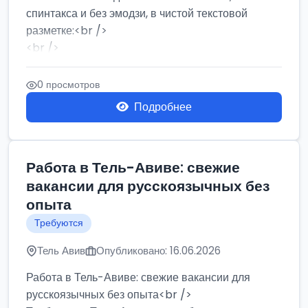
спинтакса и без эмодзи, в чистой текстовой
разметке:<br />
<br />
Работа в Нетании на мебельном производстве:
требу...
0 просмотров
Подробнее
Работа в Тель-Авиве: свежие
вакансии для русскоязычных без
опыта
Требуются
Тель Авив
Опубликовано: 16.06.2026
Работа в Тель-Авиве: свежие вакансии для
русскоязычных без опыта<br />