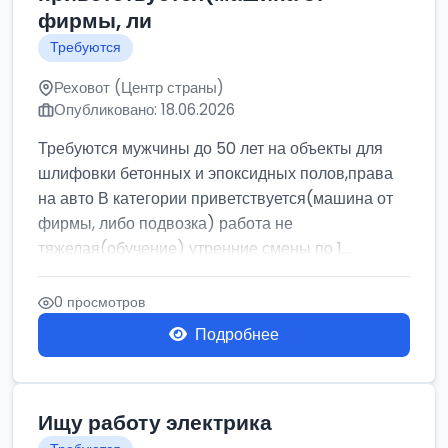
фирмы, ли
Требуются
Реховот (Центр страны)
Опубликовано: 18.06.2026
Требуются мужчины до 50 лет на объекты для
шлифовки бетонных и эпоксидных полов,права
на авто В категории приветствуется(машина от
фирмы, либо подвозка) работа не
тяжелая(обучение) утренние смены по 1...
0 просмотров
Подробнее
Ищу работу электрика