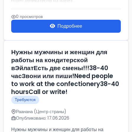
отдел деликатесов на нарез...
0 просмотров
Подробнее
Нужны мужчины и женщин для
работы на кондитерской
вЭйлатЕсть две смены!!!38-40
часЗвони или пиши!Need people
to work at the confectionery38-40
hoursCall or write!
Требуются
Раанана (Центр страны)
Опубликовано: 17.06.2026
Нужны мужчины и женщин для работы на