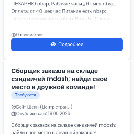
ПЕКАРНЮ nbsp; Рабочие часы:,, 6 смен nbsp;
Оплата: от 40 шек час Питание есть nbsp;
Проезд оплачивается nbsp; Визы Б1, Синяя
бумага,...
0 просмотров
Подробнее
Сборщик заказов на складе
сэндвичей mdash; найди своё
место в дружной команде!
Требуются
Бейт Шеан (Центр страны)
Опубликовано: 19.06.2026
Сборщик заказов на складе сэндвичей mdash;
найди своё место в дружной команде!