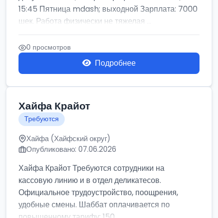
15:45 Пятница mdash; выходной Зарплата: 7000
шек. Работа физически не тяжелая ...
0 просмотров
Подробнее
Хайфа Крайот
Требуются
Хайфа (Хайфский округ)
Опубликовано: 07.06.2026
Хайфа Крайот Требуются сотрудники на
кассовую линию и в отдел деликатесов.
Официальное трудоустройство, поощрения,
удобные смены. Шаббат оплачивается по
повышенному тарифу: 150