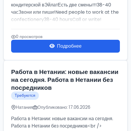
кондитерской вЭйлатЕсть две смены!!!38-40
часЗвони или пиши!Need people to work at the
confectionery38-40 hoursCall or write!
0 просмотров
Подробнее
Работа в Нетании: новые вакансии
на сегодня. Работа в Нетании без
посредников
Требуются
Натания
Опубликовано: 17.06.2026
Работа в Нетании: новые вакансии на сегодня.
Работа в Нетании без посредников<br />