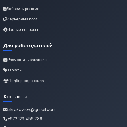
Добавить резюме
Карьерный блог
Частые вопросы
Для работодателей
Разместить вакансию
Тарифы
Подбор персонала
Контакты
iskrakovrov@gmail.com
+972 123 456 789