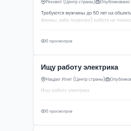
Реховот (Центр страны)
Опубликовано: 
Требуются мужчины до 50 лет на объект
фирмы, либо подвозка) работа не тяжела
0 просмотров
Ищу работу электрика
Нацрат Илит (Центр страны)
Опубликов
Ищу работу электрика
0 просмотров