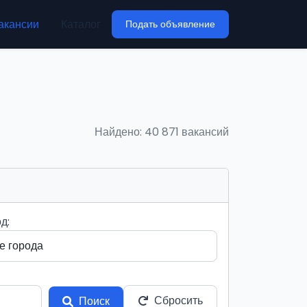
акансии
Каталог
Подать объявление
Найдено: 40 871 вакансий
д:
Сбросить
Поиск