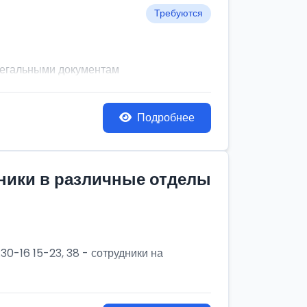
Требуются
легальными документам
Подробнее
дники в различные отделы
30-16 15-23, 38 - сотрудники на