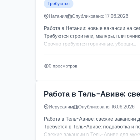
Требуются
Натания
Опубликовано: 17.06.2026
Работа в Нетании: новые вакансии на се
Требуются строители, маляры, плиточник
Срочно требуются горничные, уборщи...
0 просмотров
Работа в Тель-Авиве: св
Иерусалим
Опубликовано: 16.06.2026
Работа в Тель-Авиве: свежие вакансии 
Требуется в Тель-Авиве: подработка и п
Свежие вакансии в Тель-Авиве для мужчи