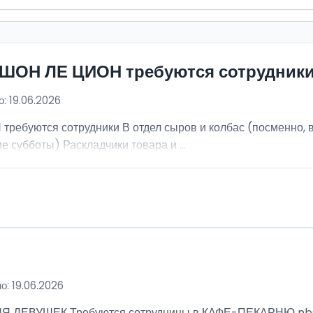
ИШОН ЛЕ ЦИОН требуются сотрудник
: 19.06.2026
ебуются сотрудники В отдел сыров и колбас (посменно, в
е субботы) Раскладчики товара и ...
о: 19.06.2026
ВУШЕК Требуются сотрудницы в КАФЕ-ПЕКАРНЮ nbsp; Ра