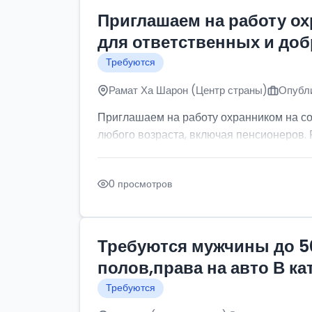
Приглашаем на работу о
для ответственных и до
Требуются
Рамат Ха Шарон (Центр страны)
Опубли
Приглашаем на работу охранником на с
любого возраста, включая пенсионеров. Р
0 просмотров
Требуются мужчины до 5
полов,права на авто В к
Требуются