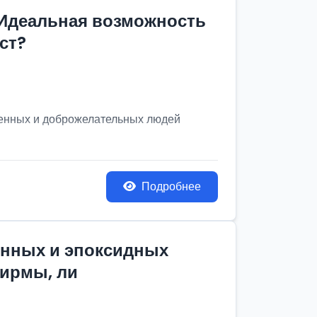
 Идеальная возможность
ст?
венных и доброжелательных людей
Подробнее
онных и эпоксидных
фирмы, ли