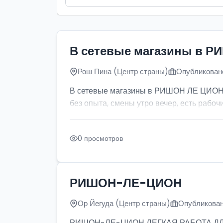
В сетевые магазины в Р
Рош Пина (Центр страны)
Опубликовано
В сетевые магазины в РИШОН ЛЕ ЦИОН тр
без опыта, смены утро вечер, есть рабочи
0 просмотров
РИШОН-ЛЕ-ЦИОН
Ор Йегуда (Центр страны)
Опубликован
РИШОН-ЛЕ-ЦИОН ЛЕГКАЯ РАБОТА ДЛЯ ДЕ