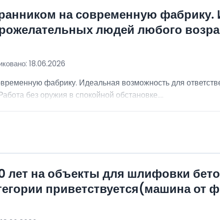
хранником на современную фабрику.
брожелательных людей любого возра
ковано: 18.06.2026
овременную фабрику. Идеальная возможность для ответст
абота без оружия в спокойной обстановке....
0 лет на объекты для шлифовки бет
атегории приветствуется(машина от 