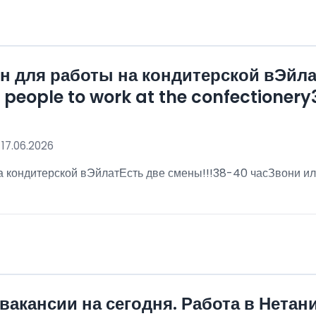
 для работы на кондитерской вЭйла
eople to work at the confectionery3
 17.06.2026
 кондитерской вЭйлатЕсть две смены!!!38-40 часЗвони ил
!
вакансии на сегодня. Работа в Нетан