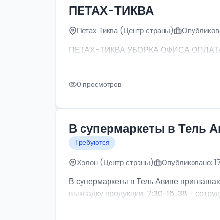
ПЕТАХ-ТИКВА
Петах Тиква (Центр страны)
Опубликова
ПЕТАХ-ТИКВА УБОРКА ОФИСА ОПЛАТА: от
0 просмотров
В супермаркеты в Тель А
Требуются
Холон (Центр страны)
Опубликовано: 1
В супермаркеты в Тель Авиве приглашаютс
выкладку продукции, 7:30-16, 38 - сотруд