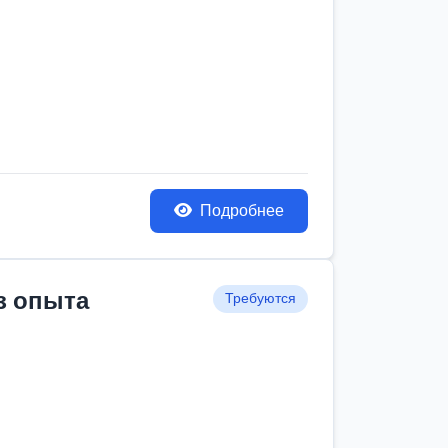
Подробнее
з опыта
Требуются