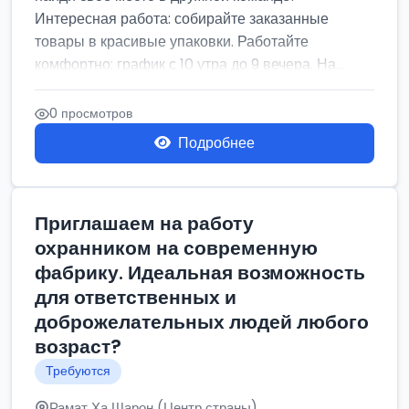
Интересная работа: собирайте заказанные
товары в красивые упаковки. Работайте
комфортно: график с 10 утра до 9 вечера. На...
0 просмотров
Подробнее
Приглашаем на работу
охранником на современную
фабрику. Идеальная возможность
для ответственных и
доброжелательных людей любого
возраст?
Требуются
Рамат Ха Шарон (Центр страны)