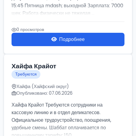
15:45 Пятница mdash; выходной Зарплата: 7000
шек. Работа физически не тяжелая ...
0 просмотров
Подробнее
Хайфа Крайот
Требуются
Хайфа (Хайфский округ)
Опубликовано: 07.06.2026
Хайфа Крайот Требуются сотрудники на
кассовую линию и в отдел деликатесов.
Официальное трудоустройство, поощрения,
удобные смены. Шаббат оплачивается по
повышенному тарифу: 150