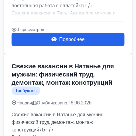
постоянная работа с оплатой<br />
Свежие вакансии в Тель-Авиве для мужчин и
женщин от хозя...
0 просмотров
Подробнее
Свежие вакансии в Натанье для
мужчин: физический труд,
демонтаж, монтаж конструкций
Требуются
Наария
Опубликовано: 16.06.2026
Свежие вакансии в Натанье для мужчин:
физический труд, демонтаж, монтаж
конструкций<br />