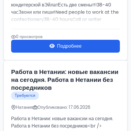
кондитерской вЭйлатЕсть две смены!!!38-40
часЗвони или пиши!Need people to work at the
confectionery38-40 hoursCall or write!
0 просмотров
Подробнее
Работа в Нетании: новые вакансии
на сегодня. Работа в Нетании без
посредников
Требуются
Натания
Опубликовано: 17.06.2026
Работа в Нетании: новые вакансии на сегодня.
Работа в Нетании без посредников<br />