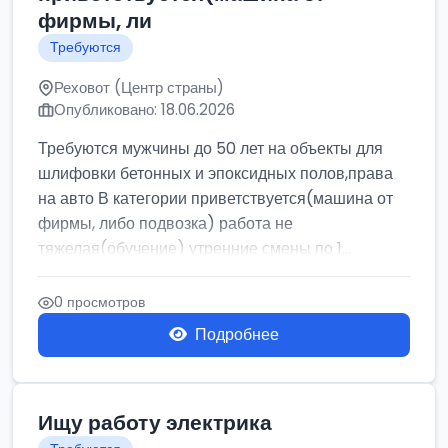
фирмы, ли
Требуются
Реховот (Центр страны)
Опубликовано: 18.06.2026
Требуются мужчины до 50 лет на объекты для
шлифовки бетонных и эпоксидных полов,права
на авто В категории приветствуется(машина от
фирмы, либо подвозка) работа не
тяжелая(обучение) утренние смены по 1...
0 просмотров
Подробнее
Ищу работу электрика