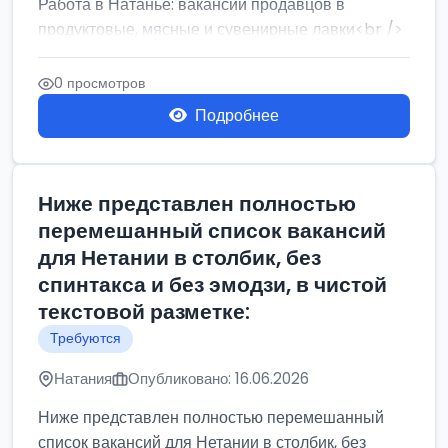
Работа в Натанье: вакансии продавцов в
продуктовые, мясные и сувенирные лавки<br />
Разнорабочий на сборку м...
0 просмотров
Подробнее
Ниже представлен полностью
перемешанный список вакансий
для Нетании в столбик, без
спинтакса и без эмодзи, в чистой
текстовой разметке:
Требуются
Натания
Опубликовано: 16.06.2026
Ниже представлен полностью перемешанный
список вакансий для Нетании в столбик, без