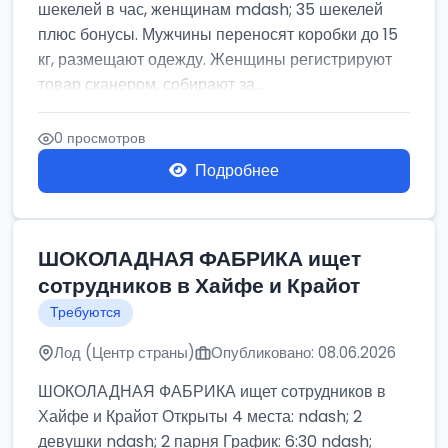
шекелей в час, женщинам mdash; 35 шекелей
плюс бонусы. Мужчины переносят коробки до 15
кг, размещают одежду. Женщины регистрируют
товар сканером, собирают за...
0 просмотров
Подробнее
ШОКОЛАДНАЯ ФАБРИКА ищет
сотрудников в Хайфе и Крайот
Требуются
Лод (Центр страны)
Опубликовано: 08.06.2026
ШОКОЛАДНАЯ ФАБРИКА ищет сотрудников в
Хайфе и Крайот Открыты 4 места: ndash; 2
девушки ndash; 2 парня График: 6:30 ndash;