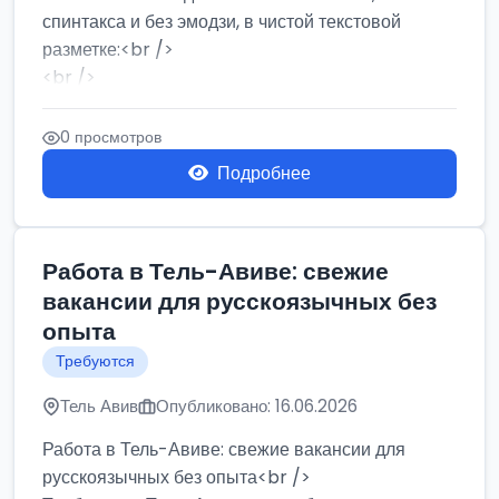
спинтакса и без эмодзи, в чистой текстовой
разметке:<br />
<br />
Работа в Нетании на мебельном производстве:
требу...
0 просмотров
Подробнее
Работа в Тель-Авиве: свежие
вакансии для русскоязычных без
опыта
Требуются
Тель Авив
Опубликовано: 16.06.2026
Работа в Тель-Авиве: свежие вакансии для
русскоязычных без опыта<br />