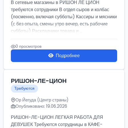
В сетевые магазины в РИШОН ЛЕ ЦИОН
требуются сотрудники В отдел сыров и колбас
(посменно, включая субботы) Кассиры и мясники
(с без опыта, смены утро вечер, есть рабочие
субботы) Раскладчики товара и ...
0 просмотров
Подробнее
РИШОН-ЛЕ-ЦИОН
Требуются
Ор Йегуда (Центр страны)
Опубликовано: 19.06.2026
РИШОН-ЛЕ-ЦИОН ЛЕГКАЯ РАБОТА ДЛЯ
ДЕВУШЕК Требуются сотрудницы в КАФЕ-