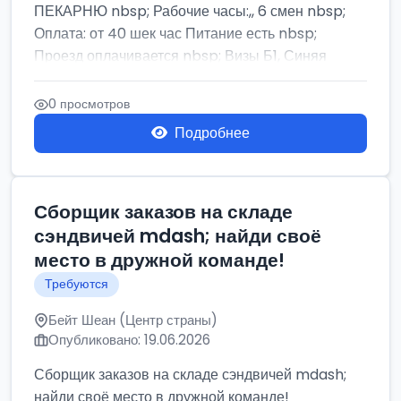
ПЕКАРНЮ nbsp; Рабочие часы:,, 6 смен nbsp;
Оплата: от 40 шек час Питание есть nbsp;
Проезд оплачивается nbsp; Визы Б1, Синяя
бумага,...
0 просмотров
Подробнее
Сборщик заказов на складе
сэндвичей mdash; найди своё
место в дружной команде!
Требуются
Бейт Шеан (Центр страны)
Опубликовано: 19.06.2026
Сборщик заказов на складе сэндвичей mdash;
найди своё место в дружной команде!