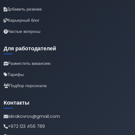
Добавить резюме
Карьерный блог
Частые вопросы
Для работодателей
Разместить вакансию
Тарифы
Подбор персонала
Контакты
iskrakovrov@gmail.com
+972 123 456 789