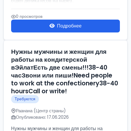
отдел деликатесов на нарез...
0 просмотров
Подробнее
Нужны мужчины и женщин для
работы на кондитерской
вЭйлатЕсть две смены!!!38-40
часЗвони или пиши!Need people
to work at the confectionery38-40
hoursCall or write!
Требуются
Раанана (Центр страны)
Опубликовано: 17.06.2026
Нужны мужчины и женщин для работы на