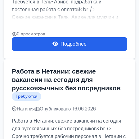
Требуется в Тель-Авиве: подработка и
постоянная работа с оплатой<br />
Свежие вакансии в Тель-Авиве для мужчин и
женщин от хозя...
0 просмотров
Подробнее
Работа в Нетании: свежие
вакансии на сегодня для
русскоязычных без посредников
Требуются
Натания
Опубликовано: 16.06.2026
Работа в Нетании: свежие вакансии на сегодня
для русскоязычных без посредников<br />
Срочно требуется рабочий персонал в Нетании с