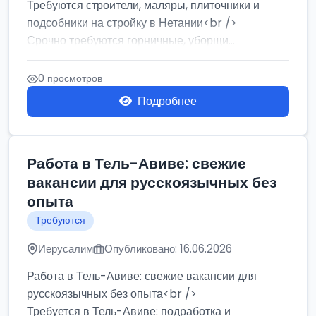
Требуются строители, маляры, плиточники и
подсобники на стройку в Нетании<br />
Срочно требуются горничные, уборщи...
0 просмотров
Подробнее
Работа в Тель-Авиве: свежие
вакансии для русскоязычных без
опыта
Требуются
Иерусалим
Опубликовано: 16.06.2026
Работа в Тель-Авиве: свежие вакансии для
русскоязычных без опыта<br />
Требуется в Тель-Авиве: подработка и