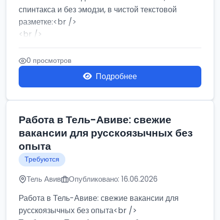
спинтакса и без эмодзи, в чистой текстовой
разметке:<br />
<br />
Работа в Нетании на мебельном производстве:
требу...
0 просмотров
Подробнее
Работа в Тель-Авиве: свежие
вакансии для русскоязычных без
опыта
Требуются
Тель Авив
Опубликовано: 16.06.2026
Работа в Тель-Авиве: свежие вакансии для
русскоязычных без опыта<br />