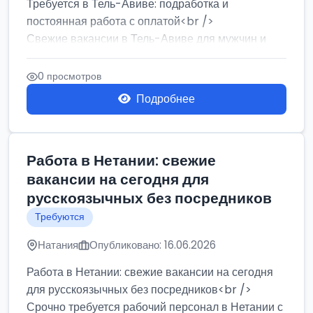
Требуется в Тель-Авиве: подработка и
постоянная работа с оплатой<br />
Свежие вакансии в Тель-Авиве для мужчин и
женщин от хозя...
0 просмотров
Подробнее
Работа в Нетании: свежие
вакансии на сегодня для
русскоязычных без посредников
Требуются
Натания
Опубликовано: 16.06.2026
Работа в Нетании: свежие вакансии на сегодня
для русскоязычных без посредников<br />
Срочно требуется рабочий персонал в Нетании с