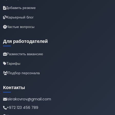
Добавить резюме
Карьерный блог
Частые вопросы
Для работодателей
Разместить вакансию
Тарифы
Подбор персонала
Контакты
iskrakovrov@gmail.com
+972 123 456 789