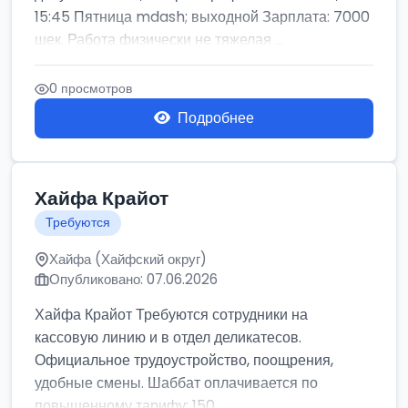
15:45 Пятница mdash; выходной Зарплата: 7000
шек. Работа физически не тяжелая ...
0 просмотров
Подробнее
Хайфа Крайот
Требуются
Хайфа (Хайфский округ)
Опубликовано: 07.06.2026
Хайфа Крайот Требуются сотрудники на
кассовую линию и в отдел деликатесов.
Официальное трудоустройство, поощрения,
удобные смены. Шаббат оплачивается по
повышенному тарифу: 150