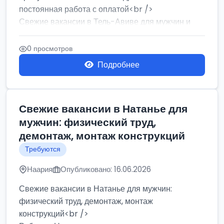
постоянная работа с оплатой<br />
Свежие вакансии в Тель-Авиве для мужчин и
женщин от хозя...
0 просмотров
Подробнее
Свежие вакансии в Натанье для
мужчин: физический труд,
демонтаж, монтаж конструкций
Требуются
Наария
Опубликовано: 16.06.2026
Свежие вакансии в Натанье для мужчин:
физический труд, демонтаж, монтаж
конструкций<br />