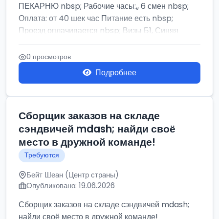
ПЕКАРНЮ nbsp; Рабочие часы:,, 6 смен nbsp;
Оплата: от 40 шек час Питание есть nbsp;
Проезд оплачивается nbsp; Визы Б1, Синяя
бумага,...
0 просмотров
Подробнее
Сборщик заказов на складе
сэндвичей mdash; найди своё
место в дружной команде!
Требуются
Бейт Шеан (Центр страны)
Опубликовано: 19.06.2026
Сборщик заказов на складе сэндвичей mdash;
найди своё место в дружной команде!