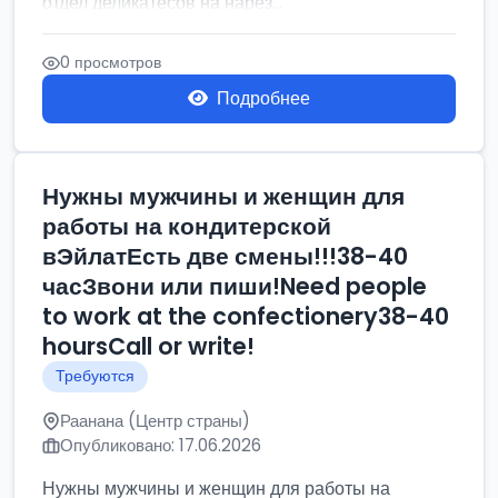
отдел деликатесов на нарез...
0 просмотров
Подробнее
Нужны мужчины и женщин для
работы на кондитерской
вЭйлатЕсть две смены!!!38-40
часЗвони или пиши!Need people
to work at the confectionery38-40
hoursCall or write!
Требуются
Раанана (Центр страны)
Опубликовано: 17.06.2026
Нужны мужчины и женщин для работы на