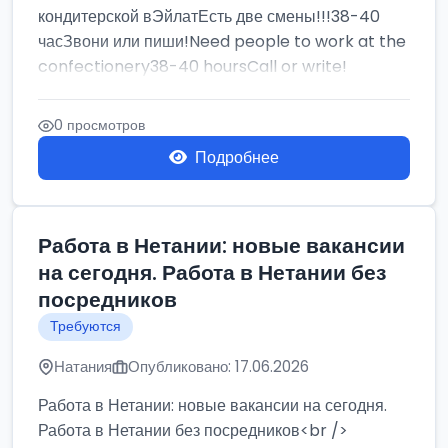
кондитерской вЭйлатЕсть две смены!!!38-40
часЗвони или пиши!Need people to work at the
confectionery38-40 hoursCall or write!
0 просмотров
Подробнее
Работа в Нетании: новые вакансии
на сегодня. Работа в Нетании без
посредников
Требуются
Натания
Опубликовано: 17.06.2026
Работа в Нетании: новые вакансии на сегодня.
Работа в Нетании без посредников<br />