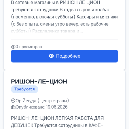
В сетевые магазины в РИШОН ЛЕ ЦИОН
требуются сотрудники В отдел сыров и колбас
(посменно, включая субботы) Кассиры и мясники
(с без опыта, смены утро вечер, есть рабочие
субботы) Раскладчики товара и ...
0 просмотров
Подробнее
РИШОН-ЛЕ-ЦИОН
Требуются
Ор Йегуда (Центр страны)
Опубликовано: 19.06.2026
РИШОН-ЛЕ-ЦИОН ЛЕГКАЯ РАБОТА ДЛЯ
ДЕВУШЕК Требуются сотрудницы в КАФЕ-