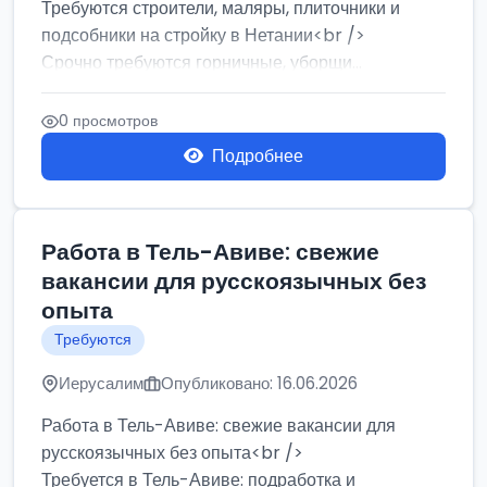
Требуются строители, маляры, плиточники и
подсобники на стройку в Нетании<br />
Срочно требуются горничные, уборщи...
0 просмотров
Подробнее
Работа в Тель-Авиве: свежие
вакансии для русскоязычных без
опыта
Требуются
Иерусалим
Опубликовано: 16.06.2026
Работа в Тель-Авиве: свежие вакансии для
русскоязычных без опыта<br />
Требуется в Тель-Авиве: подработка и