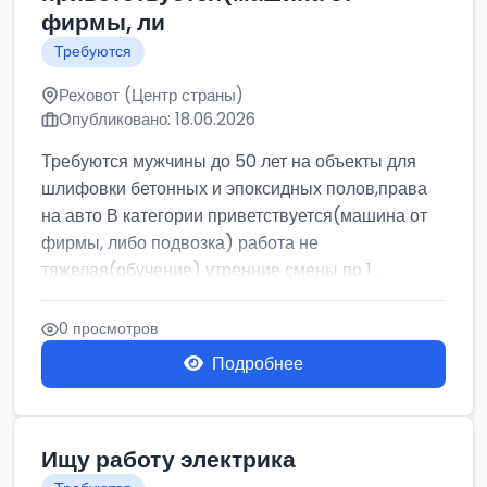
фирмы, ли
Требуются
Реховот (Центр страны)
Опубликовано: 18.06.2026
Требуются мужчины до 50 лет на объекты для
шлифовки бетонных и эпоксидных полов,права
на авто В категории приветствуется(машина от
фирмы, либо подвозка) работа не
тяжелая(обучение) утренние смены по 1...
0 просмотров
Подробнее
Ищу работу электрика