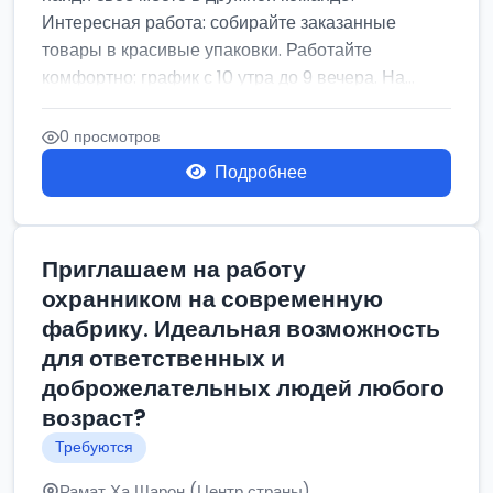
Интересная работа: собирайте заказанные
товары в красивые упаковки. Работайте
комфортно: график с 10 утра до 9 вечера. На...
0 просмотров
Подробнее
Приглашаем на работу
охранником на современную
фабрику. Идеальная возможность
для ответственных и
доброжелательных людей любого
возраст?
Требуются
Рамат Ха Шарон (Центр страны)