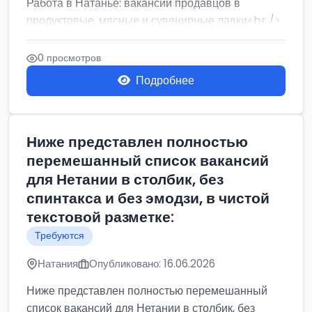
Работа в Натанье: вакансии продавцов в
продуктовые, мясные и сувенирные лавки<br />
Разнорабочий на сборку м...
0 просмотров
Подробнее
Ниже представлен полностью
перемешанный список вакансий
для Нетании в столбик, без
спинтакса и без эмодзи, в чистой
текстовой разметке:
Требуются
Натания
Опубликовано: 16.06.2026
Ниже представлен полностью перемешанный
список вакансий для Нетании в столбик, без