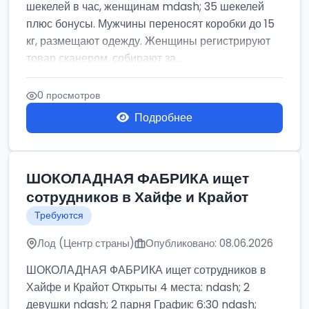
шекелей в час, женщинам mdash; 35 шекелей
плюс бонусы. Мужчины переносят коробки до 15
кг, размещают одежду. Женщины регистрируют
товар сканером, собирают за...
0 просмотров
Подробнее
ШОКОЛАДНАЯ ФАБРИКА ищет
сотрудников в Хайфе и Крайот
Требуются
Лод (Центр страны)
Опубликовано: 08.06.2026
ШОКОЛАДНАЯ ФАБРИКА ищет сотрудников в
Хайфе и Крайот Открыты 4 места: ndash; 2
девушки ndash; 2 парня График: 6:30 ndash;