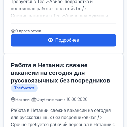
Требуется в Тель-Авиве: подработка и
постоянная работа с оплатой<br />
Свежие вакансии в Тель-Авиве для мужчин и
женщин от хозя...
0 просмотров
Подробнее
Работа в Нетании: свежие
вакансии на сегодня для
русскоязычных без посредников
Требуются
Натания
Опубликовано: 16.06.2026
Работа в Нетании: свежие вакансии на сегодня
для русскоязычных без посредников<br />
Срочно требуется рабочий персонал в Нетании с