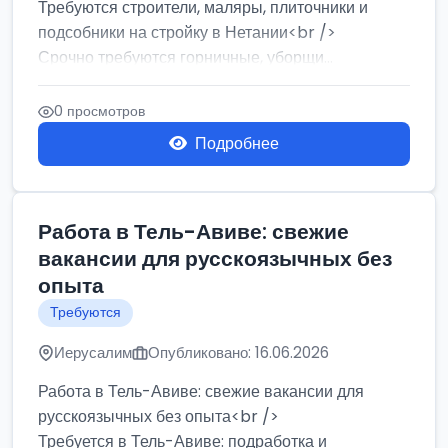
Требуются строители, маляры, плиточники и
подсобники на стройку в Нетании<br />
Срочно требуются горничные, уборщи...
0 просмотров
Подробнее
Работа в Тель-Авиве: свежие
вакансии для русскоязычных без
опыта
Требуются
Иерусалим
Опубликовано: 16.06.2026
Работа в Тель-Авиве: свежие вакансии для
русскоязычных без опыта<br />
Требуется в Тель-Авиве: подработка и