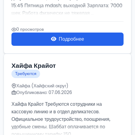
15:45 Пятница mdash; выходной Зарплата: 7000
шек. Работа физически не тяжелая ...
0 просмотров
Подробнее
Хайфа Крайот
Требуются
Хайфа (Хайфский округ)
Опубликовано: 07.06.2026
Хайфа Крайот Требуются сотрудники на
кассовую линию и в отдел деликатесов.
Официальное трудоустройство, поощрения,
удобные смены. Шаббат оплачивается по
повышенному тарифу: 150