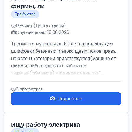
фирмы, ли
Требуются
Реховот (Центр страны)
Опубликовано: 18.06.2026
Требуются мужчины до 50 лет на объекты для
шлифовки бетонных и эпоксидных полов,права
на авто В категории приветствуется(машина от
фирмы, либо подвозка) работа не
тяжелая(обучение) утренние смены по 1...
0 просмотров
Подробнее
Ищу работу электрика