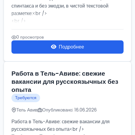
спинтакса и без эмодзи, в чистой текстовой
разметке:<br />
<br />
Работа в Нетании на мебельном производстве:
требу...
0 просмотров
Подробнее
Работа в Тель-Авиве: свежие
вакансии для русскоязычных без
опыта
Требуются
Тель Авив
Опубликовано: 16.06.2026
Работа в Тель-Авиве: свежие вакансии для
русскоязычных без опыта<br />