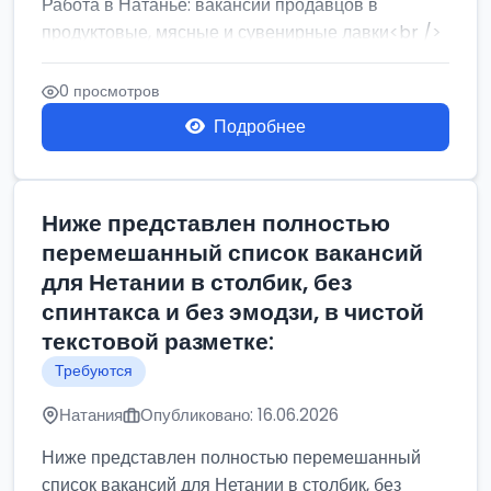
Работа в Натанье: вакансии продавцов в
продуктовые, мясные и сувенирные лавки<br />
Разнорабочий на сборку м...
0 просмотров
Подробнее
Ниже представлен полностью
перемешанный список вакансий
для Нетании в столбик, без
спинтакса и без эмодзи, в чистой
текстовой разметке:
Требуются
Натания
Опубликовано: 16.06.2026
Ниже представлен полностью перемешанный
список вакансий для Нетании в столбик, без