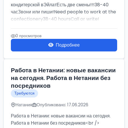
кондитерской вЭйлатЕсть две смены!!!38-40
часЗвони или пиши!Need people to work at the
confectionery38-40 hoursCall or write!
0 просмотров
Подробнее
Работа в Нетании: новые вакансии
на сегодня. Работа в Нетании без
посредников
Требуются
Натания
Опубликовано: 17.06.2026
Работа в Нетании: новые вакансии на сегодня.
Работа в Нетании без посредников<br />