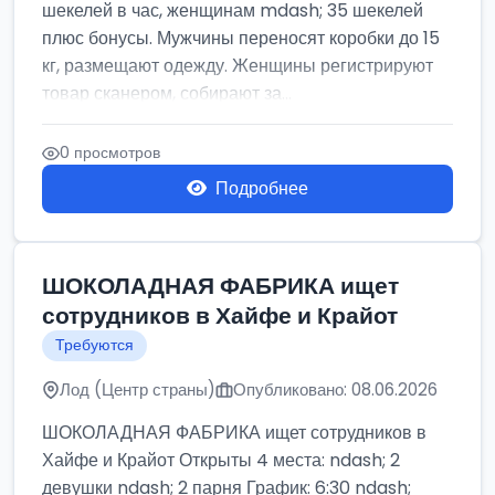
шекелей в час, женщинам mdash; 35 шекелей
плюс бонусы. Мужчины переносят коробки до 15
кг, размещают одежду. Женщины регистрируют
товар сканером, собирают за...
0 просмотров
Подробнее
ШОКОЛАДНАЯ ФАБРИКА ищет
сотрудников в Хайфе и Крайот
Требуются
Лод (Центр страны)
Опубликовано: 08.06.2026
ШОКОЛАДНАЯ ФАБРИКА ищет сотрудников в
Хайфе и Крайот Открыты 4 места: ndash; 2
девушки ndash; 2 парня График: 6:30 ndash;