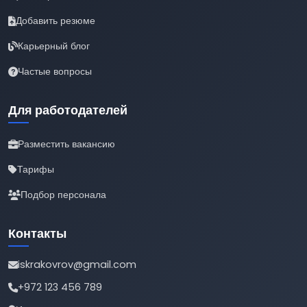
Добавить резюме
Карьерный блог
Частые вопросы
Для работодателей
Разместить вакансию
Тарифы
Подбор персонала
Контакты
iskrakovrov@gmail.com
+972 123 456 789