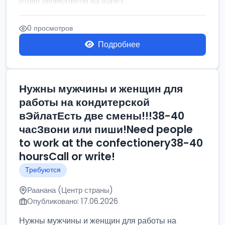
отдел деликатесов на нарез...
0 просмотров
Подробнее
Нужны мужчины и женщин для
работы на кондитерской
вЭйлатЕсть две смены!!!38-40
часЗвони или пиши!Need people
to work at the confectionery38-40
hoursCall or write!
Требуются
Раанана (Центр страны)
Опубликовано: 17.06.2026
Нужны мужчины и женщин для работы на