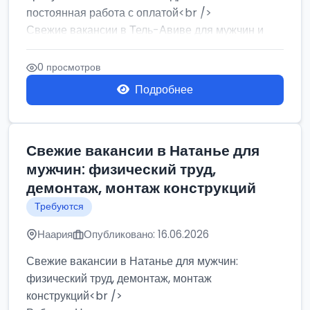
постоянная работа с оплатой<br />
Свежие вакансии в Тель-Авиве для мужчин и
женщин от хозя...
0 просмотров
Подробнее
Свежие вакансии в Натанье для
мужчин: физический труд,
демонтаж, монтаж конструкций
Требуются
Наария
Опубликовано: 16.06.2026
Свежие вакансии в Натанье для мужчин:
физический труд, демонтаж, монтаж
конструкций<br />