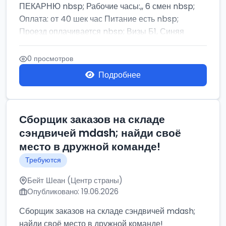
ПЕКАРНЮ nbsp; Рабочие часы:,, 6 смен nbsp;
Оплата: от 40 шек час Питание есть nbsp;
Проезд оплачивается nbsp; Визы Б1, Синяя
бумага,...
0 просмотров
Подробнее
Сборщик заказов на складе
сэндвичей mdash; найди своё
место в дружной команде!
Требуются
Бейт Шеан (Центр страны)
Опубликовано: 19.06.2026
Сборщик заказов на складе сэндвичей mdash;
найди своё место в дружной команде!