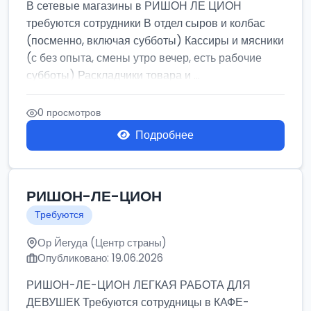
В сетевые магазины в РИШОН ЛЕ ЦИОН
требуются сотрудники В отдел сыров и колбас
(посменно, включая субботы) Кассиры и мясники
(с без опыта, смены утро вечер, есть рабочие
субботы) Раскладчики товара и ...
0 просмотров
Подробнее
РИШОН-ЛЕ-ЦИОН
Требуются
Ор Йегуда (Центр страны)
Опубликовано: 19.06.2026
РИШОН-ЛЕ-ЦИОН ЛЕГКАЯ РАБОТА ДЛЯ
ДЕВУШЕК Требуются сотрудницы в КАФЕ-