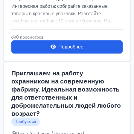
Интересная работа: собирайте заказанные
товары в красивые упаковки. Работайте
комфортно: график с 10 утра до 9 вечера. На...
0 просмотров
Подробнее
Приглашаем на работу
охранником на современную
фабрику. Идеальная возможность
для ответственных и
доброжелательных людей любого
возраст?
Требуются
Рамат Ха Шарон (Центр страны)