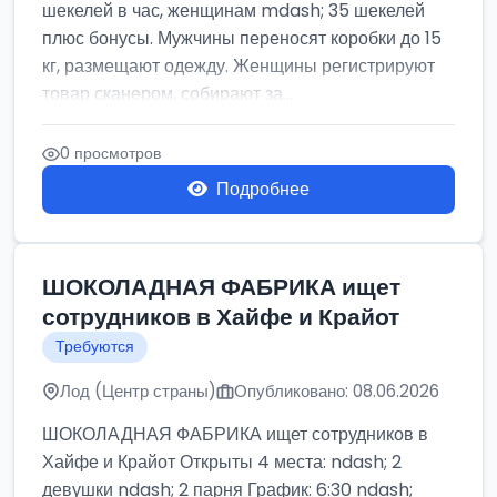
шекелей в час, женщинам mdash; 35 шекелей
плюс бонусы. Мужчины переносят коробки до 15
кг, размещают одежду. Женщины регистрируют
товар сканером, собирают за...
0 просмотров
Подробнее
ШОКОЛАДНАЯ ФАБРИКА ищет
сотрудников в Хайфе и Крайот
Требуются
Лод (Центр страны)
Опубликовано: 08.06.2026
ШОКОЛАДНАЯ ФАБРИКА ищет сотрудников в
Хайфе и Крайот Открыты 4 места: ndash; 2
девушки ndash; 2 парня График: 6:30 ndash;