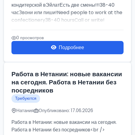
кондитерской вЭйлатЕсть две смены!!!38-40
часЗвони или пиши!Need people to work at the
confectionery38-40 hoursCall or write!
0 просмотров
Подробнее
Работа в Нетании: новые вакансии
на сегодня. Работа в Нетании без
посредников
Требуются
Натания
Опубликовано: 17.06.2026
Работа в Нетании: новые вакансии на сегодня.
Работа в Нетании без посредников<br />