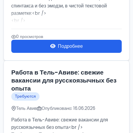
спинтакса и без эмодзи, в чистой текстовой
разметке:<br />
<br />
Работа в Нетании на мебельном производстве:
требу...
0 просмотров
Подробнее
Работа в Тель-Авиве: свежие
вакансии для русскоязычных без
опыта
Требуются
Тель Авив
Опубликовано: 16.06.2026
Работа в Тель-Авиве: свежие вакансии для
русскоязычных без опыта<br />