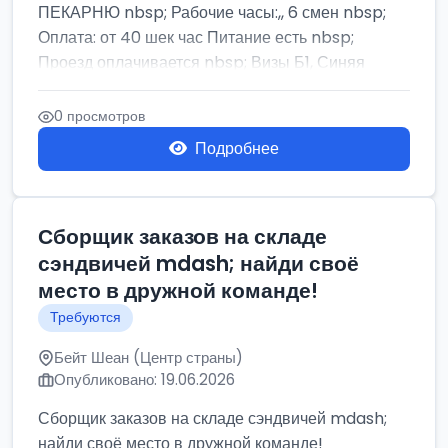
ПЕКАРНЮ nbsp; Рабочие часы:,, 6 смен nbsp;
Оплата: от 40 шек час Питание есть nbsp;
Проезд оплачивается nbsp; Визы Б1, Синяя
бумага,...
0 просмотров
Подробнее
Сборщик заказов на складе
сэндвичей mdash; найди своё
место в дружной команде!
Требуются
Бейт Шеан (Центр страны)
Опубликовано: 19.06.2026
Сборщик заказов на складе сэндвичей mdash;
найди своё место в дружной команде!