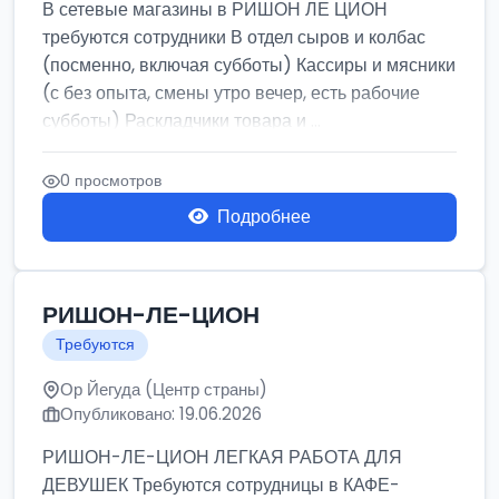
В сетевые магазины в РИШОН ЛЕ ЦИОН
требуются сотрудники В отдел сыров и колбас
(посменно, включая субботы) Кассиры и мясники
(с без опыта, смены утро вечер, есть рабочие
субботы) Раскладчики товара и ...
0 просмотров
Подробнее
РИШОН-ЛЕ-ЦИОН
Требуются
Ор Йегуда (Центр страны)
Опубликовано: 19.06.2026
РИШОН-ЛЕ-ЦИОН ЛЕГКАЯ РАБОТА ДЛЯ
ДЕВУШЕК Требуются сотрудницы в КАФЕ-