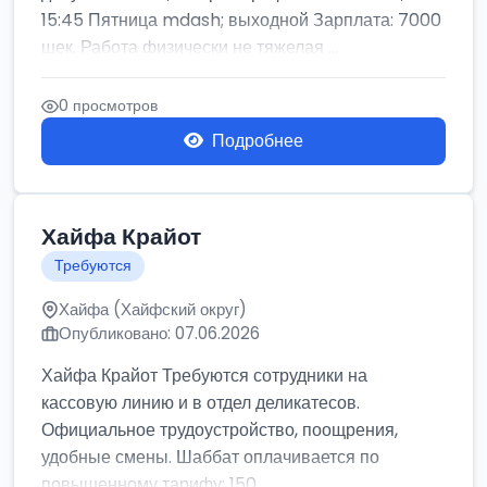
15:45 Пятница mdash; выходной Зарплата: 7000
шек. Работа физически не тяжелая ...
0 просмотров
Подробнее
Хайфа Крайот
Требуются
Хайфа (Хайфский округ)
Опубликовано: 07.06.2026
Хайфа Крайот Требуются сотрудники на
кассовую линию и в отдел деликатесов.
Официальное трудоустройство, поощрения,
удобные смены. Шаббат оплачивается по
повышенному тарифу: 150