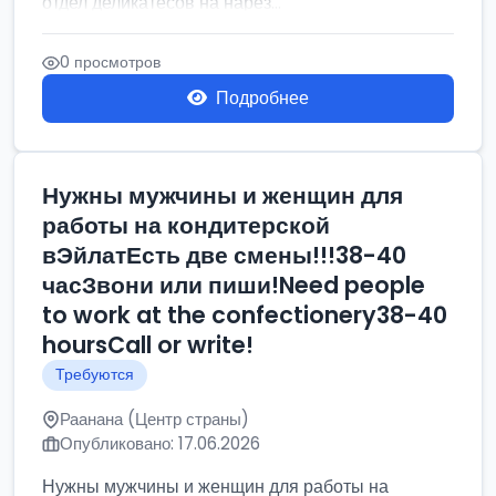
отдел деликатесов на нарез...
0 просмотров
Подробнее
Нужны мужчины и женщин для
работы на кондитерской
вЭйлатЕсть две смены!!!38-40
часЗвони или пиши!Need people
to work at the confectionery38-40
hoursCall or write!
Требуются
Раанана (Центр страны)
Опубликовано: 17.06.2026
Нужны мужчины и женщин для работы на