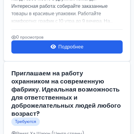
Интересная работа: собирайте заказанные
товары в красивые упаковки. Работайте
комфортно: график с 10 утра до 9 вечера. На...
0 просмотров
Подробнее
Приглашаем на работу
охранником на современную
фабрику. Идеальная возможность
для ответственных и
доброжелательных людей любого
возраст?
Требуются
Рамат Ха Шарон (Центр страны)