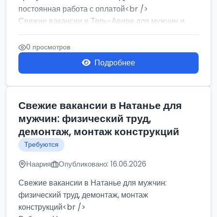
постоянная работа с оплатой<br />
Свежие вакансии в Тель-Авиве для мужчин и
женщин от хозя...
0 просмотров
Подробнее
Свежие вакансии в Натанье для
мужчин: физический труд,
демонтаж, монтаж конструкций
Требуются
Наария
Опубликовано: 16.06.2026
Свежие вакансии в Натанье для мужчин:
физический труд, демонтаж, монтаж
конструкций<br />