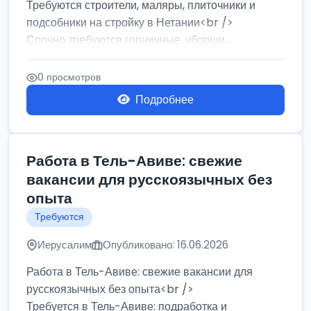
Требуются строители, маляры, плиточники и
подсобники на стройку в Нетании<br />
Срочно требуются горничные, уборщи...
0 просмотров
Подробнее
Работа в Тель-Авиве: свежие
вакансии для русскоязычных без
опыта
Требуются
Иерусалим
Опубликовано: 16.06.2026
Работа в Тель-Авиве: свежие вакансии для
русскоязычных без опыта<br />
Требуется в Тель-Авиве: подработка и