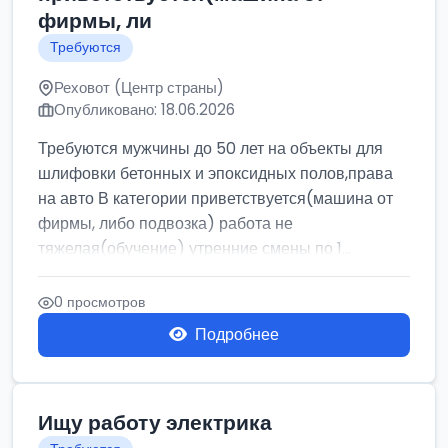
фирмы, ли
Требуются
Реховот (Центр страны)
Опубликовано: 18.06.2026
Требуются мужчины до 50 лет на объекты для
шлифовки бетонных и эпоксидных полов,права
на авто В категории приветствуется(машина от
фирмы, либо подвозка) работа не
тяжелая(обучение) утренние смены по 1...
0 просмотров
Подробнее
Ищу работу электрика