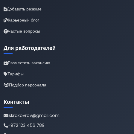
Добавить резюме
Карьерный блог
Частые вопросы
Для работодателей
Разместить вакансию
Тарифы
Подбор персонала
Контакты
iskrakovrov@gmail.com
+972 123 456 789