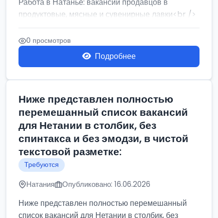
Работа в Натанье: вакансии продавцов в
продуктовые, мясные и сувенирные лавки<br />
Разнорабочий на сборку м...
0 просмотров
Подробнее
Ниже представлен полностью
перемешанный список вакансий
для Нетании в столбик, без
спинтакса и без эмодзи, в чистой
текстовой разметке:
Требуются
Натания
Опубликовано: 16.06.2026
Ниже представлен полностью перемешанный
список вакансий для Нетании в столбик, без