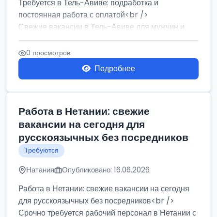
Требуется в Тель-Авиве: подработка и
постоянная работа с оплатой<br />
Свежие вакансии в Тель-Авиве для мужчин и
женщин от хозя...
0 просмотров
Подробнее
Работа в Нетании: свежие
вакансии на сегодня для
русскоязычных без посредников
Требуются
Натания
Опубликовано: 16.06.2026
Работа в Нетании: свежие вакансии на сегодня
для русскоязычных без посредников<br />
Срочно требуется рабочий персонал в Нетании с