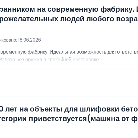
хранником на современную фабрику.
брожелательных людей любого возра
ковано: 18.06.2026
овременную фабрику. Идеальная возможность для ответст
абота без оружия в спокойной обстановке....
0 лет на объекты для шлифовки бет
атегории приветствуется(машина от 