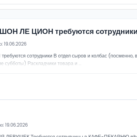
ИШОН ЛЕ ЦИОН требуются сотрудник
: 19.06.2026
ебуются сотрудники В отдел сыров и колбас (посменно, в
е субботы) Раскладчики товара и ...
о: 19.06.2026
ВУШЕК Требуются сотрудницы в КАФЕ-ПЕКАРНЮ nbsp; Ра