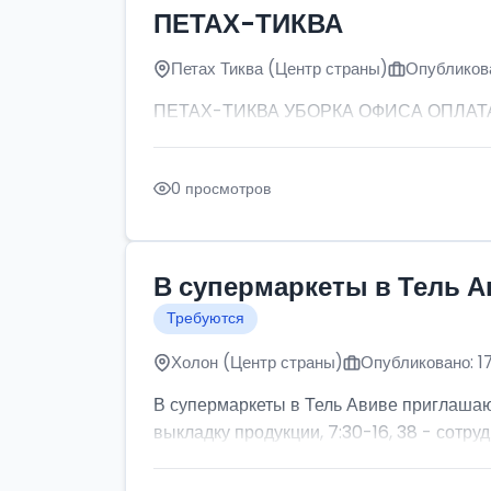
ПЕТАХ-ТИКВА
Петах Тиква (Центр страны)
Опубликова
ПЕТАХ-ТИКВА УБОРКА ОФИСА ОПЛАТА: от
0 просмотров
В супермаркеты в Тель А
Требуются
Холон (Центр страны)
Опубликовано: 1
В супермаркеты в Тель Авиве приглашаютс
выкладку продукции, 7:30-16, 38 - сотруд