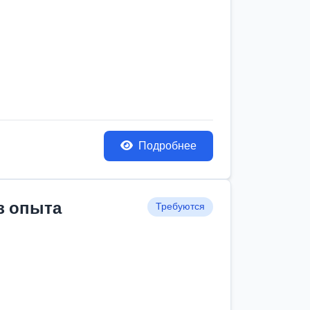
Подробнее
з опыта
Требуются