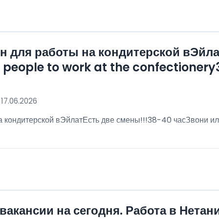
 для работы на кондитерской вЭйла
eople to work at the confectionery3
 17.06.2026
 кондитерской вЭйлатЕсть две смены!!!38-40 часЗвони ил
!
вакансии на сегодня. Работа в Нетан