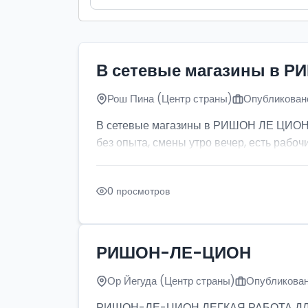
В сетевые магазины в Р
Рош Пина (Центр страны)
Опубликовано
В сетевые магазины в РИШОН ЛЕ ЦИОН тр
без опыта, смены утро вечер, есть рабочи
0 просмотров
РИШОН-ЛЕ-ЦИОН
Ор Йегуда (Центр страны)
Опубликован
РИШОН-ЛЕ-ЦИОН ЛЕГКАЯ РАБОТА ДЛЯ ДЕ