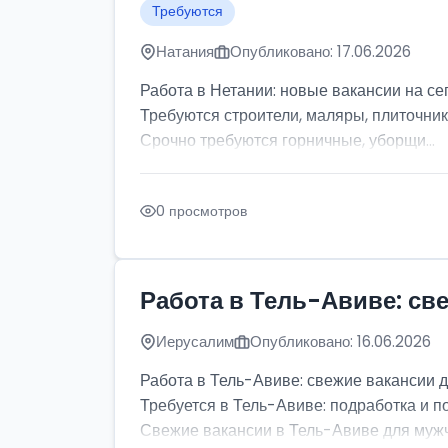
Требуются
Натания
Опубликовано: 17.06.2026
Работа в Нетании: новые вакансии на се
Требуются строители, маляры, плиточник
Срочно требуются горничные, уборщи...
0 просмотров
Работа в Тель-Авиве: св
Иерусалим
Опубликовано: 16.06.2026
Работа в Тель-Авиве: свежие вакансии 
Требуется в Тель-Авиве: подработка и п
Свежие вакансии в Тель-Авиве для мужчи