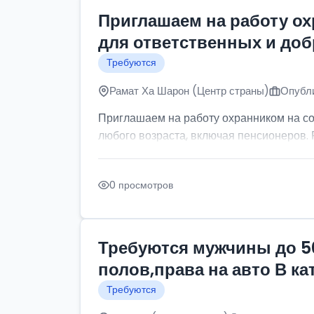
Приглашаем на работу о
для ответственных и до
Требуются
Рамат Ха Шарон (Центр страны)
Опубли
Приглашаем на работу охранником на с
любого возраста, включая пенсионеров. Р
0 просмотров
Требуются мужчины до 5
полов,права на авто В к
Требуются