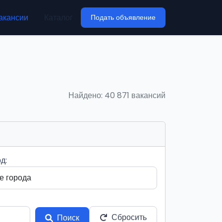
акансии
Каталог
Подать объявление
Найдено: 40 871 вакансий
д:
Сбросить
Поиск