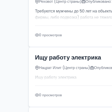
Реховот (Центр страны)
Опубликовано: 
Требуются мужчины до 50 лет на объект
фирмы, либо подвозка) работа не тяжела
0 просмотров
Ищу работу электрика
Нацрат Илит (Центр страны)
Опубликов
Ищу работу электрика
0 просмотров