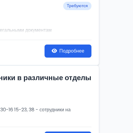
Требуются
легальными документам
Подробнее
дники в различные отделы
30-16 15-23, 38 - сотрудники на