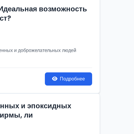
 Идеальная возможность
ст?
венных и доброжелательных людей
Подробнее
онных и эпоксидных
фирмы, ли