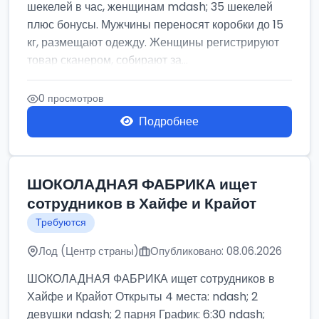
шекелей в час, женщинам mdash; 35 шекелей
плюс бонусы. Мужчины переносят коробки до 15
кг, размещают одежду. Женщины регистрируют
товар сканером, собирают за...
0 просмотров
Подробнее
ШОКОЛАДНАЯ ФАБРИКА ищет
сотрудников в Хайфе и Крайот
Требуются
Лод (Центр страны)
Опубликовано: 08.06.2026
ШОКОЛАДНАЯ ФАБРИКА ищет сотрудников в
Хайфе и Крайот Открыты 4 места: ndash; 2
девушки ndash; 2 парня График: 6:30 ndash;