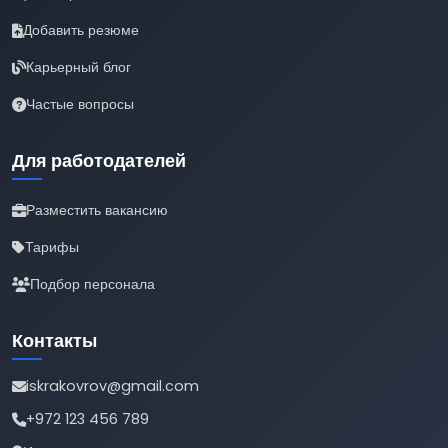
Добавить резюме
Карьерный блог
Частые вопросы
Для работодателей
Разместить вакансию
Тарифы
Подбор персонала
Контакты
iskrakovrov@gmail.com
+972 123 456 789