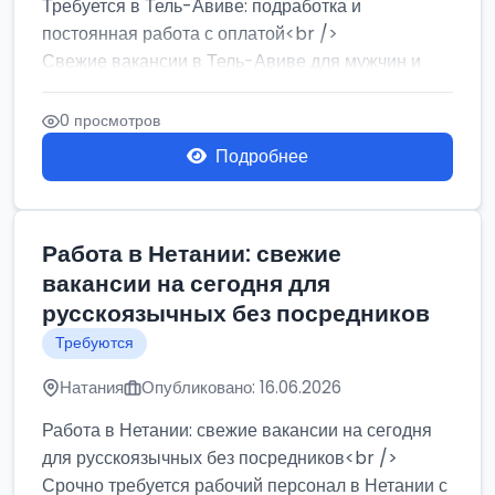
Требуется в Тель-Авиве: подработка и
постоянная работа с оплатой<br />
Свежие вакансии в Тель-Авиве для мужчин и
женщин от хозя...
0 просмотров
Подробнее
Работа в Нетании: свежие
вакансии на сегодня для
русскоязычных без посредников
Требуются
Натания
Опубликовано: 16.06.2026
Работа в Нетании: свежие вакансии на сегодня
для русскоязычных без посредников<br />
Срочно требуется рабочий персонал в Нетании с