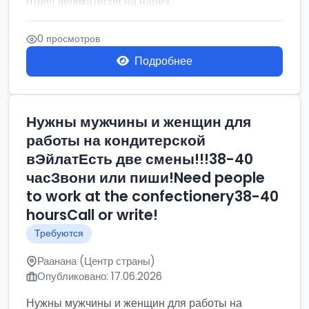
отдел деликатесов на нарез...
0 просмотров
Подробнее
Нужны мужчины и женщин для
работы на кондитерской
вЭйлатЕсть две смены!!!38-40
часЗвони или пиши!Need people
to work at the confectionery38-40
hoursCall or write!
Требуются
Раанана (Центр страны)
Опубликовано: 17.06.2026
Нужны мужчины и женщин для работы на