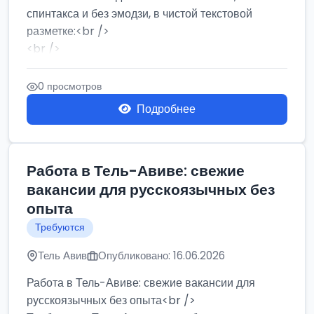
спинтакса и без эмодзи, в чистой текстовой
разметке:<br />
<br />
Работа в Нетании на мебельном производстве:
требу...
0 просмотров
Подробнее
Работа в Тель-Авиве: свежие
вакансии для русскоязычных без
опыта
Требуются
Тель Авив
Опубликовано: 16.06.2026
Работа в Тель-Авиве: свежие вакансии для
русскоязычных без опыта<br />