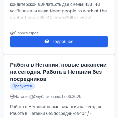
кондитерской вЭйлатЕсть две смены!!!38-40
часЗвони или пиши!Need people to work at the
confectionery38-40 hoursCall or write!
0 просмотров
Подробнее
Работа в Нетании: новые вакансии
на сегодня. Работа в Нетании без
посредников
Требуются
Натания
Опубликовано: 17.06.2026
Работа в Нетании: новые вакансии на сегодня.
Работа в Нетании без посредников<br />