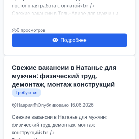
постоянная работа с оплатой<br />
Свежие вакансии в Тель-Авиве для мужчин и
женщин от хозя...
0 просмотров
Подробнее
Свежие вакансии в Натанье для
мужчин: физический труд,
демонтаж, монтаж конструкций
Требуются
Наария
Опубликовано: 16.06.2026
Свежие вакансии в Натанье для мужчин:
физический труд, демонтаж, монтаж
конструкций<br />