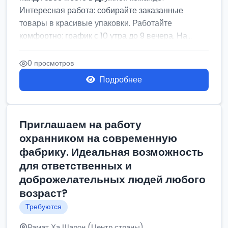
Интересная работа: собирайте заказанные
товары в красивые упаковки. Работайте
комфортно: график с 10 утра до 9 вечера. На...
0 просмотров
Подробнее
Приглашаем на работу
охранником на современную
фабрику. Идеальная возможность
для ответственных и
доброжелательных людей любого
возраст?
Требуются
Рамат Ха Шарон (Центр страны)