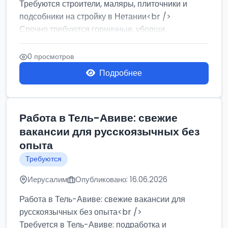
Требуются строители, маляры, плиточники и
подсобники на стройку в Нетании<br />
Срочно требуются горничные, уборщи...
0 просмотров
Подробнее
Работа в Тель-Авиве: свежие
вакансии для русскоязычных без
опыта
Требуются
Иерусалим
Опубликовано: 16.06.2026
Работа в Тель-Авиве: свежие вакансии для
русскоязычных без опыта<br />
Требуется в Тель-Авиве: подработка и