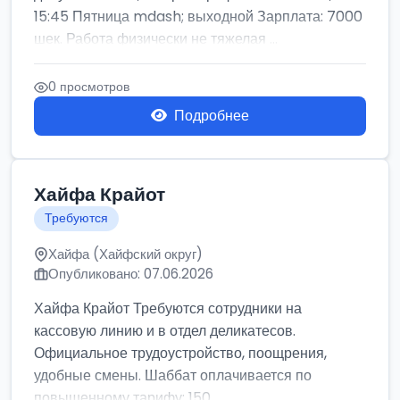
15:45 Пятница mdash; выходной Зарплата: 7000
шек. Работа физически не тяжелая ...
0 просмотров
Подробнее
Хайфа Крайот
Требуются
Хайфа (Хайфский округ)
Опубликовано: 07.06.2026
Хайфа Крайот Требуются сотрудники на
кассовую линию и в отдел деликатесов.
Официальное трудоустройство, поощрения,
удобные смены. Шаббат оплачивается по
повышенному тарифу: 150