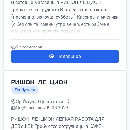
В сетевые магазины в РИШОН ЛЕ ЦИОН
требуются сотрудники В отдел сыров и колбас
(посменно, включая субботы) Кассиры и мясники
(с без опыта, смены утро вечер, есть рабочие
субботы) Раскладчики товара и ...
0 просмотров
Подробнее
РИШОН-ЛЕ-ЦИОН
Требуются
Ор Йегуда (Центр страны)
Опубликовано: 19.06.2026
РИШОН-ЛЕ-ЦИОН ЛЕГКАЯ РАБОТА ДЛЯ
ДЕВУШЕК Требуются сотрудницы в КАФЕ-