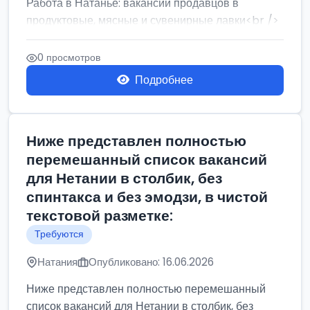
Работа в Натанье: вакансии продавцов в
продуктовые, мясные и сувенирные лавки<br />
Разнорабочий на сборку м...
0 просмотров
Подробнее
Ниже представлен полностью
перемешанный список вакансий
для Нетании в столбик, без
спинтакса и без эмодзи, в чистой
текстовой разметке:
Требуются
Натания
Опубликовано: 16.06.2026
Ниже представлен полностью перемешанный
список вакансий для Нетании в столбик, без