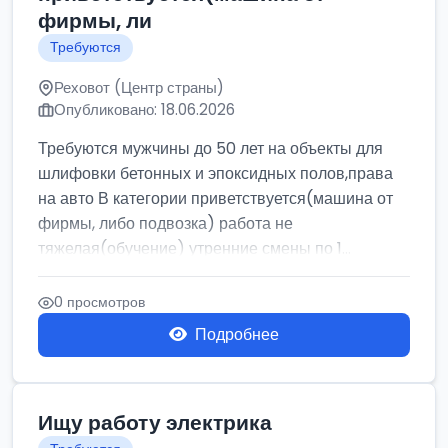
фирмы, ли
Требуются
Реховот (Центр страны)
Опубликовано: 18.06.2026
Требуются мужчины до 50 лет на объекты для
шлифовки бетонных и эпоксидных полов,права
на авто В категории приветствуется(машина от
фирмы, либо подвозка) работа не
тяжелая(обучение) утренние смены по 1...
0 просмотров
Подробнее
Ищу работу электрика