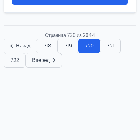
Страница 720 из 2044
Назад
718
719
720
721
722
Вперед