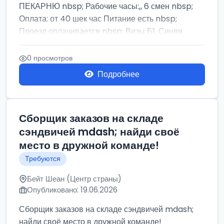
ПЕКАРНЮ nbsp; Рабочие часы:,, 6 смен nbsp;
Оплата: от 40 шек час Питание есть nbsp;
Проезд оплачивается nbsp; Визы Б1, Синяя
бумага,...
0 просмотров
Подробнее
Сборщик заказов на складе
сэндвичей mdash; найди своё
место в дружной команде!
Требуются
Бейт Шеан (Центр страны)
Опубликовано: 19.06.2026
Сборщик заказов на складе сэндвичей mdash;
найди своё место в дружной команде!