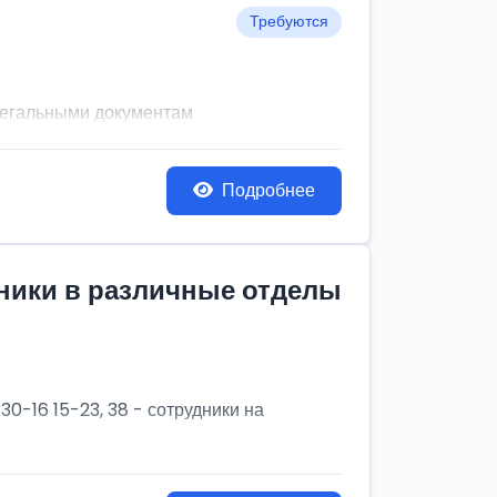
Требуются
легальными документам
Подробнее
дники в различные отделы
30-16 15-23, 38 - сотрудники на