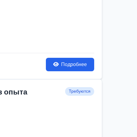
Подробнее
з опыта
Требуются