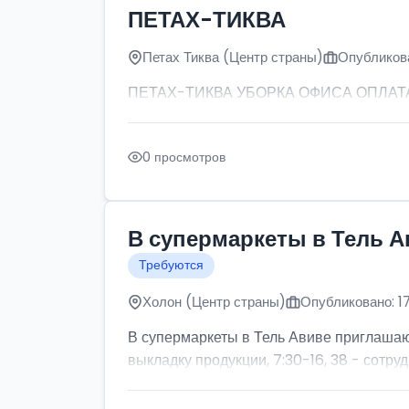
ПЕТАХ-ТИКВА
Петах Тиква (Центр страны)
Опубликова
ПЕТАХ-ТИКВА УБОРКА ОФИСА ОПЛАТА: от
0 просмотров
В супермаркеты в Тель А
Требуются
Холон (Центр страны)
Опубликовано: 1
В супермаркеты в Тель Авиве приглашаютс
выкладку продукции, 7:30-16, 38 - сотруд