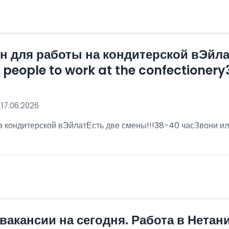
 для работы на кондитерской вЭйла
eople to work at the confectionery3
 17.06.2026
 кондитерской вЭйлатЕсть две смены!!!38-40 часЗвони ил
!
вакансии на сегодня. Работа в Нетан