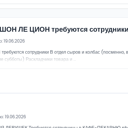
ИШОН ЛЕ ЦИОН требуются сотрудник
: 19.06.2026
ебуются сотрудники В отдел сыров и колбас (посменно, в
е субботы) Раскладчики товара и ...
о: 19.06.2026
ВУШЕК Требуются сотрудницы в КАФЕ-ПЕКАРНЮ nbsp; Ра