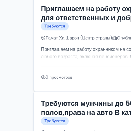
Приглашаем на работу о
для ответственных и до
Требуются
Рамат Ха Шарон (Центр страны)
Опубли
Приглашаем на работу охранником на с
любого возраста, включая пенсионеров. Р
0 просмотров
Требуются мужчины до 5
полов,права на авто В к
Требуются