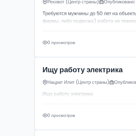
Реховот (Центр страны)
Опубликовано: 
Требуются мужчины до 50 лет на объект
фирмы, либо подвозка) работа не тяжела
0 просмотров
Ищу работу электрика
Нацрат Илит (Центр страны)
Опубликов
Ищу работу электрика
0 просмотров