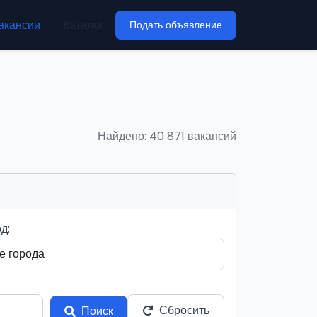
акансии
Каталог
Подать объявление
Найдено: 40 871 вакансий
д:
Сбросить
Поиск