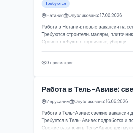
Требуются
Натания
Опубликовано: 17.06.2026
Работа в Нетании: новые вакансии на се
Требуются строители, маляры, плиточник
Срочно требуются горничные, уборщи...
0 просмотров
Работа в Тель-Авиве: св
Иерусалим
Опубликовано: 16.06.2026
Работа в Тель-Авиве: свежие вакансии 
Требуется в Тель-Авиве: подработка и п
Свежие вакансии в Тель-Авиве для мужчи