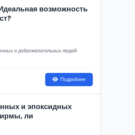
 Идеальная возможность
ст?
венных и доброжелательных людей
Подробнее
онных и эпоксидных
фирмы, ли