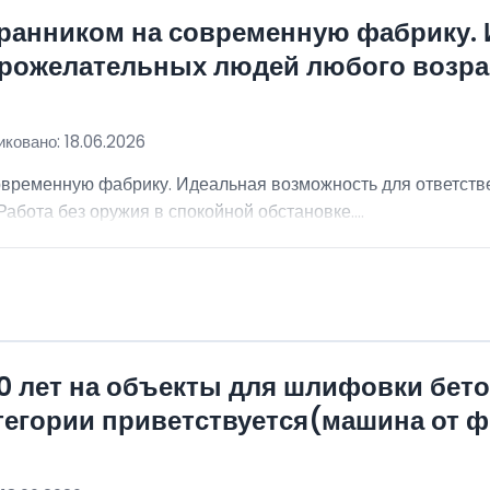
хранником на современную фабрику.
брожелательных людей любого возра
ковано: 18.06.2026
овременную фабрику. Идеальная возможность для ответст
абота без оружия в спокойной обстановке....
0 лет на объекты для шлифовки бет
атегории приветствуется(машина от 