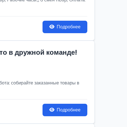
Подробнее
то в дружной команде!
бота: собирайте заказанные товары в
Подробнее