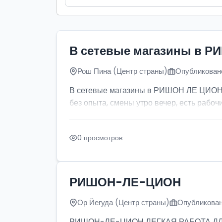
В сетевые магазины в Р
Рош Пина (Центр страны)
Опубликовано
В сетевые магазины в РИШОН ЛЕ ЦИОН тр
без опыта, смены утро вечер, есть рабочи
0 просмотров
РИШОН-ЛЕ-ЦИОН
Ор Йегуда (Центр страны)
Опубликован
РИШОН-ЛЕ-ЦИОН ЛЕГКАЯ РАБОТА ДЛЯ ДЕ