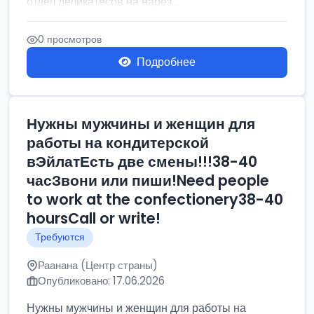
отдел деликатесов на нарез...
0 просмотров
Подробнее
Нужны мужчины и женщин для
работы на кондитерской
вЭйлатЕсть две смены!!!38-40
часЗвони или пиши!Need people
to work at the confectionery38-40
hoursCall or write!
Требуются
Раанана (Центр страны)
Опубликовано: 17.06.2026
Нужны мужчины и женщин для работы на