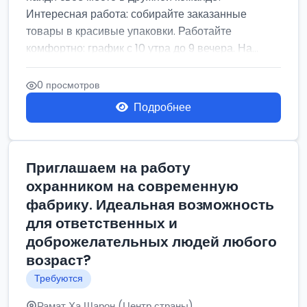
Интересная работа: собирайте заказанные
товары в красивые упаковки. Работайте
комфортно: график с 10 утра до 9 вечера. На...
0 просмотров
Подробнее
Приглашаем на работу
охранником на современную
фабрику. Идеальная возможность
для ответственных и
доброжелательных людей любого
возраст?
Требуются
Рамат Ха Шарон (Центр страны)