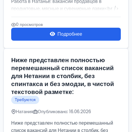
Работа в Натанье: вакансии продавцов в
продуктовые, мясные и сувенирные лавки<br />
Разнорабочий на сборку м...
0 просмотров
Подробнее
Ниже представлен полностью
перемешанный список вакансий
для Нетании в столбик, без
спинтакса и без эмодзи, в чистой
текстовой разметке:
Требуются
Натания
Опубликовано: 16.06.2026
Ниже представлен полностью перемешанный
список вакансий для Нетании в столбик, без