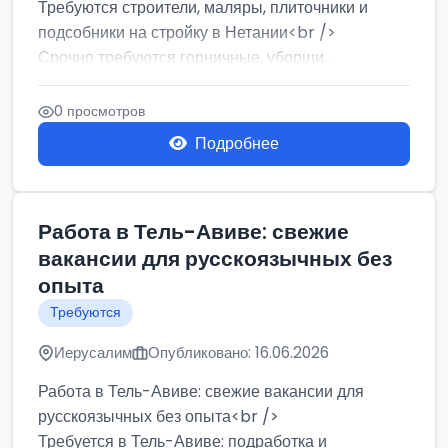
Требуются строители, маляры, плиточники и
подсобники на стройку в Нетании<br />
Срочно требуются горничные, уборщи...
0 просмотров
Подробнее
Работа в Тель-Авиве: свежие
вакансии для русскоязычных без
опыта
Требуются
Иерусалим
Опубликовано: 16.06.2026
Работа в Тель-Авиве: свежие вакансии для
русскоязычных без опыта<br />
Требуется в Тель-Авиве: подработка и