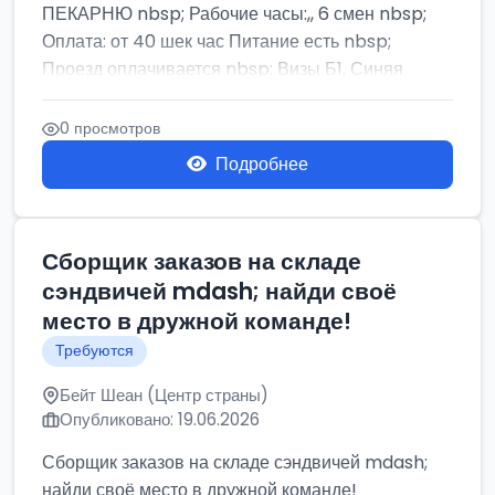
ПЕКАРНЮ nbsp; Рабочие часы:,, 6 смен nbsp;
Оплата: от 40 шек час Питание есть nbsp;
Проезд оплачивается nbsp; Визы Б1, Синяя
бумага,...
0 просмотров
Подробнее
Сборщик заказов на складе
сэндвичей mdash; найди своё
место в дружной команде!
Требуются
Бейт Шеан (Центр страны)
Опубликовано: 19.06.2026
Сборщик заказов на складе сэндвичей mdash;
найди своё место в дружной команде!