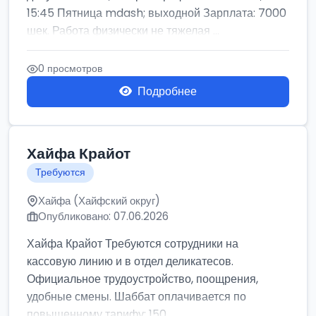
15:45 Пятница mdash; выходной Зарплата: 7000
шек. Работа физически не тяжелая ...
0 просмотров
Подробнее
Хайфа Крайот
Требуются
Хайфа (Хайфский округ)
Опубликовано: 07.06.2026
Хайфа Крайот Требуются сотрудники на
кассовую линию и в отдел деликатесов.
Официальное трудоустройство, поощрения,
удобные смены. Шаббат оплачивается по
повышенному тарифу: 150