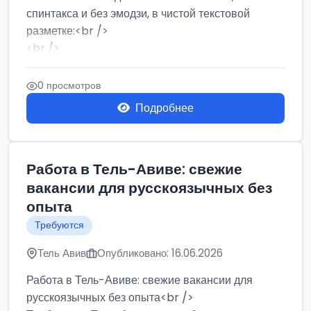
спинтакса и без эмодзи, в чистой текстовой
разметке:<br />
<br />
Работа в Нетании на мебельном производстве:
требу...
0 просмотров
Подробнее
Работа в Тель-Авиве: свежие
вакансии для русскоязычных без
опыта
Требуются
Тель Авив
Опубликовано: 16.06.2026
Работа в Тель-Авиве: свежие вакансии для
русскоязычных без опыта<br />