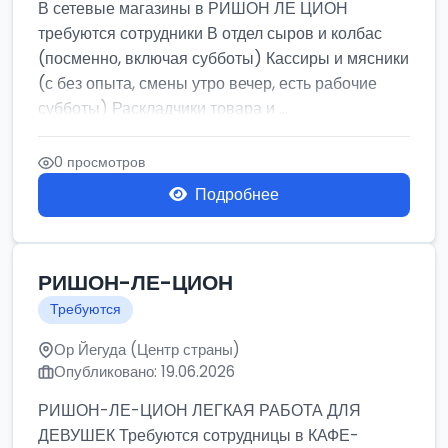
В сетевые магазины в РИШОН ЛЕ ЦИОН
требуются сотрудники В отдел сыров и колбас
(посменно, включая субботы) Кассиры и мясники
(с без опыта, смены утро вечер, есть рабочие
субботы) Раскладчики товара и ...
0 просмотров
Подробнее
РИШОН-ЛЕ-ЦИОН
Требуются
Ор Йегуда (Центр страны)
Опубликовано: 19.06.2026
РИШОН-ЛЕ-ЦИОН ЛЕГКАЯ РАБОТА ДЛЯ
ДЕВУШЕК Требуются сотрудницы в КАФЕ-