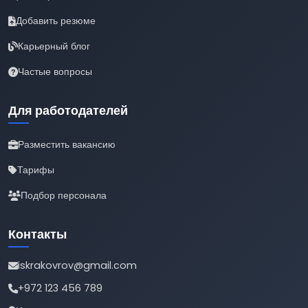
Добавить резюме
Карьерный блог
Частые вопросы
Для работодателей
Разместить вакансию
Тарифы
Подбор персонала
Контакты
iskrakovrov@gmail.com
+972 123 456 789