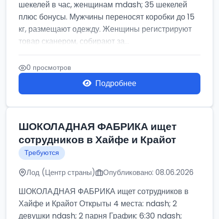
шекелей в час, женщинам mdash; 35 шекелей
плюс бонусы. Мужчины переносят коробки до 15
кг, размещают одежду. Женщины регистрируют
товар сканером, собирают за...
0 просмотров
Подробнее
ШОКОЛАДНАЯ ФАБРИКА ищет
сотрудников в Хайфе и Крайот
Требуются
Лод (Центр страны)
Опубликовано: 08.06.2026
ШОКОЛАДНАЯ ФАБРИКА ищет сотрудников в
Хайфе и Крайот Открыты 4 места: ndash; 2
девушки ndash; 2 парня График: 6:30 ndash;