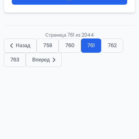
Страница 761 из 2044
Назад
759
760
761
762
763
Вперед