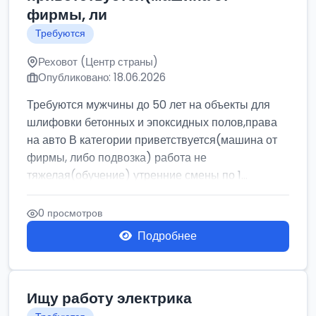
фирмы, ли
Требуются
Реховот (Центр страны)
Опубликовано: 18.06.2026
Требуются мужчины до 50 лет на объекты для
шлифовки бетонных и эпоксидных полов,права
на авто В категории приветствуется(машина от
фирмы, либо подвозка) работа не
тяжелая(обучение) утренние смены по 1...
0 просмотров
Подробнее
Ищу работу электрика