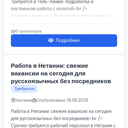
Требуется в Тель-Авиве: подработка и
постоянная работа с оплатой<br />
Свежие вакансии в Тель-Авиве для мужчин и
женщин от хозя...
0 просмотров
Подробнее
Работа в Нетании: свежие
вакансии на сегодня для
русскоязычных без посредников
Требуются
Натания
Опубликовано: 16.06.2026
Работа в Нетании: свежие вакансии на сегодня
для русскоязычных без посредников<br />
Срочно требуется рабочий персонал в Нетании с