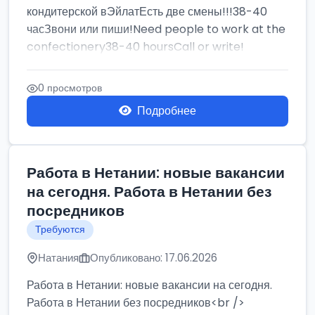
кондитерской вЭйлатЕсть две смены!!!38-40
часЗвони или пиши!Need people to work at the
confectionery38-40 hoursCall or write!
0 просмотров
Подробнее
Работа в Нетании: новые вакансии
на сегодня. Работа в Нетании без
посредников
Требуются
Натания
Опубликовано: 17.06.2026
Работа в Нетании: новые вакансии на сегодня.
Работа в Нетании без посредников<br />