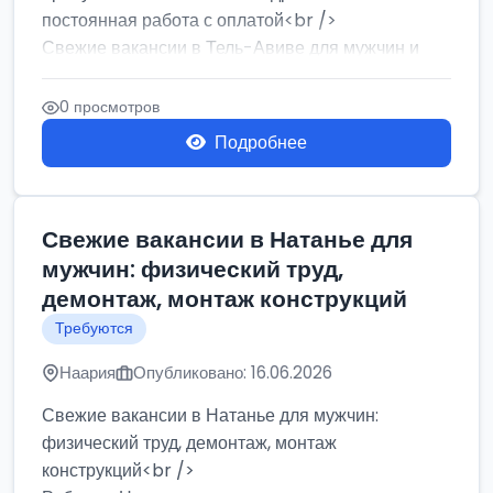
постоянная работа с оплатой<br />
Свежие вакансии в Тель-Авиве для мужчин и
женщин от хозя...
0 просмотров
Подробнее
Свежие вакансии в Натанье для
мужчин: физический труд,
демонтаж, монтаж конструкций
Требуются
Наария
Опубликовано: 16.06.2026
Свежие вакансии в Натанье для мужчин:
физический труд, демонтаж, монтаж
конструкций<br />