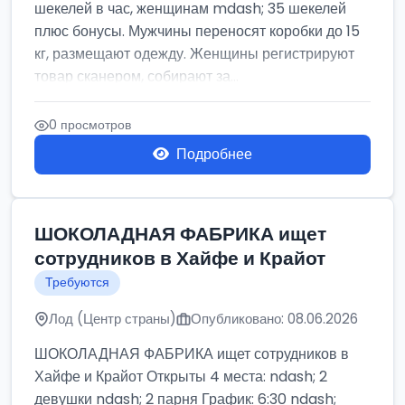
шекелей в час, женщинам mdash; 35 шекелей
плюс бонусы. Мужчины переносят коробки до 15
кг, размещают одежду. Женщины регистрируют
товар сканером, собирают за...
0 просмотров
Подробнее
ШОКОЛАДНАЯ ФАБРИКА ищет
сотрудников в Хайфе и Крайот
Требуются
Лод (Центр страны)
Опубликовано: 08.06.2026
ШОКОЛАДНАЯ ФАБРИКА ищет сотрудников в
Хайфе и Крайот Открыты 4 места: ndash; 2
девушки ndash; 2 парня График: 6:30 ndash;