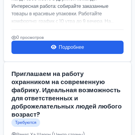
Интересная работа: собирайте заказанные
товары в красивые упаковки. Работайте
комфортно: график с 10 утра до 9 вечера. На...
0 просмотров
Подробнее
Приглашаем на работу
охранником на современную
фабрику. Идеальная возможность
для ответственных и
доброжелательных людей любого
возраст?
Требуются
Рамат Ха Шарон (Центр страны)