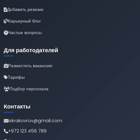
Добавить резюме
Карьерный блог
Частые вопросы
Для работодателей
Разместить вакансию
Тарифы
Подбор персонала
Контакты
iskrakovrov@gmail.com
+972 123 456 789