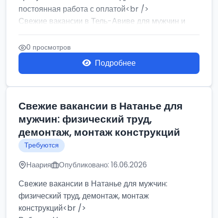
постоянная работа с оплатой<br />
Свежие вакансии в Тель-Авиве для мужчин и
женщин от хозя...
0 просмотров
Подробнее
Свежие вакансии в Натанье для
мужчин: физический труд,
демонтаж, монтаж конструкций
Требуются
Наария
Опубликовано: 16.06.2026
Свежие вакансии в Натанье для мужчин:
физический труд, демонтаж, монтаж
конструкций<br />