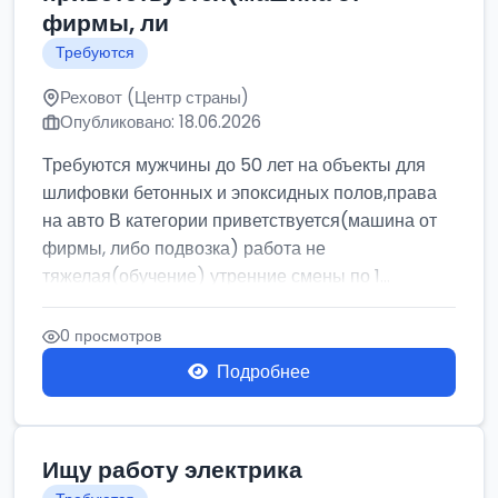
фирмы, ли
Требуются
Реховот (Центр страны)
Опубликовано: 18.06.2026
Требуются мужчины до 50 лет на объекты для
шлифовки бетонных и эпоксидных полов,права
на авто В категории приветствуется(машина от
фирмы, либо подвозка) работа не
тяжелая(обучение) утренние смены по 1...
0 просмотров
Подробнее
Ищу работу электрика