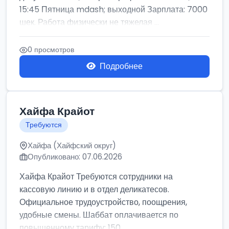
15:45 Пятница mdash; выходной Зарплата: 7000
шек. Работа физически не тяжелая ...
0 просмотров
Подробнее
Хайфа Крайот
Требуются
Хайфа (Хайфский округ)
Опубликовано: 07.06.2026
Хайфа Крайот Требуются сотрудники на
кассовую линию и в отдел деликатесов.
Официальное трудоустройство, поощрения,
удобные смены. Шаббат оплачивается по
повышенному тарифу: 150