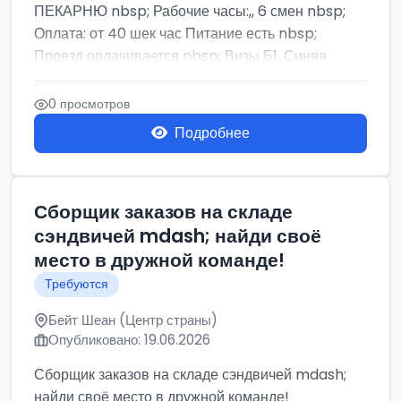
ПЕКАРНЮ nbsp; Рабочие часы:,, 6 смен nbsp;
Оплата: от 40 шек час Питание есть nbsp;
Проезд оплачивается nbsp; Визы Б1, Синяя
бумага,...
0 просмотров
Подробнее
Сборщик заказов на складе
сэндвичей mdash; найди своё
место в дружной команде!
Требуются
Бейт Шеан (Центр страны)
Опубликовано: 19.06.2026
Сборщик заказов на складе сэндвичей mdash;
найди своё место в дружной команде!