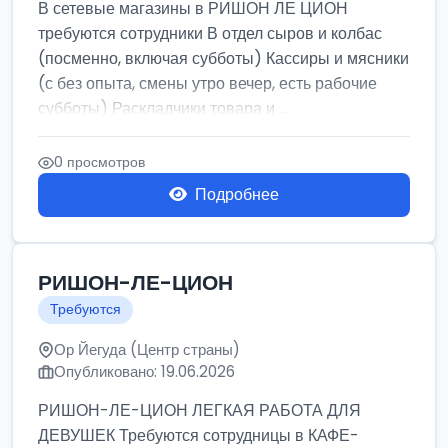
В сетевые магазины в РИШОН ЛЕ ЦИОН
требуются сотрудники В отдел сыров и колбас
(посменно, включая субботы) Кассиры и мясники
(с без опыта, смены утро вечер, есть рабочие
субботы) Раскладчики товара и ...
0 просмотров
Подробнее
РИШОН-ЛЕ-ЦИОН
Требуются
Ор Йегуда (Центр страны)
Опубликовано: 19.06.2026
РИШОН-ЛЕ-ЦИОН ЛЕГКАЯ РАБОТА ДЛЯ
ДЕВУШЕК Требуются сотрудницы в КАФЕ-