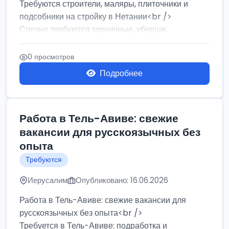
Требуются строители, маляры, плиточники и
подсобники на стройку в Нетании<br />
Срочно требуются горничные, уборщи...
0 просмотров
Подробнее
Работа в Тель-Авиве: свежие
вакансии для русскоязычных без
опыта
Требуются
Иерусалим
Опубликовано: 16.06.2026
Работа в Тель-Авиве: свежие вакансии для
русскоязычных без опыта<br />
Требуется в Тель-Авиве: подработка и