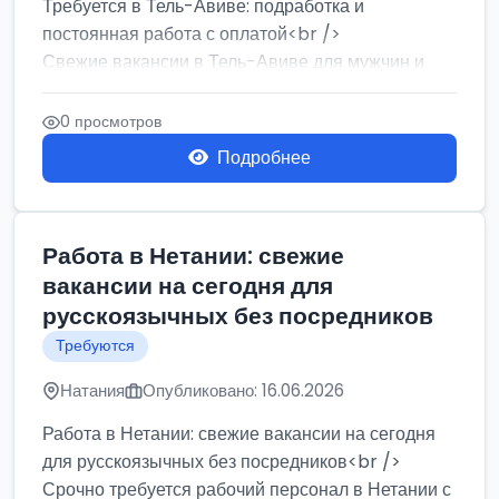
Требуется в Тель-Авиве: подработка и
постоянная работа с оплатой<br />
Свежие вакансии в Тель-Авиве для мужчин и
женщин от хозя...
0 просмотров
Подробнее
Работа в Нетании: свежие
вакансии на сегодня для
русскоязычных без посредников
Требуются
Натания
Опубликовано: 16.06.2026
Работа в Нетании: свежие вакансии на сегодня
для русскоязычных без посредников<br />
Срочно требуется рабочий персонал в Нетании с