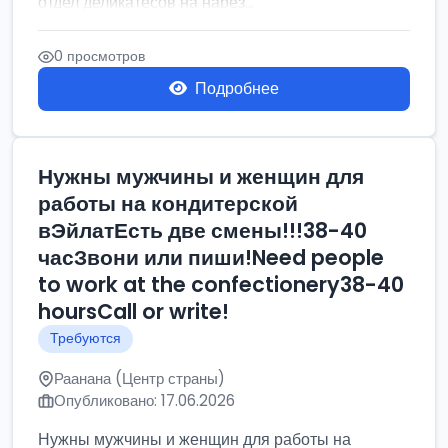
отдел деликатесов на нарез...
0 просмотров
Подробнее
Нужны мужчины и женщин для
работы на кондитерской
вЭйлатЕсть две смены!!!38-40
часЗвони или пиши!Need people
to work at the confectionery38-40
hoursCall or write!
Требуются
Раанана (Центр страны)
Опубликовано: 17.06.2026
Нужны мужчины и женщин для работы на