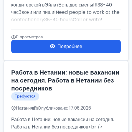
кондитерской вЭйлатЕсть две смены!!!38-40
часЗвони или пиши!Need people to work at the
confectionery38-40 hoursCall or write!
0 просмотров
Подробнее
Работа в Нетании: новые вакансии
на сегодня. Работа в Нетании без
посредников
Требуются
Натания
Опубликовано: 17.06.2026
Работа в Нетании: новые вакансии на сегодня.
Работа в Нетании без посредников<br />