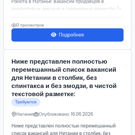
Работа в Натанье: вакансии продавцов в
продуктовые, мясные и сувенирные лавки<br />
Разнорабочий на сборку м...
0 просмотров
Подробнее
Ниже представлен полностью
перемешанный список вакансий
для Нетании в столбик, без
спинтакса и без эмодзи, в чистой
текстовой разметке:
Требуются
Натания
Опубликовано: 16.06.2026
Ниже представлен полностью перемешанный
список вакансий для Нетании в столбик, без