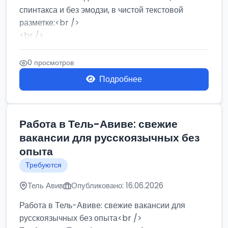
спинтакса и без эмодзи, в чистой текстовой
разметке:<br />
<br />
Работа в Нетании на мебельном производстве:
требу...
0 просмотров
Подробнее
Работа в Тель-Авиве: свежие
вакансии для русскоязычных без
опыта
Требуются
Тель Авив
Опубликовано: 16.06.2026
Работа в Тель-Авиве: свежие вакансии для
русскоязычных без опыта<br />