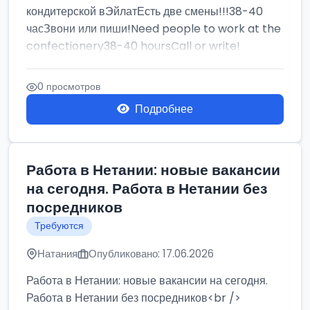
кондитерской вЭйлатЕсть две смены!!!38-40
часЗвони или пиши!Need people to work at the
confectionery38-40 hoursCall or write!
0 просмотров
Подробнее
Работа в Нетании: новые вакансии
на сегодня. Работа в Нетании без
посредников
Требуются
Натания
Опубликовано: 17.06.2026
Работа в Нетании: новые вакансии на сегодня.
Работа в Нетании без посредников<br />