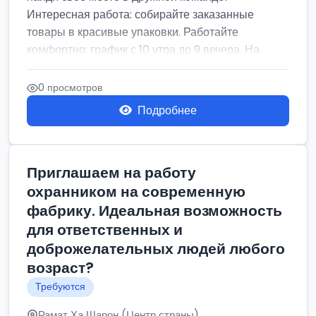
Интересная работа: собирайте заказанные
товары в красивые упаковки. Работайте
комфортно: график с 10 утра до 9 вечера. На...
0 просмотров
Подробнее
Приглашаем на работу
охранником на современную
фабрику. Идеальная возможность
для ответственных и
доброжелательных людей любого
возраст?
Требуются
Рамат Ха Шарон (Центр страны)