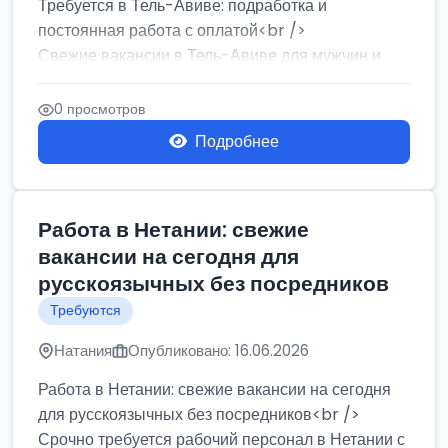
Требуется в Тель-Авиве: подработка и
постоянная работа с оплатой<br />
Свежие вакансии в Тель-Авиве для мужчин и
женщин от хозя...
0 просмотров
Подробнее
Работа в Нетании: свежие
вакансии на сегодня для
русскоязычных без посредников
Требуются
Натания
Опубликовано: 16.06.2026
Работа в Нетании: свежие вакансии на сегодня
для русскоязычных без посредников<br />
Срочно требуется рабочий персонал в Нетании с