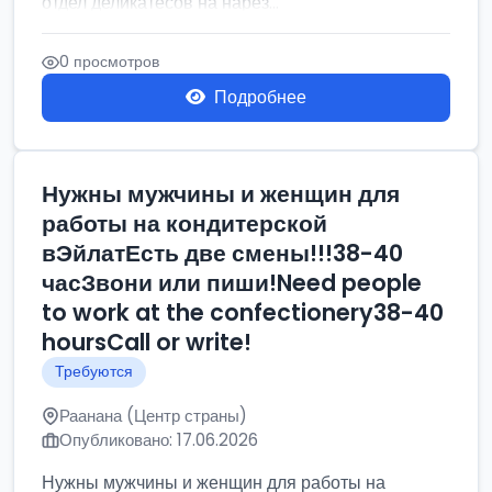
отдел деликатесов на нарез...
0 просмотров
Подробнее
Нужны мужчины и женщин для
работы на кондитерской
вЭйлатЕсть две смены!!!38-40
часЗвони или пиши!Need people
to work at the confectionery38-40
hoursCall or write!
Требуются
Раанана (Центр страны)
Опубликовано: 17.06.2026
Нужны мужчины и женщин для работы на