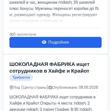
шекелей в час, женщинам mdash; 35 шекелей
плюс бонусы. Мужчины переносят коробки до 15
кг, размещают одежду. Женщины регистрируют
товар сканером, собирают за...
0 просмотров
Подробнее
ШОКОЛАДНАЯ ФАБРИКА ищет
сотрудников в Хайфе и Крайот
Требуются
Лод (Центр страны)
Опубликовано: 08.06.2026
ШОКОЛАДНАЯ ФАБРИКА ищет сотрудников в
Хайфе и Крайот Открыты 4 места: ndash; 2
девушки ndash; 2 парня График: 6:30 ndash;