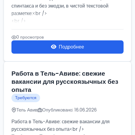
спинтакса и без эмодзи, в чистой текстовой
разметке:<br />
<br />
Работа в Нетании на мебельном производстве:
требу...
0 просмотров
Подробнее
Работа в Тель-Авиве: свежие
вакансии для русскоязычных без
опыта
Требуются
Тель Авив
Опубликовано: 16.06.2026
Работа в Тель-Авиве: свежие вакансии для
русскоязычных без опыта<br />