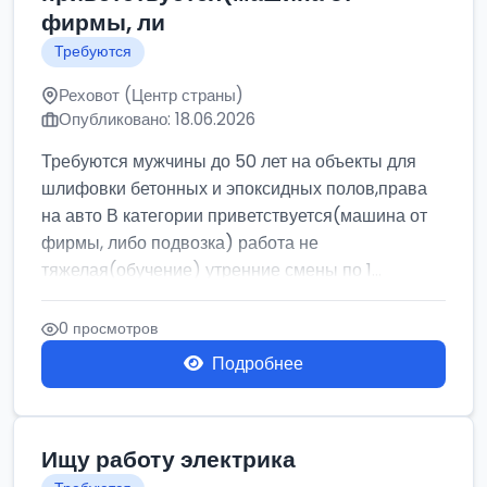
фирмы, ли
Требуются
Реховот (Центр страны)
Опубликовано: 18.06.2026
Требуются мужчины до 50 лет на объекты для
шлифовки бетонных и эпоксидных полов,права
на авто В категории приветствуется(машина от
фирмы, либо подвозка) работа не
тяжелая(обучение) утренние смены по 1...
0 просмотров
Подробнее
Ищу работу электрика