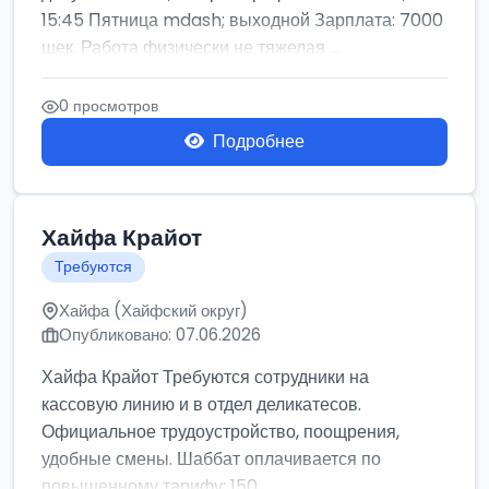
15:45 Пятница mdash; выходной Зарплата: 7000
шек. Работа физически не тяжелая ...
0 просмотров
Подробнее
Хайфа Крайот
Требуются
Хайфа (Хайфский округ)
Опубликовано: 07.06.2026
Хайфа Крайот Требуются сотрудники на
кассовую линию и в отдел деликатесов.
Официальное трудоустройство, поощрения,
удобные смены. Шаббат оплачивается по
повышенному тарифу: 150