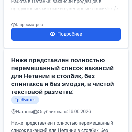
Работа в Натанье: вакансии продавцов в
продуктовые, мясные и сувенирные лавки<br />
Разнорабочий на сборку м...
0 просмотров
Подробнее
Ниже представлен полностью
перемешанный список вакансий
для Нетании в столбик, без
спинтакса и без эмодзи, в чистой
текстовой разметке:
Требуются
Натания
Опубликовано: 16.06.2026
Ниже представлен полностью перемешанный
список вакансий для Нетании в столбик, без