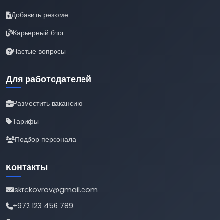
Добавить резюме
Карьерный блог
Частые вопросы
Для работодателей
Разместить вакансию
Тарифы
Подбор персонала
Контакты
iskrakovrov@gmail.com
+972 123 456 789