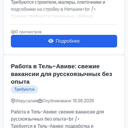
Требуются строители, маляры, плиточники и
подсобники на стройку в Нетании<br />
Срочно требуются горничные, уборщи...
0 просмотров
Подробнее
Работа в Тель-Авиве: свежие
вакансии для русскоязычных без
опыта
Требуются
Иерусалим
Опубликовано: 16.06.2026
Работа в Тель-Авиве: свежие вакансии для
русскоязычных без опыта<br />
Требуется в Тель-Авиве: подработка и