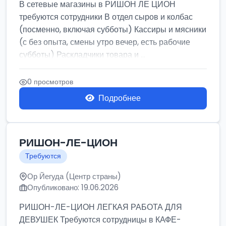
В сетевые магазины в РИШОН ЛЕ ЦИОН
требуются сотрудники В отдел сыров и колбас
(посменно, включая субботы) Кассиры и мясники
(с без опыта, смены утро вечер, есть рабочие
субботы) Раскладчики товара и ...
0 просмотров
Подробнее
РИШОН-ЛЕ-ЦИОН
Требуются
Ор Йегуда (Центр страны)
Опубликовано: 19.06.2026
РИШОН-ЛЕ-ЦИОН ЛЕГКАЯ РАБОТА ДЛЯ
ДЕВУШЕК Требуются сотрудницы в КАФЕ-