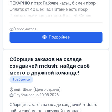
ПЕКАРНЮ nbsp; Рабочие часы:,, 6 смен nbsp;
Оплата: от 40 шек час Питание есть nbsp;
Проезд оплачивается nbsp; Визы Б1, Синяя
бумага,...
0 просмотров
Подробнее
Сборщик заказов на складе
сэндвичей mdash; найди своё
место в дружной команде!
Требуются
Бейт Шеан (Центр страны)
Опубликовано: 19.06.2026
Сборщик заказов на складе сэндвичей mdash;
найди своё место в дружной команде!