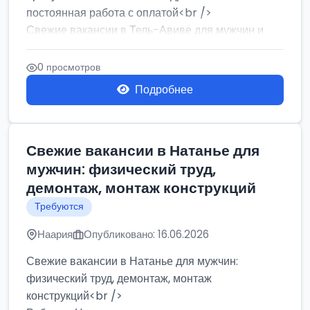
постоянная работа с оплатой<br />
Свежие вакансии в Тель-Авиве для мужчин и
женщин от хозя...
0 просмотров
Подробнее
Свежие вакансии в Натанье для
мужчин: физический труд,
демонтаж, монтаж конструкций
Требуются
Наария
Опубликовано: 16.06.2026
Свежие вакансии в Натанье для мужчин:
физический труд, демонтаж, монтаж
конструкций<br />