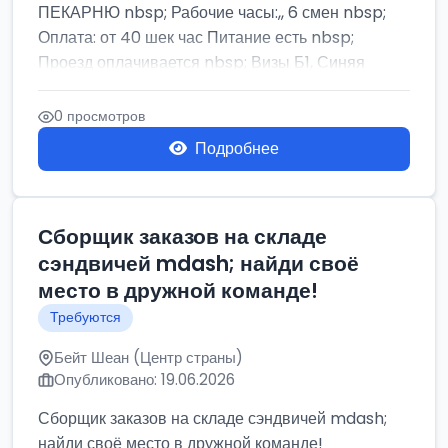
ПЕКАРНЮ nbsp; Рабочие часы:,, 6 смен nbsp;
Оплата: от 40 шек час Питание есть nbsp;
Проезд оплачивается nbsp; Визы Б1, Синяя
бумага,...
0 просмотров
Подробнее
Сборщик заказов на складе
сэндвичей mdash; найди своё
место в дружной команде!
Требуются
Бейт Шеан (Центр страны)
Опубликовано: 19.06.2026
Сборщик заказов на складе сэндвичей mdash;
найди своё место в дружной команде!