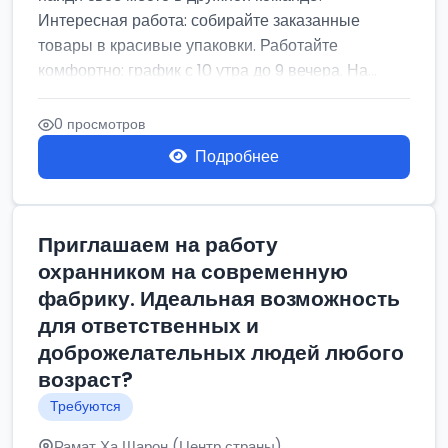
Интересная работа: собирайте заказанные
товары в красивые упаковки. Работайте
комфортно: график с 10 утра до 9 вечера. На...
0 просмотров
Подробнее
Приглашаем на работу
охранником на современную
фабрику. Идеальная возможность
для ответственных и
доброжелательных людей любого
возраст?
Требуются
Рамат Ха Шарон (Центр страны)