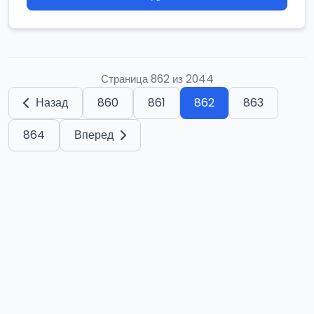
Страница 862 из 2044
Назад
860
861
862
863
864
Вперед