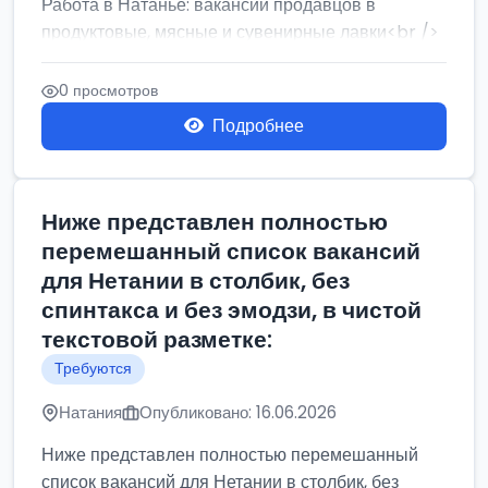
Работа в Натанье: вакансии продавцов в
продуктовые, мясные и сувенирные лавки<br />
Разнорабочий на сборку м...
0 просмотров
Подробнее
Ниже представлен полностью
перемешанный список вакансий
для Нетании в столбик, без
спинтакса и без эмодзи, в чистой
текстовой разметке:
Требуются
Натания
Опубликовано: 16.06.2026
Ниже представлен полностью перемешанный
список вакансий для Нетании в столбик, без