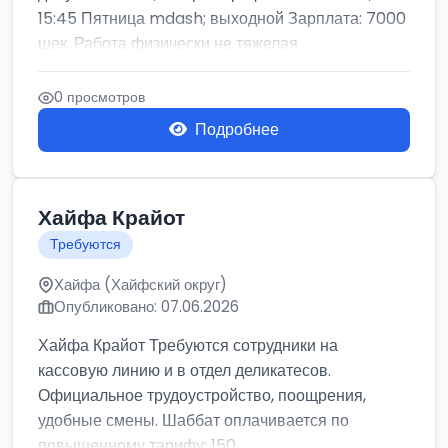
15:45 Пятница mdash; выходной Зарплата: 7000
шек. Работа физически не тяжелая ...
0 просмотров
Подробнее
Хайфа Крайот
Требуются
Хайфа (Хайфский округ)
Опубликовано: 07.06.2026
Хайфа Крайот Требуются сотрудники на
кассовую линию и в отдел деликатесов.
Официальное трудоустройство, поощрения,
удобные смены. Шаббат оплачивается по
повышенному тарифу: 150