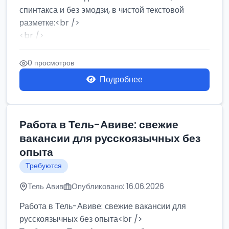
спинтакса и без эмодзи, в чистой текстовой
разметке:<br />
<br />
Работа в Нетании на мебельном производстве:
требу...
0 просмотров
Подробнее
Работа в Тель-Авиве: свежие
вакансии для русскоязычных без
опыта
Требуются
Тель Авив
Опубликовано: 16.06.2026
Работа в Тель-Авиве: свежие вакансии для
русскоязычных без опыта<br />