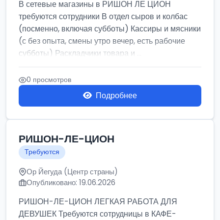
В сетевые магазины в РИШОН ЛЕ ЦИОН
требуются сотрудники В отдел сыров и колбас
(посменно, включая субботы) Кассиры и мясники
(с без опыта, смены утро вечер, есть рабочие
субботы) Раскладчики товара и ...
0 просмотров
Подробнее
РИШОН-ЛЕ-ЦИОН
Требуются
Ор Йегуда (Центр страны)
Опубликовано: 19.06.2026
РИШОН-ЛЕ-ЦИОН ЛЕГКАЯ РАБОТА ДЛЯ
ДЕВУШЕК Требуются сотрудницы в КАФЕ-