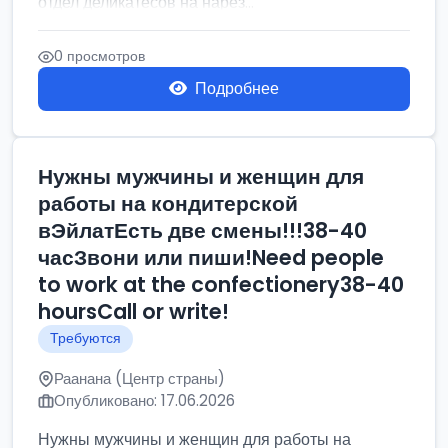
отдел деликатесов на нарез...
0 просмотров
Подробнее
Нужны мужчины и женщин для
работы на кондитерской
вЭйлатЕсть две смены!!!38-40
часЗвони или пиши!Need people
to work at the confectionery38-40
hoursCall or write!
Требуются
Раанана (Центр страны)
Опубликовано: 17.06.2026
Нужны мужчины и женщин для работы на