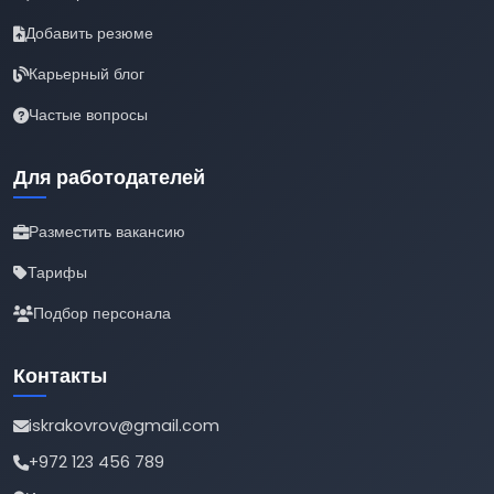
Добавить резюме
Карьерный блог
Частые вопросы
Для работодателей
Разместить вакансию
Тарифы
Подбор персонала
Контакты
iskrakovrov@gmail.com
+972 123 456 789