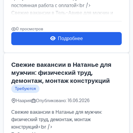
постоянная работа с оплатой<br />
Свежие вакансии в Тель-Авиве для мужчин и
женщин от хозя...
0 просмотров
Подробнее
Свежие вакансии в Натанье для
мужчин: физический труд,
демонтаж, монтаж конструкций
Требуются
Наария
Опубликовано: 16.06.2026
Свежие вакансии в Натанье для мужчин:
физический труд, демонтаж, монтаж
конструкций<br />