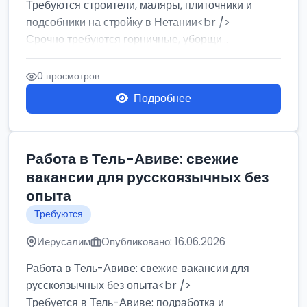
Требуются строители, маляры, плиточники и
подсобники на стройку в Нетании<br />
Срочно требуются горничные, уборщи...
0 просмотров
Подробнее
Работа в Тель-Авиве: свежие
вакансии для русскоязычных без
опыта
Требуются
Иерусалим
Опубликовано: 16.06.2026
Работа в Тель-Авиве: свежие вакансии для
русскоязычных без опыта<br />
Требуется в Тель-Авиве: подработка и