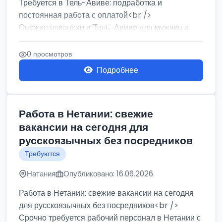
Требуется в Тель-Авиве: подработка и
постоянная работа с оплатой<br />
Свежие вакансии в Тель-Авиве для мужчин и
женщин от хозя...
0 просмотров
Подробнее
Работа в Нетании: свежие
вакансии на сегодня для
русскоязычных без посредников
Требуются
Натания
Опубликовано: 16.06.2026
Работа в Нетании: свежие вакансии на сегодня
для русскоязычных без посредников<br />
Срочно требуется рабочий персонал в Нетании с