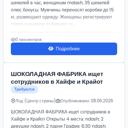
шекелей в час, женщинам mdash; 35 шекелей
плюс бонусы. Мужчины переносят коробки до 15
кг, размещают одежду. Женщины регистрируют
товар сканером, собирают за...
0 просмотров
Подробнее
ШОКОЛАДНАЯ ФАБРИКА ищет
сотрудников в Хайфе и Крайот
Требуются
Лод (Центр страны)
Опубликовано: 08.06.2026
ШОКОЛАДНАЯ ФАБРИКА ищет сотрудников в
Хайфе и Крайот Открыты 4 места: ndash; 2
девушки ndash; 2 парня График: 6:30 ndash;