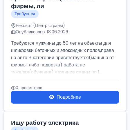
фирмы, ли
Требуются
Реховот (Центр страны)
Опубликовано: 18.06.2026
Требуются мужчины до 50 лет на объекты для
шлифовки бетонных и эпоксидных полов,права
на авто В категории приветствуется(машина от
фирмы, либо подвозка) работа не
тяжелая(обучение) утренние смены по 1...
0 просмотров
Подробнее
Ищу работу электрика