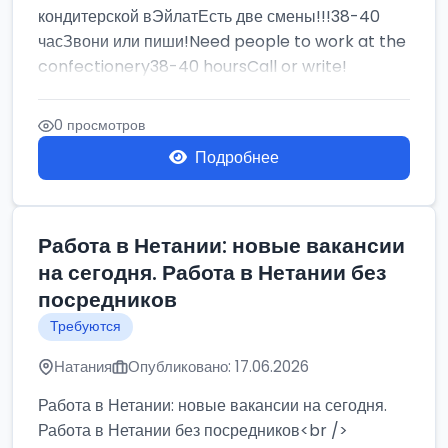
кондитерской вЭйлатЕсть две смены!!!38-40
часЗвони или пиши!Need people to work at the
confectionery38-40 hoursCall or write!
0 просмотров
Подробнее
Работа в Нетании: новые вакансии
на сегодня. Работа в Нетании без
посредников
Требуются
Натания
Опубликовано: 17.06.2026
Работа в Нетании: новые вакансии на сегодня.
Работа в Нетании без посредников<br />